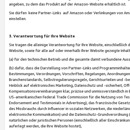
angeben, zu dem das Produkt auf der Amazon-Website erhältlich ist.
Sie dürfen keine Partner-Links auf Amazon oder Verlinkungen von Amazo
einstellen.
3. Verantwortung für Ihre Website
Sie tragen die alleinige Verantwortung für Ihre Website, einschließlich
Website, sowie für alle auf oder innerhalb Ihrer Website gezeigte Inhal
(a) für den technischen Betrieb und die gesamte damit verbundene Auss
(b) dafür, dass die Darstellung von Partner-Links und Programminhalte
Bestimmungen, Verordnungen, Vorschriften, Regelungen, Anordnungen, 
Branchenstandards, Selbstregulierungsregeln, Gerichtsurteilen und -be
Hinblick auf elektronisches Marketing, Datenschutz und -sicherheit, O
Kompensationsvereinbarungen klar, präzise und unmissverständlich in Ec
US-amerikanischen Federal Trade Commission für die Nutzung von Tes
Endorsement and Testimonials in Advertising), das französische Gese
des Missbrauchs durch Influencer in sozialen Netzwerken, die niederlän
elektronische Kommunikation) und die Datenschutz-Grundverordnung 
natürlichen oder juristischen Personen (einschließlich aller Einschränk
auferlegt werden, die Ihre Website hostet),