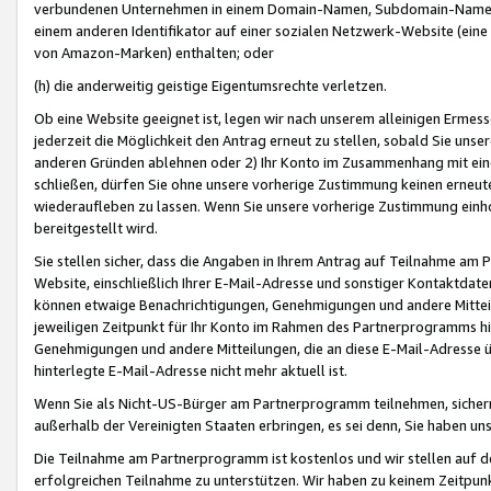
verbundenen Unternehmen in einem Domain-Namen, Subdomain-Namen,
einem anderen Identifikator auf einer sozialen Netzwerk-Website (eine 
von Amazon-Marken) enthalten; oder
(h) die anderweitig geistige Eigentumsrechte verletzen.
Ob eine Website geeignet ist, legen wir nach unserem alleinigen Ermess
jederzeit die Möglichkeit den Antrag erneut zu stellen, sobald Sie uns
anderen Gründen ablehnen oder 2) Ihr Konto im Zusammenhang mit eine
schließen, dürfen Sie ohne unsere vorherige Zustimmung keinen erne
wiederaufleben zu lassen. Wenn Sie unsere vorherige Zustimmung einho
bereitgestellt wird.
Sie stellen sicher, dass die Angaben in Ihrem Antrag auf Teilnahme a
Website, einschließlich Ihrer E-Mail-Adresse und sonstiger Kontaktdaten
können etwaige Benachrichtigungen, Genehmigungen und andere Mittei
jeweiligen Zeitpunkt für Ihr Konto im Rahmen des Partnerprogramms h
Genehmigungen und andere Mitteilungen, die an diese E-Mail-Adresse ü
hinterlegte E-Mail-Adresse nicht mehr aktuell ist.
Wenn Sie als Nicht-US-Bürger am Partnerprogramm teilnehmen, sichern 
außerhalb der Vereinigten Staaten erbringen, es sei denn, Sie haben 
Die Teilnahme am Partnerprogramm ist kostenlos und wir stellen auf d
erfolgreichen Teilnahme zu unterstützen. Wir haben zu keinem Zeitpun