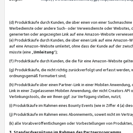
(d) Produktkäufe durch Kunden, die über einen von einer Suchmaschine
Werbedienste oder andere Such- oder Verweisdienste oder Websites, die
generierten oder angezeigten Link auf eine Amazon-Website verwiese
(e) Produktkäufe durch Kunden, die über einen Link auf eine Amazon-W
auf eine Amazon-Website umleitet, ohne dass der Kunde auf der zwisc
müsste (eine „
Umleitung
“);
(f) Produktkäufe durch Kunden, die die für eine Amazon-Website gelt
(g) Produktkäufe, die nicht richtig zurückverfolgt und erfasst werden, 
ordnungsgemäß formatiert sind;
(h) Produktkäufe über einen Partner-Link in einer Mobilen Anwendung,
Link in einer Zugelassenen Mobilen Anwendung, der nicht Creators API o
Verlinkungstools, die wir Ihnen ggf. zur Verfügung stellen, nutzt;
(i) Produktkäufe im Rahmen eines Bounty Events (wie in Ziffer 4 (a) d
(j) Produktkäufe im Rahmen eines Abonnements, soweit nicht im Vertra
(k) alle Vorabveröffentlichungen oder Vorbestellungen von Produkten, d
3. Standardvergütung im Rahmen des Partnerprogramms