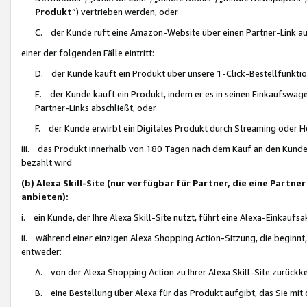
Produkt
“) vertrieben werden, oder
C. der Kunde ruft eine Amazon-Website über einen Partner-Link auf, d
einer der folgenden Fälle eintritt:
D. der Kunde kauft ein Produkt über unsere 1-Click-Bestellfunktio
E. der Kunde kauft ein Produkt, indem er es in seinen Einkaufswag
Partner-Links abschließt, oder
F. der Kunde erwirbt ein Digitales Produkt durch Streaming oder 
iii. das Produkt innerhalb von 180 Tagen nach dem Kauf an den Kunde
bezahlt wird
(b) Alexa Skill-Site (nur verfügbar für Partner, die eine Par
anbieten):
i. ein Kunde, der Ihre Alexa Skill-Site nutzt, führt eine Alexa-Einkaufsa
ii. während einer einzigen Alexa Shopping Action-Sitzung, die beginnt
entweder:
A. von der Alexa Shopping Action zu Ihrer Alexa Skill-Site zurückk
B. eine Bestellung über Alexa für das Produkt aufgibt, das Sie mit 