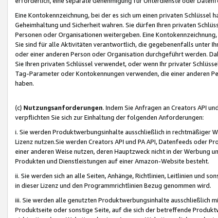
erforderlich, eine separate Genehmigung für Unterdienste oder Datenf
Eine Kontokennzeichnung, bei der es sich um einen privaten Schlüssel h
Geheimhaltung und Sicherheit wahren. Sie dürfen Ihren privaten Schlüss
Personen oder Organisationen weitergeben. Eine Kontokennzeichnung, die 
Sie sind für alle Aktivitäten verantwortlich, die gegebenenfalls unter
oder einer anderen Person oder Organisation durchgeführt werden. Dahe
Sie Ihren privaten Schlüssel verwendet, oder wenn Ihr privater Schlüss
Tag-Parameter oder Kontokennungen verwenden, die einer anderen Pers
haben.
(c)
Nutzungsanforderungen
. Indem Sie Anfragen an Creators API un
verpflichten Sie sich zur Einhaltung der folgenden Anforderungen:
i. Sie werden Produktwerbungsinhalte ausschließlich in rechtmäßiger W
Lizenz nutzen.Sie werden Creators API und PA API, Datenfeeds oder P
einer anderen Weise nutzen, deren Hauptzweck nicht in der Werbung u
Produkten und Dienstleistungen auf einer Amazon-Website besteht.
ii. Sie werden sich an alle Seiten, Anhänge, Richtlinien, Leitlinien und s
in dieser Lizenz und den Programmrichtlinien Bezug genommen wird.
iii. Sie werden alle genutzten Produktwerbungsinhalte ausschließlich m
Produktseite oder sonstige Seite, auf die sich der betreffende Produ