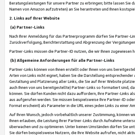
Beratungsleistungen für unsere Partner zu erbringen; bitte lassen Sie 
Namen von Amazon aufzutreten) an Sie herantreten und Ihnen kostspiel
2. Links auf Ihrer Website
(a) Partner-Links
Nach Ihrer Anmeldung für das Partnerprogramm dürfen Sie Partner-Link
Zurückverfolgung, Berichterstattung und Abgrenzung der Vergütungen
Partner-Links müssen die Partner-ID nutzen, die wir Ihnen zugewiesen 
(b) Allgemeine Anforderungen für alle Partner-Links
Partner-Links können von Ihnen erstellt oder Ihnen von uns bereitgestel
Arten von Links nicht eignet, haben Sie die Darstellung entsprechender Ar
Gestaltung und Platzierung aller Links, die Sie auf Ihrer Website platzi
auch Ihnen von uns bereitgestellte) Partner-Links so formatiert sind
können. Sie dürfen Kunden nicht dazu auffordern, Ihre Partner-Links al
aus aufgerufen werden. Sie müssen beispielsweise Ihre Partner-ID ode
Format erscheint) als Parameter in die URL eines jeden Links zu einer 
Auf Ihren Wunsch, jedoch vorbehaltlich unserer Zustimmung, können wir
Ihnen erlauben, die Leistung Ihrer Partner-Links durch Aufnahme unters
überwachen und zu optimieren. Unter keinen Umständen dürfen Sie unte
Sie dürfen beispielsweise Nutzern, die Ihre Website aufrufen, nicht ak