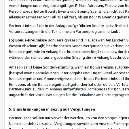
Anmeldungen unter Angabe ungültiger E-Mail-Adressen, Einsatz von Bot
Person, wiederholter Bounty Events und Bounty Events, die nicht aus Par
alleinigen Ermessen von Fall zu Fall fest, ob ein Bounty Event gegeben 
Partner-Links auf die in der Anlage aufgeführten Bounty-spezifisch
Voraussetzungen für die Teilnahme am Partnerprogramm
erlaubt.
(b) Bonus-Ereignisse
Bonusereignisse sind in ausgewählten Ländern v
diesem Abschnitt 4(b) beschriebenen Sondervergütungen in Verbindung
Bonusereignis, wie im Anhang beschrieben, berechtigt sein muss, durch 
während der sich daraus ergebenden Sitzung die im Anhang beschriebe
Amazon zahlt keine Sondervergütung, wenn ein Bonusereignis aufgrund 
(beispielsweise Anmeldungen unter Angabe ungültiger E-Mail-Adressen
Bonusereignisse und Bonusereignisse, die nicht aus Partner-Links auf I
Ermessen, ob ein Bonusereignis stattgefunden hat oder ob eine Verletz
Partner-Links zu den im Anhang aufgeführten Homepages für Bonuserei
ungeachtet der
Voraussetzungen für die Teilnahme am Partnerprogr
5. Einschränkungen in Bezug auf Vergütungen
Partner-Tags sollten nur verwendet werden, um von den Vergütungen zu pr
Namen handelt) versuchst, Vergütungen sowohl vom Amazon Partnerp