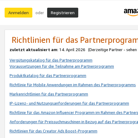
Anmelden
Registrieren
oder
Richtlinien für das Partnerprogr
zuletzt aktualisiert am
: 14. April 2026 (Derzeitige Partner - sehen
Vergütungskatalog für das Partnerprogramm
Voraussetzungen für die Teilnahme am Partnerprogramm
Produktkatalog für das Partnerprogramm
Richtlinie für Mobile Anwendungen im Rahmen des Partnerprogramms
Markenrichtlinien für das Partnerprogramm
IP-Lizenz- und Nutzungsanforderungen für das Partnerprogramm
Richtlinie für das Amazon Influencer Programm im Rahmen des Partn
Anforderungen für Preissuchmaschinen in Bezug auf das Partnerprogr
Richtlinien für das Creator Ads Boost-Programm