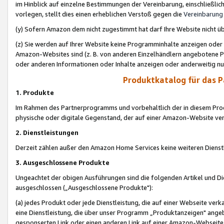
im Hinblick auf einzelne Bestimmungen der Vereinbarung, einschließlich
vorlegen, stellt dies einen erheblichen Verstoß gegen die
Vereinbarung
(y) Sofern Amazon dem nicht zugestimmt hat darf Ihre Website nicht ü
(z) Sie werden auf Ihrer Website keine Programminhalte anzeigen oder
Amazon-Websites sind (z. B. von anderen Einzelhändlern angebotene Pr
oder anderen Informationen oder Inhalte anzeigen oder anderweitig nut
Produktkatalog für das 
1. Produkte
Im Rahmen des Partnerprogramms und vorbehaltlich der in diesem Pro
physische oder digitale Gegenstand, der auf einer Amazon-Website ver
2. Dienstleistungen
Derzeit zählen außer den Amazon Home Services keine weiteren Dienst
3. Ausgeschlossene Produkte
Ungeachtet der obigen Ausführungen sind die folgenden Artikel und D
ausgeschlossen („Ausgeschlossene Produkte"):
(a) jedes Produkt oder jede Dienstleistung, die auf einer Webseite verk
eine Dienstleistung, die über unser Programm „Produktanzeigen" angeb
gesponserten Link oder einen anderen Link auf einer Amazon-Webseite ve