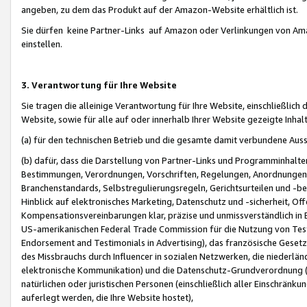
angeben, zu dem das Produkt auf der Amazon-Website erhältlich ist.
Sie dürfen keine Partner-Links auf Amazon oder Verlinkungen von Amazo
einstellen.
3. Verantwortung für Ihre Website
Sie tragen die alleinige Verantwortung für Ihre Website, einschließlich
Website, sowie für alle auf oder innerhalb Ihrer Website gezeigte Inhal
(a) für den technischen Betrieb und die gesamte damit verbundene Auss
(b) dafür, dass die Darstellung von Partner-Links und Programminhalte
Bestimmungen, Verordnungen, Vorschriften, Regelungen, Anordnungen, 
Branchenstandards, Selbstregulierungsregeln, Gerichtsurteilen und -be
Hinblick auf elektronisches Marketing, Datenschutz und -sicherheit, O
Kompensationsvereinbarungen klar, präzise und unmissverständlich in Ec
US-amerikanischen Federal Trade Commission für die Nutzung von Tes
Endorsement and Testimonials in Advertising), das französische Gese
des Missbrauchs durch Influencer in sozialen Netzwerken, die niederlän
elektronische Kommunikation) und die Datenschutz-Grundverordnung 
natürlichen oder juristischen Personen (einschließlich aller Einschränk
auferlegt werden, die Ihre Website hostet),