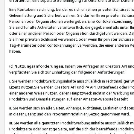
erforderlich, eine separate Genehmigung für Unterdienste oder Datenf
Eine Kontokennzeichnung, bei der es sich um einen privaten Schlüssel h
Geheimhaltung und Sicherheit wahren. Sie dürfen Ihren privaten Schlüss
Personen oder Organisationen weitergeben. Eine Kontokennzeichnung, die 
Sie sind für alle Aktivitäten verantwortlich, die gegebenenfalls unter
oder einer anderen Person oder Organisation durchgeführt werden. Dahe
Sie Ihren privaten Schlüssel verwendet, oder wenn Ihr privater Schlüss
Tag-Parameter oder Kontokennungen verwenden, die einer anderen Pers
haben.
(c)
Nutzungsanforderungen
. Indem Sie Anfragen an Creators API un
verpflichten Sie sich zur Einhaltung der folgenden Anforderungen:
i. Sie werden Produktwerbungsinhalte ausschließlich in rechtmäßiger W
Lizenz nutzen.Sie werden Creators API und PA API, Datenfeeds oder P
einer anderen Weise nutzen, deren Hauptzweck nicht in der Werbung u
Produkten und Dienstleistungen auf einer Amazon-Website besteht.
ii. Sie werden sich an alle Seiten, Anhänge, Richtlinien, Leitlinien und s
in dieser Lizenz und den Programmrichtlinien Bezug genommen wird.
iii. Sie werden alle genutzten Produktwerbungsinhalte ausschließlich m
Produktseite oder sonstige Seite, auf die sich der betreffende Produ