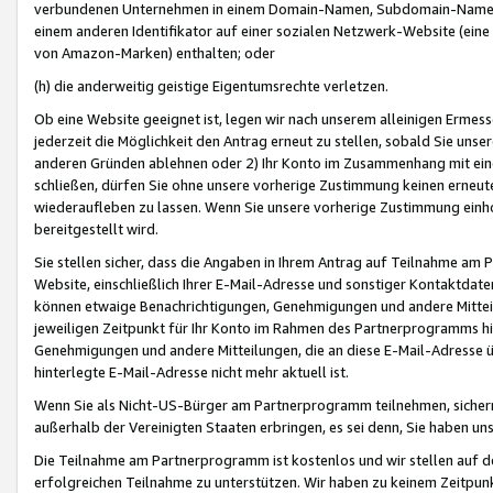
verbundenen Unternehmen in einem Domain-Namen, Subdomain-Namen,
einem anderen Identifikator auf einer sozialen Netzwerk-Website (eine 
von Amazon-Marken) enthalten; oder
(h) die anderweitig geistige Eigentumsrechte verletzen.
Ob eine Website geeignet ist, legen wir nach unserem alleinigen Ermess
jederzeit die Möglichkeit den Antrag erneut zu stellen, sobald Sie uns
anderen Gründen ablehnen oder 2) Ihr Konto im Zusammenhang mit eine
schließen, dürfen Sie ohne unsere vorherige Zustimmung keinen erne
wiederaufleben zu lassen. Wenn Sie unsere vorherige Zustimmung einho
bereitgestellt wird.
Sie stellen sicher, dass die Angaben in Ihrem Antrag auf Teilnahme a
Website, einschließlich Ihrer E-Mail-Adresse und sonstiger Kontaktdaten
können etwaige Benachrichtigungen, Genehmigungen und andere Mittei
jeweiligen Zeitpunkt für Ihr Konto im Rahmen des Partnerprogramms h
Genehmigungen und andere Mitteilungen, die an diese E-Mail-Adresse ü
hinterlegte E-Mail-Adresse nicht mehr aktuell ist.
Wenn Sie als Nicht-US-Bürger am Partnerprogramm teilnehmen, sichern 
außerhalb der Vereinigten Staaten erbringen, es sei denn, Sie haben 
Die Teilnahme am Partnerprogramm ist kostenlos und wir stellen auf d
erfolgreichen Teilnahme zu unterstützen. Wir haben zu keinem Zeitpun