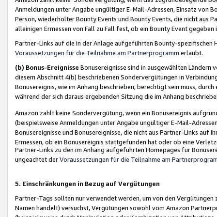
Anmeldungen unter Angabe ungültiger E-Mail-Adressen, Einsatz von Bot
Person, wiederholter Bounty Events und Bounty Events, die nicht aus Par
alleinigen Ermessen von Fall zu Fall fest, ob ein Bounty Event gegeben 
Partner-Links auf die in der Anlage aufgeführten Bounty-spezifisch
Voraussetzungen für die Teilnahme am Partnerprogramm
erlaubt.
(b) Bonus-Ereignisse
Bonusereignisse sind in ausgewählten Ländern v
diesem Abschnitt 4(b) beschriebenen Sondervergütungen in Verbindung
Bonusereignis, wie im Anhang beschrieben, berechtigt sein muss, durch 
während der sich daraus ergebenden Sitzung die im Anhang beschriebe
Amazon zahlt keine Sondervergütung, wenn ein Bonusereignis aufgrund 
(beispielsweise Anmeldungen unter Angabe ungültiger E-Mail-Adressen
Bonusereignisse und Bonusereignisse, die nicht aus Partner-Links auf I
Ermessen, ob ein Bonusereignis stattgefunden hat oder ob eine Verletz
Partner-Links zu den im Anhang aufgeführten Homepages für Bonuserei
ungeachtet der
Voraussetzungen für die Teilnahme am Partnerprogr
5. Einschränkungen in Bezug auf Vergütungen
Partner-Tags sollten nur verwendet werden, um von den Vergütungen zu pr
Namen handelt) versuchst, Vergütungen sowohl vom Amazon Partnerp