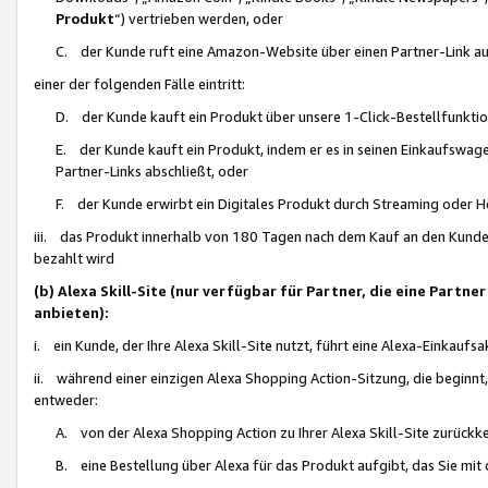
Produkt
“) vertrieben werden, oder
C. der Kunde ruft eine Amazon-Website über einen Partner-Link auf, d
einer der folgenden Fälle eintritt:
D. der Kunde kauft ein Produkt über unsere 1-Click-Bestellfunktio
E. der Kunde kauft ein Produkt, indem er es in seinen Einkaufswag
Partner-Links abschließt, oder
F. der Kunde erwirbt ein Digitales Produkt durch Streaming oder 
iii. das Produkt innerhalb von 180 Tagen nach dem Kauf an den Kunde
bezahlt wird
(b) Alexa Skill-Site (nur verfügbar für Partner, die eine Par
anbieten):
i. ein Kunde, der Ihre Alexa Skill-Site nutzt, führt eine Alexa-Einkaufsa
ii. während einer einzigen Alexa Shopping Action-Sitzung, die beginnt
entweder:
A. von der Alexa Shopping Action zu Ihrer Alexa Skill-Site zurückk
B. eine Bestellung über Alexa für das Produkt aufgibt, das Sie mit 