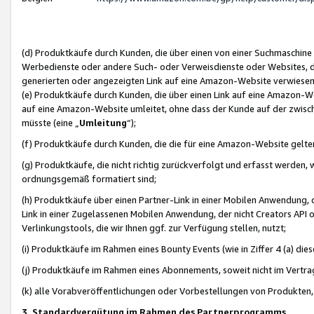
(d) Produktkäufe durch Kunden, die über einen von einer Suchmaschine
Werbedienste oder andere Such- oder Verweisdienste oder Websites, die
generierten oder angezeigten Link auf eine Amazon-Website verwiese
(e) Produktkäufe durch Kunden, die über einen Link auf eine Amazon-W
auf eine Amazon-Website umleitet, ohne dass der Kunde auf der zwisc
müsste (eine „
Umleitung
“);
(f) Produktkäufe durch Kunden, die die für eine Amazon-Website gelt
(g) Produktkäufe, die nicht richtig zurückverfolgt und erfasst werden, 
ordnungsgemäß formatiert sind;
(h) Produktkäufe über einen Partner-Link in einer Mobilen Anwendung,
Link in einer Zugelassenen Mobilen Anwendung, der nicht Creators API o
Verlinkungstools, die wir Ihnen ggf. zur Verfügung stellen, nutzt;
(i) Produktkäufe im Rahmen eines Bounty Events (wie in Ziffer 4 (a) d
(j) Produktkäufe im Rahmen eines Abonnements, soweit nicht im Vertra
(k) alle Vorabveröffentlichungen oder Vorbestellungen von Produkten, d
3. Standardvergütung im Rahmen des Partnerprogramms