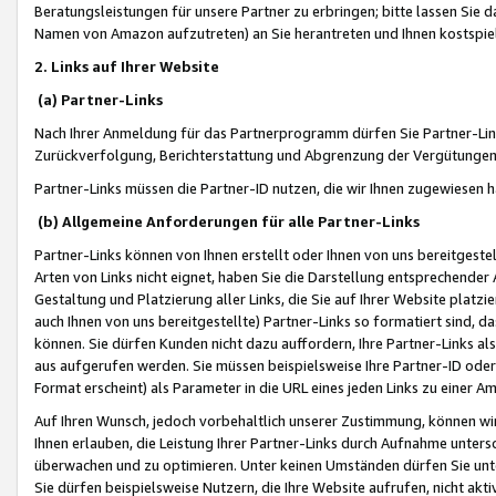
Beratungsleistungen für unsere Partner zu erbringen; bitte lassen Sie 
Namen von Amazon aufzutreten) an Sie herantreten und Ihnen kostspiel
2. Links auf Ihrer Website
(a) Partner-Links
Nach Ihrer Anmeldung für das Partnerprogramm dürfen Sie Partner-Link
Zurückverfolgung, Berichterstattung und Abgrenzung der Vergütungen
Partner-Links müssen die Partner-ID nutzen, die wir Ihnen zugewiesen 
(b) Allgemeine Anforderungen für alle Partner-Links
Partner-Links können von Ihnen erstellt oder Ihnen von uns bereitgestel
Arten von Links nicht eignet, haben Sie die Darstellung entsprechender Ar
Gestaltung und Platzierung aller Links, die Sie auf Ihrer Website platzi
auch Ihnen von uns bereitgestellte) Partner-Links so formatiert sind
können. Sie dürfen Kunden nicht dazu auffordern, Ihre Partner-Links al
aus aufgerufen werden. Sie müssen beispielsweise Ihre Partner-ID ode
Format erscheint) als Parameter in die URL eines jeden Links zu einer 
Auf Ihren Wunsch, jedoch vorbehaltlich unserer Zustimmung, können wir
Ihnen erlauben, die Leistung Ihrer Partner-Links durch Aufnahme unters
überwachen und zu optimieren. Unter keinen Umständen dürfen Sie unte
Sie dürfen beispielsweise Nutzern, die Ihre Website aufrufen, nicht ak