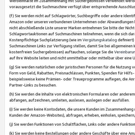
Werbeinhalte im Zusammenhang mit Suchergebnissen verwendet werden,
vorausgesetzt die Suchmaschine verfügt über entsprechende Ausschlu
(f) Sie werden nicht auf Schlagwörter, Suchbegriffe oder andere Ident
Amazon oder unseren verbundenen Unternehmen oder Abwandlungen bzw
nicht abschließende Liste unserer Marken entnehmen Sie bitte der Nich
Schlagwortauktionen auf Suchmaschinen teilnehmen, wenn die sich da
Kostenpflichtige Suchplatzierung (wie im
Vergütungskatalog
definiert
Suchmaschinen Links zur Verfügung stellen, damit Sie bei allgemeinen I
kostenfreien Suchergebnissen) auftauchen, solange Sie die
Vereinbaru
auf Ihre Website leiten und nicht unmittelbar oder mittelbar über eine
(g) Sie werden natürlichen oder juristischen Personen für die Nutzung 
Form von Geld, Rabatten, Preisnachlässen, Punkten, Spenden für Hilfs
beispielsweise keine Prämien- oder Treueprogramme auflegen, die Anrei
Partner-Links zu besuchen.
(h) Sie werden die Inhalte von elektronischen Formularen oder anderem M
abfangen, aufzeichnen, umleiten, auslesen, auslegen oder ausfüllen.
(i) Sie werden keine Kontodaten, die unsere Kunden im Zusammenhang 
Kunden der Amazon-Websites), abfragen, erheben, einholen, speichern,
(j) Sie werden Funktionen von Schaltflächen, Links oder andere Funkti
(k) Sie werden keine Bestellungen oder andere Geschäfte über eine Ama