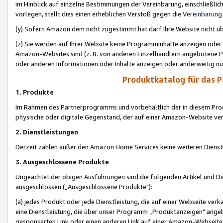
im Hinblick auf einzelne Bestimmungen der Vereinbarung, einschließlich
vorlegen, stellt dies einen erheblichen Verstoß gegen die
Vereinbarung
(y) Sofern Amazon dem nicht zugestimmt hat darf Ihre Website nicht ü
(z) Sie werden auf Ihrer Website keine Programminhalte anzeigen oder
Amazon-Websites sind (z. B. von anderen Einzelhändlern angebotene Pr
oder anderen Informationen oder Inhalte anzeigen oder anderweitig nut
Produktkatalog für das 
1. Produkte
Im Rahmen des Partnerprogramms und vorbehaltlich der in diesem Pro
physische oder digitale Gegenstand, der auf einer Amazon-Website ver
2. Dienstleistungen
Derzeit zählen außer den Amazon Home Services keine weiteren Dienst
3. Ausgeschlossene Produkte
Ungeachtet der obigen Ausführungen sind die folgenden Artikel und D
ausgeschlossen („Ausgeschlossene Produkte"):
(a) jedes Produkt oder jede Dienstleistung, die auf einer Webseite verk
eine Dienstleistung, die über unser Programm „Produktanzeigen" angeb
gesponserten Link oder einen anderen Link auf einer Amazon-Webseite ve