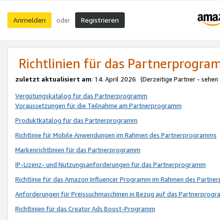
Anmelden
Registrieren
oder
Richtlinien für das Partnerprogr
zuletzt aktualisiert am
: 14. April 2026 (Derzeitige Partner - sehen
Vergütungskatalog für das Partnerprogramm
Voraussetzungen für die Teilnahme am Partnerprogramm
Produktkatalog für das Partnerprogramm
Richtlinie für Mobile Anwendungen im Rahmen des Partnerprogramms
Markenrichtlinien für das Partnerprogramm
IP-Lizenz- und Nutzungsanforderungen für das Partnerprogramm
Richtlinie für das Amazon Influencer Programm im Rahmen des Partn
Anforderungen für Preissuchmaschinen in Bezug auf das Partnerprogr
Richtlinien für das Creator Ads Boost-Programm