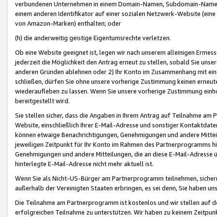
verbundenen Unternehmen in einem Domain-Namen, Subdomain-Namen,
einem anderen Identifikator auf einer sozialen Netzwerk-Website (eine 
von Amazon-Marken) enthalten; oder
(h) die anderweitig geistige Eigentumsrechte verletzen.
Ob eine Website geeignet ist, legen wir nach unserem alleinigen Ermess
jederzeit die Möglichkeit den Antrag erneut zu stellen, sobald Sie uns
anderen Gründen ablehnen oder 2) Ihr Konto im Zusammenhang mit eine
schließen, dürfen Sie ohne unsere vorherige Zustimmung keinen erne
wiederaufleben zu lassen. Wenn Sie unsere vorherige Zustimmung einho
bereitgestellt wird.
Sie stellen sicher, dass die Angaben in Ihrem Antrag auf Teilnahme a
Website, einschließlich Ihrer E-Mail-Adresse und sonstiger Kontaktdaten
können etwaige Benachrichtigungen, Genehmigungen und andere Mittei
jeweiligen Zeitpunkt für Ihr Konto im Rahmen des Partnerprogramms h
Genehmigungen und andere Mitteilungen, die an diese E-Mail-Adresse ü
hinterlegte E-Mail-Adresse nicht mehr aktuell ist.
Wenn Sie als Nicht-US-Bürger am Partnerprogramm teilnehmen, sichern 
außerhalb der Vereinigten Staaten erbringen, es sei denn, Sie haben 
Die Teilnahme am Partnerprogramm ist kostenlos und wir stellen auf d
erfolgreichen Teilnahme zu unterstützen. Wir haben zu keinem Zeitpun