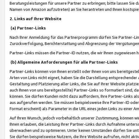
Beratungsleistungen für unsere Partner zu erbringen; bitte lassen Sie 
Namen von Amazon aufzutreten) an Sie herantreten und Ihnen kostspiel
2. Links auf Ihrer Website
(a) Partner-Links
Nach Ihrer Anmeldung für das Partnerprogramm dürfen Sie Partner-Link
Zurückverfolgung, Berichterstattung und Abgrenzung der Vergütungen
Partner-Links müssen die Partner-ID nutzen, die wir Ihnen zugewiesen 
(b) Allgemeine Anforderungen für alle Partner-Links
Partner-Links können von Ihnen erstellt oder Ihnen von uns bereitgestel
Arten von Links nicht eignet, haben Sie die Darstellung entsprechender Ar
Gestaltung und Platzierung aller Links, die Sie auf Ihrer Website platzi
auch Ihnen von uns bereitgestellte) Partner-Links so formatiert sind
können. Sie dürfen Kunden nicht dazu auffordern, Ihre Partner-Links al
aus aufgerufen werden. Sie müssen beispielsweise Ihre Partner-ID ode
Format erscheint) als Parameter in die URL eines jeden Links zu einer 
Auf Ihren Wunsch, jedoch vorbehaltlich unserer Zustimmung, können wir
Ihnen erlauben, die Leistung Ihrer Partner-Links durch Aufnahme unters
überwachen und zu optimieren. Unter keinen Umständen dürfen Sie unte
Sie dürfen beispielsweise Nutzern, die Ihre Website aufrufen, nicht ak