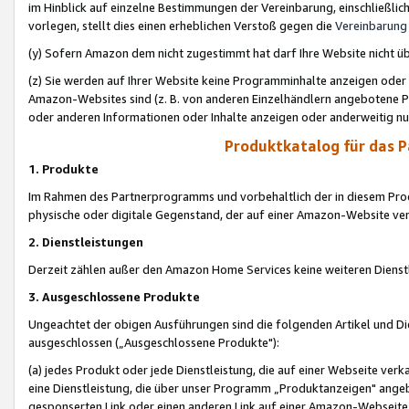
im Hinblick auf einzelne Bestimmungen der Vereinbarung, einschließlich
vorlegen, stellt dies einen erheblichen Verstoß gegen die
Vereinbarung
(y) Sofern Amazon dem nicht zugestimmt hat darf Ihre Website nicht ü
(z) Sie werden auf Ihrer Website keine Programminhalte anzeigen oder
Amazon-Websites sind (z. B. von anderen Einzelhändlern angebotene Pr
oder anderen Informationen oder Inhalte anzeigen oder anderweitig nut
Produktkatalog für das 
1. Produkte
Im Rahmen des Partnerprogramms und vorbehaltlich der in diesem Pro
physische oder digitale Gegenstand, der auf einer Amazon-Website ver
2. Dienstleistungen
Derzeit zählen außer den Amazon Home Services keine weiteren Dienst
3. Ausgeschlossene Produkte
Ungeachtet der obigen Ausführungen sind die folgenden Artikel und D
ausgeschlossen („Ausgeschlossene Produkte"):
(a) jedes Produkt oder jede Dienstleistung, die auf einer Webseite verk
eine Dienstleistung, die über unser Programm „Produktanzeigen" angeb
gesponserten Link oder einen anderen Link auf einer Amazon-Webseite ve