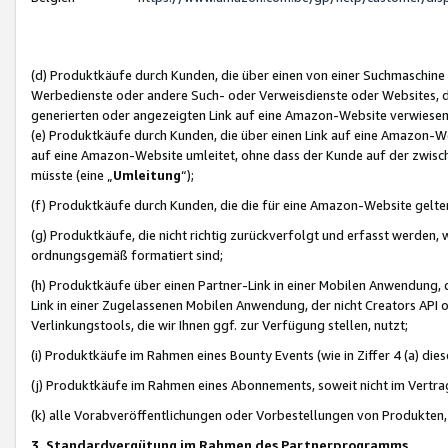
(d) Produktkäufe durch Kunden, die über einen von einer Suchmaschine
Werbedienste oder andere Such- oder Verweisdienste oder Websites, die
generierten oder angezeigten Link auf eine Amazon-Website verwiese
(e) Produktkäufe durch Kunden, die über einen Link auf eine Amazon-W
auf eine Amazon-Website umleitet, ohne dass der Kunde auf der zwisc
müsste (eine „
Umleitung
“);
(f) Produktkäufe durch Kunden, die die für eine Amazon-Website gelt
(g) Produktkäufe, die nicht richtig zurückverfolgt und erfasst werden, 
ordnungsgemäß formatiert sind;
(h) Produktkäufe über einen Partner-Link in einer Mobilen Anwendung,
Link in einer Zugelassenen Mobilen Anwendung, der nicht Creators API o
Verlinkungstools, die wir Ihnen ggf. zur Verfügung stellen, nutzt;
(i) Produktkäufe im Rahmen eines Bounty Events (wie in Ziffer 4 (a) d
(j) Produktkäufe im Rahmen eines Abonnements, soweit nicht im Vertra
(k) alle Vorabveröffentlichungen oder Vorbestellungen von Produkten, d
3. Standardvergütung im Rahmen des Partnerprogramms