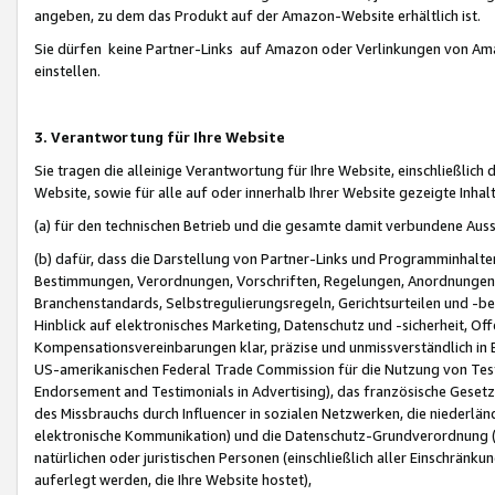
angeben, zu dem das Produkt auf der Amazon-Website erhältlich ist.
Sie dürfen keine Partner-Links auf Amazon oder Verlinkungen von Amazo
einstellen.
3. Verantwortung für Ihre Website
Sie tragen die alleinige Verantwortung für Ihre Website, einschließlich
Website, sowie für alle auf oder innerhalb Ihrer Website gezeigte Inhal
(a) für den technischen Betrieb und die gesamte damit verbundene Auss
(b) dafür, dass die Darstellung von Partner-Links und Programminhalte
Bestimmungen, Verordnungen, Vorschriften, Regelungen, Anordnungen, 
Branchenstandards, Selbstregulierungsregeln, Gerichtsurteilen und -be
Hinblick auf elektronisches Marketing, Datenschutz und -sicherheit, O
Kompensationsvereinbarungen klar, präzise und unmissverständlich in Ec
US-amerikanischen Federal Trade Commission für die Nutzung von Tes
Endorsement and Testimonials in Advertising), das französische Gese
des Missbrauchs durch Influencer in sozialen Netzwerken, die niederlän
elektronische Kommunikation) und die Datenschutz-Grundverordnung 
natürlichen oder juristischen Personen (einschließlich aller Einschränk
auferlegt werden, die Ihre Website hostet),