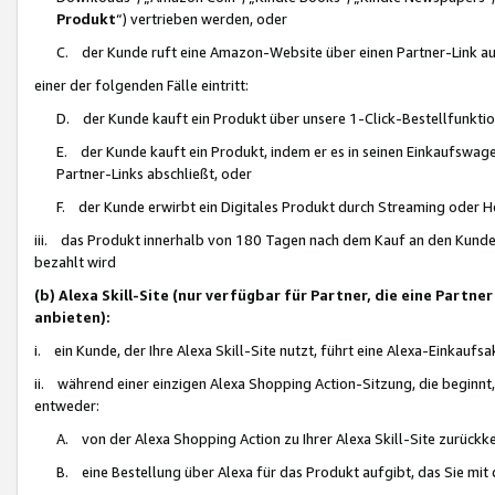
Produkt
“) vertrieben werden, oder
C. der Kunde ruft eine Amazon-Website über einen Partner-Link auf, d
einer der folgenden Fälle eintritt:
D. der Kunde kauft ein Produkt über unsere 1-Click-Bestellfunktio
E. der Kunde kauft ein Produkt, indem er es in seinen Einkaufswag
Partner-Links abschließt, oder
F. der Kunde erwirbt ein Digitales Produkt durch Streaming oder 
iii. das Produkt innerhalb von 180 Tagen nach dem Kauf an den Kunde
bezahlt wird
(b) Alexa Skill-Site (nur verfügbar für Partner, die eine Par
anbieten):
i. ein Kunde, der Ihre Alexa Skill-Site nutzt, führt eine Alexa-Einkaufsa
ii. während einer einzigen Alexa Shopping Action-Sitzung, die beginnt
entweder:
A. von der Alexa Shopping Action zu Ihrer Alexa Skill-Site zurückk
B. eine Bestellung über Alexa für das Produkt aufgibt, das Sie mit 