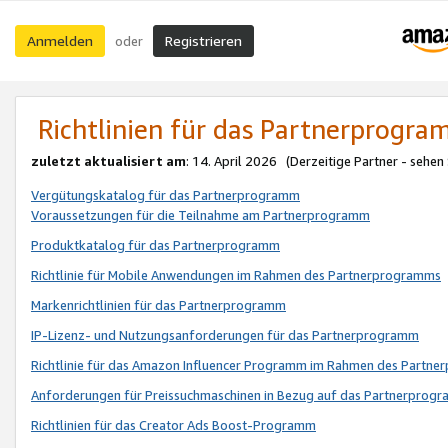
Anmelden
Registrieren
oder
Richtlinien für das Partnerprogr
zuletzt aktualisiert am
: 14. April 2026 (Derzeitige Partner - sehen
Vergütungskatalog für das Partnerprogramm
Voraussetzungen für die Teilnahme am Partnerprogramm
Produktkatalog für das Partnerprogramm
Richtlinie für Mobile Anwendungen im Rahmen des Partnerprogramms
Markenrichtlinien für das Partnerprogramm
IP-Lizenz- und Nutzungsanforderungen für das Partnerprogramm
Richtlinie für das Amazon Influencer Programm im Rahmen des Partn
Anforderungen für Preissuchmaschinen in Bezug auf das Partnerprogr
Richtlinien für das Creator Ads Boost-Programm