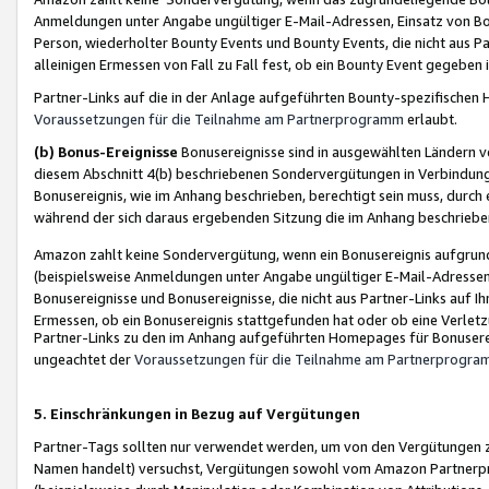
Anmeldungen unter Angabe ungültiger E-Mail-Adressen, Einsatz von Bot
Person, wiederholter Bounty Events und Bounty Events, die nicht aus Par
alleinigen Ermessen von Fall zu Fall fest, ob ein Bounty Event gegeben 
Partner-Links auf die in der Anlage aufgeführten Bounty-spezifisch
Voraussetzungen für die Teilnahme am Partnerprogramm
erlaubt.
(b) Bonus-Ereignisse
Bonusereignisse sind in ausgewählten Ländern v
diesem Abschnitt 4(b) beschriebenen Sondervergütungen in Verbindung
Bonusereignis, wie im Anhang beschrieben, berechtigt sein muss, durch 
während der sich daraus ergebenden Sitzung die im Anhang beschriebe
Amazon zahlt keine Sondervergütung, wenn ein Bonusereignis aufgrund 
(beispielsweise Anmeldungen unter Angabe ungültiger E-Mail-Adressen
Bonusereignisse und Bonusereignisse, die nicht aus Partner-Links auf I
Ermessen, ob ein Bonusereignis stattgefunden hat oder ob eine Verletz
Partner-Links zu den im Anhang aufgeführten Homepages für Bonuserei
ungeachtet der
Voraussetzungen für die Teilnahme am Partnerprogr
5. Einschränkungen in Bezug auf Vergütungen
Partner-Tags sollten nur verwendet werden, um von den Vergütungen zu pr
Namen handelt) versuchst, Vergütungen sowohl vom Amazon Partnerp