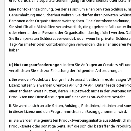
erforderlich, eine separate Genehmigung für Unterdienste oder Datenf
Eine Kontokennzeichnung, bei der es sich um einen privaten Schlüssel h
Geheimhaltung und Sicherheit wahren. Sie dürfen Ihren privaten Schlüss
Personen oder Organisationen weitergeben. Eine Kontokennzeichnung, die 
Sie sind für alle Aktivitäten verantwortlich, die gegebenenfalls unter
oder einer anderen Person oder Organisation durchgeführt werden. Dahe
Sie Ihren privaten Schlüssel verwendet, oder wenn Ihr privater Schlüss
Tag-Parameter oder Kontokennungen verwenden, die einer anderen Pers
haben.
(c)
Nutzungsanforderungen
. Indem Sie Anfragen an Creators API un
verpflichten Sie sich zur Einhaltung der folgenden Anforderungen:
i. Sie werden Produktwerbungsinhalte ausschließlich in rechtmäßiger W
Lizenz nutzen.Sie werden Creators API und PA API, Datenfeeds oder P
einer anderen Weise nutzen, deren Hauptzweck nicht in der Werbung u
Produkten und Dienstleistungen auf einer Amazon-Website besteht.
ii. Sie werden sich an alle Seiten, Anhänge, Richtlinien, Leitlinien und s
in dieser Lizenz und den Programmrichtlinien Bezug genommen wird.
iii. Sie werden alle genutzten Produktwerbungsinhalte ausschließlich m
Produktseite oder sonstige Seite, auf die sich der betreffende Produ