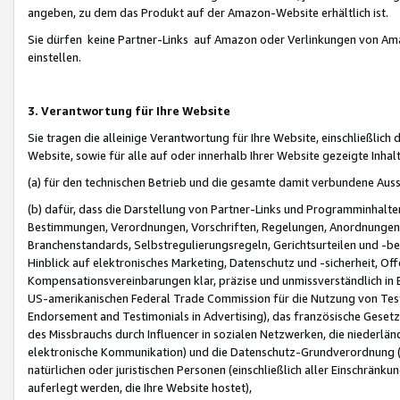
angeben, zu dem das Produkt auf der Amazon-Website erhältlich ist.
Sie dürfen keine Partner-Links auf Amazon oder Verlinkungen von Amazo
einstellen.
3. Verantwortung für Ihre Website
Sie tragen die alleinige Verantwortung für Ihre Website, einschließlich
Website, sowie für alle auf oder innerhalb Ihrer Website gezeigte Inhal
(a) für den technischen Betrieb und die gesamte damit verbundene Auss
(b) dafür, dass die Darstellung von Partner-Links und Programminhalte
Bestimmungen, Verordnungen, Vorschriften, Regelungen, Anordnungen, 
Branchenstandards, Selbstregulierungsregeln, Gerichtsurteilen und -be
Hinblick auf elektronisches Marketing, Datenschutz und -sicherheit, O
Kompensationsvereinbarungen klar, präzise und unmissverständlich in Ec
US-amerikanischen Federal Trade Commission für die Nutzung von Tes
Endorsement and Testimonials in Advertising), das französische Gese
des Missbrauchs durch Influencer in sozialen Netzwerken, die niederlän
elektronische Kommunikation) und die Datenschutz-Grundverordnung 
natürlichen oder juristischen Personen (einschließlich aller Einschränk
auferlegt werden, die Ihre Website hostet),