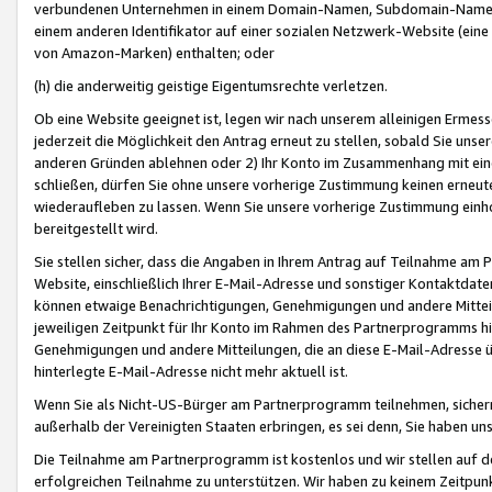
verbundenen Unternehmen in einem Domain-Namen, Subdomain-Namen,
einem anderen Identifikator auf einer sozialen Netzwerk-Website (eine 
von Amazon-Marken) enthalten; oder
(h) die anderweitig geistige Eigentumsrechte verletzen.
Ob eine Website geeignet ist, legen wir nach unserem alleinigen Ermess
jederzeit die Möglichkeit den Antrag erneut zu stellen, sobald Sie uns
anderen Gründen ablehnen oder 2) Ihr Konto im Zusammenhang mit eine
schließen, dürfen Sie ohne unsere vorherige Zustimmung keinen erne
wiederaufleben zu lassen. Wenn Sie unsere vorherige Zustimmung einho
bereitgestellt wird.
Sie stellen sicher, dass die Angaben in Ihrem Antrag auf Teilnahme a
Website, einschließlich Ihrer E-Mail-Adresse und sonstiger Kontaktdaten
können etwaige Benachrichtigungen, Genehmigungen und andere Mittei
jeweiligen Zeitpunkt für Ihr Konto im Rahmen des Partnerprogramms h
Genehmigungen und andere Mitteilungen, die an diese E-Mail-Adresse ü
hinterlegte E-Mail-Adresse nicht mehr aktuell ist.
Wenn Sie als Nicht-US-Bürger am Partnerprogramm teilnehmen, sichern 
außerhalb der Vereinigten Staaten erbringen, es sei denn, Sie haben 
Die Teilnahme am Partnerprogramm ist kostenlos und wir stellen auf d
erfolgreichen Teilnahme zu unterstützen. Wir haben zu keinem Zeitpun