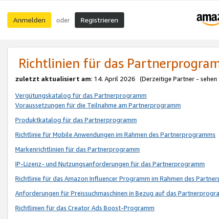
Anmelden
Registrieren
oder
Richtlinien für das Partnerprogr
zuletzt aktualisiert am
: 14. April 2026 (Derzeitige Partner - sehen
Vergütungskatalog für das Partnerprogramm
Voraussetzungen für die Teilnahme am Partnerprogramm
Produktkatalog für das Partnerprogramm
Richtlinie für Mobile Anwendungen im Rahmen des Partnerprogramms
Markenrichtlinien für das Partnerprogramm
IP-Lizenz- und Nutzungsanforderungen für das Partnerprogramm
Richtlinie für das Amazon Influencer Programm im Rahmen des Partn
Anforderungen für Preissuchmaschinen in Bezug auf das Partnerprogr
Richtlinien für das Creator Ads Boost-Programm