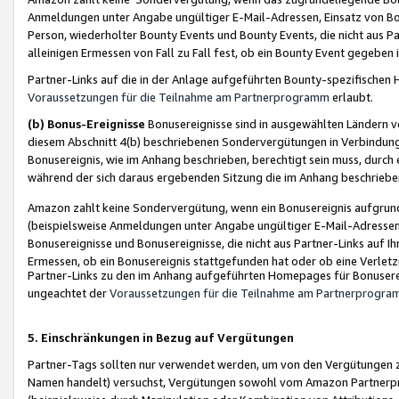
Anmeldungen unter Angabe ungültiger E-Mail-Adressen, Einsatz von Bot
Person, wiederholter Bounty Events und Bounty Events, die nicht aus Par
alleinigen Ermessen von Fall zu Fall fest, ob ein Bounty Event gegeben 
Partner-Links auf die in der Anlage aufgeführten Bounty-spezifisch
Voraussetzungen für die Teilnahme am Partnerprogramm
erlaubt.
(b) Bonus-Ereignisse
Bonusereignisse sind in ausgewählten Ländern v
diesem Abschnitt 4(b) beschriebenen Sondervergütungen in Verbindung
Bonusereignis, wie im Anhang beschrieben, berechtigt sein muss, durch 
während der sich daraus ergebenden Sitzung die im Anhang beschriebe
Amazon zahlt keine Sondervergütung, wenn ein Bonusereignis aufgrund 
(beispielsweise Anmeldungen unter Angabe ungültiger E-Mail-Adressen
Bonusereignisse und Bonusereignisse, die nicht aus Partner-Links auf I
Ermessen, ob ein Bonusereignis stattgefunden hat oder ob eine Verletz
Partner-Links zu den im Anhang aufgeführten Homepages für Bonuserei
ungeachtet der
Voraussetzungen für die Teilnahme am Partnerprogr
5. Einschränkungen in Bezug auf Vergütungen
Partner-Tags sollten nur verwendet werden, um von den Vergütungen zu pr
Namen handelt) versuchst, Vergütungen sowohl vom Amazon Partnerp