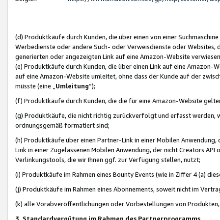
(d) Produktkäufe durch Kunden, die über einen von einer Suchmaschine
Werbedienste oder andere Such- oder Verweisdienste oder Websites, die
generierten oder angezeigten Link auf eine Amazon-Website verwiese
(e) Produktkäufe durch Kunden, die über einen Link auf eine Amazon-W
auf eine Amazon-Website umleitet, ohne dass der Kunde auf der zwisc
müsste (eine „
Umleitung
“);
(f) Produktkäufe durch Kunden, die die für eine Amazon-Website gelt
(g) Produktkäufe, die nicht richtig zurückverfolgt und erfasst werden, 
ordnungsgemäß formatiert sind;
(h) Produktkäufe über einen Partner-Link in einer Mobilen Anwendung,
Link in einer Zugelassenen Mobilen Anwendung, der nicht Creators API o
Verlinkungstools, die wir Ihnen ggf. zur Verfügung stellen, nutzt;
(i) Produktkäufe im Rahmen eines Bounty Events (wie in Ziffer 4 (a) d
(j) Produktkäufe im Rahmen eines Abonnements, soweit nicht im Vertra
(k) alle Vorabveröffentlichungen oder Vorbestellungen von Produkten, d
3. Standardvergütung im Rahmen des Partnerprogramms