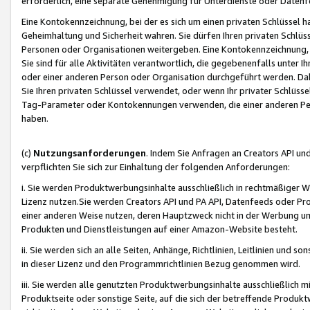
erforderlich, eine separate Genehmigung für Unterdienste oder Datenf
Eine Kontokennzeichnung, bei der es sich um einen privaten Schlüssel h
Geheimhaltung und Sicherheit wahren. Sie dürfen Ihren privaten Schlüss
Personen oder Organisationen weitergeben. Eine Kontokennzeichnung, die 
Sie sind für alle Aktivitäten verantwortlich, die gegebenenfalls unter
oder einer anderen Person oder Organisation durchgeführt werden. Dahe
Sie Ihren privaten Schlüssel verwendet, oder wenn Ihr privater Schlüss
Tag-Parameter oder Kontokennungen verwenden, die einer anderen Pers
haben.
(c)
Nutzungsanforderungen
. Indem Sie Anfragen an Creators API un
verpflichten Sie sich zur Einhaltung der folgenden Anforderungen:
i. Sie werden Produktwerbungsinhalte ausschließlich in rechtmäßiger W
Lizenz nutzen.Sie werden Creators API und PA API, Datenfeeds oder P
einer anderen Weise nutzen, deren Hauptzweck nicht in der Werbung u
Produkten und Dienstleistungen auf einer Amazon-Website besteht.
ii. Sie werden sich an alle Seiten, Anhänge, Richtlinien, Leitlinien und s
in dieser Lizenz und den Programmrichtlinien Bezug genommen wird.
iii. Sie werden alle genutzten Produktwerbungsinhalte ausschließlich m
Produktseite oder sonstige Seite, auf die sich der betreffende Produ