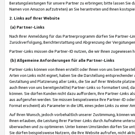
Beratungsleistungen für unsere Partner zu erbringen; bitte lassen Sie 
Namen von Amazon aufzutreten) an Sie herantreten und Ihnen kostspiel
2. Links auf Ihrer Website
(a) Partner-Links
Nach Ihrer Anmeldung für das Partnerprogramm dürfen Sie Partner-Link
Zurückverfolgung, Berichterstattung und Abgrenzung der Vergütungen
Partner-Links müssen die Partner-ID nutzen, die wir Ihnen zugewiesen 
(b) Allgemeine Anforderungen für alle Partner-Links
Partner-Links können von Ihnen erstellt oder Ihnen von uns bereitgestel
Arten von Links nicht eignet, haben Sie die Darstellung entsprechender Ar
Gestaltung und Platzierung aller Links, die Sie auf Ihrer Website platzi
auch Ihnen von uns bereitgestellte) Partner-Links so formatiert sind
können. Sie dürfen Kunden nicht dazu auffordern, Ihre Partner-Links al
aus aufgerufen werden. Sie müssen beispielsweise Ihre Partner-ID ode
Format erscheint) als Parameter in die URL eines jeden Links zu einer 
Auf Ihren Wunsch, jedoch vorbehaltlich unserer Zustimmung, können wir
Ihnen erlauben, die Leistung Ihrer Partner-Links durch Aufnahme unters
überwachen und zu optimieren. Unter keinen Umständen dürfen Sie unte
Sie dürfen beispielsweise Nutzern, die Ihre Website aufrufen, nicht ak