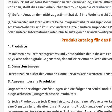
im Hinblick auf einzelne Bestimmungen der Vereinbarung, einschließlich
vorlegen, stellt dies einen erheblichen Verstoß gegen die
Vereinbarung
(y) Sofern Amazon dem nicht zugestimmt hat darf Ihre Website nicht ü
(z) Sie werden auf Ihrer Website keine Programminhalte anzeigen oder
Amazon-Websites sind (z. B. von anderen Einzelhändlern angebotene Pr
oder anderen Informationen oder Inhalte anzeigen oder anderweitig nut
Produktkatalog für das 
1. Produkte
Im Rahmen des Partnerprogramms und vorbehaltlich der in diesem Pro
physische oder digitale Gegenstand, der auf einer Amazon-Website ver
2. Dienstleistungen
Derzeit zählen außer den Amazon Home Services keine weiteren Dienst
3. Ausgeschlossene Produkte
Ungeachtet der obigen Ausführungen sind die folgenden Artikel und D
ausgeschlossen („Ausgeschlossene Produkte"):
(a) jedes Produkt oder jede Dienstleistung, die auf einer Webseite verk
eine Dienstleistung, die über unser Programm „Produktanzeigen" angeb
gesponserten Link oder einen anderen Link auf einer Amazon-Webseite ve