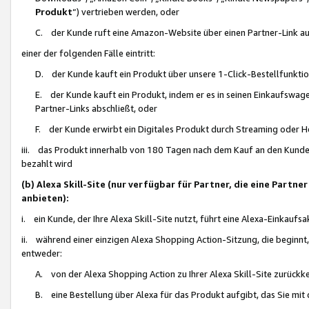
Produkt
“) vertrieben werden, oder
C. der Kunde ruft eine Amazon-Website über einen Partner-Link auf, d
einer der folgenden Fälle eintritt:
D. der Kunde kauft ein Produkt über unsere 1-Click-Bestellfunktio
E. der Kunde kauft ein Produkt, indem er es in seinen Einkaufswag
Partner-Links abschließt, oder
F. der Kunde erwirbt ein Digitales Produkt durch Streaming oder 
iii. das Produkt innerhalb von 180 Tagen nach dem Kauf an den Kunde
bezahlt wird
(b) Alexa Skill-Site (nur verfügbar für Partner, die eine Par
anbieten):
i. ein Kunde, der Ihre Alexa Skill-Site nutzt, führt eine Alexa-Einkaufsa
ii. während einer einzigen Alexa Shopping Action-Sitzung, die beginnt
entweder:
A. von der Alexa Shopping Action zu Ihrer Alexa Skill-Site zurückk
B. eine Bestellung über Alexa für das Produkt aufgibt, das Sie mit 