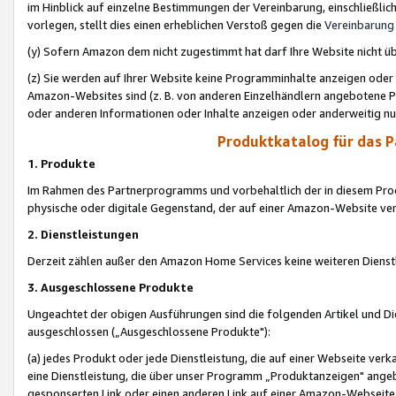
im Hinblick auf einzelne Bestimmungen der Vereinbarung, einschließlich
vorlegen, stellt dies einen erheblichen Verstoß gegen die
Vereinbarung
(y) Sofern Amazon dem nicht zugestimmt hat darf Ihre Website nicht ü
(z) Sie werden auf Ihrer Website keine Programminhalte anzeigen oder
Amazon-Websites sind (z. B. von anderen Einzelhändlern angebotene Pr
oder anderen Informationen oder Inhalte anzeigen oder anderweitig nut
Produktkatalog für das 
1. Produkte
Im Rahmen des Partnerprogramms und vorbehaltlich der in diesem Pro
physische oder digitale Gegenstand, der auf einer Amazon-Website ver
2. Dienstleistungen
Derzeit zählen außer den Amazon Home Services keine weiteren Dienst
3. Ausgeschlossene Produkte
Ungeachtet der obigen Ausführungen sind die folgenden Artikel und D
ausgeschlossen („Ausgeschlossene Produkte"):
(a) jedes Produkt oder jede Dienstleistung, die auf einer Webseite verk
eine Dienstleistung, die über unser Programm „Produktanzeigen" angeb
gesponserten Link oder einen anderen Link auf einer Amazon-Webseite ve