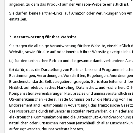
angeben, zu dem das Produkt auf der Amazon-Website erhältlich ist.
Sie dürfen keine Partner-Links auf Amazon oder Verlinkungen von Amazo
einstellen.
3. Verantwortung für Ihre Website
Sie tragen die alleinige Verantwortung für Ihre Website, einschließlich
Website, sowie für alle auf oder innerhalb Ihrer Website gezeigte Inhal
(a) für den technischen Betrieb und die gesamte damit verbundene Auss
(b) dafür, dass die Darstellung von Partner-Links und Programminhalte
Bestimmungen, Verordnungen, Vorschriften, Regelungen, Anordnungen, 
Branchenstandards, Selbstregulierungsregeln, Gerichtsurteilen und -be
Hinblick auf elektronisches Marketing, Datenschutz und -sicherheit, O
Kompensationsvereinbarungen klar, präzise und unmissverständlich in Ec
US-amerikanischen Federal Trade Commission für die Nutzung von Tes
Endorsement and Testimonials in Advertising), das französische Gese
des Missbrauchs durch Influencer in sozialen Netzwerken, die niederlän
elektronische Kommunikation) und die Datenschutz-Grundverordnung 
natürlichen oder juristischen Personen (einschließlich aller Einschränk
auferlegt werden, die Ihre Website hostet),