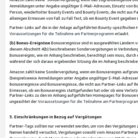
Anmeldungen unter Angabe ungültiger E-Mail-Adressen, Einsatz von Bot
Person, wiederholter Bounty Events und Bounty Events, die nicht aus Par
alleinigen Ermessen von Fall zu Fall fest, ob ein Bounty Event gegeben 
Partner-Links auf die in der Anlage aufgeführten Bounty-spezifisch
Voraussetzungen für die Teilnahme am Partnerprogramm
erlaubt.
(b) Bonus-Ereignisse
Bonusereignisse sind in ausgewählten Ländern v
diesem Abschnitt 4(b) beschriebenen Sondervergütungen in Verbindung
Bonusereignis, wie im Anhang beschrieben, berechtigt sein muss, durch 
während der sich daraus ergebenden Sitzung die im Anhang beschriebe
Amazon zahlt keine Sondervergütung, wenn ein Bonusereignis aufgrund 
(beispielsweise Anmeldungen unter Angabe ungültiger E-Mail-Adressen
Bonusereignisse und Bonusereignisse, die nicht aus Partner-Links auf I
Ermessen, ob ein Bonusereignis stattgefunden hat oder ob eine Verletz
Partner-Links zu den im Anhang aufgeführten Homepages für Bonuserei
ungeachtet der
Voraussetzungen für die Teilnahme am Partnerprogr
5. Einschränkungen in Bezug auf Vergütungen
Partner-Tags sollten nur verwendet werden, um von den Vergütungen zu pr
Namen handelt) versuchst, Vergütungen sowohl vom Amazon Partnerp