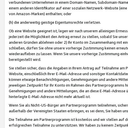
verbundenen Unternehmen in einem Domain-Namen, Subdomain-Namen,
einem anderen Identifikator auf einer sozialen Netzwerk-Website (eine 
von Amazon-Marken) enthalten; oder
(h) die anderweitig geistige Eigentumsrechte verletzen.
Ob eine Website geeignet ist, legen wir nach unserem alleinigen Ermess
jederzeit die Möglichkeit den Antrag erneut zu stellen, sobald Sie uns
anderen Gründen ablehnen oder 2) Ihr Konto im Zusammenhang mit eine
schließen, dürfen Sie ohne unsere vorherige Zustimmung keinen erne
wiederaufleben zu lassen. Wenn Sie unsere vorherige Zustimmung einho
bereitgestellt wird.
Sie stellen sicher, dass die Angaben in Ihrem Antrag auf Teilnahme a
Website, einschließlich Ihrer E-Mail-Adresse und sonstiger Kontaktdaten
können etwaige Benachrichtigungen, Genehmigungen und andere Mittei
jeweiligen Zeitpunkt für Ihr Konto im Rahmen des Partnerprogramms h
Genehmigungen und andere Mitteilungen, die an diese E-Mail-Adresse ü
hinterlegte E-Mail-Adresse nicht mehr aktuell ist.
Wenn Sie als Nicht-US-Bürger am Partnerprogramm teilnehmen, sichern 
außerhalb der Vereinigten Staaten erbringen, es sei denn, Sie haben 
Die Teilnahme am Partnerprogramm ist kostenlos und wir stellen auf d
erfolgreichen Teilnahme zu unterstützen. Wir haben zu keinem Zeitpun