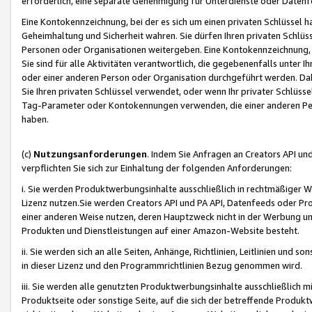
erforderlich, eine separate Genehmigung für Unterdienste oder Datenf
Eine Kontokennzeichnung, bei der es sich um einen privaten Schlüssel h
Geheimhaltung und Sicherheit wahren. Sie dürfen Ihren privaten Schlüss
Personen oder Organisationen weitergeben. Eine Kontokennzeichnung, die 
Sie sind für alle Aktivitäten verantwortlich, die gegebenenfalls unter
oder einer anderen Person oder Organisation durchgeführt werden. Dahe
Sie Ihren privaten Schlüssel verwendet, oder wenn Ihr privater Schlüss
Tag-Parameter oder Kontokennungen verwenden, die einer anderen Pers
haben.
(c)
Nutzungsanforderungen
. Indem Sie Anfragen an Creators API un
verpflichten Sie sich zur Einhaltung der folgenden Anforderungen:
i. Sie werden Produktwerbungsinhalte ausschließlich in rechtmäßiger W
Lizenz nutzen.Sie werden Creators API und PA API, Datenfeeds oder P
einer anderen Weise nutzen, deren Hauptzweck nicht in der Werbung u
Produkten und Dienstleistungen auf einer Amazon-Website besteht.
ii. Sie werden sich an alle Seiten, Anhänge, Richtlinien, Leitlinien und s
in dieser Lizenz und den Programmrichtlinien Bezug genommen wird.
iii. Sie werden alle genutzten Produktwerbungsinhalte ausschließlich m
Produktseite oder sonstige Seite, auf die sich der betreffende Produ