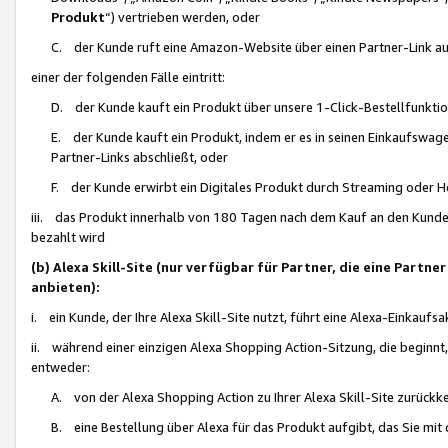
Produkt
“) vertrieben werden, oder
C. der Kunde ruft eine Amazon-Website über einen Partner-Link auf, d
einer der folgenden Fälle eintritt:
D. der Kunde kauft ein Produkt über unsere 1-Click-Bestellfunktio
E. der Kunde kauft ein Produkt, indem er es in seinen Einkaufswag
Partner-Links abschließt, oder
F. der Kunde erwirbt ein Digitales Produkt durch Streaming oder 
iii. das Produkt innerhalb von 180 Tagen nach dem Kauf an den Kunde
bezahlt wird
(b) Alexa Skill-Site (nur verfügbar für Partner, die eine Par
anbieten):
i. ein Kunde, der Ihre Alexa Skill-Site nutzt, führt eine Alexa-Einkaufsa
ii. während einer einzigen Alexa Shopping Action-Sitzung, die beginnt
entweder:
A. von der Alexa Shopping Action zu Ihrer Alexa Skill-Site zurückk
B. eine Bestellung über Alexa für das Produkt aufgibt, das Sie mit 