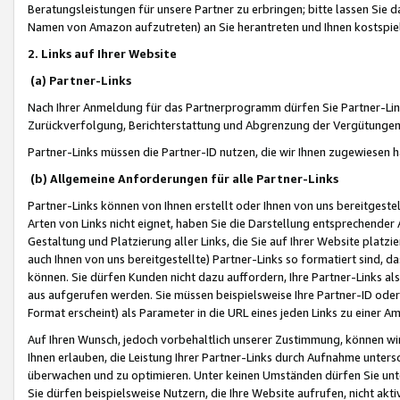
Beratungsleistungen für unsere Partner zu erbringen; bitte lassen Sie 
Namen von Amazon aufzutreten) an Sie herantreten und Ihnen kostspiel
2. Links auf Ihrer Website
(a) Partner-Links
Nach Ihrer Anmeldung für das Partnerprogramm dürfen Sie Partner-Link
Zurückverfolgung, Berichterstattung und Abgrenzung der Vergütungen
Partner-Links müssen die Partner-ID nutzen, die wir Ihnen zugewiesen 
(b) Allgemeine Anforderungen für alle Partner-Links
Partner-Links können von Ihnen erstellt oder Ihnen von uns bereitgestel
Arten von Links nicht eignet, haben Sie die Darstellung entsprechender Ar
Gestaltung und Platzierung aller Links, die Sie auf Ihrer Website platzi
auch Ihnen von uns bereitgestellte) Partner-Links so formatiert sind
können. Sie dürfen Kunden nicht dazu auffordern, Ihre Partner-Links al
aus aufgerufen werden. Sie müssen beispielsweise Ihre Partner-ID ode
Format erscheint) als Parameter in die URL eines jeden Links zu einer 
Auf Ihren Wunsch, jedoch vorbehaltlich unserer Zustimmung, können wir
Ihnen erlauben, die Leistung Ihrer Partner-Links durch Aufnahme unters
überwachen und zu optimieren. Unter keinen Umständen dürfen Sie unte
Sie dürfen beispielsweise Nutzern, die Ihre Website aufrufen, nicht ak