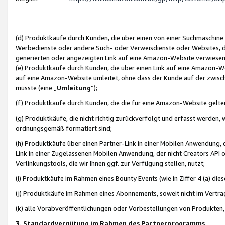
(d) Produktkäufe durch Kunden, die über einen von einer Suchmaschine
Werbedienste oder andere Such- oder Verweisdienste oder Websites, die
generierten oder angezeigten Link auf eine Amazon-Website verwiese
(e) Produktkäufe durch Kunden, die über einen Link auf eine Amazon-W
auf eine Amazon-Website umleitet, ohne dass der Kunde auf der zwisc
müsste (eine „
Umleitung
“);
(f) Produktkäufe durch Kunden, die die für eine Amazon-Website gelt
(g) Produktkäufe, die nicht richtig zurückverfolgt und erfasst werden, 
ordnungsgemäß formatiert sind;
(h) Produktkäufe über einen Partner-Link in einer Mobilen Anwendung,
Link in einer Zugelassenen Mobilen Anwendung, der nicht Creators API o
Verlinkungstools, die wir Ihnen ggf. zur Verfügung stellen, nutzt;
(i) Produktkäufe im Rahmen eines Bounty Events (wie in Ziffer 4 (a) d
(j) Produktkäufe im Rahmen eines Abonnements, soweit nicht im Vertra
(k) alle Vorabveröffentlichungen oder Vorbestellungen von Produkten, d
3. Standardvergütung im Rahmen des Partnerprogramms