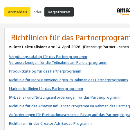
Anmelden
Registrieren
oder
Richtlinien für das Partnerprogr
zuletzt aktualisiert am
: 14. April 2026 (Derzeitige Partner - sehen
Vergütungskatalog für das Partnerprogramm
Voraussetzungen für die Teilnahme am Partnerprogramm
Produktkatalog für das Partnerprogramm
Richtlinie für Mobile Anwendungen im Rahmen des Partnerprogramms
Markenrichtlinien für das Partnerprogramm
IP-Lizenz- und Nutzungsanforderungen für das Partnerprogramm
Richtlinie für das Amazon Influencer Programm im Rahmen des Partn
Anforderungen für Preissuchmaschinen in Bezug auf das Partnerprogr
Richtlinien für das Creator Ads Boost-Programm