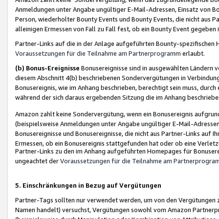
Anmeldungen unter Angabe ungültiger E-Mail-Adressen, Einsatz von Bot
Person, wiederholter Bounty Events und Bounty Events, die nicht aus Par
alleinigen Ermessen von Fall zu Fall fest, ob ein Bounty Event gegeben 
Partner-Links auf die in der Anlage aufgeführten Bounty-spezifisch
Voraussetzungen für die Teilnahme am Partnerprogramm
erlaubt.
(b) Bonus-Ereignisse
Bonusereignisse sind in ausgewählten Ländern v
diesem Abschnitt 4(b) beschriebenen Sondervergütungen in Verbindung
Bonusereignis, wie im Anhang beschrieben, berechtigt sein muss, durch 
während der sich daraus ergebenden Sitzung die im Anhang beschriebe
Amazon zahlt keine Sondervergütung, wenn ein Bonusereignis aufgrund 
(beispielsweise Anmeldungen unter Angabe ungültiger E-Mail-Adressen
Bonusereignisse und Bonusereignisse, die nicht aus Partner-Links auf I
Ermessen, ob ein Bonusereignis stattgefunden hat oder ob eine Verletz
Partner-Links zu den im Anhang aufgeführten Homepages für Bonuserei
ungeachtet der
Voraussetzungen für die Teilnahme am Partnerprogr
5. Einschränkungen in Bezug auf Vergütungen
Partner-Tags sollten nur verwendet werden, um von den Vergütungen zu pr
Namen handelt) versuchst, Vergütungen sowohl vom Amazon Partnerp