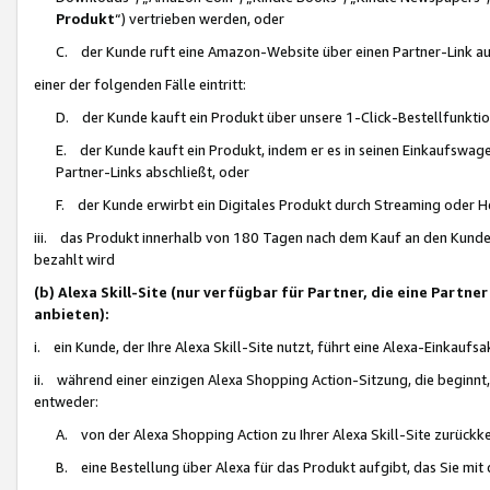
Produkt
“) vertrieben werden, oder
C. der Kunde ruft eine Amazon-Website über einen Partner-Link auf, d
einer der folgenden Fälle eintritt:
D. der Kunde kauft ein Produkt über unsere 1-Click-Bestellfunktio
E. der Kunde kauft ein Produkt, indem er es in seinen Einkaufswag
Partner-Links abschließt, oder
F. der Kunde erwirbt ein Digitales Produkt durch Streaming oder 
iii. das Produkt innerhalb von 180 Tagen nach dem Kauf an den Kunde
bezahlt wird
(b) Alexa Skill-Site (nur verfügbar für Partner, die eine Par
anbieten):
i. ein Kunde, der Ihre Alexa Skill-Site nutzt, führt eine Alexa-Einkaufsa
ii. während einer einzigen Alexa Shopping Action-Sitzung, die beginnt
entweder:
A. von der Alexa Shopping Action zu Ihrer Alexa Skill-Site zurückk
B. eine Bestellung über Alexa für das Produkt aufgibt, das Sie mit 