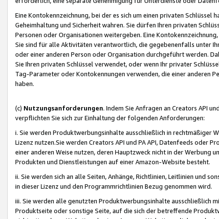
erforderlich, eine separate Genehmigung für Unterdienste oder Datenf
Eine Kontokennzeichnung, bei der es sich um einen privaten Schlüssel h
Geheimhaltung und Sicherheit wahren. Sie dürfen Ihren privaten Schlüss
Personen oder Organisationen weitergeben. Eine Kontokennzeichnung, die 
Sie sind für alle Aktivitäten verantwortlich, die gegebenenfalls unter
oder einer anderen Person oder Organisation durchgeführt werden. Dahe
Sie Ihren privaten Schlüssel verwendet, oder wenn Ihr privater Schlüss
Tag-Parameter oder Kontokennungen verwenden, die einer anderen Pers
haben.
(c)
Nutzungsanforderungen
. Indem Sie Anfragen an Creators API un
verpflichten Sie sich zur Einhaltung der folgenden Anforderungen:
i. Sie werden Produktwerbungsinhalte ausschließlich in rechtmäßiger W
Lizenz nutzen.Sie werden Creators API und PA API, Datenfeeds oder P
einer anderen Weise nutzen, deren Hauptzweck nicht in der Werbung u
Produkten und Dienstleistungen auf einer Amazon-Website besteht.
ii. Sie werden sich an alle Seiten, Anhänge, Richtlinien, Leitlinien und s
in dieser Lizenz und den Programmrichtlinien Bezug genommen wird.
iii. Sie werden alle genutzten Produktwerbungsinhalte ausschließlich m
Produktseite oder sonstige Seite, auf die sich der betreffende Produ