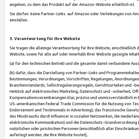
angeben, zu dem das Produkt auf der Amazon-Website erhältlich ist.
Sie dürfen keine Partner-Links auf Amazon oder Verlinkungen von Amazo
einstellen.
3. Verantwortung für Ihre Website
Sie tragen die alleinige Verantwortung für Ihre Website, einschließlich
Website, sowie für alle auf oder innerhalb Ihrer Website gezeigte Inhal
(a) für den technischen Betrieb und die gesamte damit verbundene Auss
(b) dafür, dass die Darstellung von Partner-Links und Programminhalte
Bestimmungen, Verordnungen, Vorschriften, Regelungen, Anordnungen, 
Branchenstandards, Selbstregulierungsregeln, Gerichtsurteilen und -be
Hinblick auf elektronisches Marketing, Datenschutz und -sicherheit, O
Kompensationsvereinbarungen klar, präzise und unmissverständlich in Ec
US-amerikanischen Federal Trade Commission für die Nutzung von Tes
Endorsement and Testimonials in Advertising), das französische Gese
des Missbrauchs durch Influencer in sozialen Netzwerken, die niederlän
elektronische Kommunikation) und die Datenschutz-Grundverordnung 
natürlichen oder juristischen Personen (einschließlich aller Einschränk
auferlegt werden, die Ihre Website hostet),