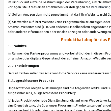
im Hinblick auf einzelne Bestimmungen der Vereinbarung, einschließlich
vorlegen, stellt dies einen erheblichen Verstoß gegen die
Vereinbarung
(y) Sofern Amazon dem nicht zugestimmt hat darf Ihre Website nicht ü
(z) Sie werden auf Ihrer Website keine Programminhalte anzeigen oder
Amazon-Websites sind (z. B. von anderen Einzelhändlern angebotene Pr
oder anderen Informationen oder Inhalte anzeigen oder anderweitig nut
Produktkatalog für das 
1. Produkte
Im Rahmen des Partnerprogramms und vorbehaltlich der in diesem Pro
physische oder digitale Gegenstand, der auf einer Amazon-Website ver
2. Dienstleistungen
Derzeit zählen außer den Amazon Home Services keine weiteren Dienst
3. Ausgeschlossene Produkte
Ungeachtet der obigen Ausführungen sind die folgenden Artikel und D
ausgeschlossen („Ausgeschlossene Produkte"):
(a) jedes Produkt oder jede Dienstleistung, die auf einer Webseite verk
eine Dienstleistung, die über unser Programm „Produktanzeigen" angeb
gesponserten Link oder einen anderen Link auf einer Amazon-Webseite ve