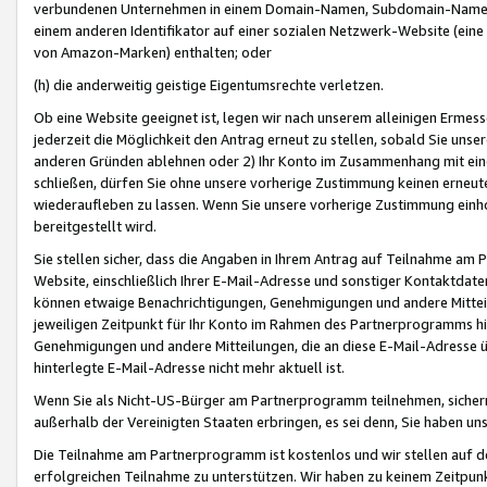
verbundenen Unternehmen in einem Domain-Namen, Subdomain-Namen,
einem anderen Identifikator auf einer sozialen Netzwerk-Website (eine 
von Amazon-Marken) enthalten; oder
(h) die anderweitig geistige Eigentumsrechte verletzen.
Ob eine Website geeignet ist, legen wir nach unserem alleinigen Ermess
jederzeit die Möglichkeit den Antrag erneut zu stellen, sobald Sie uns
anderen Gründen ablehnen oder 2) Ihr Konto im Zusammenhang mit eine
schließen, dürfen Sie ohne unsere vorherige Zustimmung keinen erne
wiederaufleben zu lassen. Wenn Sie unsere vorherige Zustimmung einho
bereitgestellt wird.
Sie stellen sicher, dass die Angaben in Ihrem Antrag auf Teilnahme a
Website, einschließlich Ihrer E-Mail-Adresse und sonstiger Kontaktdaten
können etwaige Benachrichtigungen, Genehmigungen und andere Mittei
jeweiligen Zeitpunkt für Ihr Konto im Rahmen des Partnerprogramms h
Genehmigungen und andere Mitteilungen, die an diese E-Mail-Adresse ü
hinterlegte E-Mail-Adresse nicht mehr aktuell ist.
Wenn Sie als Nicht-US-Bürger am Partnerprogramm teilnehmen, sichern 
außerhalb der Vereinigten Staaten erbringen, es sei denn, Sie haben 
Die Teilnahme am Partnerprogramm ist kostenlos und wir stellen auf d
erfolgreichen Teilnahme zu unterstützen. Wir haben zu keinem Zeitpun