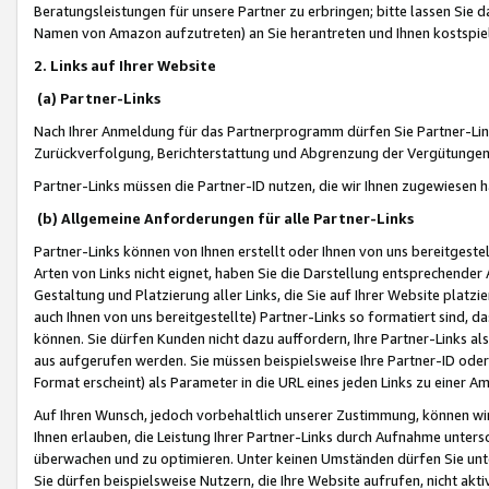
Beratungsleistungen für unsere Partner zu erbringen; bitte lassen Sie 
Namen von Amazon aufzutreten) an Sie herantreten und Ihnen kostspiel
2. Links auf Ihrer Website
(a) Partner-Links
Nach Ihrer Anmeldung für das Partnerprogramm dürfen Sie Partner-Link
Zurückverfolgung, Berichterstattung und Abgrenzung der Vergütungen
Partner-Links müssen die Partner-ID nutzen, die wir Ihnen zugewiesen 
(b) Allgemeine Anforderungen für alle Partner-Links
Partner-Links können von Ihnen erstellt oder Ihnen von uns bereitgestel
Arten von Links nicht eignet, haben Sie die Darstellung entsprechender Ar
Gestaltung und Platzierung aller Links, die Sie auf Ihrer Website platzi
auch Ihnen von uns bereitgestellte) Partner-Links so formatiert sind
können. Sie dürfen Kunden nicht dazu auffordern, Ihre Partner-Links al
aus aufgerufen werden. Sie müssen beispielsweise Ihre Partner-ID ode
Format erscheint) als Parameter in die URL eines jeden Links zu einer 
Auf Ihren Wunsch, jedoch vorbehaltlich unserer Zustimmung, können wir
Ihnen erlauben, die Leistung Ihrer Partner-Links durch Aufnahme unters
überwachen und zu optimieren. Unter keinen Umständen dürfen Sie unte
Sie dürfen beispielsweise Nutzern, die Ihre Website aufrufen, nicht ak