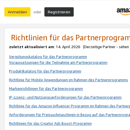
Anmelden
Registrieren
oder
Richtlinien für das Partnerprogr
zuletzt aktualisiert am
: 14. April 2026 (Derzeitige Partner - sehen
Vergütungskatalog für das Partnerprogramm
Voraussetzungen für die Teilnahme am Partnerprogramm
Produktkatalog für das Partnerprogramm
Richtlinie für Mobile Anwendungen im Rahmen des Partnerprogramms
Markenrichtlinien für das Partnerprogramm
IP-Lizenz- und Nutzungsanforderungen für das Partnerprogramm
Richtlinie für das Amazon Influencer Programm im Rahmen des Partn
Anforderungen für Preissuchmaschinen in Bezug auf das Partnerprogr
Richtlinien für das Creator Ads Boost-Programm