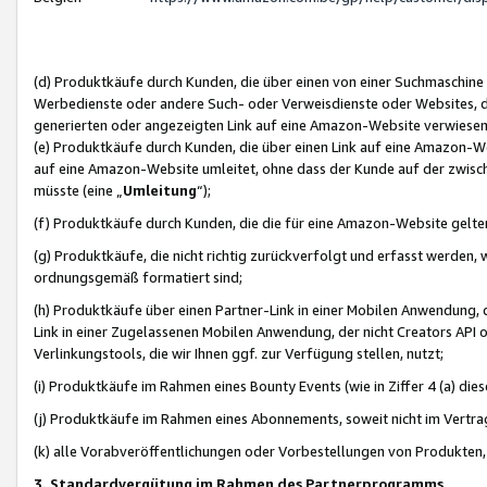
(d) Produktkäufe durch Kunden, die über einen von einer Suchmaschine
Werbedienste oder andere Such- oder Verweisdienste oder Websites, die
generierten oder angezeigten Link auf eine Amazon-Website verwiese
(e) Produktkäufe durch Kunden, die über einen Link auf eine Amazon-W
auf eine Amazon-Website umleitet, ohne dass der Kunde auf der zwisc
müsste (eine „
Umleitung
“);
(f) Produktkäufe durch Kunden, die die für eine Amazon-Website gelt
(g) Produktkäufe, die nicht richtig zurückverfolgt und erfasst werden, 
ordnungsgemäß formatiert sind;
(h) Produktkäufe über einen Partner-Link in einer Mobilen Anwendung,
Link in einer Zugelassenen Mobilen Anwendung, der nicht Creators API o
Verlinkungstools, die wir Ihnen ggf. zur Verfügung stellen, nutzt;
(i) Produktkäufe im Rahmen eines Bounty Events (wie in Ziffer 4 (a) d
(j) Produktkäufe im Rahmen eines Abonnements, soweit nicht im Vertra
(k) alle Vorabveröffentlichungen oder Vorbestellungen von Produkten, d
3. Standardvergütung im Rahmen des Partnerprogramms