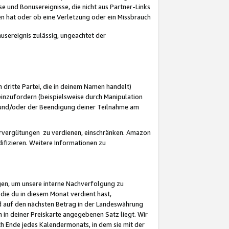
 und Bonusereignisse, die nicht aus Partner-Links
en hat oder ob eine Verletzung oder ein Missbrauch
sereignis zulässig, ungeachtet der
 dritte Partei, die in deinem Namen handelt)
nzufordern (beispielsweise durch Manipulation
n und/oder der Beendigung deiner Teilnahme am
rvergütungen zu verdienen, einschränken. Amazon
ifizieren. Weitere Informationen zu
gen, um unsere interne Nachverfolgung zu
die du in diesem Monat verdient hast,
d auf den nächsten Betrag in der Landeswährung
 in deiner Preiskarte angegebenen Satz liegt. Wir
 Ende jedes Kalendermonats, in dem sie mit der