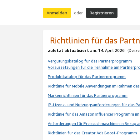
Anmelden
Registrieren
oder
Richtlinien für das Par
zuletzt aktualisiert am
: 14. April 2026 (Derze
Vergütungskatalog für das Partnerprogramm
Voraussetzungen für die Teilnahme am Partnerp
Produktkatalog für das Partnerprogramm
Richtlinie für Mobile Anwendungen im Rahmen de
Markenrichtlinien für das Partnerprogramm
IP-Lizenz- und Nutzungsanforderungen für das 
Richtlinie für das Amazon Influencer Programm 
Anforderungen für Preissuchmaschinen in Bezug 
Richtlinien für das Creator Ads Boost-Programm