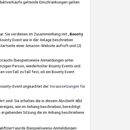
oduktverkäufe geltende Einschränkungen gelten
ar. Sie verdienen im Zusammenhang mit „
Bounty
s Bounty Event wie in der Anlage beschrieben
Startseite einer Amazon-Website aufruft und (2)
brauchs (beispielsweise Anmeldungen unter
inzigen Person, wiederholter Bounty Events und
en von Fall zu Fall fest, ob ein Bounty Event
 Bounty-Event ungeachtet der
Voraussetzungen für
rt sind. Sie erhalten die in diesem Abschnitt 4(b)
usereignis, wie im Anhang beschrieben, berechtigt
aus ergebenden Sitzung die im Anhang beschriebene
lifiziert wurde (beispielsweise Anmeldungen