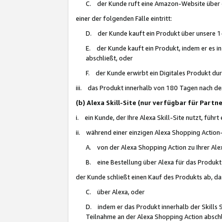
C. der Kunde ruft eine Amazon-Website über eine
einer der folgenden Fälle eintritt:
D. der Kunde kauft ein Produkt über unsere 1-
E. der Kunde kauft ein Produkt, indem er es i
abschließt, oder
F. der Kunde erwirbt ein Digitales Produkt d
iii. das Produkt innerhalb von 180 Tagen nach d
(b) Alexa Skill-Site (nur verfügbar für Par
i. ein Kunde, der Ihre Alexa Skill-Site nutzt, führt
ii. während einer einzigen Alexa Shopping Action
A. von der Alexa Shopping Action zu Ihrer Alex
B. eine Bestellung über Alexa für das Produkt 
der Kunde schließt einen Kauf des Produkts ab, da
C. über Alexa, oder
D. indem er das Produkt innerhalb der Skills 
Teilnahme an der Alexa Shopping Action abschl