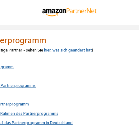
tnerprogramm
itige Partner - sehen Sie
hier
,
was sich geändert hat
)
rogramm
s Partnerprogramms
Partnerprogramm
im Rahmen des Partnerprogramms
auf das Partnerprogramm in Deutschland