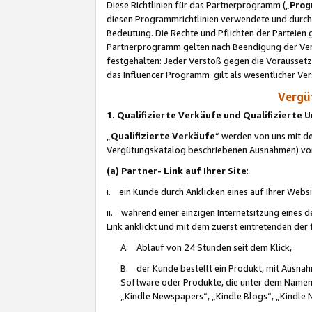
Diese Richtlinien für das Partnerprogramm („
Prog
diesen Programmrichtlinien verwendete und durch 
Bedeutung. Die Rechte und Pflichten der Parteien
Partnerprogramm gelten nach Beendigung der Verei
festgehalten: Jeder Verstoß gegen die Voraussetz
das Influencer Programm gilt als wesentlicher Ve
Vergüt
1. Qualifizierte Verkäufe und Qualifizierte
„
Qualifizierte Verkäufe
“ werden von uns mit de
Vergütungskatalog beschriebenen Ausnahmen) vo
(a) Partner- Link auf Ihrer Site
:
i. ein Kunde durch Anklicken eines auf Ihrer Webs
ii. während einer einzigen Internetsitzung eines de
Link anklickt und mit dem zuerst eintretenden der
A. Ablauf von 24 Stunden seit dem Klick,
B. der Kunde bestellt ein Produkt, mit Ausna
Software oder Produkte, die unter dem Namen
„Kindle Newspapers“, „Kindle Blogs“, „Kindle 