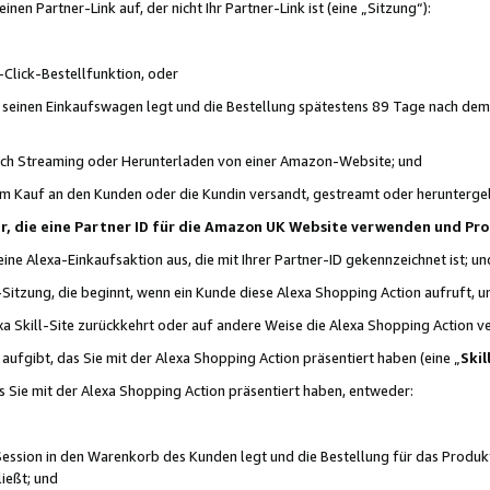
n Partner-Link auf, der nicht Ihr Partner-Link ist (eine „Sitzung“):
Click-Bestellfunktion, oder
n seinen Einkaufswagen legt und die Bestellung spätestens 89 Tage nach dem
urch Streaming oder Herunterladen von einer Amazon-Website; und
em Kauf an den Kunden oder die Kundin versandt, gestreamt oder herunterge
tner, die eine Partner ID für die Amazon UK Website verwenden und P
 eine Alexa-Einkaufsaktion aus, die mit Ihrer Partner-ID gekennzeichnet ist; un
-Sitzung, die beginnt, wenn ein Kunde diese Alexa Shopping Action aufruft,
a Skill-Site zurückkehrt oder auf andere Weise die Alexa Shopping Action v
aufgibt, das Sie mit der Alexa Shopping Action präsentiert haben (eine „
Skil
s Sie mit der Alexa Shopping Action präsentiert haben, entweder:
Session in den Warenkorb des Kunden legt und die Bestellung für das Produk
ießt; und