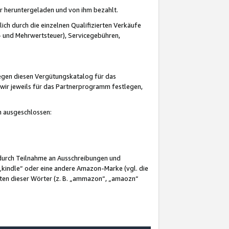
er heruntergeladen und von ihm bezahlt.
lich durch die einzelnen Qualifizierten Verkäufe
 und Mehrwertsteuer), Servicegebühren,
gegen diesen Vergütungskatalog für das
wir jeweils für das Partnerprogramm festlegen,
mm ausgeschlossen:
 durch Teilnahme an Ausschreibungen und
„kindle“ oder eine andere Amazon-Marke (vgl. die
nten dieser Wörter (z. B. „ammazon“, „amaozn“