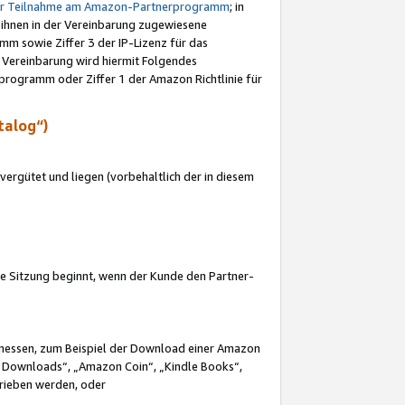
ur Teilnahme am Amazon-Partnerprogramm
; in
 ihnen in der Vereinbarung zugewiesene
m sowie Ziffer 3 der IP-Lizenz für das
 Vereinbarung wird hiermit Folgendes
programm oder Ziffer 1 der Amazon Richtlinie für
talog“)
ergütet und liegen (vorbehaltlich der in diesem
i die Sitzung beginnt, wenn der Kunde den Partner-
Ermessen, zum Beispiel der Download einer Amazon
 Downloads“, „Amazon Coin“, „Kindle Books“,
trieben werden, oder