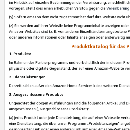
im Hinblick auf einzelne Bestimmungen der Vereinbarung, einschließlich
vorlegen, stellt dies einen erheblichen Verstoß gegen die
Vereinbarung
(y) Sofern Amazon dem nicht zugestimmt hat darf Ihre Website nicht ü
(z) Sie werden auf Ihrer Website keine Programminhalte anzeigen oder
Amazon-Websites sind (z. B. von anderen Einzelhändlern angebotene Pr
oder anderen Informationen oder Inhalte anzeigen oder anderweitig nut
Produktkatalog für das 
1. Produkte
Im Rahmen des Partnerprogramms und vorbehaltlich der in diesem Pro
physische oder digitale Gegenstand, der auf einer Amazon-Website ver
2. Dienstleistungen
Derzeit zählen außer den Amazon Home Services keine weiteren Dienst
3. Ausgeschlossene Produkte
Ungeachtet der obigen Ausführungen sind die folgenden Artikel und D
ausgeschlossen („Ausgeschlossene Produkte"):
(a) jedes Produkt oder jede Dienstleistung, die auf einer Webseite verk
eine Dienstleistung, die über unser Programm „Produktanzeigen" angeb
gesponserten Link oder einen anderen Link auf einer Amazon-Webseite ve