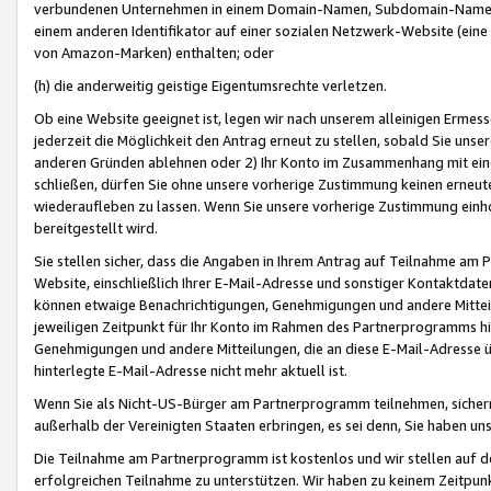
verbundenen Unternehmen in einem Domain-Namen, Subdomain-Namen,
einem anderen Identifikator auf einer sozialen Netzwerk-Website (eine 
von Amazon-Marken) enthalten; oder
(h) die anderweitig geistige Eigentumsrechte verletzen.
Ob eine Website geeignet ist, legen wir nach unserem alleinigen Ermess
jederzeit die Möglichkeit den Antrag erneut zu stellen, sobald Sie uns
anderen Gründen ablehnen oder 2) Ihr Konto im Zusammenhang mit eine
schließen, dürfen Sie ohne unsere vorherige Zustimmung keinen erne
wiederaufleben zu lassen. Wenn Sie unsere vorherige Zustimmung einho
bereitgestellt wird.
Sie stellen sicher, dass die Angaben in Ihrem Antrag auf Teilnahme a
Website, einschließlich Ihrer E-Mail-Adresse und sonstiger Kontaktdaten
können etwaige Benachrichtigungen, Genehmigungen und andere Mittei
jeweiligen Zeitpunkt für Ihr Konto im Rahmen des Partnerprogramms h
Genehmigungen und andere Mitteilungen, die an diese E-Mail-Adresse ü
hinterlegte E-Mail-Adresse nicht mehr aktuell ist.
Wenn Sie als Nicht-US-Bürger am Partnerprogramm teilnehmen, sichern 
außerhalb der Vereinigten Staaten erbringen, es sei denn, Sie haben 
Die Teilnahme am Partnerprogramm ist kostenlos und wir stellen auf d
erfolgreichen Teilnahme zu unterstützen. Wir haben zu keinem Zeitpun