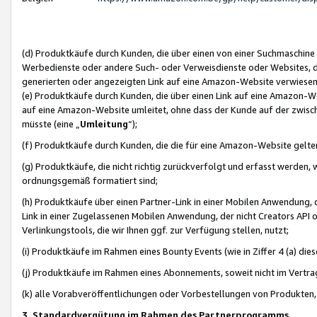
(d) Produktkäufe durch Kunden, die über einen von einer Suchmaschine
Werbedienste oder andere Such- oder Verweisdienste oder Websites, die
generierten oder angezeigten Link auf eine Amazon-Website verwiese
(e) Produktkäufe durch Kunden, die über einen Link auf eine Amazon-W
auf eine Amazon-Website umleitet, ohne dass der Kunde auf der zwisc
müsste (eine „
Umleitung
“);
(f) Produktkäufe durch Kunden, die die für eine Amazon-Website gelt
(g) Produktkäufe, die nicht richtig zurückverfolgt und erfasst werden, 
ordnungsgemäß formatiert sind;
(h) Produktkäufe über einen Partner-Link in einer Mobilen Anwendung,
Link in einer Zugelassenen Mobilen Anwendung, der nicht Creators API o
Verlinkungstools, die wir Ihnen ggf. zur Verfügung stellen, nutzt;
(i) Produktkäufe im Rahmen eines Bounty Events (wie in Ziffer 4 (a) d
(j) Produktkäufe im Rahmen eines Abonnements, soweit nicht im Vertra
(k) alle Vorabveröffentlichungen oder Vorbestellungen von Produkten, d
3. Standardvergütung im Rahmen des Partnerprogramms