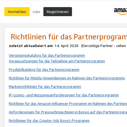
Anmelden
Registrieren
oder
Richtlinien für das Partnerprogr
zuletzt aktualisiert am
: 14. April 2026 (Derzeitige Partner - sehen
Vergütungskatalog für das Partnerprogramm
Voraussetzungen für die Teilnahme am Partnerprogramm
Produktkatalog für das Partnerprogramm
Richtlinie für Mobile Anwendungen im Rahmen des Partnerprogramms
Markenrichtlinien für das Partnerprogramm
IP-Lizenz- und Nutzungsanforderungen für das Partnerprogramm
Richtlinie für das Amazon Influencer Programm im Rahmen des Partn
Anforderungen für Preissuchmaschinen in Bezug auf das Partnerprogr
Richtlinien für das Creator Ads Boost-Programm