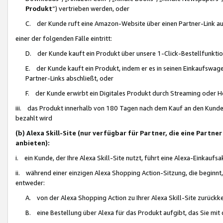
Produkt
“) vertrieben werden, oder
C. der Kunde ruft eine Amazon-Website über einen Partner-Link auf, d
einer der folgenden Fälle eintritt:
D. der Kunde kauft ein Produkt über unsere 1-Click-Bestellfunktio
E. der Kunde kauft ein Produkt, indem er es in seinen Einkaufswag
Partner-Links abschließt, oder
F. der Kunde erwirbt ein Digitales Produkt durch Streaming oder 
iii. das Produkt innerhalb von 180 Tagen nach dem Kauf an den Kunde
bezahlt wird
(b) Alexa Skill-Site (nur verfügbar für Partner, die eine Par
anbieten):
i. ein Kunde, der Ihre Alexa Skill-Site nutzt, führt eine Alexa-Einkaufsa
ii. während einer einzigen Alexa Shopping Action-Sitzung, die beginnt
entweder:
A. von der Alexa Shopping Action zu Ihrer Alexa Skill-Site zurückk
B. eine Bestellung über Alexa für das Produkt aufgibt, das Sie mit 