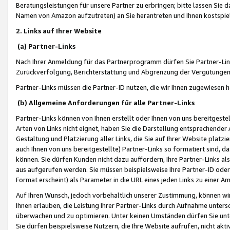
Beratungsleistungen für unsere Partner zu erbringen; bitte lassen Sie 
Namen von Amazon aufzutreten) an Sie herantreten und Ihnen kostspiel
2. Links auf Ihrer Website
(a) Partner-Links
Nach Ihrer Anmeldung für das Partnerprogramm dürfen Sie Partner-Link
Zurückverfolgung, Berichterstattung und Abgrenzung der Vergütungen
Partner-Links müssen die Partner-ID nutzen, die wir Ihnen zugewiesen 
(b) Allgemeine Anforderungen für alle Partner-Links
Partner-Links können von Ihnen erstellt oder Ihnen von uns bereitgestel
Arten von Links nicht eignet, haben Sie die Darstellung entsprechender Ar
Gestaltung und Platzierung aller Links, die Sie auf Ihrer Website platzi
auch Ihnen von uns bereitgestellte) Partner-Links so formatiert sind
können. Sie dürfen Kunden nicht dazu auffordern, Ihre Partner-Links al
aus aufgerufen werden. Sie müssen beispielsweise Ihre Partner-ID ode
Format erscheint) als Parameter in die URL eines jeden Links zu einer 
Auf Ihren Wunsch, jedoch vorbehaltlich unserer Zustimmung, können wir
Ihnen erlauben, die Leistung Ihrer Partner-Links durch Aufnahme unters
überwachen und zu optimieren. Unter keinen Umständen dürfen Sie unte
Sie dürfen beispielsweise Nutzern, die Ihre Website aufrufen, nicht ak