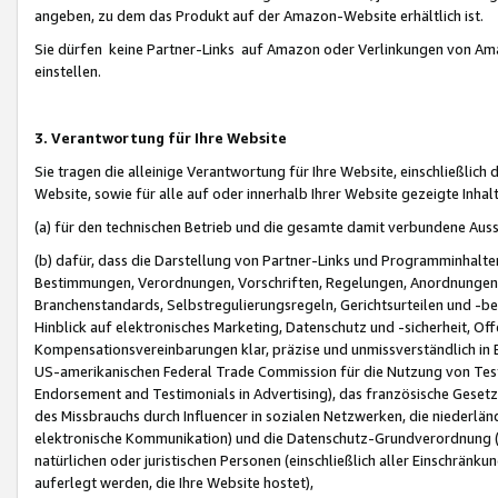
angeben, zu dem das Produkt auf der Amazon-Website erhältlich ist.
Sie dürfen keine Partner-Links auf Amazon oder Verlinkungen von Amazo
einstellen.
3. Verantwortung für Ihre Website
Sie tragen die alleinige Verantwortung für Ihre Website, einschließlich
Website, sowie für alle auf oder innerhalb Ihrer Website gezeigte Inhal
(a) für den technischen Betrieb und die gesamte damit verbundene Auss
(b) dafür, dass die Darstellung von Partner-Links und Programminhalte
Bestimmungen, Verordnungen, Vorschriften, Regelungen, Anordnungen, 
Branchenstandards, Selbstregulierungsregeln, Gerichtsurteilen und -be
Hinblick auf elektronisches Marketing, Datenschutz und -sicherheit, O
Kompensationsvereinbarungen klar, präzise und unmissverständlich in Ec
US-amerikanischen Federal Trade Commission für die Nutzung von Tes
Endorsement and Testimonials in Advertising), das französische Gese
des Missbrauchs durch Influencer in sozialen Netzwerken, die niederlän
elektronische Kommunikation) und die Datenschutz-Grundverordnung 
natürlichen oder juristischen Personen (einschließlich aller Einschränk
auferlegt werden, die Ihre Website hostet),