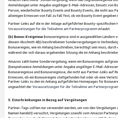
Anmeldungen unter Angabe ungültiger E-Mail-Adressen, Einsatz von Bot
Person, wiederholter Bounty Events und Bounty Events, die nicht aus Par
alleinigen Ermessen von Fall zu Fall fest, ob ein Bounty Event gegeben 
Partner-Links auf die in der Anlage aufgeführten Bounty-spezifisch
Voraussetzungen für die Teilnahme am Partnerprogramm
erlaubt.
(b) Bonus-Ereignisse
Bonusereignisse sind in ausgewählten Ländern v
diesem Abschnitt 4(b) beschriebenen Sondervergütungen in Verbindung
Bonusereignis, wie im Anhang beschrieben, berechtigt sein muss, durch 
während der sich daraus ergebenden Sitzung die im Anhang beschriebe
Amazon zahlt keine Sondervergütung, wenn ein Bonusereignis aufgrund 
(beispielsweise Anmeldungen unter Angabe ungültiger E-Mail-Adressen
Bonusereignisse und Bonusereignisse, die nicht aus Partner-Links auf I
Ermessen, ob ein Bonusereignis stattgefunden hat oder ob eine Verletz
Partner-Links zu den im Anhang aufgeführten Homepages für Bonuserei
ungeachtet der
Voraussetzungen für die Teilnahme am Partnerprogr
5. Einschränkungen in Bezug auf Vergütungen
Partner-Tags sollten nur verwendet werden, um von den Vergütungen zu pr
Namen handelt) versuchst, Vergütungen sowohl vom Amazon Partnerp