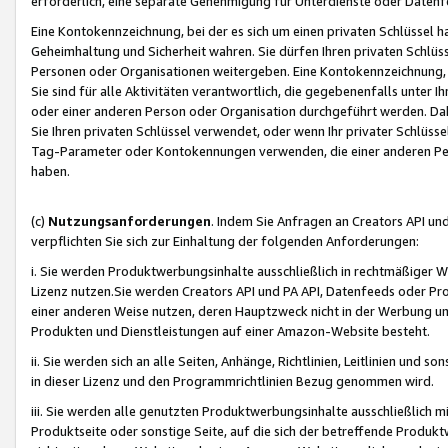
erforderlich, eine separate Genehmigung für Unterdienste oder Datenf
Eine Kontokennzeichnung, bei der es sich um einen privaten Schlüssel h
Geheimhaltung und Sicherheit wahren. Sie dürfen Ihren privaten Schlüss
Personen oder Organisationen weitergeben. Eine Kontokennzeichnung, die 
Sie sind für alle Aktivitäten verantwortlich, die gegebenenfalls unter
oder einer anderen Person oder Organisation durchgeführt werden. Dahe
Sie Ihren privaten Schlüssel verwendet, oder wenn Ihr privater Schlüss
Tag-Parameter oder Kontokennungen verwenden, die einer anderen Pers
haben.
(c)
Nutzungsanforderungen
. Indem Sie Anfragen an Creators API un
verpflichten Sie sich zur Einhaltung der folgenden Anforderungen:
i. Sie werden Produktwerbungsinhalte ausschließlich in rechtmäßiger W
Lizenz nutzen.Sie werden Creators API und PA API, Datenfeeds oder P
einer anderen Weise nutzen, deren Hauptzweck nicht in der Werbung u
Produkten und Dienstleistungen auf einer Amazon-Website besteht.
ii. Sie werden sich an alle Seiten, Anhänge, Richtlinien, Leitlinien und s
in dieser Lizenz und den Programmrichtlinien Bezug genommen wird.
iii. Sie werden alle genutzten Produktwerbungsinhalte ausschließlich m
Produktseite oder sonstige Seite, auf die sich der betreffende Produ