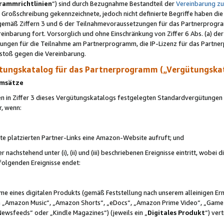
rammrichtlinien
“) sind durch Bezugnahme Bestandteil der
Vereinbarung z
Großschreibung gekennzeichnete, jedoch nicht definierte Begriffe haben die
 gemäß Ziffern 3 und 6 der Teilnahmevoraussetzungen für das Partnerprogram
nbarung fort. Vorsorglich und ohne Einschränkung von Ziffer 6 Abs. (a) der
ungen für die Teilnahme am Partnerprogramm, die IP-Lizenz für das Partner
rstoß gegen die Vereinbarung.
ungskatalog für das Partnerprogramm („Vergütungska
 Umsätze
n in Ziffer 3 dieses Vergütungskatalogs festgelegten Standardvergütungen v
r, wenn:
ite platzierten Partner-Links eine Amazon-Website aufruft; und
r nachstehend unter (i), (ii) und (iii) beschriebenen Ereignisse eintritt, wobe
 folgenden Ereignisse endet:
hme eines digitalen Produkts (gemäß Feststellung nach unserem alleinigen 
 „Amazon Music“, „Amazon Shorts“, „eDocs“, „Amazon Prime Video“, „Game
Newsfeeds“ oder „Kindle Magazines“) (jeweils ein „
Digitales Produkt
“) ver