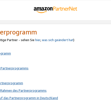
tnerprogramm
itige Partner - sehen Sie
hier
,
was sich geändert hat
)
rogramm
s Partnerprogramms
Partnerprogramm
im Rahmen des Partnerprogramms
auf das Partnerprogramm in Deutschland