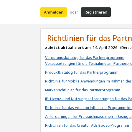
Anmelden
Registrieren
oder
Richtlinien für das Par
zuletzt aktualisiert am
: 14. April 2026 (Derze
Vergütungskatalog für das Partnerprogramm
Voraussetzungen für die Teilnahme am Partnerp
Produktkatalog für das Partnerprogramm
Richtlinie für Mobile Anwendungen im Rahmen de
Markenrichtlinien für das Partnerprogramm
IP-Lizenz- und Nutzungsanforderungen für das 
Richtlinie für das Amazon Influencer Programm 
Anforderungen für Preissuchmaschinen in Bezug 
Richtlinien für das Creator Ads Boost-Programm