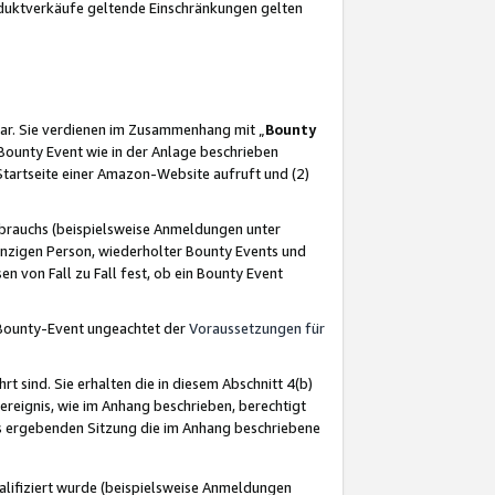
oduktverkäufe geltende Einschränkungen gelten
ar. Sie verdienen im Zusammenhang mit „
Bounty
s Bounty Event wie in der Anlage beschrieben
Startseite einer Amazon-Website aufruft und (2)
brauchs (beispielsweise Anmeldungen unter
inzigen Person, wiederholter Bounty Events und
en von Fall zu Fall fest, ob ein Bounty Event
 Bounty-Event ungeachtet der
Voraussetzungen für
rt sind. Sie erhalten die in diesem Abschnitt 4(b)
usereignis, wie im Anhang beschrieben, berechtigt
aus ergebenden Sitzung die im Anhang beschriebene
lifiziert wurde (beispielsweise Anmeldungen