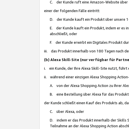
C. der Kunde ruft eine Amazon-Website über eine
einer der folgenden Fälle eintritt:
D. der Kunde kauft ein Produkt über unsere 1-
E. der Kunde kauft ein Produkt, indem er es i
abschließt, oder
F. der Kunde erwirbt ein Digitales Produkt d
iii. das Produkt innerhalb von 180 Tagen nach d
(b) Alexa Skill-Site (nur verfügbar für Par
i. ein Kunde, der Ihre Alexa Skill-Site nutzt, führt
ii. während einer einzigen Alexa Shopping Action
A. von der Alexa Shopping Action zu Ihrer Alex
B. eine Bestellung über Alexa für das Produkt 
der Kunde schließt einen Kauf des Produkts ab, da
C. über Alexa, oder
D. indem er das Produkt innerhalb der Skills 
Teilnahme an der Alexa Shopping Action abschl