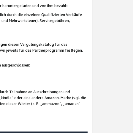
er heruntergeladen und von ihm bezahlt.
lich durch die einzelnen Qualifizierten Verkäufe
 und Mehrwertsteuer), Servicegebühren,
gegen diesen Vergütungskatalog für das
wir jeweils für das Partnerprogramm festlegen,
mm ausgeschlossen:
 durch Teilnahme an Ausschreibungen und
„kindle“ oder eine andere Amazon-Marke (vgl. die
nten dieser Wörter (z. B. „ammazon“, „amaozn“