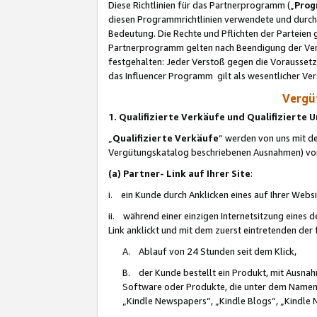
Diese Richtlinien für das Partnerprogramm („
Prog
diesen Programmrichtlinien verwendete und durch 
Bedeutung. Die Rechte und Pflichten der Parteien
Partnerprogramm gelten nach Beendigung der Verei
festgehalten: Jeder Verstoß gegen die Voraussetz
das Influencer Programm gilt als wesentlicher Ve
Vergüt
1. Qualifizierte Verkäufe und Qualifizierte
„
Qualifizierte Verkäufe
“ werden von uns mit de
Vergütungskatalog beschriebenen Ausnahmen) vo
(a) Partner- Link auf Ihrer Site
:
i. ein Kunde durch Anklicken eines auf Ihrer Webs
ii. während einer einzigen Internetsitzung eines de
Link anklickt und mit dem zuerst eintretenden der
A. Ablauf von 24 Stunden seit dem Klick,
B. der Kunde bestellt ein Produkt, mit Ausna
Software oder Produkte, die unter dem Namen
„Kindle Newspapers“, „Kindle Blogs“, „Kindle 