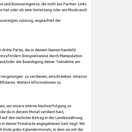
 und Bonusereignisse, die nicht aus Partner-Links
en hat oder ob eine Verletzung oder ein Missbrauch
sereignis zulässig, ungeachtet der
 dritte Partei, die in deinem Namen handelt)
nzufordern (beispielsweise durch Manipulation
n und/oder der Beendigung deiner Teilnahme am
rvergütungen zu verdienen, einschränken. Amazon
ifizieren. Weitere Informationen zu
gen, um unsere interne Nachverfolgung zu
die du in diesem Monat verdient hast,
d auf den nächsten Betrag in der Landeswährung
 in deiner Preiskarte angegebenen Satz liegt. Wir
 Ende jedes Kalendermonats, in dem sie mit der