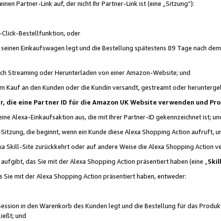
n Partner-Link auf, der nicht Ihr Partner-Link ist (eine „Sitzung“):
Click-Bestellfunktion, oder
n seinen Einkaufswagen legt und die Bestellung spätestens 89 Tage nach dem
urch Streaming oder Herunterladen von einer Amazon-Website; und
em Kauf an den Kunden oder die Kundin versandt, gestreamt oder herunterge
tner, die eine Partner ID für die Amazon UK Website verwenden und P
 eine Alexa-Einkaufsaktion aus, die mit Ihrer Partner-ID gekennzeichnet ist; un
-Sitzung, die beginnt, wenn ein Kunde diese Alexa Shopping Action aufruft,
a Skill-Site zurückkehrt oder auf andere Weise die Alexa Shopping Action v
aufgibt, das Sie mit der Alexa Shopping Action präsentiert haben (eine „
Skil
s Sie mit der Alexa Shopping Action präsentiert haben, entweder:
Session in den Warenkorb des Kunden legt und die Bestellung für das Produk
ießt; und