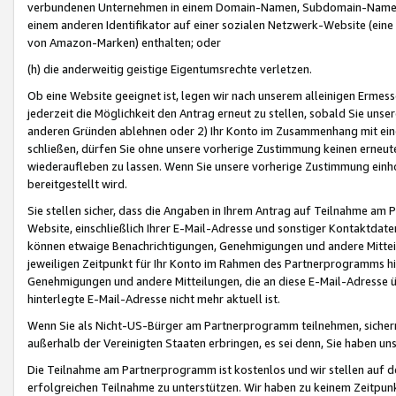
verbundenen Unternehmen in einem Domain-Namen, Subdomain-Namen,
einem anderen Identifikator auf einer sozialen Netzwerk-Website (eine 
von Amazon-Marken) enthalten; oder
(h) die anderweitig geistige Eigentumsrechte verletzen.
Ob eine Website geeignet ist, legen wir nach unserem alleinigen Ermess
jederzeit die Möglichkeit den Antrag erneut zu stellen, sobald Sie uns
anderen Gründen ablehnen oder 2) Ihr Konto im Zusammenhang mit eine
schließen, dürfen Sie ohne unsere vorherige Zustimmung keinen erne
wiederaufleben zu lassen. Wenn Sie unsere vorherige Zustimmung einho
bereitgestellt wird.
Sie stellen sicher, dass die Angaben in Ihrem Antrag auf Teilnahme a
Website, einschließlich Ihrer E-Mail-Adresse und sonstiger Kontaktdaten
können etwaige Benachrichtigungen, Genehmigungen und andere Mittei
jeweiligen Zeitpunkt für Ihr Konto im Rahmen des Partnerprogramms h
Genehmigungen und andere Mitteilungen, die an diese E-Mail-Adresse ü
hinterlegte E-Mail-Adresse nicht mehr aktuell ist.
Wenn Sie als Nicht-US-Bürger am Partnerprogramm teilnehmen, sichern 
außerhalb der Vereinigten Staaten erbringen, es sei denn, Sie haben 
Die Teilnahme am Partnerprogramm ist kostenlos und wir stellen auf d
erfolgreichen Teilnahme zu unterstützen. Wir haben zu keinem Zeitpun