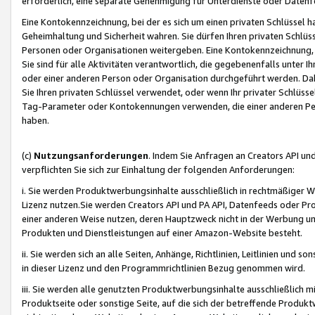
erforderlich, eine separate Genehmigung für Unterdienste oder Datenf
Eine Kontokennzeichnung, bei der es sich um einen privaten Schlüssel h
Geheimhaltung und Sicherheit wahren. Sie dürfen Ihren privaten Schlüss
Personen oder Organisationen weitergeben. Eine Kontokennzeichnung, die 
Sie sind für alle Aktivitäten verantwortlich, die gegebenenfalls unter
oder einer anderen Person oder Organisation durchgeführt werden. Dahe
Sie Ihren privaten Schlüssel verwendet, oder wenn Ihr privater Schlüss
Tag-Parameter oder Kontokennungen verwenden, die einer anderen Pers
haben.
(c)
Nutzungsanforderungen
. Indem Sie Anfragen an Creators API un
verpflichten Sie sich zur Einhaltung der folgenden Anforderungen:
i. Sie werden Produktwerbungsinhalte ausschließlich in rechtmäßiger W
Lizenz nutzen.Sie werden Creators API und PA API, Datenfeeds oder P
einer anderen Weise nutzen, deren Hauptzweck nicht in der Werbung u
Produkten und Dienstleistungen auf einer Amazon-Website besteht.
ii. Sie werden sich an alle Seiten, Anhänge, Richtlinien, Leitlinien und s
in dieser Lizenz und den Programmrichtlinien Bezug genommen wird.
iii. Sie werden alle genutzten Produktwerbungsinhalte ausschließlich m
Produktseite oder sonstige Seite, auf die sich der betreffende Produ