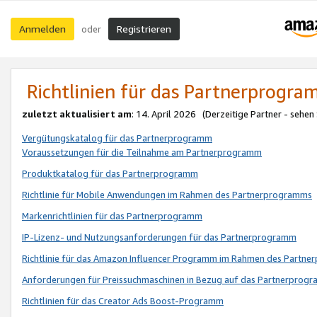
Anmelden
Registrieren
oder
Richtlinien für das Partnerprogr
zuletzt aktualisiert am
: 14. April 2026 (Derzeitige Partner - sehen
Vergütungskatalog für das Partnerprogramm
Voraussetzungen für die Teilnahme am Partnerprogramm
Produktkatalog für das Partnerprogramm
Richtlinie für Mobile Anwendungen im Rahmen des Partnerprogramms
Markenrichtlinien für das Partnerprogramm
IP-Lizenz- und Nutzungsanforderungen für das Partnerprogramm
Richtlinie für das Amazon Influencer Programm im Rahmen des Partn
Anforderungen für Preissuchmaschinen in Bezug auf das Partnerprogr
Richtlinien für das Creator Ads Boost-Programm