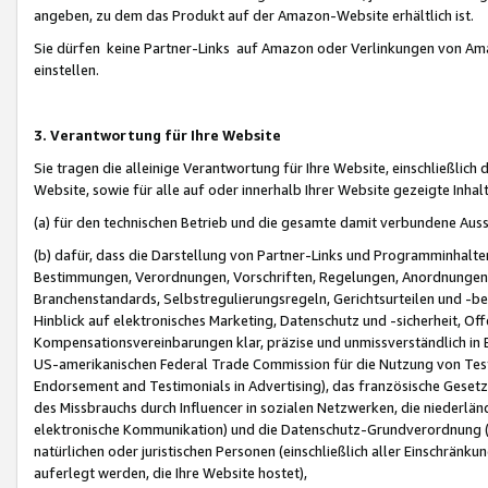
angeben, zu dem das Produkt auf der Amazon-Website erhältlich ist.
Sie dürfen keine Partner-Links auf Amazon oder Verlinkungen von Amazo
einstellen.
3. Verantwortung für Ihre Website
Sie tragen die alleinige Verantwortung für Ihre Website, einschließlich
Website, sowie für alle auf oder innerhalb Ihrer Website gezeigte Inhal
(a) für den technischen Betrieb und die gesamte damit verbundene Auss
(b) dafür, dass die Darstellung von Partner-Links und Programminhalte
Bestimmungen, Verordnungen, Vorschriften, Regelungen, Anordnungen, 
Branchenstandards, Selbstregulierungsregeln, Gerichtsurteilen und -be
Hinblick auf elektronisches Marketing, Datenschutz und -sicherheit, O
Kompensationsvereinbarungen klar, präzise und unmissverständlich in Ec
US-amerikanischen Federal Trade Commission für die Nutzung von Tes
Endorsement and Testimonials in Advertising), das französische Gese
des Missbrauchs durch Influencer in sozialen Netzwerken, die niederlän
elektronische Kommunikation) und die Datenschutz-Grundverordnung 
natürlichen oder juristischen Personen (einschließlich aller Einschränk
auferlegt werden, die Ihre Website hostet),