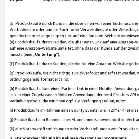
(d) Produktkäufe durch Kunden, die über einen von einer Suchmaschine
Werbedienste oder andere Such- oder Verweisdienste oder Websites, die
generierten oder angezeigten Link auf eine Amazon-Website verwiese
(e) Produktkäufe durch Kunden, die über einen Link auf eine Amazon-W
auf eine Amazon-Website umleitet, ohne dass der Kunde auf der zwisc
müsste (eine „
Umleitung
“);
(f) Produktkäufe durch Kunden, die die für eine Amazon-Website gelt
(g) Produktkäufe, die nicht richtig zurückverfolgt und erfasst werden, 
ordnungsgemäß formatiert sind;
(h) Produktkäufe über einen Partner-Link in einer Mobilen Anwendung,
Link in einer Zugelassenen Mobilen Anwendung, der nicht Creators API o
Verlinkungstools, die wir Ihnen ggf. zur Verfügung stellen, nutzt;
(i) Produktkäufe im Rahmen eines Bounty Events (wie in Ziffer 4 (a) d
(j) Produktkäufe im Rahmen eines Abonnements, soweit nicht im Vertra
(k) alle Vorabveröffentlichungen oder Vorbestellungen von Produkten, d
3. Standardvergütung im Rahmen des Partnerprogramms