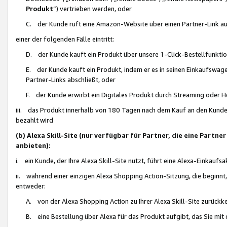
Produkt
“) vertrieben werden, oder
C. der Kunde ruft eine Amazon-Website über einen Partner-Link auf, d
einer der folgenden Fälle eintritt:
D. der Kunde kauft ein Produkt über unsere 1-Click-Bestellfunktio
E. der Kunde kauft ein Produkt, indem er es in seinen Einkaufswag
Partner-Links abschließt, oder
F. der Kunde erwirbt ein Digitales Produkt durch Streaming oder 
iii. das Produkt innerhalb von 180 Tagen nach dem Kauf an den Kunde
bezahlt wird
(b) Alexa Skill-Site (nur verfügbar für Partner, die eine Par
anbieten):
i. ein Kunde, der Ihre Alexa Skill-Site nutzt, führt eine Alexa-Einkaufsa
ii. während einer einzigen Alexa Shopping Action-Sitzung, die beginnt
entweder:
A. von der Alexa Shopping Action zu Ihrer Alexa Skill-Site zurückk
B. eine Bestellung über Alexa für das Produkt aufgibt, das Sie mit 