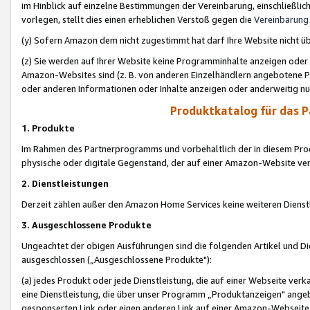
im Hinblick auf einzelne Bestimmungen der Vereinbarung, einschließlich
vorlegen, stellt dies einen erheblichen Verstoß gegen die
Vereinbarung
(y) Sofern Amazon dem nicht zugestimmt hat darf Ihre Website nicht ü
(z) Sie werden auf Ihrer Website keine Programminhalte anzeigen oder
Amazon-Websites sind (z. B. von anderen Einzelhändlern angebotene Pr
oder anderen Informationen oder Inhalte anzeigen oder anderweitig nut
Produktkatalog für das 
1. Produkte
Im Rahmen des Partnerprogramms und vorbehaltlich der in diesem Pro
physische oder digitale Gegenstand, der auf einer Amazon-Website ver
2. Dienstleistungen
Derzeit zählen außer den Amazon Home Services keine weiteren Dienst
3. Ausgeschlossene Produkte
Ungeachtet der obigen Ausführungen sind die folgenden Artikel und D
ausgeschlossen („Ausgeschlossene Produkte"):
(a) jedes Produkt oder jede Dienstleistung, die auf einer Webseite verk
eine Dienstleistung, die über unser Programm „Produktanzeigen" angeb
gesponserten Link oder einen anderen Link auf einer Amazon-Webseite ve