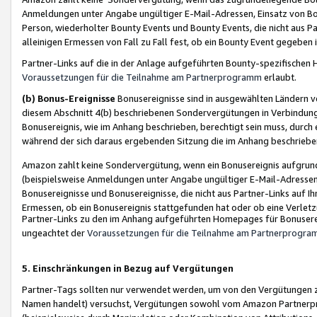
Anmeldungen unter Angabe ungültiger E-Mail-Adressen, Einsatz von Bot
Person, wiederholter Bounty Events und Bounty Events, die nicht aus Par
alleinigen Ermessen von Fall zu Fall fest, ob ein Bounty Event gegeben 
Partner-Links auf die in der Anlage aufgeführten Bounty-spezifisch
Voraussetzungen für die Teilnahme am Partnerprogramm
erlaubt.
(b) Bonus-Ereignisse
Bonusereignisse sind in ausgewählten Ländern v
diesem Abschnitt 4(b) beschriebenen Sondervergütungen in Verbindung
Bonusereignis, wie im Anhang beschrieben, berechtigt sein muss, durch 
während der sich daraus ergebenden Sitzung die im Anhang beschriebe
Amazon zahlt keine Sondervergütung, wenn ein Bonusereignis aufgrund 
(beispielsweise Anmeldungen unter Angabe ungültiger E-Mail-Adressen
Bonusereignisse und Bonusereignisse, die nicht aus Partner-Links auf I
Ermessen, ob ein Bonusereignis stattgefunden hat oder ob eine Verletz
Partner-Links zu den im Anhang aufgeführten Homepages für Bonuserei
ungeachtet der
Voraussetzungen für die Teilnahme am Partnerprogr
5. Einschränkungen in Bezug auf Vergütungen
Partner-Tags sollten nur verwendet werden, um von den Vergütungen zu pr
Namen handelt) versuchst, Vergütungen sowohl vom Amazon Partnerp