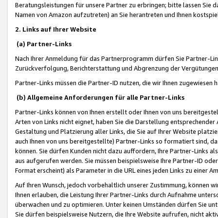
Beratungsleistungen für unsere Partner zu erbringen; bitte lassen Sie 
Namen von Amazon aufzutreten) an Sie herantreten und Ihnen kostspiel
2. Links auf Ihrer Website
(a) Partner-Links
Nach Ihrer Anmeldung für das Partnerprogramm dürfen Sie Partner-Link
Zurückverfolgung, Berichterstattung und Abgrenzung der Vergütungen
Partner-Links müssen die Partner-ID nutzen, die wir Ihnen zugewiesen 
(b) Allgemeine Anforderungen für alle Partner-Links
Partner-Links können von Ihnen erstellt oder Ihnen von uns bereitgestel
Arten von Links nicht eignet, haben Sie die Darstellung entsprechender Ar
Gestaltung und Platzierung aller Links, die Sie auf Ihrer Website platzi
auch Ihnen von uns bereitgestellte) Partner-Links so formatiert sind
können. Sie dürfen Kunden nicht dazu auffordern, Ihre Partner-Links al
aus aufgerufen werden. Sie müssen beispielsweise Ihre Partner-ID ode
Format erscheint) als Parameter in die URL eines jeden Links zu einer 
Auf Ihren Wunsch, jedoch vorbehaltlich unserer Zustimmung, können wir
Ihnen erlauben, die Leistung Ihrer Partner-Links durch Aufnahme unters
überwachen und zu optimieren. Unter keinen Umständen dürfen Sie unte
Sie dürfen beispielsweise Nutzern, die Ihre Website aufrufen, nicht ak