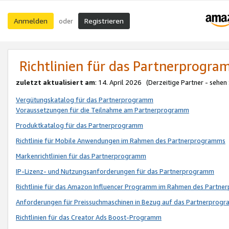
Anmelden
Registrieren
oder
Richtlinien für das Partnerprogr
zuletzt aktualisiert am
: 14. April 2026 (Derzeitige Partner - sehen
Vergütungskatalog für das Partnerprogramm
Voraussetzungen für die Teilnahme am Partnerprogramm
Produktkatalog für das Partnerprogramm
Richtlinie für Mobile Anwendungen im Rahmen des Partnerprogramms
Markenrichtlinien für das Partnerprogramm
IP-Lizenz- und Nutzungsanforderungen für das Partnerprogramm
Richtlinie für das Amazon Influencer Programm im Rahmen des Partn
Anforderungen für Preissuchmaschinen in Bezug auf das Partnerprogr
Richtlinien für das Creator Ads Boost-Programm