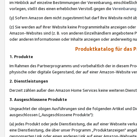
im Hinblick auf einzelne Bestimmungen der Vereinbarung, einschließlich
vorlegen, stellt dies einen erheblichen Verstoß gegen die
Vereinbarung
(y) Sofern Amazon dem nicht zugestimmt hat darf Ihre Website nicht ü
(z) Sie werden auf Ihrer Website keine Programminhalte anzeigen oder
Amazon-Websites sind (z. B. von anderen Einzelhändlern angebotene Pr
oder anderen Informationen oder Inhalte anzeigen oder anderweitig nut
Produktkatalog für das 
1. Produkte
Im Rahmen des Partnerprogramms und vorbehaltlich der in diesem Pro
physische oder digitale Gegenstand, der auf einer Amazon-Website ver
2. Dienstleistungen
Derzeit zählen außer den Amazon Home Services keine weiteren Dienst
3. Ausgeschlossene Produkte
Ungeachtet der obigen Ausführungen sind die folgenden Artikel und D
ausgeschlossen („Ausgeschlossene Produkte"):
(a) jedes Produkt oder jede Dienstleistung, die auf einer Webseite verk
eine Dienstleistung, die über unser Programm „Produktanzeigen" angeb
gesponserten Link oder einen anderen Link auf einer Amazon-Webseite ve