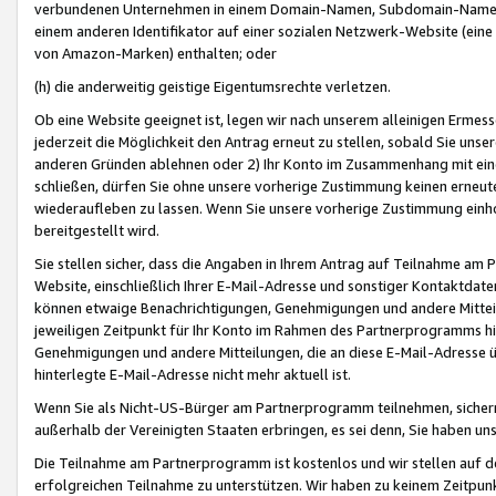
verbundenen Unternehmen in einem Domain-Namen, Subdomain-Namen,
einem anderen Identifikator auf einer sozialen Netzwerk-Website (eine 
von Amazon-Marken) enthalten; oder
(h) die anderweitig geistige Eigentumsrechte verletzen.
Ob eine Website geeignet ist, legen wir nach unserem alleinigen Ermess
jederzeit die Möglichkeit den Antrag erneut zu stellen, sobald Sie uns
anderen Gründen ablehnen oder 2) Ihr Konto im Zusammenhang mit eine
schließen, dürfen Sie ohne unsere vorherige Zustimmung keinen erne
wiederaufleben zu lassen. Wenn Sie unsere vorherige Zustimmung einho
bereitgestellt wird.
Sie stellen sicher, dass die Angaben in Ihrem Antrag auf Teilnahme a
Website, einschließlich Ihrer E-Mail-Adresse und sonstiger Kontaktdaten
können etwaige Benachrichtigungen, Genehmigungen und andere Mittei
jeweiligen Zeitpunkt für Ihr Konto im Rahmen des Partnerprogramms h
Genehmigungen und andere Mitteilungen, die an diese E-Mail-Adresse ü
hinterlegte E-Mail-Adresse nicht mehr aktuell ist.
Wenn Sie als Nicht-US-Bürger am Partnerprogramm teilnehmen, sichern 
außerhalb der Vereinigten Staaten erbringen, es sei denn, Sie haben 
Die Teilnahme am Partnerprogramm ist kostenlos und wir stellen auf d
erfolgreichen Teilnahme zu unterstützen. Wir haben zu keinem Zeitpun