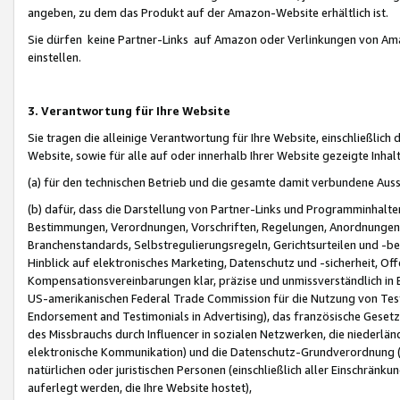
angeben, zu dem das Produkt auf der Amazon-Website erhältlich ist.
Sie dürfen keine Partner-Links auf Amazon oder Verlinkungen von Amazo
einstellen.
3. Verantwortung für Ihre Website
Sie tragen die alleinige Verantwortung für Ihre Website, einschließlich
Website, sowie für alle auf oder innerhalb Ihrer Website gezeigte Inhal
(a) für den technischen Betrieb und die gesamte damit verbundene Auss
(b) dafür, dass die Darstellung von Partner-Links und Programminhalte
Bestimmungen, Verordnungen, Vorschriften, Regelungen, Anordnungen, 
Branchenstandards, Selbstregulierungsregeln, Gerichtsurteilen und -be
Hinblick auf elektronisches Marketing, Datenschutz und -sicherheit, O
Kompensationsvereinbarungen klar, präzise und unmissverständlich in Ec
US-amerikanischen Federal Trade Commission für die Nutzung von Tes
Endorsement and Testimonials in Advertising), das französische Gese
des Missbrauchs durch Influencer in sozialen Netzwerken, die niederlän
elektronische Kommunikation) und die Datenschutz-Grundverordnung 
natürlichen oder juristischen Personen (einschließlich aller Einschränk
auferlegt werden, die Ihre Website hostet),