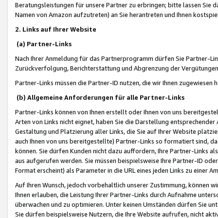
Beratungsleistungen für unsere Partner zu erbringen; bitte lassen Sie 
Namen von Amazon aufzutreten) an Sie herantreten und Ihnen kostspiel
2. Links auf Ihrer Website
(a) Partner-Links
Nach Ihrer Anmeldung für das Partnerprogramm dürfen Sie Partner-Link
Zurückverfolgung, Berichterstattung und Abgrenzung der Vergütungen
Partner-Links müssen die Partner-ID nutzen, die wir Ihnen zugewiesen 
(b) Allgemeine Anforderungen für alle Partner-Links
Partner-Links können von Ihnen erstellt oder Ihnen von uns bereitgestel
Arten von Links nicht eignet, haben Sie die Darstellung entsprechender Ar
Gestaltung und Platzierung aller Links, die Sie auf Ihrer Website platzi
auch Ihnen von uns bereitgestellte) Partner-Links so formatiert sind
können. Sie dürfen Kunden nicht dazu auffordern, Ihre Partner-Links al
aus aufgerufen werden. Sie müssen beispielsweise Ihre Partner-ID ode
Format erscheint) als Parameter in die URL eines jeden Links zu einer 
Auf Ihren Wunsch, jedoch vorbehaltlich unserer Zustimmung, können wir
Ihnen erlauben, die Leistung Ihrer Partner-Links durch Aufnahme unters
überwachen und zu optimieren. Unter keinen Umständen dürfen Sie unte
Sie dürfen beispielsweise Nutzern, die Ihre Website aufrufen, nicht ak