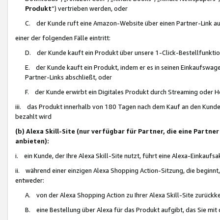
Produkt
“) vertrieben werden, oder
C. der Kunde ruft eine Amazon-Website über einen Partner-Link auf, d
einer der folgenden Fälle eintritt:
D. der Kunde kauft ein Produkt über unsere 1-Click-Bestellfunktio
E. der Kunde kauft ein Produkt, indem er es in seinen Einkaufswag
Partner-Links abschließt, oder
F. der Kunde erwirbt ein Digitales Produkt durch Streaming oder 
iii. das Produkt innerhalb von 180 Tagen nach dem Kauf an den Kunde
bezahlt wird
(b) Alexa Skill-Site (nur verfügbar für Partner, die eine Par
anbieten):
i. ein Kunde, der Ihre Alexa Skill-Site nutzt, führt eine Alexa-Einkaufsa
ii. während einer einzigen Alexa Shopping Action-Sitzung, die beginnt
entweder:
A. von der Alexa Shopping Action zu Ihrer Alexa Skill-Site zurückk
B. eine Bestellung über Alexa für das Produkt aufgibt, das Sie mit 