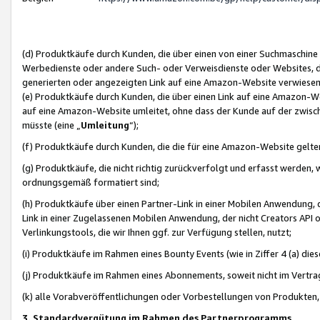
(d) Produktkäufe durch Kunden, die über einen von einer Suchmaschine
Werbedienste oder andere Such- oder Verweisdienste oder Websites, die
generierten oder angezeigten Link auf eine Amazon-Website verwiese
(e) Produktkäufe durch Kunden, die über einen Link auf eine Amazon-W
auf eine Amazon-Website umleitet, ohne dass der Kunde auf der zwisc
müsste (eine „
Umleitung
“);
(f) Produktkäufe durch Kunden, die die für eine Amazon-Website gelt
(g) Produktkäufe, die nicht richtig zurückverfolgt und erfasst werden, 
ordnungsgemäß formatiert sind;
(h) Produktkäufe über einen Partner-Link in einer Mobilen Anwendung,
Link in einer Zugelassenen Mobilen Anwendung, der nicht Creators API o
Verlinkungstools, die wir Ihnen ggf. zur Verfügung stellen, nutzt;
(i) Produktkäufe im Rahmen eines Bounty Events (wie in Ziffer 4 (a) d
(j) Produktkäufe im Rahmen eines Abonnements, soweit nicht im Vertra
(k) alle Vorabveröffentlichungen oder Vorbestellungen von Produkten, d
3. Standardvergütung im Rahmen des Partnerprogramms