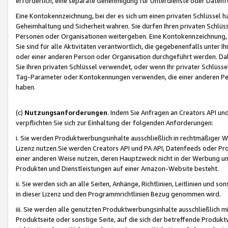
erforderlich, eine separate Genehmigung für Unterdienste oder Datenf
Eine Kontokennzeichnung, bei der es sich um einen privaten Schlüssel h
Geheimhaltung und Sicherheit wahren. Sie dürfen Ihren privaten Schlüss
Personen oder Organisationen weitergeben. Eine Kontokennzeichnung, die 
Sie sind für alle Aktivitäten verantwortlich, die gegebenenfalls unter
oder einer anderen Person oder Organisation durchgeführt werden. Dahe
Sie Ihren privaten Schlüssel verwendet, oder wenn Ihr privater Schlüss
Tag-Parameter oder Kontokennungen verwenden, die einer anderen Pers
haben.
(c)
Nutzungsanforderungen
. Indem Sie Anfragen an Creators API un
verpflichten Sie sich zur Einhaltung der folgenden Anforderungen:
i. Sie werden Produktwerbungsinhalte ausschließlich in rechtmäßiger W
Lizenz nutzen.Sie werden Creators API und PA API, Datenfeeds oder P
einer anderen Weise nutzen, deren Hauptzweck nicht in der Werbung u
Produkten und Dienstleistungen auf einer Amazon-Website besteht.
ii. Sie werden sich an alle Seiten, Anhänge, Richtlinien, Leitlinien und s
in dieser Lizenz und den Programmrichtlinien Bezug genommen wird.
iii. Sie werden alle genutzten Produktwerbungsinhalte ausschließlich m
Produktseite oder sonstige Seite, auf die sich der betreffende Produ