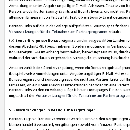
Anmeldungen unter Angabe ungültiger E-Mail-Adressen, Einsatz von Bot
Person, wiederholter Bounty Events und Bounty Events, die nicht aus Par
alleinigen Ermessen von Fall zu Fall fest, ob ein Bounty Event gegeben 
Partner-Links auf die in der Anlage aufgeführten Bounty-spezifisch
Voraussetzungen für die Teilnahme am Partnerprogramm
erlaubt.
(b) Bonus-Ereignisse
Bonusereignisse sind in ausgewählten Ländern v
diesem Abschnitt 4(b) beschriebenen Sondervergütungen in Verbindung
Bonusereignis, wie im Anhang beschrieben, berechtigt sein muss, durch 
während der sich daraus ergebenden Sitzung die im Anhang beschriebe
Amazon zahlt keine Sondervergütung, wenn ein Bonusereignis aufgrund 
(beispielsweise Anmeldungen unter Angabe ungültiger E-Mail-Adressen
Bonusereignisse und Bonusereignisse, die nicht aus Partner-Links auf I
Ermessen, ob ein Bonusereignis stattgefunden hat oder ob eine Verletz
Partner-Links zu den im Anhang aufgeführten Homepages für Bonuserei
ungeachtet der
Voraussetzungen für die Teilnahme am Partnerprogr
5. Einschränkungen in Bezug auf Vergütungen
Partner-Tags sollten nur verwendet werden, um von den Vergütungen zu pr
Namen handelt) versuchst, Vergütungen sowohl vom Amazon Partnerp