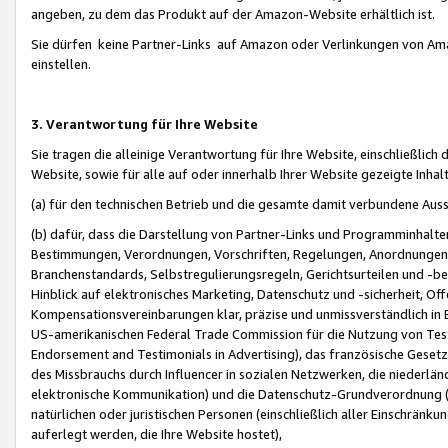
angeben, zu dem das Produkt auf der Amazon-Website erhältlich ist.
Sie dürfen keine Partner-Links auf Amazon oder Verlinkungen von Amazo
einstellen.
3. Verantwortung für Ihre Website
Sie tragen die alleinige Verantwortung für Ihre Website, einschließlich
Website, sowie für alle auf oder innerhalb Ihrer Website gezeigte Inhal
(a) für den technischen Betrieb und die gesamte damit verbundene Auss
(b) dafür, dass die Darstellung von Partner-Links und Programminhalte
Bestimmungen, Verordnungen, Vorschriften, Regelungen, Anordnungen, 
Branchenstandards, Selbstregulierungsregeln, Gerichtsurteilen und -be
Hinblick auf elektronisches Marketing, Datenschutz und -sicherheit, O
Kompensationsvereinbarungen klar, präzise und unmissverständlich in Ec
US-amerikanischen Federal Trade Commission für die Nutzung von Tes
Endorsement and Testimonials in Advertising), das französische Gese
des Missbrauchs durch Influencer in sozialen Netzwerken, die niederlän
elektronische Kommunikation) und die Datenschutz-Grundverordnung 
natürlichen oder juristischen Personen (einschließlich aller Einschränk
auferlegt werden, die Ihre Website hostet),