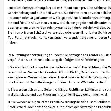
erforderlich, eine separate Genehmigung für Unterdienste oder Datenf
Eine Kontokennzeichnung, bei der es sich um einen privaten Schlüssel h
Geheimhaltung und Sicherheit wahren. Sie dürfen Ihren privaten Schlüss
Personen oder Organisationen weitergeben. Eine Kontokennzeichnung, die 
Sie sind für alle Aktivitäten verantwortlich, die gegebenenfalls unter
oder einer anderen Person oder Organisation durchgeführt werden. Dahe
Sie Ihren privaten Schlüssel verwendet, oder wenn Ihr privater Schlüss
Tag-Parameter oder Kontokennungen verwenden, die einer anderen Pers
haben.
(c)
Nutzungsanforderungen
. Indem Sie Anfragen an Creators API un
verpflichten Sie sich zur Einhaltung der folgenden Anforderungen:
i. Sie werden Produktwerbungsinhalte ausschließlich in rechtmäßiger W
Lizenz nutzen.Sie werden Creators API und PA API, Datenfeeds oder P
einer anderen Weise nutzen, deren Hauptzweck nicht in der Werbung u
Produkten und Dienstleistungen auf einer Amazon-Website besteht.
ii. Sie werden sich an alle Seiten, Anhänge, Richtlinien, Leitlinien und s
in dieser Lizenz und den Programmrichtlinien Bezug genommen wird.
iii. Sie werden alle genutzten Produktwerbungsinhalte ausschließlich m
Produktseite oder sonstige Seite, auf die sich der betreffende Produ