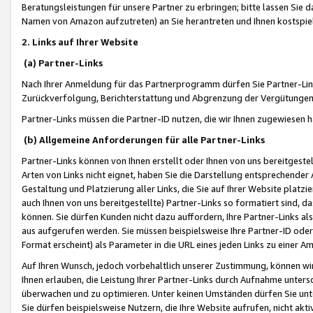
Beratungsleistungen für unsere Partner zu erbringen; bitte lassen Sie 
Namen von Amazon aufzutreten) an Sie herantreten und Ihnen kostspiel
2. Links auf Ihrer Website
(a) Partner-Links
Nach Ihrer Anmeldung für das Partnerprogramm dürfen Sie Partner-Link
Zurückverfolgung, Berichterstattung und Abgrenzung der Vergütungen
Partner-Links müssen die Partner-ID nutzen, die wir Ihnen zugewiesen 
(b) Allgemeine Anforderungen für alle Partner-Links
Partner-Links können von Ihnen erstellt oder Ihnen von uns bereitgestel
Arten von Links nicht eignet, haben Sie die Darstellung entsprechender Ar
Gestaltung und Platzierung aller Links, die Sie auf Ihrer Website platzi
auch Ihnen von uns bereitgestellte) Partner-Links so formatiert sind
können. Sie dürfen Kunden nicht dazu auffordern, Ihre Partner-Links al
aus aufgerufen werden. Sie müssen beispielsweise Ihre Partner-ID ode
Format erscheint) als Parameter in die URL eines jeden Links zu einer 
Auf Ihren Wunsch, jedoch vorbehaltlich unserer Zustimmung, können wir
Ihnen erlauben, die Leistung Ihrer Partner-Links durch Aufnahme unters
überwachen und zu optimieren. Unter keinen Umständen dürfen Sie unte
Sie dürfen beispielsweise Nutzern, die Ihre Website aufrufen, nicht ak