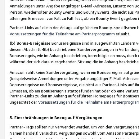
Anmeldungen unter Angabe ungültiger E-Mail-Adressen, Einsatz von Bot
Person, wiederholter Bounty Events und Bounty Events, die nicht aus Par
alleinigen Ermessen von Fall zu Fall fest, ob ein Bounty Event gegeben 
Partner-Links auf die in der Anlage aufgeführten Bounty-spezifisch
Voraussetzungen für die Teilnahme am Partnerprogramm
erlaubt.
(b) Bonus-Ereignisse
Bonusereignisse sind in ausgewählten Ländern v
diesem Abschnitt 4(b) beschriebenen Sondervergütungen in Verbindung
Bonusereignis, wie im Anhang beschrieben, berechtigt sein muss, durch 
während der sich daraus ergebenden Sitzung die im Anhang beschriebe
Amazon zahlt keine Sondervergütung, wenn ein Bonusereignis aufgrund 
(beispielsweise Anmeldungen unter Angabe ungültiger E-Mail-Adressen
Bonusereignisse und Bonusereignisse, die nicht aus Partner-Links auf I
Ermessen, ob ein Bonusereignis stattgefunden hat oder ob eine Verletz
Partner-Links zu den im Anhang aufgeführten Homepages für Bonuserei
ungeachtet der
Voraussetzungen für die Teilnahme am Partnerprogr
5. Einschränkungen in Bezug auf Vergütungen
Partner-Tags sollten nur verwendet werden, um von den Vergütungen zu pr
Namen handelt) versuchst, Vergütungen sowohl vom Amazon Partnerp