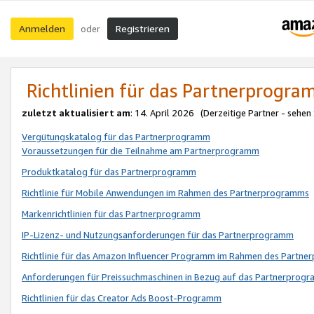
Anmelden
Registrieren
oder
Richtlinien für das Partnerprogr
zuletzt aktualisiert am
: 14. April 2026 (Derzeitige Partner - sehen
Vergütungskatalog für das Partnerprogramm
Voraussetzungen für die Teilnahme am Partnerprogramm
Produktkatalog für das Partnerprogramm
Richtlinie für Mobile Anwendungen im Rahmen des Partnerprogramms
Markenrichtlinien für das Partnerprogramm
IP-Lizenz- und Nutzungsanforderungen für das Partnerprogramm
Richtlinie für das Amazon Influencer Programm im Rahmen des Partn
Anforderungen für Preissuchmaschinen in Bezug auf das Partnerprogr
Richtlinien für das Creator Ads Boost-Programm