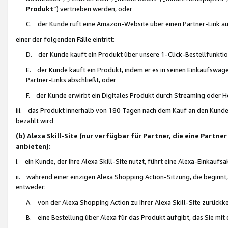
Produkt
“) vertrieben werden, oder
C. der Kunde ruft eine Amazon-Website über einen Partner-Link auf, d
einer der folgenden Fälle eintritt:
D. der Kunde kauft ein Produkt über unsere 1-Click-Bestellfunktio
E. der Kunde kauft ein Produkt, indem er es in seinen Einkaufswag
Partner-Links abschließt, oder
F. der Kunde erwirbt ein Digitales Produkt durch Streaming oder 
iii. das Produkt innerhalb von 180 Tagen nach dem Kauf an den Kunde
bezahlt wird
(b) Alexa Skill-Site (nur verfügbar für Partner, die eine Par
anbieten):
i. ein Kunde, der Ihre Alexa Skill-Site nutzt, führt eine Alexa-Einkaufsa
ii. während einer einzigen Alexa Shopping Action-Sitzung, die beginnt
entweder:
A. von der Alexa Shopping Action zu Ihrer Alexa Skill-Site zurückk
B. eine Bestellung über Alexa für das Produkt aufgibt, das Sie mit 