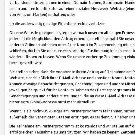
verbundenen Unternehmen in einem Domain-Namen, Subdomain-Namen,
einem anderen Identifikator auf einer sozialen Netzwerk-Website (eine 
von Amazon-Marken) enthalten; oder
(h) die anderweitig geistige Eigentumsrechte verletzen.
Ob eine Website geeignet ist, legen wir nach unserem alleinigen Ermess
jederzeit die Möglichkeit den Antrag erneut zu stellen, sobald Sie uns
anderen Gründen ablehnen oder 2) Ihr Konto im Zusammenhang mit eine
schließen, dürfen Sie ohne unsere vorherige Zustimmung keinen erne
wiederaufleben zu lassen. Wenn Sie unsere vorherige Zustimmung einho
bereitgestellt wird.
Sie stellen sicher, dass die Angaben in Ihrem Antrag auf Teilnahme a
Website, einschließlich Ihrer E-Mail-Adresse und sonstiger Kontaktdaten
können etwaige Benachrichtigungen, Genehmigungen und andere Mittei
jeweiligen Zeitpunkt für Ihr Konto im Rahmen des Partnerprogramms h
Genehmigungen und andere Mitteilungen, die an diese E-Mail-Adresse ü
hinterlegte E-Mail-Adresse nicht mehr aktuell ist.
Wenn Sie als Nicht-US-Bürger am Partnerprogramm teilnehmen, sichern 
außerhalb der Vereinigten Staaten erbringen, es sei denn, Sie haben 
Die Teilnahme am Partnerprogramm ist kostenlos und wir stellen auf d
erfolgreichen Teilnahme zu unterstützen. Wir haben zu keinem Zeitpun