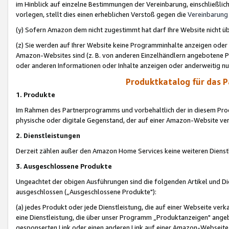
im Hinblick auf einzelne Bestimmungen der Vereinbarung, einschließlich
vorlegen, stellt dies einen erheblichen Verstoß gegen die
Vereinbarung
(y) Sofern Amazon dem nicht zugestimmt hat darf Ihre Website nicht ü
(z) Sie werden auf Ihrer Website keine Programminhalte anzeigen oder
Amazon-Websites sind (z. B. von anderen Einzelhändlern angebotene Pr
oder anderen Informationen oder Inhalte anzeigen oder anderweitig nut
Produktkatalog für das 
1. Produkte
Im Rahmen des Partnerprogramms und vorbehaltlich der in diesem Pro
physische oder digitale Gegenstand, der auf einer Amazon-Website ver
2. Dienstleistungen
Derzeit zählen außer den Amazon Home Services keine weiteren Dienst
3. Ausgeschlossene Produkte
Ungeachtet der obigen Ausführungen sind die folgenden Artikel und D
ausgeschlossen („Ausgeschlossene Produkte"):
(a) jedes Produkt oder jede Dienstleistung, die auf einer Webseite verk
eine Dienstleistung, die über unser Programm „Produktanzeigen" angeb
gesponserten Link oder einen anderen Link auf einer Amazon-Webseite ve