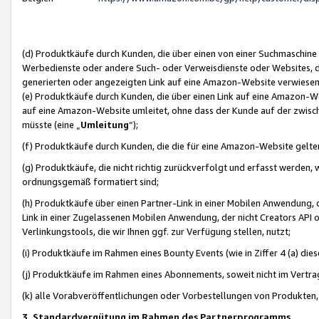
(d) Produktkäufe durch Kunden, die über einen von einer Suchmaschine
Werbedienste oder andere Such- oder Verweisdienste oder Websites, die
generierten oder angezeigten Link auf eine Amazon-Website verwiese
(e) Produktkäufe durch Kunden, die über einen Link auf eine Amazon-W
auf eine Amazon-Website umleitet, ohne dass der Kunde auf der zwisc
müsste (eine „
Umleitung
“);
(f) Produktkäufe durch Kunden, die die für eine Amazon-Website gelt
(g) Produktkäufe, die nicht richtig zurückverfolgt und erfasst werden, 
ordnungsgemäß formatiert sind;
(h) Produktkäufe über einen Partner-Link in einer Mobilen Anwendung,
Link in einer Zugelassenen Mobilen Anwendung, der nicht Creators API o
Verlinkungstools, die wir Ihnen ggf. zur Verfügung stellen, nutzt;
(i) Produktkäufe im Rahmen eines Bounty Events (wie in Ziffer 4 (a) d
(j) Produktkäufe im Rahmen eines Abonnements, soweit nicht im Vertra
(k) alle Vorabveröffentlichungen oder Vorbestellungen von Produkten, d
3. Standardvergütung im Rahmen des Partnerprogramms