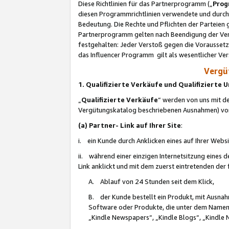
Diese Richtlinien für das Partnerprogramm („
Prog
diesen Programmrichtlinien verwendete und durch 
Bedeutung. Die Rechte und Pflichten der Parteien
Partnerprogramm gelten nach Beendigung der Verei
festgehalten: Jeder Verstoß gegen die Voraussetz
das Influencer Programm gilt als wesentlicher Ve
Vergüt
1. Qualifizierte Verkäufe und Qualifizierte
„
Qualifizierte Verkäufe
“ werden von uns mit de
Vergütungskatalog beschriebenen Ausnahmen) vo
(a) Partner- Link auf Ihrer Site
:
i. ein Kunde durch Anklicken eines auf Ihrer Webs
ii. während einer einzigen Internetsitzung eines de
Link anklickt und mit dem zuerst eintretenden der
A. Ablauf von 24 Stunden seit dem Klick,
B. der Kunde bestellt ein Produkt, mit Ausna
Software oder Produkte, die unter dem Namen
„Kindle Newspapers“, „Kindle Blogs“, „Kindle 