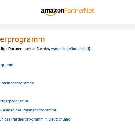
tnerprogramm
itige Partner - sehen Sie
hier
,
was sich geändert hat
)
rogramm
s Partnerprogramms
Partnerprogramm
im Rahmen des Partnerprogramms
auf das Partnerprogramm in Deutschland