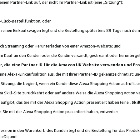
n Partner-Link auf, der nicht Ihr Partner-Link ist (eine „Sitzung“):
Click-Bestellfunktion, oder
n seinen Einkaufswagen legt und die Bestellung spätestens 89 Tage nach dem
urch Streaming oder Herunterladen von einer Amazon-Website; und
em Kauf an den Kunden oder die Kundin versandt, gestreamt oder herunterge
tner, die eine Partner ID für die Amazon UK Website verwenden und P
 eine Alexa-Einkaufsaktion aus, die mit Ihrer Partner-ID gekennzeichnet ist; un
-Sitzung, die beginnt, wenn ein Kunde diese Alexa Shopping Action aufruft,
a Skill-Site zurückkehrt oder auf andere Weise die Alexa Shopping Action v
aufgibt, das Sie mit der Alexa Shopping Action präsentiert haben (eine „
Skil
s Sie mit der Alexa Shopping Action präsentiert haben, entweder:
Session in den Warenkorb des Kunden legt und die Bestellung für das Produk
ießt; und