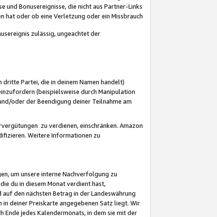
 und Bonusereignisse, die nicht aus Partner-Links
en hat oder ob eine Verletzung oder ein Missbrauch
sereignis zulässig, ungeachtet der
 dritte Partei, die in deinem Namen handelt)
nzufordern (beispielsweise durch Manipulation
n und/oder der Beendigung deiner Teilnahme am
rvergütungen zu verdienen, einschränken. Amazon
ifizieren. Weitere Informationen zu
gen, um unsere interne Nachverfolgung zu
die du in diesem Monat verdient hast,
d auf den nächsten Betrag in der Landeswährung
 in deiner Preiskarte angegebenen Satz liegt. Wir
 Ende jedes Kalendermonats, in dem sie mit der