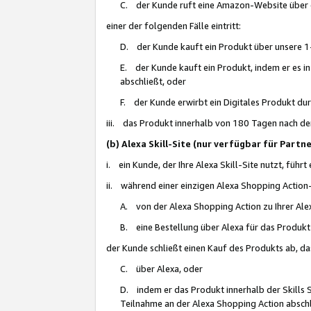
C. der Kunde ruft eine Amazon-Website über eine
einer der folgenden Fälle eintritt:
D. der Kunde kauft ein Produkt über unsere 1-
E. der Kunde kauft ein Produkt, indem er es i
abschließt, oder
F. der Kunde erwirbt ein Digitales Produkt d
iii. das Produkt innerhalb von 180 Tagen nach d
(b) Alexa Skill-Site (nur verfügbar für Par
i. ein Kunde, der Ihre Alexa Skill-Site nutzt, führt
ii. während einer einzigen Alexa Shopping Action
A. von der Alexa Shopping Action zu Ihrer Alex
B. eine Bestellung über Alexa für das Produkt 
der Kunde schließt einen Kauf des Produkts ab, da
C. über Alexa, oder
D. indem er das Produkt innerhalb der Skills 
Teilnahme an der Alexa Shopping Action abschl