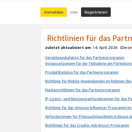
Anmelden
Registrieren
oder
Richtlinien für das Par
zuletzt aktualisiert am
: 14. April 2026 (Derze
Vergütungskatalog für das Partnerprogramm
Voraussetzungen für die Teilnahme am Partnerp
Produktkatalog für das Partnerprogramm
Richtlinie für Mobile Anwendungen im Rahmen de
Markenrichtlinien für das Partnerprogramm
IP-Lizenz- und Nutzungsanforderungen für das 
Richtlinie für das Amazon Influencer Programm 
Anforderungen für Preissuchmaschinen in Bezug 
Richtlinien für das Creator Ads Boost-Programm