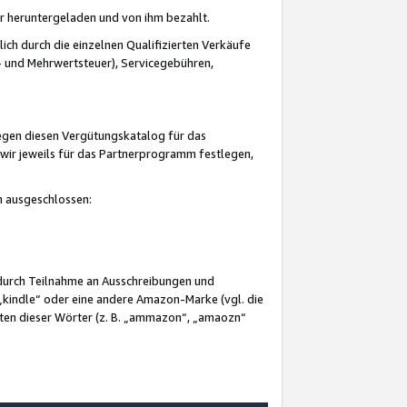
er heruntergeladen und von ihm bezahlt.
lich durch die einzelnen Qualifizierten Verkäufe
 und Mehrwertsteuer), Servicegebühren,
gegen diesen Vergütungskatalog für das
wir jeweils für das Partnerprogramm festlegen,
mm ausgeschlossen:
 durch Teilnahme an Ausschreibungen und
„kindle“ oder eine andere Amazon-Marke (vgl. die
nten dieser Wörter (z. B. „ammazon“, „amaozn“