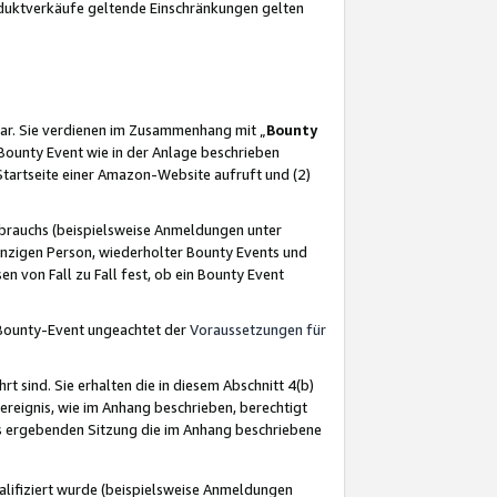
oduktverkäufe geltende Einschränkungen gelten
ar. Sie verdienen im Zusammenhang mit „
Bounty
s Bounty Event wie in der Anlage beschrieben
Startseite einer Amazon-Website aufruft und (2)
brauchs (beispielsweise Anmeldungen unter
inzigen Person, wiederholter Bounty Events und
en von Fall zu Fall fest, ob ein Bounty Event
 Bounty-Event ungeachtet der
Voraussetzungen für
rt sind. Sie erhalten die in diesem Abschnitt 4(b)
usereignis, wie im Anhang beschrieben, berechtigt
aus ergebenden Sitzung die im Anhang beschriebene
lifiziert wurde (beispielsweise Anmeldungen