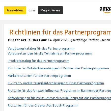
Anmelden
Registrieren
oder
Richtlinien für das Partnerprogr
zuletzt aktualisiert am
: 14. April 2026 (Derzeitige Partner - sehen
Vergütungskatalog für das Partnerprogramm
Voraussetzungen für die Teilnahme am Partnerprogramm
Produktkatalog für das Partnerprogramm
Richtlinie für Mobile Anwendungen im Rahmen des Partnerprogramms
Markenrichtlinien für das Partnerprogramm
IP-Lizenz- und Nutzungsanforderungen für das Partnerprogramm
Richtlinie für das Amazon Influencer Programm im Rahmen des Partn
Anforderungen für Preissuchmaschinen in Bezug auf das Partnerprogr
Richtlinien für das Creator Ads Boost-Programm