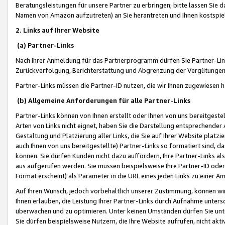
Beratungsleistungen für unsere Partner zu erbringen; bitte lassen Sie 
Namen von Amazon aufzutreten) an Sie herantreten und Ihnen kostspiel
2. Links auf Ihrer Website
(a) Partner-Links
Nach Ihrer Anmeldung für das Partnerprogramm dürfen Sie Partner-Link
Zurückverfolgung, Berichterstattung und Abgrenzung der Vergütungen
Partner-Links müssen die Partner-ID nutzen, die wir Ihnen zugewiesen 
(b) Allgemeine Anforderungen für alle Partner-Links
Partner-Links können von Ihnen erstellt oder Ihnen von uns bereitgestel
Arten von Links nicht eignet, haben Sie die Darstellung entsprechender Ar
Gestaltung und Platzierung aller Links, die Sie auf Ihrer Website platzi
auch Ihnen von uns bereitgestellte) Partner-Links so formatiert sind
können. Sie dürfen Kunden nicht dazu auffordern, Ihre Partner-Links al
aus aufgerufen werden. Sie müssen beispielsweise Ihre Partner-ID ode
Format erscheint) als Parameter in die URL eines jeden Links zu einer 
Auf Ihren Wunsch, jedoch vorbehaltlich unserer Zustimmung, können wir
Ihnen erlauben, die Leistung Ihrer Partner-Links durch Aufnahme unters
überwachen und zu optimieren. Unter keinen Umständen dürfen Sie unte
Sie dürfen beispielsweise Nutzern, die Ihre Website aufrufen, nicht ak