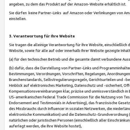
angeben, zu dem das Produkt auf der Amazon-Website erhältlich ist.
Sie dürfen keine Partner-Links auf Amazon oder Verlinkungen von Amazo
einstellen.
3. Verantwortung für Ihre Website
Sie tragen die alleinige Verantwortung für Ihre Website, einschließlich
Website, sowie für alle auf oder innerhalb Ihrer Website gezeigte Inhal
(a) für den technischen Betrieb und die gesamte damit verbundene Auss
(b) dafür, dass die Darstellung von Partner-Links und Programminhalte
Bestimmungen, Verordnungen, Vorschriften, Regelungen, Anordnungen, 
Branchenstandards, Selbstregulierungsregeln, Gerichtsurteilen und -be
Hinblick auf elektronisches Marketing, Datenschutz und -sicherheit, O
Kompensationsvereinbarungen klar, präzise und unmissverständlich in Ec
US-amerikanischen Federal Trade Commission für die Nutzung von Tes
Endorsement and Testimonials in Advertising), das französische Gese
des Missbrauchs durch Influencer in sozialen Netzwerken, die niederlän
elektronische Kommunikation) und die Datenschutz-Grundverordnung 
natürlichen oder juristischen Personen (einschließlich aller Einschränk
auferlegt werden, die Ihre Website hostet),