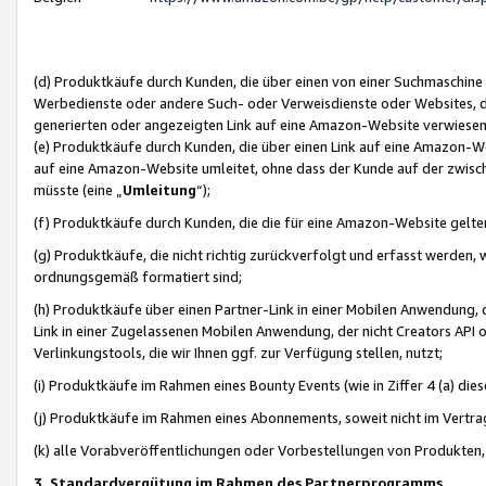
(d) Produktkäufe durch Kunden, die über einen von einer Suchmaschine
Werbedienste oder andere Such- oder Verweisdienste oder Websites, die
generierten oder angezeigten Link auf eine Amazon-Website verwiese
(e) Produktkäufe durch Kunden, die über einen Link auf eine Amazon-W
auf eine Amazon-Website umleitet, ohne dass der Kunde auf der zwisc
müsste (eine „
Umleitung
“);
(f) Produktkäufe durch Kunden, die die für eine Amazon-Website gelt
(g) Produktkäufe, die nicht richtig zurückverfolgt und erfasst werden, 
ordnungsgemäß formatiert sind;
(h) Produktkäufe über einen Partner-Link in einer Mobilen Anwendung,
Link in einer Zugelassenen Mobilen Anwendung, der nicht Creators API o
Verlinkungstools, die wir Ihnen ggf. zur Verfügung stellen, nutzt;
(i) Produktkäufe im Rahmen eines Bounty Events (wie in Ziffer 4 (a) d
(j) Produktkäufe im Rahmen eines Abonnements, soweit nicht im Vertra
(k) alle Vorabveröffentlichungen oder Vorbestellungen von Produkten, d
3. Standardvergütung im Rahmen des Partnerprogramms