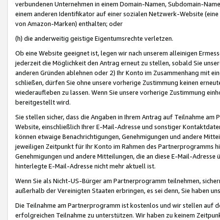
verbundenen Unternehmen in einem Domain-Namen, Subdomain-Namen,
einem anderen Identifikator auf einer sozialen Netzwerk-Website (eine 
von Amazon-Marken) enthalten; oder
(h) die anderweitig geistige Eigentumsrechte verletzen.
Ob eine Website geeignet ist, legen wir nach unserem alleinigen Ermess
jederzeit die Möglichkeit den Antrag erneut zu stellen, sobald Sie uns
anderen Gründen ablehnen oder 2) Ihr Konto im Zusammenhang mit eine
schließen, dürfen Sie ohne unsere vorherige Zustimmung keinen erne
wiederaufleben zu lassen. Wenn Sie unsere vorherige Zustimmung einho
bereitgestellt wird.
Sie stellen sicher, dass die Angaben in Ihrem Antrag auf Teilnahme a
Website, einschließlich Ihrer E-Mail-Adresse und sonstiger Kontaktdaten
können etwaige Benachrichtigungen, Genehmigungen und andere Mittei
jeweiligen Zeitpunkt für Ihr Konto im Rahmen des Partnerprogramms h
Genehmigungen und andere Mitteilungen, die an diese E-Mail-Adresse ü
hinterlegte E-Mail-Adresse nicht mehr aktuell ist.
Wenn Sie als Nicht-US-Bürger am Partnerprogramm teilnehmen, sichern 
außerhalb der Vereinigten Staaten erbringen, es sei denn, Sie haben 
Die Teilnahme am Partnerprogramm ist kostenlos und wir stellen auf d
erfolgreichen Teilnahme zu unterstützen. Wir haben zu keinem Zeitpun