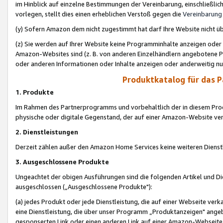
im Hinblick auf einzelne Bestimmungen der Vereinbarung, einschließlich
vorlegen, stellt dies einen erheblichen Verstoß gegen die
Vereinbarung
(y) Sofern Amazon dem nicht zugestimmt hat darf Ihre Website nicht ü
(z) Sie werden auf Ihrer Website keine Programminhalte anzeigen oder
Amazon-Websites sind (z. B. von anderen Einzelhändlern angebotene Pr
oder anderen Informationen oder Inhalte anzeigen oder anderweitig nut
Produktkatalog für das 
1. Produkte
Im Rahmen des Partnerprogramms und vorbehaltlich der in diesem Pro
physische oder digitale Gegenstand, der auf einer Amazon-Website ver
2. Dienstleistungen
Derzeit zählen außer den Amazon Home Services keine weiteren Dienst
3. Ausgeschlossene Produkte
Ungeachtet der obigen Ausführungen sind die folgenden Artikel und D
ausgeschlossen („Ausgeschlossene Produkte"):
(a) jedes Produkt oder jede Dienstleistung, die auf einer Webseite verk
eine Dienstleistung, die über unser Programm „Produktanzeigen" angeb
gesponserten Link oder einen anderen Link auf einer Amazon-Webseite ve