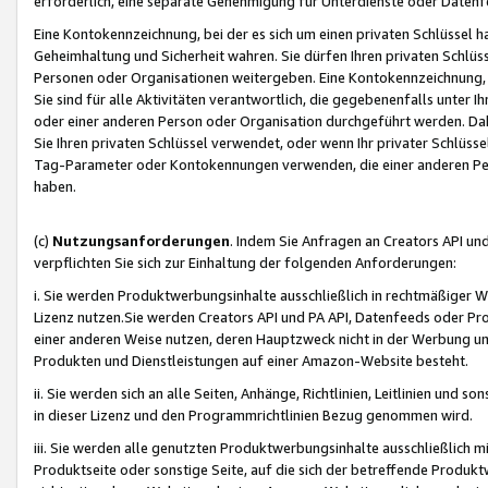
erforderlich, eine separate Genehmigung für Unterdienste oder Datenf
Eine Kontokennzeichnung, bei der es sich um einen privaten Schlüssel h
Geheimhaltung und Sicherheit wahren. Sie dürfen Ihren privaten Schlüss
Personen oder Organisationen weitergeben. Eine Kontokennzeichnung, die 
Sie sind für alle Aktivitäten verantwortlich, die gegebenenfalls unter
oder einer anderen Person oder Organisation durchgeführt werden. Dahe
Sie Ihren privaten Schlüssel verwendet, oder wenn Ihr privater Schlüss
Tag-Parameter oder Kontokennungen verwenden, die einer anderen Pers
haben.
(c)
Nutzungsanforderungen
. Indem Sie Anfragen an Creators API un
verpflichten Sie sich zur Einhaltung der folgenden Anforderungen:
i. Sie werden Produktwerbungsinhalte ausschließlich in rechtmäßiger W
Lizenz nutzen.Sie werden Creators API und PA API, Datenfeeds oder P
einer anderen Weise nutzen, deren Hauptzweck nicht in der Werbung u
Produkten und Dienstleistungen auf einer Amazon-Website besteht.
ii. Sie werden sich an alle Seiten, Anhänge, Richtlinien, Leitlinien und s
in dieser Lizenz und den Programmrichtlinien Bezug genommen wird.
iii. Sie werden alle genutzten Produktwerbungsinhalte ausschließlich m
Produktseite oder sonstige Seite, auf die sich der betreffende Produ