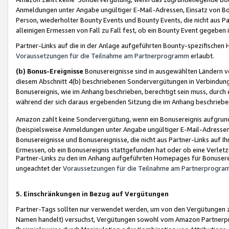
Anmeldungen unter Angabe ungültiger E-Mail-Adressen, Einsatz von Bot
Person, wiederholter Bounty Events und Bounty Events, die nicht aus Par
alleinigen Ermessen von Fall zu Fall fest, ob ein Bounty Event gegeben 
Partner-Links auf die in der Anlage aufgeführten Bounty-spezifisch
Voraussetzungen für die Teilnahme am Partnerprogramm
erlaubt.
(b) Bonus-Ereignisse
Bonusereignisse sind in ausgewählten Ländern v
diesem Abschnitt 4(b) beschriebenen Sondervergütungen in Verbindung
Bonusereignis, wie im Anhang beschrieben, berechtigt sein muss, durch 
während der sich daraus ergebenden Sitzung die im Anhang beschriebe
Amazon zahlt keine Sondervergütung, wenn ein Bonusereignis aufgrund 
(beispielsweise Anmeldungen unter Angabe ungültiger E-Mail-Adressen
Bonusereignisse und Bonusereignisse, die nicht aus Partner-Links auf I
Ermessen, ob ein Bonusereignis stattgefunden hat oder ob eine Verletz
Partner-Links zu den im Anhang aufgeführten Homepages für Bonuserei
ungeachtet der
Voraussetzungen für die Teilnahme am Partnerprogr
5. Einschränkungen in Bezug auf Vergütungen
Partner-Tags sollten nur verwendet werden, um von den Vergütungen zu pr
Namen handelt) versuchst, Vergütungen sowohl vom Amazon Partnerp