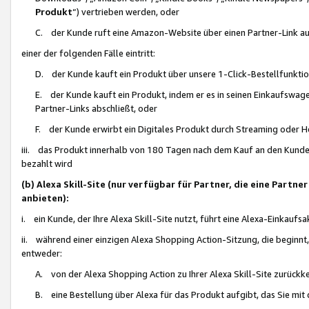
Produkt
“) vertrieben werden, oder
C. der Kunde ruft eine Amazon-Website über einen Partner-Link auf, d
einer der folgenden Fälle eintritt:
D. der Kunde kauft ein Produkt über unsere 1-Click-Bestellfunktio
E. der Kunde kauft ein Produkt, indem er es in seinen Einkaufswag
Partner-Links abschließt, oder
F. der Kunde erwirbt ein Digitales Produkt durch Streaming oder 
iii. das Produkt innerhalb von 180 Tagen nach dem Kauf an den Kunde
bezahlt wird
(b) Alexa Skill-Site (nur verfügbar für Partner, die eine Par
anbieten):
i. ein Kunde, der Ihre Alexa Skill-Site nutzt, führt eine Alexa-Einkaufsa
ii. während einer einzigen Alexa Shopping Action-Sitzung, die beginnt
entweder:
A. von der Alexa Shopping Action zu Ihrer Alexa Skill-Site zurückk
B. eine Bestellung über Alexa für das Produkt aufgibt, das Sie mit 