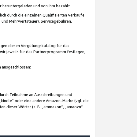
er heruntergeladen und von ihm bezahlt.
lich durch die einzelnen Qualifizierten Verkäufe
 und Mehrwertsteuer), Servicegebühren,
gegen diesen Vergütungskatalog für das
wir jeweils für das Partnerprogramm festlegen,
mm ausgeschlossen:
 durch Teilnahme an Ausschreibungen und
„kindle“ oder eine andere Amazon-Marke (vgl. die
nten dieser Wörter (z. B. „ammazon“, „amaozn“