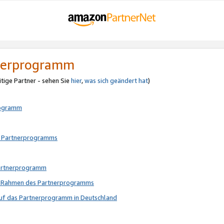
tnerprogramm
itige Partner - sehen Sie
hier
,
was sich geändert hat
)
rogramm
s Partnerprogramms
Partnerprogramm
im Rahmen des Partnerprogramms
auf das Partnerprogramm in Deutschland