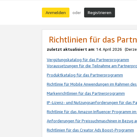
Anmelden
Registrieren
oder
Richtlinien für das Par
zuletzt aktualisiert am
: 14. April 2026 (Derze
Vergütungskatalog für das Partnerprogramm
Voraussetzungen für die Teilnahme am Partnerp
Produktkatalog für das Partnerprogramm
Richtlinie für Mobile Anwendungen im Rahmen de
Markenrichtlinien für das Partnerprogramm
IP-Lizenz- und Nutzungsanforderungen für das 
Richtlinie für das Amazon Influencer Programm 
Anforderungen für Preissuchmaschinen in Bezug 
Richtlinien für das Creator Ads Boost-Programm