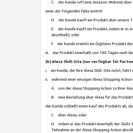
C. der Kunde ruft eine Amazon-Website über eine
einer der folgenden Fälle eintritt:
D. der Kunde kauft ein Produkt über unsere 1-
E. der Kunde kauft ein Produkt, indem er es i
abschließt, oder
F. der Kunde erwirbt ein Digitales Produkt d
iii. das Produkt innerhalb von 180 Tagen nach d
(b) Alexa Skill-Site (nur verfügbar für Par
i. ein Kunde, der Ihre Alexa Skill-Site nutzt, führt
ii. während einer einzigen Alexa Shopping Action
A. von der Alexa Shopping Action zu Ihrer Alex
B. eine Bestellung über Alexa für das Produkt 
der Kunde schließt einen Kauf des Produkts ab, da
C. über Alexa, oder
D. indem er das Produkt innerhalb der Skills 
Teilnahme an der Alexa Shopping Action abschl