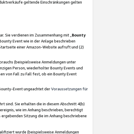
oduktverkäufe geltende Einschränkungen gelten
ar. Sie verdienen im Zusammenhang mit „
Bounty
s Bounty Event wie in der Anlage beschrieben
Startseite einer Amazon-Website aufruft und (2)
brauchs (beispielsweise Anmeldungen unter
inzigen Person, wiederholter Bounty Events und
en von Fall zu Fall fest, ob ein Bounty Event
 Bounty-Event ungeachtet der
Voraussetzungen für
rt sind. Sie erhalten die in diesem Abschnitt 4(b)
usereignis, wie im Anhang beschrieben, berechtigt
aus ergebenden Sitzung die im Anhang beschriebene
lifiziert wurde (beispielsweise Anmeldungen