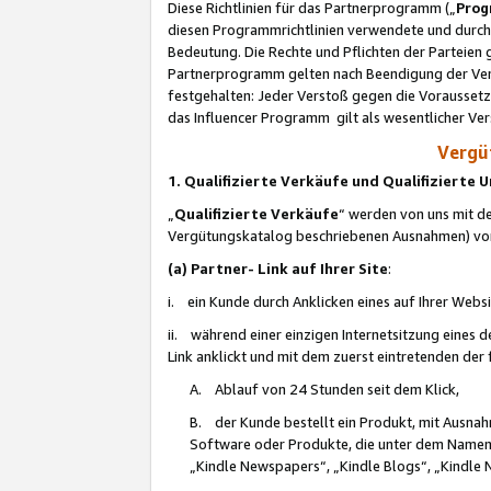
Diese Richtlinien für das Partnerprogramm („
Prog
diesen Programmrichtlinien verwendete und durch 
Bedeutung. Die Rechte und Pflichten der Parteien
Partnerprogramm gelten nach Beendigung der Verei
festgehalten: Jeder Verstoß gegen die Voraussetz
das Influencer Programm gilt als wesentlicher Ve
Vergüt
1. Qualifizierte Verkäufe und Qualifizierte
„
Qualifizierte Verkäufe
“ werden von uns mit de
Vergütungskatalog beschriebenen Ausnahmen) vo
(a) Partner- Link auf Ihrer Site
:
i. ein Kunde durch Anklicken eines auf Ihrer Webs
ii. während einer einzigen Internetsitzung eines de
Link anklickt und mit dem zuerst eintretenden der
A. Ablauf von 24 Stunden seit dem Klick,
B. der Kunde bestellt ein Produkt, mit Ausna
Software oder Produkte, die unter dem Namen
„Kindle Newspapers“, „Kindle Blogs“, „Kindle 