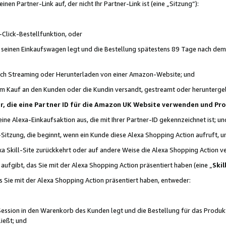
n Partner-Link auf, der nicht Ihr Partner-Link ist (eine „Sitzung“):
Click-Bestellfunktion, oder
n seinen Einkaufswagen legt und die Bestellung spätestens 89 Tage nach dem
urch Streaming oder Herunterladen von einer Amazon-Website; und
em Kauf an den Kunden oder die Kundin versandt, gestreamt oder herunterge
tner, die eine Partner ID für die Amazon UK Website verwenden und P
 eine Alexa-Einkaufsaktion aus, die mit Ihrer Partner-ID gekennzeichnet ist; un
-Sitzung, die beginnt, wenn ein Kunde diese Alexa Shopping Action aufruft,
a Skill-Site zurückkehrt oder auf andere Weise die Alexa Shopping Action v
aufgibt, das Sie mit der Alexa Shopping Action präsentiert haben (eine „
Skil
s Sie mit der Alexa Shopping Action präsentiert haben, entweder:
Session in den Warenkorb des Kunden legt und die Bestellung für das Produk
ießt; und