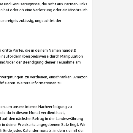
 und Bonusereignisse, die nicht aus Partner-Links
en hat oder ob eine Verletzung oder ein Missbrauch
sereignis zulässig, ungeachtet der
 dritte Partei, die in deinem Namen handelt)
nzufordern (beispielsweise durch Manipulation
n und/oder der Beendigung deiner Teilnahme am
rvergütungen zu verdienen, einschränken. Amazon
ifizieren. Weitere Informationen zu
gen, um unsere interne Nachverfolgung zu
die du in diesem Monat verdient hast,
d auf den nächsten Betrag in der Landeswährung
 in deiner Preiskarte angegebenen Satz liegt. Wir
 Ende jedes Kalendermonats, in dem sie mit der