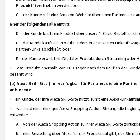
Produkt
“) vertrieben werden, oder
C. der Kunde ruft eine Amazon-Website über einen Partner-Link auf, d
einer der folgenden Fälle eintritt:
D. der Kunde kauft ein Produkt über unsere 1-Click-Bestellfunktio
E. der Kunde kauft ein Produkt, indem er es in seinen Einkaufswag
Partner-Links abschließt, oder
F. der Kunde erwirbt ein Digitales Produkt durch Streaming oder 
iii. das Produkt innerhalb von 180 Tagen nach dem Kauf an den Kunde
bezahlt wird
(b) Alexa Skill-Site (nur verfügbar für Partner, die eine Par
anbieten):
i. ein Kunde, der Ihre Alexa Skill-Site nutzt, führt eine Alexa-Einkaufsa
ii. während einer einzigen Alexa Shopping Action-Sitzung, die beginnt
entweder:
A. von der Alexa Shopping Action zu Ihrer Alexa Skill-Site zurückk
B. eine Bestellung über Alexa für das Produkt aufgibt, das Sie mit 