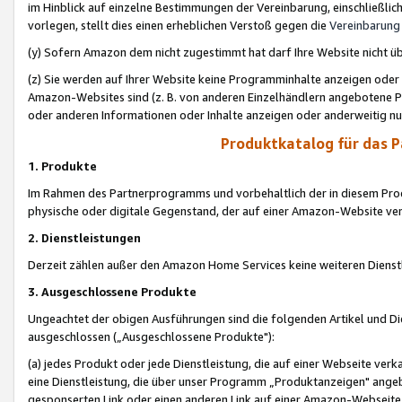
im Hinblick auf einzelne Bestimmungen der Vereinbarung, einschließlich
vorlegen, stellt dies einen erheblichen Verstoß gegen die
Vereinbarung
(y) Sofern Amazon dem nicht zugestimmt hat darf Ihre Website nicht ü
(z) Sie werden auf Ihrer Website keine Programminhalte anzeigen oder
Amazon-Websites sind (z. B. von anderen Einzelhändlern angebotene Pr
oder anderen Informationen oder Inhalte anzeigen oder anderweitig nut
Produktkatalog für das 
1. Produkte
Im Rahmen des Partnerprogramms und vorbehaltlich der in diesem Pro
physische oder digitale Gegenstand, der auf einer Amazon-Website ver
2. Dienstleistungen
Derzeit zählen außer den Amazon Home Services keine weiteren Dienst
3. Ausgeschlossene Produkte
Ungeachtet der obigen Ausführungen sind die folgenden Artikel und D
ausgeschlossen („Ausgeschlossene Produkte"):
(a) jedes Produkt oder jede Dienstleistung, die auf einer Webseite verk
eine Dienstleistung, die über unser Programm „Produktanzeigen" angeb
gesponserten Link oder einen anderen Link auf einer Amazon-Webseite ve