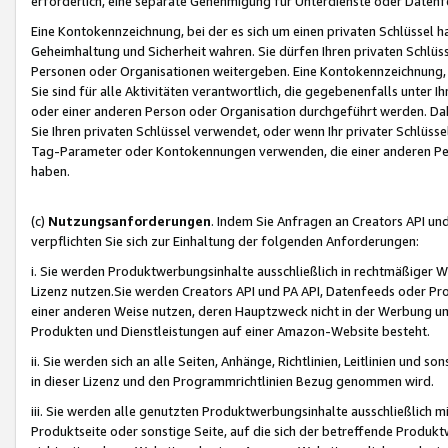
erforderlich, eine separate Genehmigung für Unterdienste oder Datenf
Eine Kontokennzeichnung, bei der es sich um einen privaten Schlüssel h
Geheimhaltung und Sicherheit wahren. Sie dürfen Ihren privaten Schlüss
Personen oder Organisationen weitergeben. Eine Kontokennzeichnung, die 
Sie sind für alle Aktivitäten verantwortlich, die gegebenenfalls unter
oder einer anderen Person oder Organisation durchgeführt werden. Dahe
Sie Ihren privaten Schlüssel verwendet, oder wenn Ihr privater Schlüss
Tag-Parameter oder Kontokennungen verwenden, die einer anderen Pers
haben.
(c)
Nutzungsanforderungen
. Indem Sie Anfragen an Creators API un
verpflichten Sie sich zur Einhaltung der folgenden Anforderungen:
i. Sie werden Produktwerbungsinhalte ausschließlich in rechtmäßiger W
Lizenz nutzen.Sie werden Creators API und PA API, Datenfeeds oder P
einer anderen Weise nutzen, deren Hauptzweck nicht in der Werbung u
Produkten und Dienstleistungen auf einer Amazon-Website besteht.
ii. Sie werden sich an alle Seiten, Anhänge, Richtlinien, Leitlinien und s
in dieser Lizenz und den Programmrichtlinien Bezug genommen wird.
iii. Sie werden alle genutzten Produktwerbungsinhalte ausschließlich m
Produktseite oder sonstige Seite, auf die sich der betreffende Produ