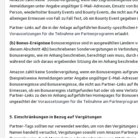
Anmeldungen unter Angabe ungültiger E-Mail-Adressen, Einsatz von Bot
Person, wiederholter Bounty Events und Bounty Events, die nicht aus Par
alleinigen Ermessen von Fall zu Fall fest, ob ein Bounty Event gegeben 
Partner-Links auf die in der Anlage aufgeführten Bounty-spezifisch
Voraussetzungen für die Teilnahme am Partnerprogramm
erlaubt.
(b) Bonus-Ereignisse
Bonusereignisse sind in ausgewählten Ländern v
diesem Abschnitt 4(b) beschriebenen Sondervergütungen in Verbindung
Bonusereignis, wie im Anhang beschrieben, berechtigt sein muss, durch 
während der sich daraus ergebenden Sitzung die im Anhang beschriebe
Amazon zahlt keine Sondervergütung, wenn ein Bonusereignis aufgrund 
(beispielsweise Anmeldungen unter Angabe ungültiger E-Mail-Adressen
Bonusereignisse und Bonusereignisse, die nicht aus Partner-Links auf I
Ermessen, ob ein Bonusereignis stattgefunden hat oder ob eine Verletz
Partner-Links zu den im Anhang aufgeführten Homepages für Bonuserei
ungeachtet der
Voraussetzungen für die Teilnahme am Partnerprogr
5. Einschränkungen in Bezug auf Vergütungen
Partner-Tags sollten nur verwendet werden, um von den Vergütungen zu pr
Namen handelt) versuchst, Vergütungen sowohl vom Amazon Partnerp