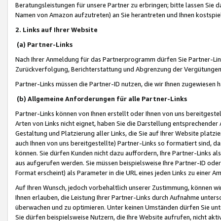
Beratungsleistungen für unsere Partner zu erbringen; bitte lassen Sie 
Namen von Amazon aufzutreten) an Sie herantreten und Ihnen kostspiel
2. Links auf Ihrer Website
(a) Partner-Links
Nach Ihrer Anmeldung für das Partnerprogramm dürfen Sie Partner-Link
Zurückverfolgung, Berichterstattung und Abgrenzung der Vergütungen
Partner-Links müssen die Partner-ID nutzen, die wir Ihnen zugewiesen 
(b) Allgemeine Anforderungen für alle Partner-Links
Partner-Links können von Ihnen erstellt oder Ihnen von uns bereitgestel
Arten von Links nicht eignet, haben Sie die Darstellung entsprechender Ar
Gestaltung und Platzierung aller Links, die Sie auf Ihrer Website platzi
auch Ihnen von uns bereitgestellte) Partner-Links so formatiert sind
können. Sie dürfen Kunden nicht dazu auffordern, Ihre Partner-Links al
aus aufgerufen werden. Sie müssen beispielsweise Ihre Partner-ID ode
Format erscheint) als Parameter in die URL eines jeden Links zu einer 
Auf Ihren Wunsch, jedoch vorbehaltlich unserer Zustimmung, können wir
Ihnen erlauben, die Leistung Ihrer Partner-Links durch Aufnahme unters
überwachen und zu optimieren. Unter keinen Umständen dürfen Sie unte
Sie dürfen beispielsweise Nutzern, die Ihre Website aufrufen, nicht ak