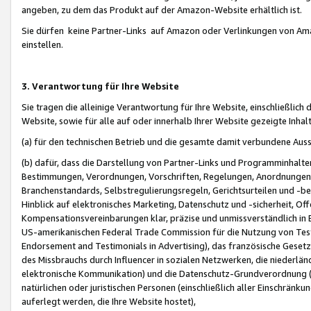
angeben, zu dem das Produkt auf der Amazon-Website erhältlich ist.
Sie dürfen keine Partner-Links auf Amazon oder Verlinkungen von Amazo
einstellen.
3. Verantwortung für Ihre Website
Sie tragen die alleinige Verantwortung für Ihre Website, einschließlich
Website, sowie für alle auf oder innerhalb Ihrer Website gezeigte Inhal
(a) für den technischen Betrieb und die gesamte damit verbundene Auss
(b) dafür, dass die Darstellung von Partner-Links und Programminhalte
Bestimmungen, Verordnungen, Vorschriften, Regelungen, Anordnungen, 
Branchenstandards, Selbstregulierungsregeln, Gerichtsurteilen und -be
Hinblick auf elektronisches Marketing, Datenschutz und -sicherheit, O
Kompensationsvereinbarungen klar, präzise und unmissverständlich in Ec
US-amerikanischen Federal Trade Commission für die Nutzung von Tes
Endorsement and Testimonials in Advertising), das französische Gese
des Missbrauchs durch Influencer in sozialen Netzwerken, die niederlän
elektronische Kommunikation) und die Datenschutz-Grundverordnung 
natürlichen oder juristischen Personen (einschließlich aller Einschränk
auferlegt werden, die Ihre Website hostet),