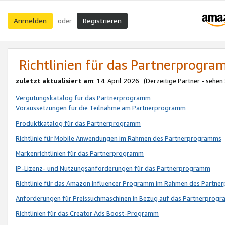
Anmelden
Registrieren
oder
Richtlinien für das Partnerprogr
zuletzt aktualisiert am
: 14. April 2026 (Derzeitige Partner - sehen
Vergütungskatalog für das Partnerprogramm
Voraussetzungen für die Teilnahme am Partnerprogramm
Produktkatalog für das Partnerprogramm
Richtlinie für Mobile Anwendungen im Rahmen des Partnerprogramms
Markenrichtlinien für das Partnerprogramm
IP-Lizenz- und Nutzungsanforderungen für das Partnerprogramm
Richtlinie für das Amazon Influencer Programm im Rahmen des Partn
Anforderungen für Preissuchmaschinen in Bezug auf das Partnerprogr
Richtlinien für das Creator Ads Boost-Programm