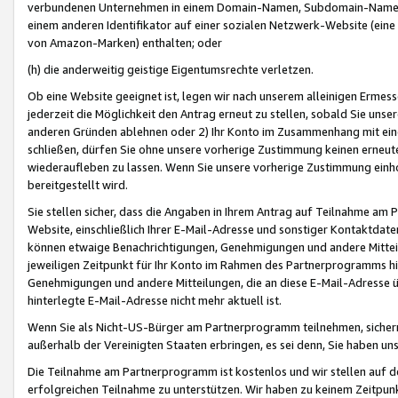
verbundenen Unternehmen in einem Domain-Namen, Subdomain-Namen,
einem anderen Identifikator auf einer sozialen Netzwerk-Website (eine 
von Amazon-Marken) enthalten; oder
(h) die anderweitig geistige Eigentumsrechte verletzen.
Ob eine Website geeignet ist, legen wir nach unserem alleinigen Ermess
jederzeit die Möglichkeit den Antrag erneut zu stellen, sobald Sie uns
anderen Gründen ablehnen oder 2) Ihr Konto im Zusammenhang mit eine
schließen, dürfen Sie ohne unsere vorherige Zustimmung keinen erne
wiederaufleben zu lassen. Wenn Sie unsere vorherige Zustimmung einho
bereitgestellt wird.
Sie stellen sicher, dass die Angaben in Ihrem Antrag auf Teilnahme a
Website, einschließlich Ihrer E-Mail-Adresse und sonstiger Kontaktdaten
können etwaige Benachrichtigungen, Genehmigungen und andere Mittei
jeweiligen Zeitpunkt für Ihr Konto im Rahmen des Partnerprogramms h
Genehmigungen und andere Mitteilungen, die an diese E-Mail-Adresse ü
hinterlegte E-Mail-Adresse nicht mehr aktuell ist.
Wenn Sie als Nicht-US-Bürger am Partnerprogramm teilnehmen, sichern 
außerhalb der Vereinigten Staaten erbringen, es sei denn, Sie haben 
Die Teilnahme am Partnerprogramm ist kostenlos und wir stellen auf d
erfolgreichen Teilnahme zu unterstützen. Wir haben zu keinem Zeitpun