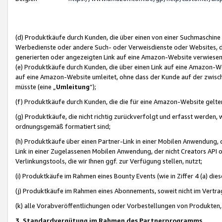
(d) Produktkäufe durch Kunden, die über einen von einer Suchmaschine
Werbedienste oder andere Such- oder Verweisdienste oder Websites, die
generierten oder angezeigten Link auf eine Amazon-Website verwiese
(e) Produktkäufe durch Kunden, die über einen Link auf eine Amazon-W
auf eine Amazon-Website umleitet, ohne dass der Kunde auf der zwisc
müsste (eine „
Umleitung
“);
(f) Produktkäufe durch Kunden, die die für eine Amazon-Website gelt
(g) Produktkäufe, die nicht richtig zurückverfolgt und erfasst werden, 
ordnungsgemäß formatiert sind;
(h) Produktkäufe über einen Partner-Link in einer Mobilen Anwendung,
Link in einer Zugelassenen Mobilen Anwendung, der nicht Creators API o
Verlinkungstools, die wir Ihnen ggf. zur Verfügung stellen, nutzt;
(i) Produktkäufe im Rahmen eines Bounty Events (wie in Ziffer 4 (a) d
(j) Produktkäufe im Rahmen eines Abonnements, soweit nicht im Vertra
(k) alle Vorabveröffentlichungen oder Vorbestellungen von Produkten, d
3. Standardvergütung im Rahmen des Partnerprogramms