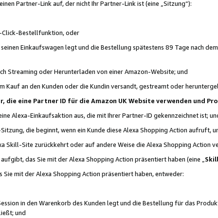
n Partner-Link auf, der nicht Ihr Partner-Link ist (eine „Sitzung“):
Click-Bestellfunktion, oder
n seinen Einkaufswagen legt und die Bestellung spätestens 89 Tage nach dem
urch Streaming oder Herunterladen von einer Amazon-Website; und
em Kauf an den Kunden oder die Kundin versandt, gestreamt oder herunterge
tner, die eine Partner ID für die Amazon UK Website verwenden und P
 eine Alexa-Einkaufsaktion aus, die mit Ihrer Partner-ID gekennzeichnet ist; un
-Sitzung, die beginnt, wenn ein Kunde diese Alexa Shopping Action aufruft,
a Skill-Site zurückkehrt oder auf andere Weise die Alexa Shopping Action v
aufgibt, das Sie mit der Alexa Shopping Action präsentiert haben (eine „
Skil
s Sie mit der Alexa Shopping Action präsentiert haben, entweder:
Session in den Warenkorb des Kunden legt und die Bestellung für das Produk
ießt; und