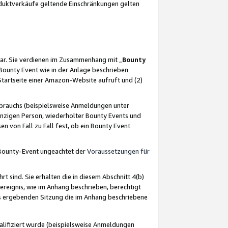
oduktverkäufe geltende Einschränkungen gelten
ar. Sie verdienen im Zusammenhang mit „
Bounty
s Bounty Event wie in der Anlage beschrieben
Startseite einer Amazon-Website aufruft und (2)
brauchs (beispielsweise Anmeldungen unter
inzigen Person, wiederholter Bounty Events und
en von Fall zu Fall fest, ob ein Bounty Event
 Bounty-Event ungeachtet der
Voraussetzungen für
rt sind. Sie erhalten die in diesem Abschnitt 4(b)
usereignis, wie im Anhang beschrieben, berechtigt
aus ergebenden Sitzung die im Anhang beschriebene
lifiziert wurde (beispielsweise Anmeldungen