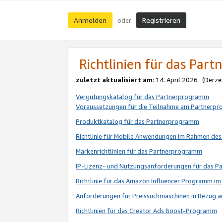
Anmelden
Registrieren
oder
Richtlinien für das Par
zuletzt aktualisiert am
: 14. April 2026 (Derze
Vergütungskatalog für das Partnerprogramm
Voraussetzungen für die Teilnahme am Partnerp
Produktkatalog für das Partnerprogramm
Richtlinie für Mobile Anwendungen im Rahmen de
Markenrichtlinien für das Partnerprogramm
IP-Lizenz- und Nutzungsanforderungen für das 
Richtlinie für das Amazon Influencer Programm 
Anforderungen für Preissuchmaschinen in Bezug 
Richtlinien für das Creator Ads Boost-Programm