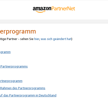
tnerprogramm
itige Partner - sehen Sie
hier
,
was sich geändert hat
)
rogramm
s Partnerprogramms
Partnerprogramm
im Rahmen des Partnerprogramms
auf das Partnerprogramm in Deutschland