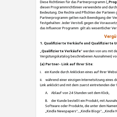
Diese Richtlinien für das Partnerprogramm („
Prog
diesen Programmrichtlinien verwendete und durch 
Bedeutung. Die Rechte und Pflichten der Parteien
Partnerprogramm gelten nach Beendigung der Verei
festgehalten: Jeder Verstoß gegen die Voraussetz
das Influencer Programm gilt als wesentlicher Ve
Vergüt
1. Qualifizierte Verkäufe und Qualifizierte
„
Qualifizierte Verkäufe
“ werden von uns mit de
Vergütungskatalog beschriebenen Ausnahmen) vo
(a) Partner- Link auf Ihrer Site
:
i. ein Kunde durch Anklicken eines auf Ihrer Webs
ii. während einer einzigen Internetsitzung eines de
Link anklickt und mit dem zuerst eintretenden der
A. Ablauf von 24 Stunden seit dem Klick,
B. der Kunde bestellt ein Produkt, mit Ausna
Software oder Produkte, die unter dem Namen
„Kindle Newspapers“, „Kindle Blogs“, „Kindle 