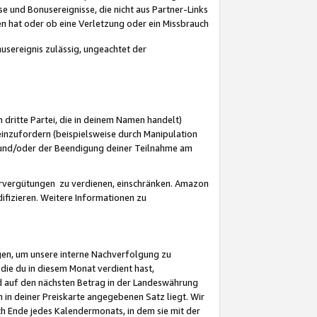
 und Bonusereignisse, die nicht aus Partner-Links
en hat oder ob eine Verletzung oder ein Missbrauch
sereignis zulässig, ungeachtet der
 dritte Partei, die in deinem Namen handelt)
nzufordern (beispielsweise durch Manipulation
n und/oder der Beendigung deiner Teilnahme am
rvergütungen zu verdienen, einschränken. Amazon
ifizieren. Weitere Informationen zu
gen, um unsere interne Nachverfolgung zu
die du in diesem Monat verdient hast,
d auf den nächsten Betrag in der Landeswährung
 in deiner Preiskarte angegebenen Satz liegt. Wir
 Ende jedes Kalendermonats, in dem sie mit der