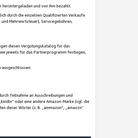
er heruntergeladen und von ihm bezahlt.
lich durch die einzelnen Qualifizierten Verkäufe
 und Mehrwertsteuer), Servicegebühren,
gegen diesen Vergütungskatalog für das
wir jeweils für das Partnerprogramm festlegen,
mm ausgeschlossen:
 durch Teilnahme an Ausschreibungen und
„kindle“ oder eine andere Amazon-Marke (vgl. die
nten dieser Wörter (z. B. „ammazon“, „amaozn“