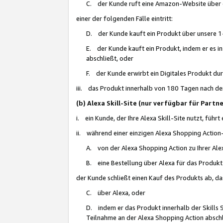
C. der Kunde ruft eine Amazon-Website über eine
einer der folgenden Fälle eintritt:
D. der Kunde kauft ein Produkt über unsere 1-
E. der Kunde kauft ein Produkt, indem er es i
abschließt, oder
F. der Kunde erwirbt ein Digitales Produkt d
iii. das Produkt innerhalb von 180 Tagen nach d
(b) Alexa Skill-Site (nur verfügbar für Par
i. ein Kunde, der Ihre Alexa Skill-Site nutzt, führt
ii. während einer einzigen Alexa Shopping Action
A. von der Alexa Shopping Action zu Ihrer Alex
B. eine Bestellung über Alexa für das Produkt 
der Kunde schließt einen Kauf des Produkts ab, da
C. über Alexa, oder
D. indem er das Produkt innerhalb der Skills 
Teilnahme an der Alexa Shopping Action abschl