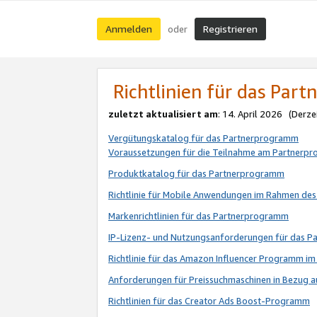
Anmelden
Registrieren
oder
Richtlinien für das Par
zuletzt aktualisiert am
: 14. April 2026 (Derze
Vergütungskatalog für das Partnerprogramm
Voraussetzungen für die Teilnahme am Partnerp
Produktkatalog für das Partnerprogramm
Richtlinie für Mobile Anwendungen im Rahmen de
Markenrichtlinien für das Partnerprogramm
IP-Lizenz- und Nutzungsanforderungen für das 
Richtlinie für das Amazon Influencer Programm 
Anforderungen für Preissuchmaschinen in Bezug 
Richtlinien für das Creator Ads Boost-Programm