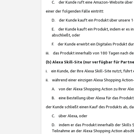
C. der Kunde ruft eine Amazon-Website über eine
einer der folgenden Fälle eintritt:
D. der Kunde kauft ein Produkt über unsere 1-
E. der Kunde kauft ein Produkt, indem er es i
abschließt, oder
F. der Kunde erwirbt ein Digitales Produkt d
iii. das Produkt innerhalb von 180 Tagen nach d
(b) Alexa Skill-Site (nur verfügbar für Par
i. ein Kunde, der Ihre Alexa Skill-Site nutzt, führt
ii. während einer einzigen Alexa Shopping Action
A. von der Alexa Shopping Action zu Ihrer Alex
B. eine Bestellung über Alexa für das Produkt 
der Kunde schließt einen Kauf des Produkts ab, da
C. über Alexa, oder
D. indem er das Produkt innerhalb der Skills 
Teilnahme an der Alexa Shopping Action abschl