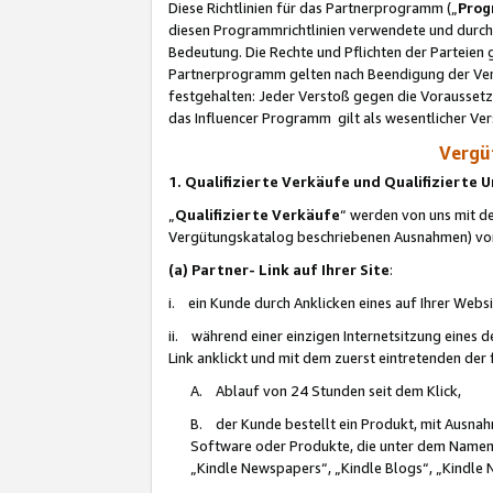
Diese Richtlinien für das Partnerprogramm („
Prog
diesen Programmrichtlinien verwendete und durch 
Bedeutung. Die Rechte und Pflichten der Parteien
Partnerprogramm gelten nach Beendigung der Verei
festgehalten: Jeder Verstoß gegen die Voraussetz
das Influencer Programm gilt als wesentlicher Ve
Vergüt
1. Qualifizierte Verkäufe und Qualifizierte
„
Qualifizierte Verkäufe
“ werden von uns mit de
Vergütungskatalog beschriebenen Ausnahmen) vo
(a) Partner- Link auf Ihrer Site
:
i. ein Kunde durch Anklicken eines auf Ihrer Webs
ii. während einer einzigen Internetsitzung eines de
Link anklickt und mit dem zuerst eintretenden der
A. Ablauf von 24 Stunden seit dem Klick,
B. der Kunde bestellt ein Produkt, mit Ausna
Software oder Produkte, die unter dem Namen
„Kindle Newspapers“, „Kindle Blogs“, „Kindle 