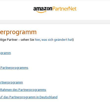
tnerprogramm
itige Partner - sehen Sie
hier
,
was sich geändert hat
)
rogramm
s Partnerprogramms
Partnerprogramm
im Rahmen des Partnerprogramms
auf das Partnerprogramm in Deutschland