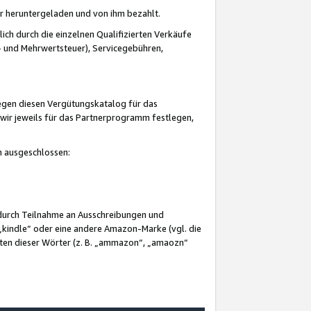
er heruntergeladen und von ihm bezahlt.
lich durch die einzelnen Qualifizierten Verkäufe
 und Mehrwertsteuer), Servicegebühren,
gegen diesen Vergütungskatalog für das
wir jeweils für das Partnerprogramm festlegen,
mm ausgeschlossen:
 durch Teilnahme an Ausschreibungen und
„kindle“ oder eine andere Amazon-Marke (vgl. die
nten dieser Wörter (z. B. „ammazon“, „amaozn“