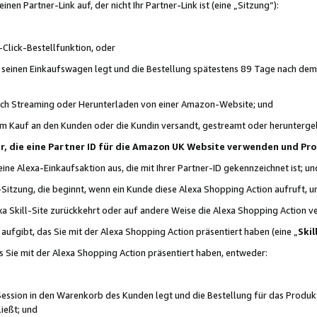
n Partner-Link auf, der nicht Ihr Partner-Link ist (eine „Sitzung“):
Click-Bestellfunktion, oder
n seinen Einkaufswagen legt und die Bestellung spätestens 89 Tage nach dem
urch Streaming oder Herunterladen von einer Amazon-Website; und
em Kauf an den Kunden oder die Kundin versandt, gestreamt oder herunterge
tner, die eine Partner ID für die Amazon UK Website verwenden und P
 eine Alexa-Einkaufsaktion aus, die mit Ihrer Partner-ID gekennzeichnet ist; un
-Sitzung, die beginnt, wenn ein Kunde diese Alexa Shopping Action aufruft,
a Skill-Site zurückkehrt oder auf andere Weise die Alexa Shopping Action v
aufgibt, das Sie mit der Alexa Shopping Action präsentiert haben (eine „
Skil
s Sie mit der Alexa Shopping Action präsentiert haben, entweder:
Session in den Warenkorb des Kunden legt und die Bestellung für das Produk
ießt; und