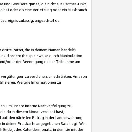
 und Bonusereignisse, die nicht aus Partner-Links
en hat oder ob eine Verletzung oder ein Missbrauch
sereignis zulässig, ungeachtet der
 dritte Partei, die in deinem Namen handelt)
nzufordern (beispielsweise durch Manipulation
n und/oder der Beendigung deiner Teilnahme am
rvergütungen zu verdienen, einschränken. Amazon
ifizieren. Weitere Informationen zu
gen, um unsere interne Nachverfolgung zu
die du in diesem Monat verdient hast,
d auf den nächsten Betrag in der Landeswährung
 in deiner Preiskarte angegebenen Satz liegt. Wir
 Ende jedes Kalendermonats, in dem sie mit der