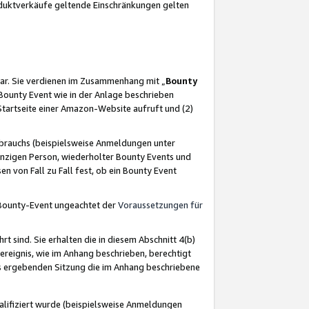
oduktverkäufe geltende Einschränkungen gelten
ar. Sie verdienen im Zusammenhang mit „
Bounty
s Bounty Event wie in der Anlage beschrieben
Startseite einer Amazon-Website aufruft und (2)
brauchs (beispielsweise Anmeldungen unter
inzigen Person, wiederholter Bounty Events und
en von Fall zu Fall fest, ob ein Bounty Event
 Bounty-Event ungeachtet der
Voraussetzungen für
rt sind. Sie erhalten die in diesem Abschnitt 4(b)
usereignis, wie im Anhang beschrieben, berechtigt
aus ergebenden Sitzung die im Anhang beschriebene
lifiziert wurde (beispielsweise Anmeldungen