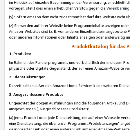
im Hinblick auf einzelne Bestimmungen der Vereinbarung, einschließlich
vorlegen, stellt dies einen erheblichen Verstoß gegen die
Vereinbarung
(y) Sofern Amazon dem nicht zugestimmt hat darf Ihre Website nicht ü
(z) Sie werden auf Ihrer Website keine Programminhalte anzeigen oder
Amazon-Websites sind (z. B. von anderen Einzelhändlern angebotene Pr
oder anderen Informationen oder Inhalte anzeigen oder anderweitig nut
Produktkatalog für das 
1. Produkte
Im Rahmen des Partnerprogramms und vorbehaltlich der in diesem Pro
physische oder digitale Gegenstand, der auf einer Amazon-Website ver
2. Dienstleistungen
Derzeit zählen außer den Amazon Home Services keine weiteren Dienst
3. Ausgeschlossene Produkte
Ungeachtet der obigen Ausführungen sind die folgenden Artikel und D
ausgeschlossen („Ausgeschlossene Produkte"):
(a) jedes Produkt oder jede Dienstleistung, die auf einer Webseite verk
eine Dienstleistung, die über unser Programm „Produktanzeigen" angeb
gesponserten Link oder einen anderen Link auf einer Amazon-Webseite ve