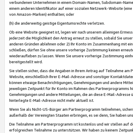
verbundenen Unternehmen in einem Domain-Namen, Subdomain-Namen,
einem anderen Identifikator auf einer sozialen Netzwerk-Website (eine 
von Amazon-Marken) enthalten; oder
(h) die anderweitig geistige Eigentumsrechte verletzen.
Ob eine Website geeignet ist, legen wir nach unserem alleinigen Ermess
jederzeit die Möglichkeit den Antrag erneut zu stellen, sobald Sie uns
anderen Gründen ablehnen oder 2) Ihr Konto im Zusammenhang mit eine
schließen, dürfen Sie ohne unsere vorherige Zustimmung keinen erne
wiederaufleben zu lassen. Wenn Sie unsere vorherige Zustimmung einho
bereitgestellt wird.
Sie stellen sicher, dass die Angaben in Ihrem Antrag auf Teilnahme a
Website, einschließlich Ihrer E-Mail-Adresse und sonstiger Kontaktdaten
können etwaige Benachrichtigungen, Genehmigungen und andere Mittei
jeweiligen Zeitpunkt für Ihr Konto im Rahmen des Partnerprogramms h
Genehmigungen und andere Mitteilungen, die an diese E-Mail-Adresse ü
hinterlegte E-Mail-Adresse nicht mehr aktuell ist.
Wenn Sie als Nicht-US-Bürger am Partnerprogramm teilnehmen, sichern 
außerhalb der Vereinigten Staaten erbringen, es sei denn, Sie haben 
Die Teilnahme am Partnerprogramm ist kostenlos und wir stellen auf d
erfolgreichen Teilnahme zu unterstützen. Wir haben zu keinem Zeitpun