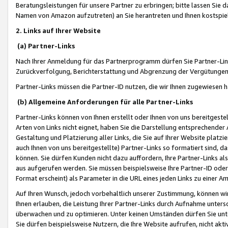
Beratungsleistungen für unsere Partner zu erbringen; bitte lassen Sie 
Namen von Amazon aufzutreten) an Sie herantreten und Ihnen kostspiel
2. Links auf Ihrer Website
(a) Partner-Links
Nach Ihrer Anmeldung für das Partnerprogramm dürfen Sie Partner-Link
Zurückverfolgung, Berichterstattung und Abgrenzung der Vergütungen
Partner-Links müssen die Partner-ID nutzen, die wir Ihnen zugewiesen 
(b) Allgemeine Anforderungen für alle Partner-Links
Partner-Links können von Ihnen erstellt oder Ihnen von uns bereitgestel
Arten von Links nicht eignet, haben Sie die Darstellung entsprechender Ar
Gestaltung und Platzierung aller Links, die Sie auf Ihrer Website platzi
auch Ihnen von uns bereitgestellte) Partner-Links so formatiert sind
können. Sie dürfen Kunden nicht dazu auffordern, Ihre Partner-Links al
aus aufgerufen werden. Sie müssen beispielsweise Ihre Partner-ID ode
Format erscheint) als Parameter in die URL eines jeden Links zu einer 
Auf Ihren Wunsch, jedoch vorbehaltlich unserer Zustimmung, können wir
Ihnen erlauben, die Leistung Ihrer Partner-Links durch Aufnahme unters
überwachen und zu optimieren. Unter keinen Umständen dürfen Sie unte
Sie dürfen beispielsweise Nutzern, die Ihre Website aufrufen, nicht ak