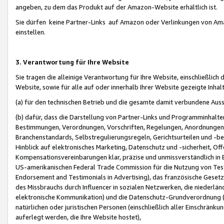
angeben, zu dem das Produkt auf der Amazon-Website erhältlich ist.
Sie dürfen keine Partner-Links auf Amazon oder Verlinkungen von Amazo
einstellen.
3. Verantwortung für Ihre Website
Sie tragen die alleinige Verantwortung für Ihre Website, einschließlich
Website, sowie für alle auf oder innerhalb Ihrer Website gezeigte Inhal
(a) für den technischen Betrieb und die gesamte damit verbundene Auss
(b) dafür, dass die Darstellung von Partner-Links und Programminhalte
Bestimmungen, Verordnungen, Vorschriften, Regelungen, Anordnungen, 
Branchenstandards, Selbstregulierungsregeln, Gerichtsurteilen und -be
Hinblick auf elektronisches Marketing, Datenschutz und -sicherheit, O
Kompensationsvereinbarungen klar, präzise und unmissverständlich in Ec
US-amerikanischen Federal Trade Commission für die Nutzung von Tes
Endorsement and Testimonials in Advertising), das französische Gese
des Missbrauchs durch Influencer in sozialen Netzwerken, die niederlän
elektronische Kommunikation) und die Datenschutz-Grundverordnung 
natürlichen oder juristischen Personen (einschließlich aller Einschränk
auferlegt werden, die Ihre Website hostet),