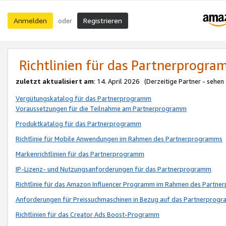
Anmelden
Registrieren
oder
Richtlinien für das Partnerprogr
zuletzt aktualisiert am
: 14. April 2026 (Derzeitige Partner - sehen
Vergütungskatalog für das Partnerprogramm
Voraussetzungen für die Teilnahme am Partnerprogramm
Produktkatalog für das Partnerprogramm
Richtlinie für Mobile Anwendungen im Rahmen des Partnerprogramms
Markenrichtlinien für das Partnerprogramm
IP-Lizenz- und Nutzungsanforderungen für das Partnerprogramm
Richtlinie für das Amazon Influencer Programm im Rahmen des Partn
Anforderungen für Preissuchmaschinen in Bezug auf das Partnerprogr
Richtlinien für das Creator Ads Boost-Programm