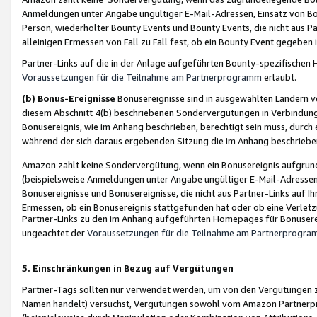
Anmeldungen unter Angabe ungültiger E-Mail-Adressen, Einsatz von Bot
Person, wiederholter Bounty Events und Bounty Events, die nicht aus Par
alleinigen Ermessen von Fall zu Fall fest, ob ein Bounty Event gegeben 
Partner-Links auf die in der Anlage aufgeführten Bounty-spezifisch
Voraussetzungen für die Teilnahme am Partnerprogramm
erlaubt.
(b) Bonus-Ereignisse
Bonusereignisse sind in ausgewählten Ländern v
diesem Abschnitt 4(b) beschriebenen Sondervergütungen in Verbindung
Bonusereignis, wie im Anhang beschrieben, berechtigt sein muss, durch 
während der sich daraus ergebenden Sitzung die im Anhang beschriebe
Amazon zahlt keine Sondervergütung, wenn ein Bonusereignis aufgrund 
(beispielsweise Anmeldungen unter Angabe ungültiger E-Mail-Adressen
Bonusereignisse und Bonusereignisse, die nicht aus Partner-Links auf I
Ermessen, ob ein Bonusereignis stattgefunden hat oder ob eine Verletz
Partner-Links zu den im Anhang aufgeführten Homepages für Bonuserei
ungeachtet der
Voraussetzungen für die Teilnahme am Partnerprogr
5. Einschränkungen in Bezug auf Vergütungen
Partner-Tags sollten nur verwendet werden, um von den Vergütungen zu pr
Namen handelt) versuchst, Vergütungen sowohl vom Amazon Partnerp