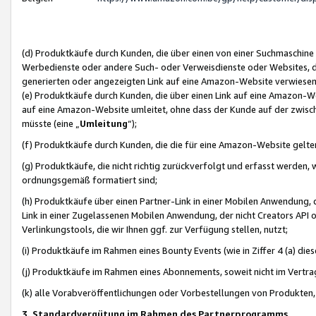
(d) Produktkäufe durch Kunden, die über einen von einer Suchmaschine
Werbedienste oder andere Such- oder Verweisdienste oder Websites, die
generierten oder angezeigten Link auf eine Amazon-Website verwiese
(e) Produktkäufe durch Kunden, die über einen Link auf eine Amazon-W
auf eine Amazon-Website umleitet, ohne dass der Kunde auf der zwisc
müsste (eine „
Umleitung
“);
(f) Produktkäufe durch Kunden, die die für eine Amazon-Website gelt
(g) Produktkäufe, die nicht richtig zurückverfolgt und erfasst werden, 
ordnungsgemäß formatiert sind;
(h) Produktkäufe über einen Partner-Link in einer Mobilen Anwendung,
Link in einer Zugelassenen Mobilen Anwendung, der nicht Creators API o
Verlinkungstools, die wir Ihnen ggf. zur Verfügung stellen, nutzt;
(i) Produktkäufe im Rahmen eines Bounty Events (wie in Ziffer 4 (a) d
(j) Produktkäufe im Rahmen eines Abonnements, soweit nicht im Vertra
(k) alle Vorabveröffentlichungen oder Vorbestellungen von Produkten, d
3. Standardvergütung im Rahmen des Partnerprogramms