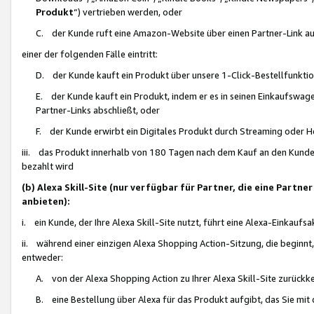
Produkt
“) vertrieben werden, oder
C. der Kunde ruft eine Amazon-Website über einen Partner-Link auf, d
einer der folgenden Fälle eintritt:
D. der Kunde kauft ein Produkt über unsere 1-Click-Bestellfunktio
E. der Kunde kauft ein Produkt, indem er es in seinen Einkaufswag
Partner-Links abschließt, oder
F. der Kunde erwirbt ein Digitales Produkt durch Streaming oder 
iii. das Produkt innerhalb von 180 Tagen nach dem Kauf an den Kunde
bezahlt wird
(b) Alexa Skill-Site (nur verfügbar für Partner, die eine Par
anbieten):
i. ein Kunde, der Ihre Alexa Skill-Site nutzt, führt eine Alexa-Einkaufsa
ii. während einer einzigen Alexa Shopping Action-Sitzung, die beginnt
entweder:
A. von der Alexa Shopping Action zu Ihrer Alexa Skill-Site zurückk
B. eine Bestellung über Alexa für das Produkt aufgibt, das Sie mit 