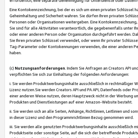
erforderlich, eine separate Genehmigung für Unterdienste oder Datenf
Eine Kontokennzeichnung, bei der es sich um einen privaten Schlüssel h
Geheimhaltung und Sicherheit wahren. Sie dürfen Ihren privaten Schlüss
Personen oder Organisationen weitergeben. Eine Kontokennzeichnung, die 
Sie sind für alle Aktivitäten verantwortlich, die gegebenenfalls unter
oder einer anderen Person oder Organisation durchgeführt werden. Dahe
Sie Ihren privaten Schlüssel verwendet, oder wenn Ihr privater Schlüss
Tag-Parameter oder Kontokennungen verwenden, die einer anderen Pers
haben.
(c)
Nutzungsanforderungen
. Indem Sie Anfragen an Creators API un
verpflichten Sie sich zur Einhaltung der folgenden Anforderungen:
i. Sie werden Produktwerbungsinhalte ausschließlich in rechtmäßiger W
Lizenz nutzen.Sie werden Creators API und PA API, Datenfeeds oder P
einer anderen Weise nutzen, deren Hauptzweck nicht in der Werbung u
Produkten und Dienstleistungen auf einer Amazon-Website besteht.
ii. Sie werden sich an alle Seiten, Anhänge, Richtlinien, Leitlinien und s
in dieser Lizenz und den Programmrichtlinien Bezug genommen wird.
iii. Sie werden alle genutzten Produktwerbungsinhalte ausschließlich m
Produktseite oder sonstige Seite, auf die sich der betreffende Produ