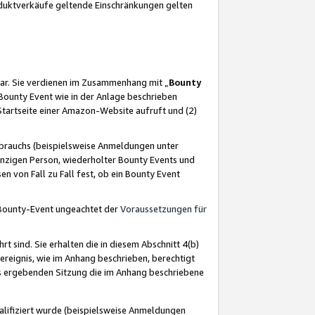
oduktverkäufe geltende Einschränkungen gelten
ar. Sie verdienen im Zusammenhang mit „
Bounty
s Bounty Event wie in der Anlage beschrieben
Startseite einer Amazon-Website aufruft und (2)
brauchs (beispielsweise Anmeldungen unter
inzigen Person, wiederholter Bounty Events und
en von Fall zu Fall fest, ob ein Bounty Event
 Bounty-Event ungeachtet der
Voraussetzungen für
rt sind. Sie erhalten die in diesem Abschnitt 4(b)
usereignis, wie im Anhang beschrieben, berechtigt
aus ergebenden Sitzung die im Anhang beschriebene
lifiziert wurde (beispielsweise Anmeldungen