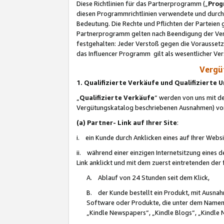
Diese Richtlinien für das Partnerprogramm („
Prog
diesen Programmrichtlinien verwendete und durch 
Bedeutung. Die Rechte und Pflichten der Parteien
Partnerprogramm gelten nach Beendigung der Verei
festgehalten: Jeder Verstoß gegen die Voraussetz
das Influencer Programm gilt als wesentlicher Ve
Vergüt
1. Qualifizierte Verkäufe und Qualifizierte
„
Qualifizierte Verkäufe
“ werden von uns mit de
Vergütungskatalog beschriebenen Ausnahmen) vo
(a) Partner- Link auf Ihrer Site
:
i. ein Kunde durch Anklicken eines auf Ihrer Webs
ii. während einer einzigen Internetsitzung eines de
Link anklickt und mit dem zuerst eintretenden der
A. Ablauf von 24 Stunden seit dem Klick,
B. der Kunde bestellt ein Produkt, mit Ausna
Software oder Produkte, die unter dem Namen
„Kindle Newspapers“, „Kindle Blogs“, „Kindle 