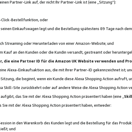
n Partner-Link auf, der nicht Ihr Partner-Link ist (eine „Sitzung“):
Click-Bestellfunktion, oder
n seinen Einkaufswagen legt und die Bestellung spätestens 89 Tage nach dem
urch Streaming oder Herunterladen von einer Amazon-Website; und
em Kauf an den Kunden oder die Kundin versandt, gestreamt oder herunterge
tner, die eine Partner ID für die Amazon UK Website verwenden und P
 eine Alexa-Einkaufsaktion aus, die mit Ihrer Partner-ID gekennzeichnet ist; un
-Sitzung, die beginnt, wenn ein Kunde diese Alexa Shopping Action aufruft,
a Skill-Site zurückkehrt oder auf andere Weise die Alexa Shopping Action v
aufgibt, das Sie mit der Alexa Shopping Action präsentiert haben (eine „
Skil
s Sie mit der Alexa Shopping Action präsentiert haben, entweder:
Session in den Warenkorb des Kunden legt und die Bestellung für das Produk
ießt; und