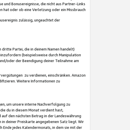
 und Bonusereignisse, die nicht aus Partner-Links
en hat oder ob eine Verletzung oder ein Missbrauch
sereignis zulässig, ungeachtet der
 dritte Partei, die in deinem Namen handelt)
nzufordern (beispielsweise durch Manipulation
n und/oder der Beendigung deiner Teilnahme am
rvergütungen zu verdienen, einschränken. Amazon
ifizieren. Weitere Informationen zu
gen, um unsere interne Nachverfolgung zu
die du in diesem Monat verdient hast,
d auf den nächsten Betrag in der Landeswährung
 in deiner Preiskarte angegebenen Satz liegt. Wir
 Ende jedes Kalendermonats, in dem sie mit der