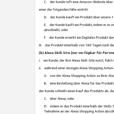
C. der Kunde ruft eine Amazon-Website über eine
einer der folgenden Fälle eintritt:
D. der Kunde kauft ein Produkt über unsere 1-
E. der Kunde kauft ein Produkt, indem er es i
abschließt, oder
F. der Kunde erwirbt ein Digitales Produkt d
iii. das Produkt innerhalb von 180 Tagen nach d
(b) Alexa Skill-Site (nur verfügbar für Par
i. ein Kunde, der Ihre Alexa Skill-Site nutzt, führt
ii. während einer einzigen Alexa Shopping Action
A. von der Alexa Shopping Action zu Ihrer Alex
B. eine Bestellung über Alexa für das Produkt 
der Kunde schließt einen Kauf des Produkts ab, da
C. über Alexa, oder
D. indem er das Produkt innerhalb der Skills 
Teilnahme an der Alexa Shopping Action abschl