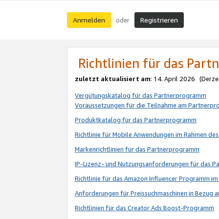
Anmelden
Registrieren
oder
Richtlinien für das Par
zuletzt aktualisiert am
: 14. April 2026 (Derze
Vergütungskatalog für das Partnerprogramm
Voraussetzungen für die Teilnahme am Partnerp
Produktkatalog für das Partnerprogramm
Richtlinie für Mobile Anwendungen im Rahmen de
Markenrichtlinien für das Partnerprogramm
IP-Lizenz- und Nutzungsanforderungen für das 
Richtlinie für das Amazon Influencer Programm 
Anforderungen für Preissuchmaschinen in Bezug 
Richtlinien für das Creator Ads Boost-Programm