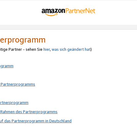
tnerprogramm
itige Partner - sehen Sie
hier
,
was sich geändert hat
)
rogramm
s Partnerprogramms
Partnerprogramm
im Rahmen des Partnerprogramms
auf das Partnerprogramm in Deutschland