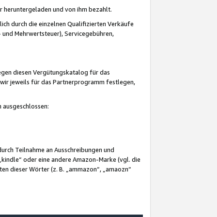
er heruntergeladen und von ihm bezahlt.
lich durch die einzelnen Qualifizierten Verkäufe
 und Mehrwertsteuer), Servicegebühren,
gegen diesen Vergütungskatalog für das
wir jeweils für das Partnerprogramm festlegen,
mm ausgeschlossen:
 durch Teilnahme an Ausschreibungen und
„kindle“ oder eine andere Amazon-Marke (vgl. die
nten dieser Wörter (z. B. „ammazon“, „amaozn“