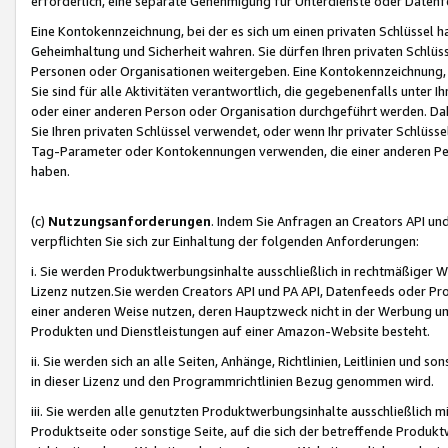
erforderlich, eine separate Genehmigung für Unterdienste oder Datenf
Eine Kontokennzeichnung, bei der es sich um einen privaten Schlüssel h
Geheimhaltung und Sicherheit wahren. Sie dürfen Ihren privaten Schlüss
Personen oder Organisationen weitergeben. Eine Kontokennzeichnung, die 
Sie sind für alle Aktivitäten verantwortlich, die gegebenenfalls unter
oder einer anderen Person oder Organisation durchgeführt werden. Dahe
Sie Ihren privaten Schlüssel verwendet, oder wenn Ihr privater Schlüss
Tag-Parameter oder Kontokennungen verwenden, die einer anderen Pers
haben.
(c)
Nutzungsanforderungen
. Indem Sie Anfragen an Creators API un
verpflichten Sie sich zur Einhaltung der folgenden Anforderungen:
i. Sie werden Produktwerbungsinhalte ausschließlich in rechtmäßiger W
Lizenz nutzen.Sie werden Creators API und PA API, Datenfeeds oder P
einer anderen Weise nutzen, deren Hauptzweck nicht in der Werbung u
Produkten und Dienstleistungen auf einer Amazon-Website besteht.
ii. Sie werden sich an alle Seiten, Anhänge, Richtlinien, Leitlinien und s
in dieser Lizenz und den Programmrichtlinien Bezug genommen wird.
iii. Sie werden alle genutzten Produktwerbungsinhalte ausschließlich m
Produktseite oder sonstige Seite, auf die sich der betreffende Produ