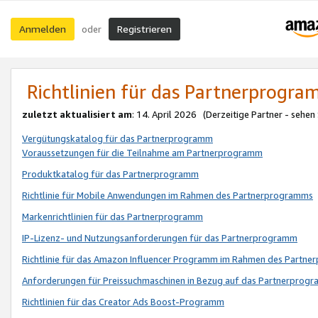
Anmelden
Registrieren
oder
Richtlinien für das Partnerprogr
zuletzt aktualisiert am
: 14. April 2026 (Derzeitige Partner - sehen
Vergütungskatalog für das Partnerprogramm
Voraussetzungen für die Teilnahme am Partnerprogramm
Produktkatalog für das Partnerprogramm
Richtlinie für Mobile Anwendungen im Rahmen des Partnerprogramms
Markenrichtlinien für das Partnerprogramm
IP-Lizenz- und Nutzungsanforderungen für das Partnerprogramm
Richtlinie für das Amazon Influencer Programm im Rahmen des Partn
Anforderungen für Preissuchmaschinen in Bezug auf das Partnerprogr
Richtlinien für das Creator Ads Boost-Programm