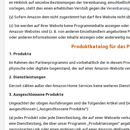
im Hinblick auf einzelne Bestimmungen der Vereinbarung, einschließlich
vorlegen, stellt dies einen erheblichen Verstoß gegen die
Vereinbarung
(y) Sofern Amazon dem nicht zugestimmt hat darf Ihre Website nicht ü
(z) Sie werden auf Ihrer Website keine Programminhalte anzeigen oder
Amazon-Websites sind (z. B. von anderen Einzelhändlern angebotene Pr
oder anderen Informationen oder Inhalte anzeigen oder anderweitig nut
Produktkatalog für das 
1. Produkte
Im Rahmen des Partnerprogramms und vorbehaltlich der in diesem Pro
physische oder digitale Gegenstand, der auf einer Amazon-Website ver
2. Dienstleistungen
Derzeit zählen außer den Amazon Home Services keine weiteren Dienst
3. Ausgeschlossene Produkte
Ungeachtet der obigen Ausführungen sind die folgenden Artikel und D
ausgeschlossen („Ausgeschlossene Produkte"):
(a) jedes Produkt oder jede Dienstleistung, die auf einer Webseite verk
eine Dienstleistung, die über unser Programm „Produktanzeigen" angeb
gesponserten Link oder einen anderen Link auf einer Amazon-Webseite ve