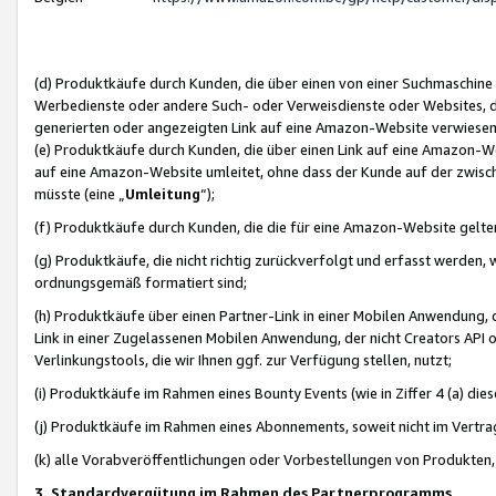
(d) Produktkäufe durch Kunden, die über einen von einer Suchmaschine
Werbedienste oder andere Such- oder Verweisdienste oder Websites, die
generierten oder angezeigten Link auf eine Amazon-Website verwiese
(e) Produktkäufe durch Kunden, die über einen Link auf eine Amazon-W
auf eine Amazon-Website umleitet, ohne dass der Kunde auf der zwisc
müsste (eine „
Umleitung
“);
(f) Produktkäufe durch Kunden, die die für eine Amazon-Website gelt
(g) Produktkäufe, die nicht richtig zurückverfolgt und erfasst werden, 
ordnungsgemäß formatiert sind;
(h) Produktkäufe über einen Partner-Link in einer Mobilen Anwendung,
Link in einer Zugelassenen Mobilen Anwendung, der nicht Creators API o
Verlinkungstools, die wir Ihnen ggf. zur Verfügung stellen, nutzt;
(i) Produktkäufe im Rahmen eines Bounty Events (wie in Ziffer 4 (a) d
(j) Produktkäufe im Rahmen eines Abonnements, soweit nicht im Vertra
(k) alle Vorabveröffentlichungen oder Vorbestellungen von Produkten, d
3. Standardvergütung im Rahmen des Partnerprogramms