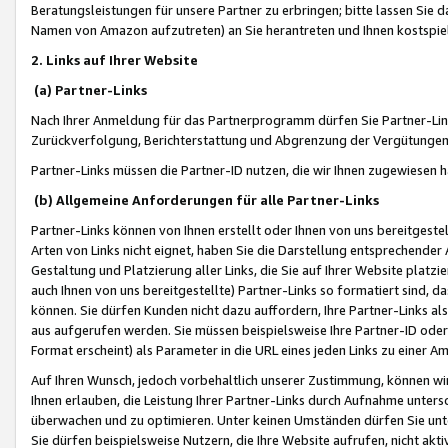
Beratungsleistungen für unsere Partner zu erbringen; bitte lassen Sie 
Namen von Amazon aufzutreten) an Sie herantreten und Ihnen kostspiel
2. Links auf Ihrer Website
(a) Partner-Links
Nach Ihrer Anmeldung für das Partnerprogramm dürfen Sie Partner-Link
Zurückverfolgung, Berichterstattung und Abgrenzung der Vergütungen
Partner-Links müssen die Partner-ID nutzen, die wir Ihnen zugewiesen 
(b) Allgemeine Anforderungen für alle Partner-Links
Partner-Links können von Ihnen erstellt oder Ihnen von uns bereitgestel
Arten von Links nicht eignet, haben Sie die Darstellung entsprechender Ar
Gestaltung und Platzierung aller Links, die Sie auf Ihrer Website platzi
auch Ihnen von uns bereitgestellte) Partner-Links so formatiert sind
können. Sie dürfen Kunden nicht dazu auffordern, Ihre Partner-Links al
aus aufgerufen werden. Sie müssen beispielsweise Ihre Partner-ID ode
Format erscheint) als Parameter in die URL eines jeden Links zu einer 
Auf Ihren Wunsch, jedoch vorbehaltlich unserer Zustimmung, können wir
Ihnen erlauben, die Leistung Ihrer Partner-Links durch Aufnahme unters
überwachen und zu optimieren. Unter keinen Umständen dürfen Sie unte
Sie dürfen beispielsweise Nutzern, die Ihre Website aufrufen, nicht ak