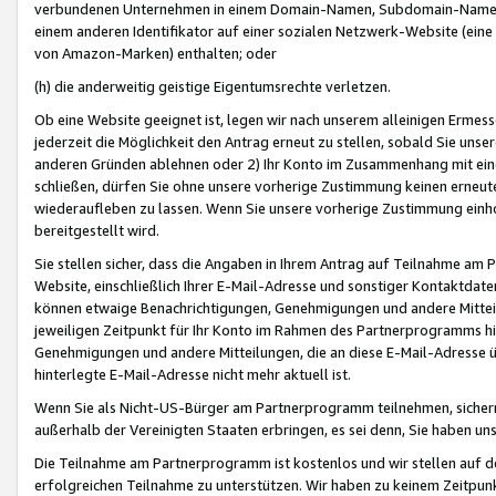
verbundenen Unternehmen in einem Domain-Namen, Subdomain-Namen,
einem anderen Identifikator auf einer sozialen Netzwerk-Website (eine 
von Amazon-Marken) enthalten; oder
(h) die anderweitig geistige Eigentumsrechte verletzen.
Ob eine Website geeignet ist, legen wir nach unserem alleinigen Ermess
jederzeit die Möglichkeit den Antrag erneut zu stellen, sobald Sie uns
anderen Gründen ablehnen oder 2) Ihr Konto im Zusammenhang mit eine
schließen, dürfen Sie ohne unsere vorherige Zustimmung keinen erne
wiederaufleben zu lassen. Wenn Sie unsere vorherige Zustimmung einho
bereitgestellt wird.
Sie stellen sicher, dass die Angaben in Ihrem Antrag auf Teilnahme a
Website, einschließlich Ihrer E-Mail-Adresse und sonstiger Kontaktdaten
können etwaige Benachrichtigungen, Genehmigungen und andere Mittei
jeweiligen Zeitpunkt für Ihr Konto im Rahmen des Partnerprogramms h
Genehmigungen und andere Mitteilungen, die an diese E-Mail-Adresse ü
hinterlegte E-Mail-Adresse nicht mehr aktuell ist.
Wenn Sie als Nicht-US-Bürger am Partnerprogramm teilnehmen, sichern 
außerhalb der Vereinigten Staaten erbringen, es sei denn, Sie haben 
Die Teilnahme am Partnerprogramm ist kostenlos und wir stellen auf d
erfolgreichen Teilnahme zu unterstützen. Wir haben zu keinem Zeitpun