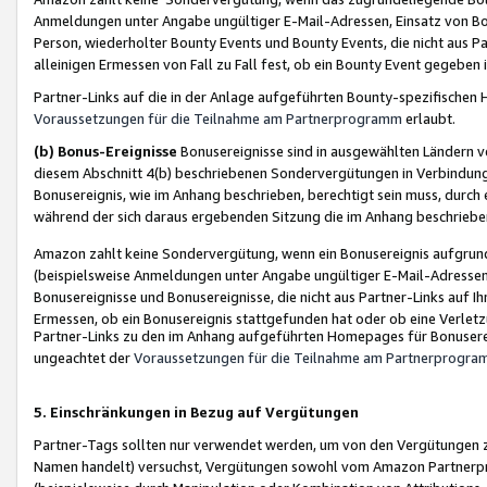
Anmeldungen unter Angabe ungültiger E-Mail-Adressen, Einsatz von Bot
Person, wiederholter Bounty Events und Bounty Events, die nicht aus Par
alleinigen Ermessen von Fall zu Fall fest, ob ein Bounty Event gegeben 
Partner-Links auf die in der Anlage aufgeführten Bounty-spezifisch
Voraussetzungen für die Teilnahme am Partnerprogramm
erlaubt.
(b) Bonus-Ereignisse
Bonusereignisse sind in ausgewählten Ländern v
diesem Abschnitt 4(b) beschriebenen Sondervergütungen in Verbindung
Bonusereignis, wie im Anhang beschrieben, berechtigt sein muss, durch 
während der sich daraus ergebenden Sitzung die im Anhang beschriebe
Amazon zahlt keine Sondervergütung, wenn ein Bonusereignis aufgrund 
(beispielsweise Anmeldungen unter Angabe ungültiger E-Mail-Adressen
Bonusereignisse und Bonusereignisse, die nicht aus Partner-Links auf I
Ermessen, ob ein Bonusereignis stattgefunden hat oder ob eine Verletz
Partner-Links zu den im Anhang aufgeführten Homepages für Bonuserei
ungeachtet der
Voraussetzungen für die Teilnahme am Partnerprogr
5. Einschränkungen in Bezug auf Vergütungen
Partner-Tags sollten nur verwendet werden, um von den Vergütungen zu pr
Namen handelt) versuchst, Vergütungen sowohl vom Amazon Partnerp