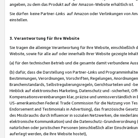
angeben, zu dem das Produkt auf der Amazon-Website erhältlich ist.
Sie dürfen keine Partner-Links auf Amazon oder Verlinkungen von Amazo
einstellen.
3. Verantwortung für Ihre Website
Sie tragen die alleinige Verantwortung für Ihre Website, einschließlich
Website, sowie für alle auf oder innerhalb Ihrer Website gezeigte Inhal
(a) für den technischen Betrieb und die gesamte damit verbundene Auss
(b) dafür, dass die Darstellung von Partner-Links und Programminhalte
Bestimmungen, Verordnungen, Vorschriften, Regelungen, Anordnungen, 
Branchenstandards, Selbstregulierungsregeln, Gerichtsurteilen und -be
Hinblick auf elektronisches Marketing, Datenschutz und -sicherheit, O
Kompensationsvereinbarungen klar, präzise und unmissverständlich in Ec
US-amerikanischen Federal Trade Commission für die Nutzung von Tes
Endorsement and Testimonials in Advertising), das französische Gese
des Missbrauchs durch Influencer in sozialen Netzwerken, die niederlän
elektronische Kommunikation) und die Datenschutz-Grundverordnung 
natürlichen oder juristischen Personen (einschließlich aller Einschränk
auferlegt werden, die Ihre Website hostet),