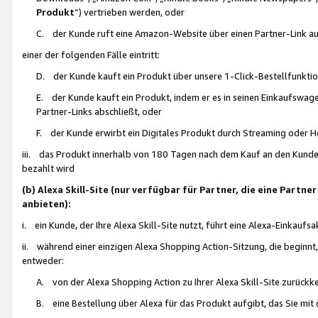
Produkt
“) vertrieben werden, oder
C. der Kunde ruft eine Amazon-Website über einen Partner-Link auf, d
einer der folgenden Fälle eintritt:
D. der Kunde kauft ein Produkt über unsere 1-Click-Bestellfunktio
E. der Kunde kauft ein Produkt, indem er es in seinen Einkaufswag
Partner-Links abschließt, oder
F. der Kunde erwirbt ein Digitales Produkt durch Streaming oder 
iii. das Produkt innerhalb von 180 Tagen nach dem Kauf an den Kunde
bezahlt wird
(b) Alexa Skill-Site (nur verfügbar für Partner, die eine Par
anbieten):
i. ein Kunde, der Ihre Alexa Skill-Site nutzt, führt eine Alexa-Einkaufsa
ii. während einer einzigen Alexa Shopping Action-Sitzung, die beginnt
entweder:
A. von der Alexa Shopping Action zu Ihrer Alexa Skill-Site zurückk
B. eine Bestellung über Alexa für das Produkt aufgibt, das Sie mit 