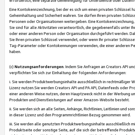
erforderlich, eine separate Genehmigung für Unterdienste oder Datenf
Eine Kontokennzeichnung, bei der es sich um einen privaten Schlüssel h
Geheimhaltung und Sicherheit wahren. Sie dürfen Ihren privaten Schlüss
Personen oder Organisationen weitergeben. Eine Kontokennzeichnung, die 
Sie sind für alle Aktivitäten verantwortlich, die gegebenenfalls unter
oder einer anderen Person oder Organisation durchgeführt werden. Dahe
Sie Ihren privaten Schlüssel verwendet, oder wenn Ihr privater Schlüss
Tag-Parameter oder Kontokennungen verwenden, die einer anderen Pers
haben.
(c)
Nutzungsanforderungen
. Indem Sie Anfragen an Creators API un
verpflichten Sie sich zur Einhaltung der folgenden Anforderungen:
i. Sie werden Produktwerbungsinhalte ausschließlich in rechtmäßiger W
Lizenz nutzen.Sie werden Creators API und PA API, Datenfeeds oder P
einer anderen Weise nutzen, deren Hauptzweck nicht in der Werbung u
Produkten und Dienstleistungen auf einer Amazon-Website besteht.
ii. Sie werden sich an alle Seiten, Anhänge, Richtlinien, Leitlinien und s
in dieser Lizenz und den Programmrichtlinien Bezug genommen wird.
iii. Sie werden alle genutzten Produktwerbungsinhalte ausschließlich m
Produktseite oder sonstige Seite, auf die sich der betreffende Produ