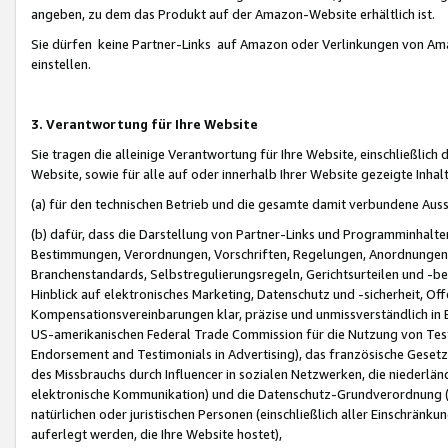
angeben, zu dem das Produkt auf der Amazon-Website erhältlich ist.
Sie dürfen keine Partner-Links auf Amazon oder Verlinkungen von Amazo
einstellen.
3. Verantwortung für Ihre Website
Sie tragen die alleinige Verantwortung für Ihre Website, einschließlich
Website, sowie für alle auf oder innerhalb Ihrer Website gezeigte Inhal
(a) für den technischen Betrieb und die gesamte damit verbundene Auss
(b) dafür, dass die Darstellung von Partner-Links und Programminhalte
Bestimmungen, Verordnungen, Vorschriften, Regelungen, Anordnungen, 
Branchenstandards, Selbstregulierungsregeln, Gerichtsurteilen und -be
Hinblick auf elektronisches Marketing, Datenschutz und -sicherheit, O
Kompensationsvereinbarungen klar, präzise und unmissverständlich in Ec
US-amerikanischen Federal Trade Commission für die Nutzung von Tes
Endorsement and Testimonials in Advertising), das französische Gese
des Missbrauchs durch Influencer in sozialen Netzwerken, die niederlän
elektronische Kommunikation) und die Datenschutz-Grundverordnung 
natürlichen oder juristischen Personen (einschließlich aller Einschränk
auferlegt werden, die Ihre Website hostet),