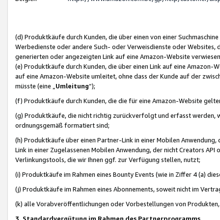
(d) Produktkäufe durch Kunden, die über einen von einer Suchmaschine
Werbedienste oder andere Such- oder Verweisdienste oder Websites, die
generierten oder angezeigten Link auf eine Amazon-Website verwiese
(e) Produktkäufe durch Kunden, die über einen Link auf eine Amazon-W
auf eine Amazon-Website umleitet, ohne dass der Kunde auf der zwisc
müsste (eine „
Umleitung
“);
(f) Produktkäufe durch Kunden, die die für eine Amazon-Website gelt
(g) Produktkäufe, die nicht richtig zurückverfolgt und erfasst werden, 
ordnungsgemäß formatiert sind;
(h) Produktkäufe über einen Partner-Link in einer Mobilen Anwendung,
Link in einer Zugelassenen Mobilen Anwendung, der nicht Creators API o
Verlinkungstools, die wir Ihnen ggf. zur Verfügung stellen, nutzt;
(i) Produktkäufe im Rahmen eines Bounty Events (wie in Ziffer 4 (a) d
(j) Produktkäufe im Rahmen eines Abonnements, soweit nicht im Vertra
(k) alle Vorabveröffentlichungen oder Vorbestellungen von Produkten, d
3. Standardvergütung im Rahmen des Partnerprogramms