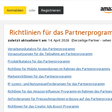
Anmelden
Registrieren
oder
Richtlinien für das Partnerprogr
zuletzt aktualisiert am
: 14. April 2026 (Derzeitige Partner - sehen
Vergütungskatalog für das Partnerprogramm
Voraussetzungen für die Teilnahme am Partnerprogramm
Produktkatalog für das Partnerprogramm
Richtlinie für Mobile Anwendungen im Rahmen des Partnerprogramms
Markenrichtlinien für das Partnerprogramm
IP-Lizenz- und Nutzungsanforderungen für das Partnerprogramm
Richtlinie für das Amazon Influencer Programm im Rahmen des Partn
Anforderungen für Preissuchmaschinen in Bezug auf das Partnerprogr
Richtlinien für das Creator Ads Boost-Programm