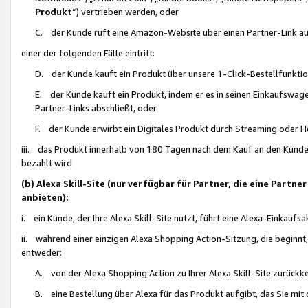
Produkt
“) vertrieben werden, oder
C. der Kunde ruft eine Amazon-Website über einen Partner-Link auf, d
einer der folgenden Fälle eintritt:
D. der Kunde kauft ein Produkt über unsere 1-Click-Bestellfunktio
E. der Kunde kauft ein Produkt, indem er es in seinen Einkaufswag
Partner-Links abschließt, oder
F. der Kunde erwirbt ein Digitales Produkt durch Streaming oder 
iii. das Produkt innerhalb von 180 Tagen nach dem Kauf an den Kunde
bezahlt wird
(b) Alexa Skill-Site (nur verfügbar für Partner, die eine Par
anbieten):
i. ein Kunde, der Ihre Alexa Skill-Site nutzt, führt eine Alexa-Einkaufsa
ii. während einer einzigen Alexa Shopping Action-Sitzung, die beginnt
entweder:
A. von der Alexa Shopping Action zu Ihrer Alexa Skill-Site zurückk
B. eine Bestellung über Alexa für das Produkt aufgibt, das Sie mit 