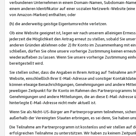
verbundenen Unternehmen in einem Domain-Namen, Subdomain-Namen,
einem anderen Identifikator auf einer sozialen Netzwerk-Website (eine 
von Amazon-Marken) enthalten; oder
(h) die anderweitig geistige Eigentumsrechte verletzen.
Ob eine Website geeignet ist, legen wir nach unserem alleinigen Ermess
jederzeit die Möglichkeit den Antrag erneut zu stellen, sobald Sie uns
anderen Gründen ablehnen oder 2) Ihr Konto im Zusammenhang mit eine
schließen, dürfen Sie ohne unsere vorherige Zustimmung keinen erne
wiederaufleben zu lassen. Wenn Sie unsere vorherige Zustimmung einho
bereitgestellt wird.
Sie stellen sicher, dass die Angaben in Ihrem Antrag auf Teilnahme a
Website, einschließlich Ihrer E-Mail-Adresse und sonstiger Kontaktdaten
können etwaige Benachrichtigungen, Genehmigungen und andere Mittei
jeweiligen Zeitpunkt für Ihr Konto im Rahmen des Partnerprogramms h
Genehmigungen und andere Mitteilungen, die an diese E-Mail-Adresse ü
hinterlegte E-Mail-Adresse nicht mehr aktuell ist.
Wenn Sie als Nicht-US-Bürger am Partnerprogramm teilnehmen, sichern 
außerhalb der Vereinigten Staaten erbringen, es sei denn, Sie haben 
Die Teilnahme am Partnerprogramm ist kostenlos und wir stellen auf d
erfolgreichen Teilnahme zu unterstützen. Wir haben zu keinem Zeitpun