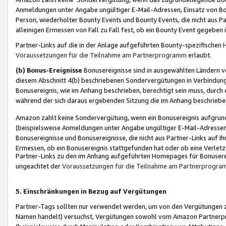
Anmeldungen unter Angabe ungültiger E-Mail-Adressen, Einsatz von Bot
Person, wiederholter Bounty Events und Bounty Events, die nicht aus Par
alleinigen Ermessen von Fall zu Fall fest, ob ein Bounty Event gegeben 
Partner-Links auf die in der Anlage aufgeführten Bounty-spezifisch
Voraussetzungen für die Teilnahme am Partnerprogramm
erlaubt.
(b) Bonus-Ereignisse
Bonusereignisse sind in ausgewählten Ländern v
diesem Abschnitt 4(b) beschriebenen Sondervergütungen in Verbindung
Bonusereignis, wie im Anhang beschrieben, berechtigt sein muss, durch 
während der sich daraus ergebenden Sitzung die im Anhang beschriebe
Amazon zahlt keine Sondervergütung, wenn ein Bonusereignis aufgrund 
(beispielsweise Anmeldungen unter Angabe ungültiger E-Mail-Adressen
Bonusereignisse und Bonusereignisse, die nicht aus Partner-Links auf I
Ermessen, ob ein Bonusereignis stattgefunden hat oder ob eine Verletz
Partner-Links zu den im Anhang aufgeführten Homepages für Bonuserei
ungeachtet der
Voraussetzungen für die Teilnahme am Partnerprogr
5. Einschränkungen in Bezug auf Vergütungen
Partner-Tags sollten nur verwendet werden, um von den Vergütungen zu pr
Namen handelt) versuchst, Vergütungen sowohl vom Amazon Partnerp