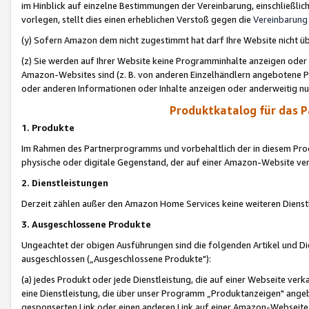
im Hinblick auf einzelne Bestimmungen der Vereinbarung, einschließlich
vorlegen, stellt dies einen erheblichen Verstoß gegen die
Vereinbarung
(y) Sofern Amazon dem nicht zugestimmt hat darf Ihre Website nicht ü
(z) Sie werden auf Ihrer Website keine Programminhalte anzeigen oder
Amazon-Websites sind (z. B. von anderen Einzelhändlern angebotene Pr
oder anderen Informationen oder Inhalte anzeigen oder anderweitig nut
Produktkatalog für das 
1. Produkte
Im Rahmen des Partnerprogramms und vorbehaltlich der in diesem Pro
physische oder digitale Gegenstand, der auf einer Amazon-Website ver
2. Dienstleistungen
Derzeit zählen außer den Amazon Home Services keine weiteren Dienst
3. Ausgeschlossene Produkte
Ungeachtet der obigen Ausführungen sind die folgenden Artikel und D
ausgeschlossen („Ausgeschlossene Produkte"):
(a) jedes Produkt oder jede Dienstleistung, die auf einer Webseite verk
eine Dienstleistung, die über unser Programm „Produktanzeigen" angeb
gesponserten Link oder einen anderen Link auf einer Amazon-Webseite ve