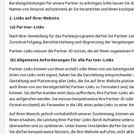
Beratungsleistungen für unsere Partner zu erbringen; bitte lassen Sie 
Namen von Amazon aufzutreten) an Sie herantreten und Ihnen kostspiel
2. Links auf Ihrer Website
(a) Partner-Links
Nach Ihrer Anmeldung für das Partnerprogramm dürfen Sie Partner-Link
Zurückverfolgung, Berichterstattung und Abgrenzung der Vergütungen
Partner-Links müssen die Partner-ID nutzen, die wir Ihnen zugewiesen 
(b) Allgemeine Anforderungen für alle Partner-Links
Partner-Links können von Ihnen erstellt oder Ihnen von uns bereitgestel
Arten von Links nicht eignet, haben Sie die Darstellung entsprechender Ar
Gestaltung und Platzierung aller Links, die Sie auf Ihrer Website platzi
auch Ihnen von uns bereitgestellte) Partner-Links so formatiert sind
können. Sie dürfen Kunden nicht dazu auffordern, Ihre Partner-Links al
aus aufgerufen werden. Sie müssen beispielsweise Ihre Partner-ID ode
Format erscheint) als Parameter in die URL eines jeden Links zu einer 
Auf Ihren Wunsch, jedoch vorbehaltlich unserer Zustimmung, können wir
Ihnen erlauben, die Leistung Ihrer Partner-Links durch Aufnahme unters
überwachen und zu optimieren. Unter keinen Umständen dürfen Sie unte
Sie dürfen beispielsweise Nutzern, die Ihre Website aufrufen, nicht ak