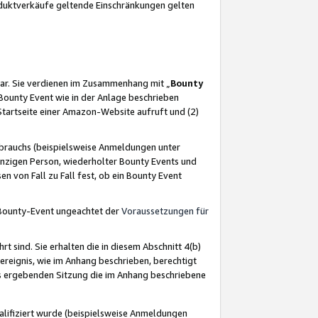
oduktverkäufe geltende Einschränkungen gelten
ar. Sie verdienen im Zusammenhang mit „
Bounty
s Bounty Event wie in der Anlage beschrieben
Startseite einer Amazon-Website aufruft und (2)
brauchs (beispielsweise Anmeldungen unter
inzigen Person, wiederholter Bounty Events und
en von Fall zu Fall fest, ob ein Bounty Event
 Bounty-Event ungeachtet der
Voraussetzungen für
rt sind. Sie erhalten die in diesem Abschnitt 4(b)
usereignis, wie im Anhang beschrieben, berechtigt
aus ergebenden Sitzung die im Anhang beschriebene
lifiziert wurde (beispielsweise Anmeldungen