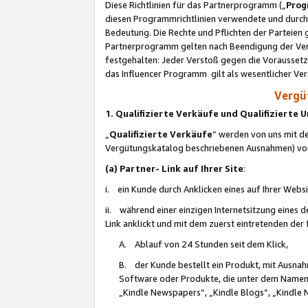
Diese Richtlinien für das Partnerprogramm („
Prog
diesen Programmrichtlinien verwendete und durch 
Bedeutung. Die Rechte und Pflichten der Parteien
Partnerprogramm gelten nach Beendigung der Verei
festgehalten: Jeder Verstoß gegen die Voraussetz
das Influencer Programm gilt als wesentlicher Ve
Vergüt
1. Qualifizierte Verkäufe und Qualifizierte
„
Qualifizierte Verkäufe
“ werden von uns mit de
Vergütungskatalog beschriebenen Ausnahmen) vo
(a) Partner- Link auf Ihrer Site
:
i. ein Kunde durch Anklicken eines auf Ihrer Webs
ii. während einer einzigen Internetsitzung eines de
Link anklickt und mit dem zuerst eintretenden der
A. Ablauf von 24 Stunden seit dem Klick,
B. der Kunde bestellt ein Produkt, mit Ausna
Software oder Produkte, die unter dem Namen
„Kindle Newspapers“, „Kindle Blogs“, „Kindle 