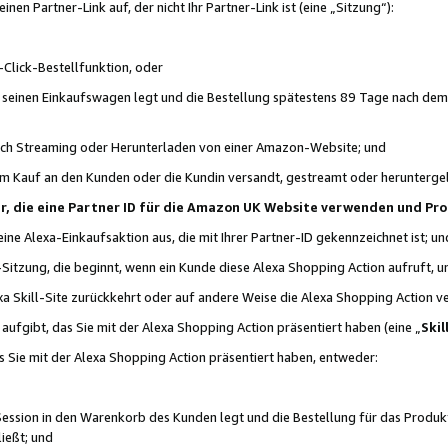
n Partner-Link auf, der nicht Ihr Partner-Link ist (eine „Sitzung“):
Click-Bestellfunktion, oder
n seinen Einkaufswagen legt und die Bestellung spätestens 89 Tage nach dem
urch Streaming oder Herunterladen von einer Amazon-Website; und
em Kauf an den Kunden oder die Kundin versandt, gestreamt oder herunterge
tner, die eine Partner ID für die Amazon UK Website verwenden und P
 eine Alexa-Einkaufsaktion aus, die mit Ihrer Partner-ID gekennzeichnet ist; un
-Sitzung, die beginnt, wenn ein Kunde diese Alexa Shopping Action aufruft,
a Skill-Site zurückkehrt oder auf andere Weise die Alexa Shopping Action v
aufgibt, das Sie mit der Alexa Shopping Action präsentiert haben (eine „
Skil
s Sie mit der Alexa Shopping Action präsentiert haben, entweder:
Session in den Warenkorb des Kunden legt und die Bestellung für das Produk
ießt; und