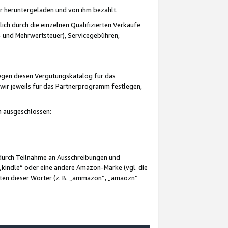
er heruntergeladen und von ihm bezahlt.
lich durch die einzelnen Qualifizierten Verkäufe
 und Mehrwertsteuer), Servicegebühren,
gegen diesen Vergütungskatalog für das
wir jeweils für das Partnerprogramm festlegen,
mm ausgeschlossen:
 durch Teilnahme an Ausschreibungen und
„kindle“ oder eine andere Amazon-Marke (vgl. die
nten dieser Wörter (z. B. „ammazon“, „amaozn“