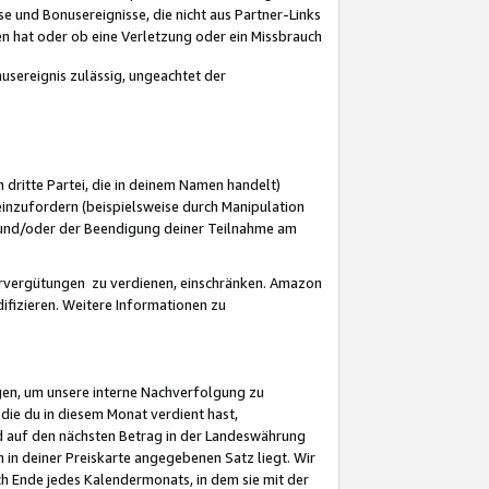
 und Bonusereignisse, die nicht aus Partner-Links
en hat oder ob eine Verletzung oder ein Missbrauch
sereignis zulässig, ungeachtet der
 dritte Partei, die in deinem Namen handelt)
nzufordern (beispielsweise durch Manipulation
n und/oder der Beendigung deiner Teilnahme am
rvergütungen zu verdienen, einschränken. Amazon
ifizieren. Weitere Informationen zu
gen, um unsere interne Nachverfolgung zu
die du in diesem Monat verdient hast,
d auf den nächsten Betrag in der Landeswährung
 in deiner Preiskarte angegebenen Satz liegt. Wir
 Ende jedes Kalendermonats, in dem sie mit der