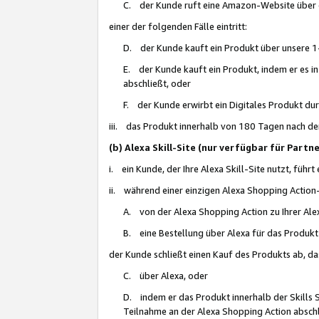
C. der Kunde ruft eine Amazon-Website über eine
einer der folgenden Fälle eintritt:
D. der Kunde kauft ein Produkt über unsere 1-
E. der Kunde kauft ein Produkt, indem er es i
abschließt, oder
F. der Kunde erwirbt ein Digitales Produkt d
iii. das Produkt innerhalb von 180 Tagen nach d
(b) Alexa Skill-Site (nur verfügbar für Par
i. ein Kunde, der Ihre Alexa Skill-Site nutzt, führt
ii. während einer einzigen Alexa Shopping Action
A. von der Alexa Shopping Action zu Ihrer Alex
B. eine Bestellung über Alexa für das Produkt 
der Kunde schließt einen Kauf des Produkts ab, da
C. über Alexa, oder
D. indem er das Produkt innerhalb der Skills 
Teilnahme an der Alexa Shopping Action abschl