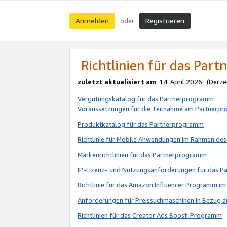
Anmelden
Registrieren
oder
Richtlinien für das Par
zuletzt aktualisiert am
: 14. April 2026 (Derze
Vergütungskatalog für das Partnerprogramm
Voraussetzungen für die Teilnahme am Partnerp
Produktkatalog für das Partnerprogramm
Richtlinie für Mobile Anwendungen im Rahmen de
Markenrichtlinien für das Partnerprogramm
IP-Lizenz- und Nutzungsanforderungen für das 
Richtlinie für das Amazon Influencer Programm 
Anforderungen für Preissuchmaschinen in Bezug 
Richtlinien für das Creator Ads Boost-Programm