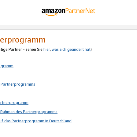
tnerprogramm
itige Partner - sehen Sie
hier
,
was sich geändert hat
)
rogramm
s Partnerprogramms
Partnerprogramm
im Rahmen des Partnerprogramms
auf das Partnerprogramm in Deutschland