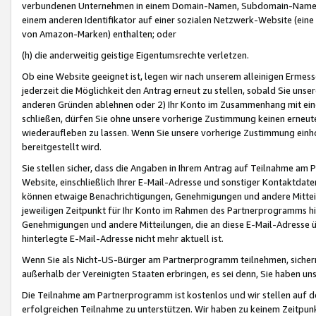
verbundenen Unternehmen in einem Domain-Namen, Subdomain-Namen,
einem anderen Identifikator auf einer sozialen Netzwerk-Website (eine 
von Amazon-Marken) enthalten; oder
(h) die anderweitig geistige Eigentumsrechte verletzen.
Ob eine Website geeignet ist, legen wir nach unserem alleinigen Ermess
jederzeit die Möglichkeit den Antrag erneut zu stellen, sobald Sie uns
anderen Gründen ablehnen oder 2) Ihr Konto im Zusammenhang mit eine
schließen, dürfen Sie ohne unsere vorherige Zustimmung keinen erne
wiederaufleben zu lassen. Wenn Sie unsere vorherige Zustimmung einho
bereitgestellt wird.
Sie stellen sicher, dass die Angaben in Ihrem Antrag auf Teilnahme a
Website, einschließlich Ihrer E-Mail-Adresse und sonstiger Kontaktdaten
können etwaige Benachrichtigungen, Genehmigungen und andere Mittei
jeweiligen Zeitpunkt für Ihr Konto im Rahmen des Partnerprogramms h
Genehmigungen und andere Mitteilungen, die an diese E-Mail-Adresse ü
hinterlegte E-Mail-Adresse nicht mehr aktuell ist.
Wenn Sie als Nicht-US-Bürger am Partnerprogramm teilnehmen, sichern 
außerhalb der Vereinigten Staaten erbringen, es sei denn, Sie haben 
Die Teilnahme am Partnerprogramm ist kostenlos und wir stellen auf d
erfolgreichen Teilnahme zu unterstützen. Wir haben zu keinem Zeitpun