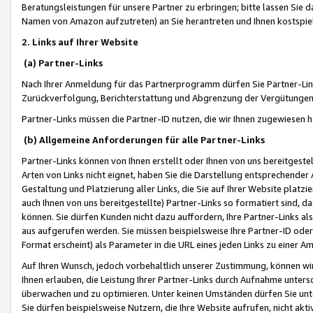
Beratungsleistungen für unsere Partner zu erbringen; bitte lassen Sie 
Namen von Amazon aufzutreten) an Sie herantreten und Ihnen kostspiel
2. Links auf Ihrer Website
(a) Partner-Links
Nach Ihrer Anmeldung für das Partnerprogramm dürfen Sie Partner-Link
Zurückverfolgung, Berichterstattung und Abgrenzung der Vergütungen
Partner-Links müssen die Partner-ID nutzen, die wir Ihnen zugewiesen 
(b) Allgemeine Anforderungen für alle Partner-Links
Partner-Links können von Ihnen erstellt oder Ihnen von uns bereitgestel
Arten von Links nicht eignet, haben Sie die Darstellung entsprechender Ar
Gestaltung und Platzierung aller Links, die Sie auf Ihrer Website platzi
auch Ihnen von uns bereitgestellte) Partner-Links so formatiert sind
können. Sie dürfen Kunden nicht dazu auffordern, Ihre Partner-Links al
aus aufgerufen werden. Sie müssen beispielsweise Ihre Partner-ID ode
Format erscheint) als Parameter in die URL eines jeden Links zu einer 
Auf Ihren Wunsch, jedoch vorbehaltlich unserer Zustimmung, können wir
Ihnen erlauben, die Leistung Ihrer Partner-Links durch Aufnahme unters
überwachen und zu optimieren. Unter keinen Umständen dürfen Sie unte
Sie dürfen beispielsweise Nutzern, die Ihre Website aufrufen, nicht ak