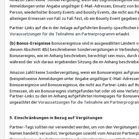
Anmeldungen unter Angabe ungültiger E-Mail-Adressen, Einsatz von Bot
Person, wiederholter Bounty Events und Bounty Events, die nicht aus Par
alleinigen Ermessen von Fall zu Fall fest, ob ein Bounty Event gegeben 
Partner-Links auf die in der Anlage aufgeführten Bounty-spezifisch
Voraussetzungen für die Teilnahme am Partnerprogramm
erlaubt.
(b) Bonus-Ereignisse
Bonusereignisse sind in ausgewählten Ländern v
diesem Abschnitt 4(b) beschriebenen Sondervergütungen in Verbindung
Bonusereignis, wie im Anhang beschrieben, berechtigt sein muss, durch 
während der sich daraus ergebenden Sitzung die im Anhang beschriebe
Amazon zahlt keine Sondervergütung, wenn ein Bonusereignis aufgrund 
(beispielsweise Anmeldungen unter Angabe ungültiger E-Mail-Adressen
Bonusereignisse und Bonusereignisse, die nicht aus Partner-Links auf I
Ermessen, ob ein Bonusereignis stattgefunden hat oder ob eine Verletz
Partner-Links zu den im Anhang aufgeführten Homepages für Bonuserei
ungeachtet der
Voraussetzungen für die Teilnahme am Partnerprogr
5. Einschränkungen in Bezug auf Vergütungen
Partner-Tags sollten nur verwendet werden, um von den Vergütungen zu pr
Namen handelt) versuchst, Vergütungen sowohl vom Amazon Partnerp