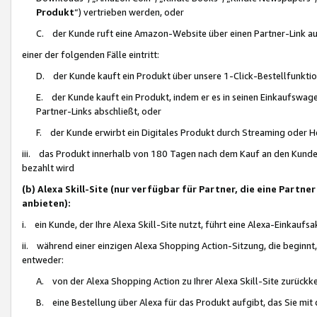
Produkt
“) vertrieben werden, oder
C. der Kunde ruft eine Amazon-Website über einen Partner-Link auf, d
einer der folgenden Fälle eintritt:
D. der Kunde kauft ein Produkt über unsere 1-Click-Bestellfunktio
E. der Kunde kauft ein Produkt, indem er es in seinen Einkaufswag
Partner-Links abschließt, oder
F. der Kunde erwirbt ein Digitales Produkt durch Streaming oder 
iii. das Produkt innerhalb von 180 Tagen nach dem Kauf an den Kunde
bezahlt wird
(b) Alexa Skill-Site (nur verfügbar für Partner, die eine Par
anbieten):
i. ein Kunde, der Ihre Alexa Skill-Site nutzt, führt eine Alexa-Einkaufsa
ii. während einer einzigen Alexa Shopping Action-Sitzung, die beginnt
entweder:
A. von der Alexa Shopping Action zu Ihrer Alexa Skill-Site zurückk
B. eine Bestellung über Alexa für das Produkt aufgibt, das Sie mit 