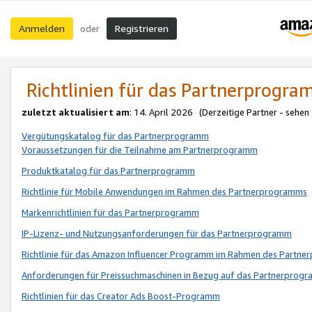
Anmelden
Registrieren
oder
Richtlinien für das Partnerprogr
zuletzt aktualisiert am
: 14. April 2026 (Derzeitige Partner - sehen
Vergütungskatalog für das Partnerprogramm
Voraussetzungen für die Teilnahme am Partnerprogramm
Produktkatalog für das Partnerprogramm
Richtlinie für Mobile Anwendungen im Rahmen des Partnerprogramms
Markenrichtlinien für das Partnerprogramm
IP-Lizenz- und Nutzungsanforderungen für das Partnerprogramm
Richtlinie für das Amazon Influencer Programm im Rahmen des Partn
Anforderungen für Preissuchmaschinen in Bezug auf das Partnerprogr
Richtlinien für das Creator Ads Boost-Programm