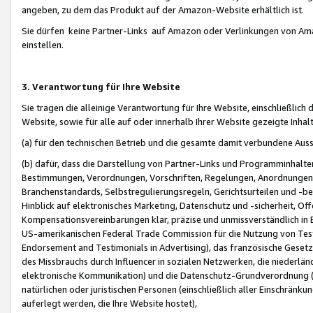
angeben, zu dem das Produkt auf der Amazon-Website erhältlich ist.
Sie dürfen keine Partner-Links auf Amazon oder Verlinkungen von Amazo
einstellen.
3. Verantwortung für Ihre Website
Sie tragen die alleinige Verantwortung für Ihre Website, einschließlich
Website, sowie für alle auf oder innerhalb Ihrer Website gezeigte Inhal
(a) für den technischen Betrieb und die gesamte damit verbundene Auss
(b) dafür, dass die Darstellung von Partner-Links und Programminhalte
Bestimmungen, Verordnungen, Vorschriften, Regelungen, Anordnungen, 
Branchenstandards, Selbstregulierungsregeln, Gerichtsurteilen und -be
Hinblick auf elektronisches Marketing, Datenschutz und -sicherheit, O
Kompensationsvereinbarungen klar, präzise und unmissverständlich in Ec
US-amerikanischen Federal Trade Commission für die Nutzung von Tes
Endorsement and Testimonials in Advertising), das französische Gese
des Missbrauchs durch Influencer in sozialen Netzwerken, die niederlän
elektronische Kommunikation) und die Datenschutz-Grundverordnung 
natürlichen oder juristischen Personen (einschließlich aller Einschränk
auferlegt werden, die Ihre Website hostet),