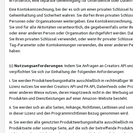
erforderlich, eine separate Genehmigung für Unterdienste oder Datenf
Eine Kontokennzeichnung, bei der es sich um einen privaten Schlüssel h
Geheimhaltung und Sicherheit wahren. Sie dürfen Ihren privaten Schlüss
Personen oder Organisationen weitergeben. Eine Kontokennzeichnung, die 
Sie sind für alle Aktivitäten verantwortlich, die gegebenenfalls unter
oder einer anderen Person oder Organisation durchgeführt werden. Dahe
Sie Ihren privaten Schlüssel verwendet, oder wenn Ihr privater Schlüss
Tag-Parameter oder Kontokennungen verwenden, die einer anderen Pers
haben.
(c)
Nutzungsanforderungen
. Indem Sie Anfragen an Creators API un
verpflichten Sie sich zur Einhaltung der folgenden Anforderungen:
i. Sie werden Produktwerbungsinhalte ausschließlich in rechtmäßiger W
Lizenz nutzen.Sie werden Creators API und PA API, Datenfeeds oder P
einer anderen Weise nutzen, deren Hauptzweck nicht in der Werbung u
Produkten und Dienstleistungen auf einer Amazon-Website besteht.
ii. Sie werden sich an alle Seiten, Anhänge, Richtlinien, Leitlinien und s
in dieser Lizenz und den Programmrichtlinien Bezug genommen wird.
iii. Sie werden alle genutzten Produktwerbungsinhalte ausschließlich m
Produktseite oder sonstige Seite, auf die sich der betreffende Produ