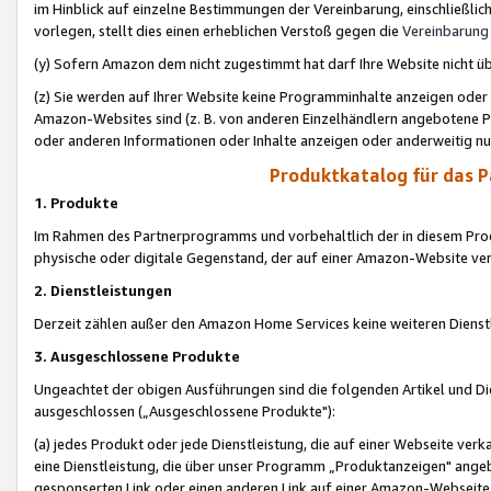
im Hinblick auf einzelne Bestimmungen der Vereinbarung, einschließlich
vorlegen, stellt dies einen erheblichen Verstoß gegen die
Vereinbarung
(y) Sofern Amazon dem nicht zugestimmt hat darf Ihre Website nicht ü
(z) Sie werden auf Ihrer Website keine Programminhalte anzeigen oder
Amazon-Websites sind (z. B. von anderen Einzelhändlern angebotene Pr
oder anderen Informationen oder Inhalte anzeigen oder anderweitig nut
Produktkatalog für das 
1. Produkte
Im Rahmen des Partnerprogramms und vorbehaltlich der in diesem Pro
physische oder digitale Gegenstand, der auf einer Amazon-Website ver
2. Dienstleistungen
Derzeit zählen außer den Amazon Home Services keine weiteren Dienst
3. Ausgeschlossene Produkte
Ungeachtet der obigen Ausführungen sind die folgenden Artikel und D
ausgeschlossen („Ausgeschlossene Produkte"):
(a) jedes Produkt oder jede Dienstleistung, die auf einer Webseite verk
eine Dienstleistung, die über unser Programm „Produktanzeigen" angeb
gesponserten Link oder einen anderen Link auf einer Amazon-Webseite ve