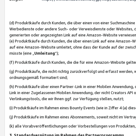
(d) Produktkäufe durch Kunden, die über einen von einer Suchmaschine
Werbedienste oder andere Such- oder Verweisdienste oder Websites, die
generierten oder angezeigten Link auf eine Amazon-Website verwiese
(e) Produktkäufe durch Kunden, die über einen Link auf eine Amazon-W
auf eine Amazon-Website umleitet, ohne dass der Kunde auf der zwisc
müsste (eine „
Umleitung
“);
(f) Produktkäufe durch Kunden, die die für eine Amazon-Website gelt
(g) Produktkäufe, die nicht richtig zurückverfolgt und erfasst werden, 
ordnungsgemäß formatiert sind;
(h) Produktkäufe über einen Partner-Link in einer Mobilen Anwendung,
Link in einer Zugelassenen Mobilen Anwendung, der nicht Creators API o
Verlinkungstools, die wir Ihnen ggf. zur Verfügung stellen, nutzt;
(i) Produktkäufe im Rahmen eines Bounty Events (wie in Ziffer 4 (a) d
(j) Produktkäufe im Rahmen eines Abonnements, soweit nicht im Vertra
(k) alle Vorabveröffentlichungen oder Vorbestellungen von Produkten, d
3. Standardvergütung im Rahmen des Partnerprogramms