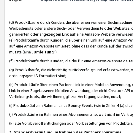
(d) Produktkäufe durch Kunden, die über einen von einer Suchmaschine
Werbedienste oder andere Such- oder Verweisdienste oder Websites, die
generierten oder angezeigten Link auf eine Amazon-Website verwiese
(e) Produktkäufe durch Kunden, die über einen Link auf eine Amazon-W
auf eine Amazon-Website umleitet, ohne dass der Kunde auf der zwisc
müsste (eine „
Umleitung
“);
(f) Produktkäufe durch Kunden, die die für eine Amazon-Website gelt
(g) Produktkäufe, die nicht richtig zurückverfolgt und erfasst werden, 
ordnungsgemäß formatiert sind;
(h) Produktkäufe über einen Partner-Link in einer Mobilen Anwendung,
Link in einer Zugelassenen Mobilen Anwendung, der nicht Creators API o
Verlinkungstools, die wir Ihnen ggf. zur Verfügung stellen, nutzt;
(i) Produktkäufe im Rahmen eines Bounty Events (wie in Ziffer 4 (a) d
(j) Produktkäufe im Rahmen eines Abonnements, soweit nicht im Vertra
(k) alle Vorabveröffentlichungen oder Vorbestellungen von Produkten, d
3. Standardvergütung im Rahmen des Partnerprogramms