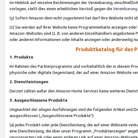
im Hinblick auf einzelne Bestimmungen der Vereinbarung, einschließlich
vorlegen, stellt dies einen erheblichen Verstoß gegen die
Vereinbarung
(y) Sofern Amazon dem nicht zugestimmt hat darf Ihre Website nicht ü
(z) Sie werden auf Ihrer Website keine Programminhalte anzeigen oder
Amazon-Websites sind (z. B. von anderen Einzelhändlern angebotene Pr
oder anderen Informationen oder Inhalte anzeigen oder anderweitig nut
Produktkatalog für das 
1. Produkte
Im Rahmen des Partnerprogramms und vorbehaltlich der in diesem Pro
physische oder digitale Gegenstand, der auf einer Amazon-Website ver
2. Dienstleistungen
Derzeit zählen außer den Amazon Home Services keine weiteren Dienst
3. Ausgeschlossene Produkte
Ungeachtet der obigen Ausführungen sind die folgenden Artikel und D
ausgeschlossen („Ausgeschlossene Produkte"):
(a) jedes Produkt oder jede Dienstleistung, die auf einer Webseite verk
eine Dienstleistung, die über unser Programm „Produktanzeigen" angeb
gesponserten Link oder einen anderen Link auf einer Amazon-Webseite ve