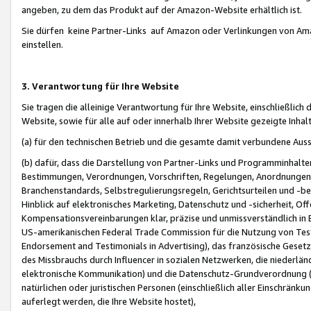
angeben, zu dem das Produkt auf der Amazon-Website erhältlich ist.
Sie dürfen keine Partner-Links auf Amazon oder Verlinkungen von Amazo
einstellen.
3. Verantwortung für Ihre Website
Sie tragen die alleinige Verantwortung für Ihre Website, einschließlich
Website, sowie für alle auf oder innerhalb Ihrer Website gezeigte Inhal
(a) für den technischen Betrieb und die gesamte damit verbundene Auss
(b) dafür, dass die Darstellung von Partner-Links und Programminhalte
Bestimmungen, Verordnungen, Vorschriften, Regelungen, Anordnungen, 
Branchenstandards, Selbstregulierungsregeln, Gerichtsurteilen und -be
Hinblick auf elektronisches Marketing, Datenschutz und -sicherheit, O
Kompensationsvereinbarungen klar, präzise und unmissverständlich in Ec
US-amerikanischen Federal Trade Commission für die Nutzung von Tes
Endorsement and Testimonials in Advertising), das französische Gese
des Missbrauchs durch Influencer in sozialen Netzwerken, die niederlän
elektronische Kommunikation) und die Datenschutz-Grundverordnung 
natürlichen oder juristischen Personen (einschließlich aller Einschränk
auferlegt werden, die Ihre Website hostet),