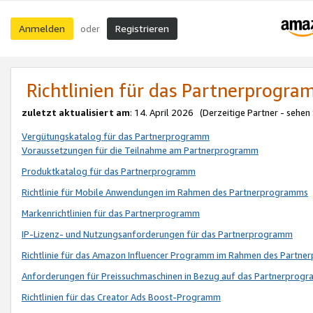
Anmelden
Registrieren
oder
Richtlinien für das Partnerprogr
zuletzt aktualisiert am
: 14. April 2026 (Derzeitige Partner - sehen
Vergütungskatalog für das Partnerprogramm
Voraussetzungen für die Teilnahme am Partnerprogramm
Produktkatalog für das Partnerprogramm
Richtlinie für Mobile Anwendungen im Rahmen des Partnerprogramms
Markenrichtlinien für das Partnerprogramm
IP-Lizenz- und Nutzungsanforderungen für das Partnerprogramm
Richtlinie für das Amazon Influencer Programm im Rahmen des Partn
Anforderungen für Preissuchmaschinen in Bezug auf das Partnerprogr
Richtlinien für das Creator Ads Boost-Programm