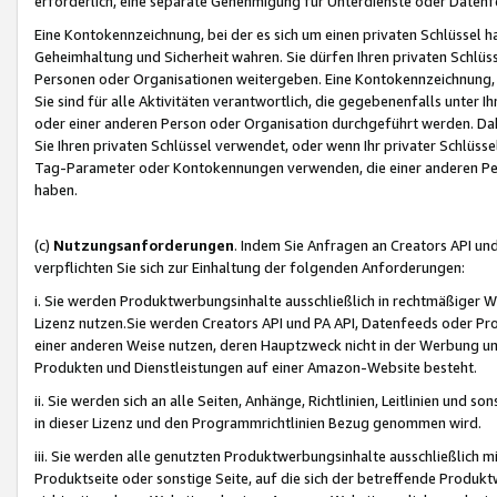
erforderlich, eine separate Genehmigung für Unterdienste oder Datenf
Eine Kontokennzeichnung, bei der es sich um einen privaten Schlüssel h
Geheimhaltung und Sicherheit wahren. Sie dürfen Ihren privaten Schlüss
Personen oder Organisationen weitergeben. Eine Kontokennzeichnung, die 
Sie sind für alle Aktivitäten verantwortlich, die gegebenenfalls unter
oder einer anderen Person oder Organisation durchgeführt werden. Dahe
Sie Ihren privaten Schlüssel verwendet, oder wenn Ihr privater Schlüss
Tag-Parameter oder Kontokennungen verwenden, die einer anderen Pers
haben.
(c)
Nutzungsanforderungen
. Indem Sie Anfragen an Creators API un
verpflichten Sie sich zur Einhaltung der folgenden Anforderungen:
i. Sie werden Produktwerbungsinhalte ausschließlich in rechtmäßiger W
Lizenz nutzen.Sie werden Creators API und PA API, Datenfeeds oder P
einer anderen Weise nutzen, deren Hauptzweck nicht in der Werbung u
Produkten und Dienstleistungen auf einer Amazon-Website besteht.
ii. Sie werden sich an alle Seiten, Anhänge, Richtlinien, Leitlinien und s
in dieser Lizenz und den Programmrichtlinien Bezug genommen wird.
iii. Sie werden alle genutzten Produktwerbungsinhalte ausschließlich m
Produktseite oder sonstige Seite, auf die sich der betreffende Produ