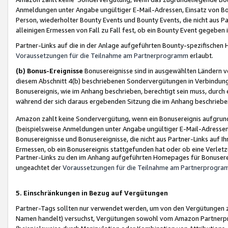
Anmeldungen unter Angabe ungültiger E-Mail-Adressen, Einsatz von Bot
Person, wiederholter Bounty Events und Bounty Events, die nicht aus Par
alleinigen Ermessen von Fall zu Fall fest, ob ein Bounty Event gegeben 
Partner-Links auf die in der Anlage aufgeführten Bounty-spezifisch
Voraussetzungen für die Teilnahme am Partnerprogramm
erlaubt.
(b) Bonus-Ereignisse
Bonusereignisse sind in ausgewählten Ländern v
diesem Abschnitt 4(b) beschriebenen Sondervergütungen in Verbindung
Bonusereignis, wie im Anhang beschrieben, berechtigt sein muss, durch 
während der sich daraus ergebenden Sitzung die im Anhang beschriebe
Amazon zahlt keine Sondervergütung, wenn ein Bonusereignis aufgrund 
(beispielsweise Anmeldungen unter Angabe ungültiger E-Mail-Adressen
Bonusereignisse und Bonusereignisse, die nicht aus Partner-Links auf I
Ermessen, ob ein Bonusereignis stattgefunden hat oder ob eine Verletz
Partner-Links zu den im Anhang aufgeführten Homepages für Bonuserei
ungeachtet der
Voraussetzungen für die Teilnahme am Partnerprogr
5. Einschränkungen in Bezug auf Vergütungen
Partner-Tags sollten nur verwendet werden, um von den Vergütungen zu pr
Namen handelt) versuchst, Vergütungen sowohl vom Amazon Partnerp