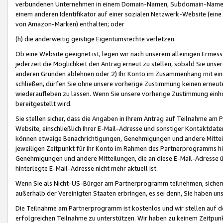
verbundenen Unternehmen in einem Domain-Namen, Subdomain-Namen,
einem anderen Identifikator auf einer sozialen Netzwerk-Website (eine 
von Amazon-Marken) enthalten; oder
(h) die anderweitig geistige Eigentumsrechte verletzen.
Ob eine Website geeignet ist, legen wir nach unserem alleinigen Ermess
jederzeit die Möglichkeit den Antrag erneut zu stellen, sobald Sie uns
anderen Gründen ablehnen oder 2) Ihr Konto im Zusammenhang mit eine
schließen, dürfen Sie ohne unsere vorherige Zustimmung keinen erne
wiederaufleben zu lassen. Wenn Sie unsere vorherige Zustimmung einho
bereitgestellt wird.
Sie stellen sicher, dass die Angaben in Ihrem Antrag auf Teilnahme a
Website, einschließlich Ihrer E-Mail-Adresse und sonstiger Kontaktdaten
können etwaige Benachrichtigungen, Genehmigungen und andere Mittei
jeweiligen Zeitpunkt für Ihr Konto im Rahmen des Partnerprogramms h
Genehmigungen und andere Mitteilungen, die an diese E-Mail-Adresse ü
hinterlegte E-Mail-Adresse nicht mehr aktuell ist.
Wenn Sie als Nicht-US-Bürger am Partnerprogramm teilnehmen, sichern 
außerhalb der Vereinigten Staaten erbringen, es sei denn, Sie haben 
Die Teilnahme am Partnerprogramm ist kostenlos und wir stellen auf d
erfolgreichen Teilnahme zu unterstützen. Wir haben zu keinem Zeitpun