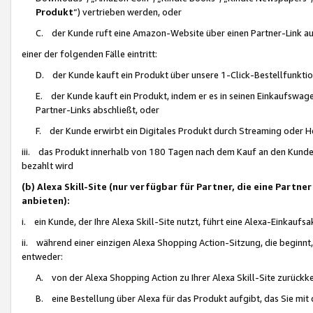
Produkt
“) vertrieben werden, oder
C. der Kunde ruft eine Amazon-Website über einen Partner-Link auf, d
einer der folgenden Fälle eintritt:
D. der Kunde kauft ein Produkt über unsere 1-Click-Bestellfunktio
E. der Kunde kauft ein Produkt, indem er es in seinen Einkaufswag
Partner-Links abschließt, oder
F. der Kunde erwirbt ein Digitales Produkt durch Streaming oder 
iii. das Produkt innerhalb von 180 Tagen nach dem Kauf an den Kunde
bezahlt wird
(b) Alexa Skill-Site (nur verfügbar für Partner, die eine Par
anbieten):
i. ein Kunde, der Ihre Alexa Skill-Site nutzt, führt eine Alexa-Einkaufsa
ii. während einer einzigen Alexa Shopping Action-Sitzung, die beginnt
entweder:
A. von der Alexa Shopping Action zu Ihrer Alexa Skill-Site zurückk
B. eine Bestellung über Alexa für das Produkt aufgibt, das Sie mit 