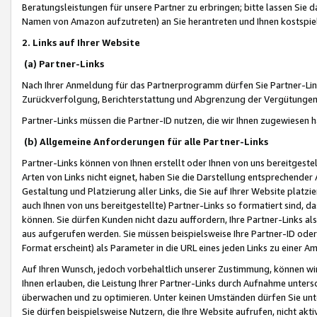
Beratungsleistungen für unsere Partner zu erbringen; bitte lassen Sie 
Namen von Amazon aufzutreten) an Sie herantreten und Ihnen kostspiel
2. Links auf Ihrer Website
(a) Partner-Links
Nach Ihrer Anmeldung für das Partnerprogramm dürfen Sie Partner-Link
Zurückverfolgung, Berichterstattung und Abgrenzung der Vergütungen
Partner-Links müssen die Partner-ID nutzen, die wir Ihnen zugewiesen 
(b) Allgemeine Anforderungen für alle Partner-Links
Partner-Links können von Ihnen erstellt oder Ihnen von uns bereitgestel
Arten von Links nicht eignet, haben Sie die Darstellung entsprechender Ar
Gestaltung und Platzierung aller Links, die Sie auf Ihrer Website platzi
auch Ihnen von uns bereitgestellte) Partner-Links so formatiert sind
können. Sie dürfen Kunden nicht dazu auffordern, Ihre Partner-Links al
aus aufgerufen werden. Sie müssen beispielsweise Ihre Partner-ID ode
Format erscheint) als Parameter in die URL eines jeden Links zu einer 
Auf Ihren Wunsch, jedoch vorbehaltlich unserer Zustimmung, können wir
Ihnen erlauben, die Leistung Ihrer Partner-Links durch Aufnahme unters
überwachen und zu optimieren. Unter keinen Umständen dürfen Sie unte
Sie dürfen beispielsweise Nutzern, die Ihre Website aufrufen, nicht ak