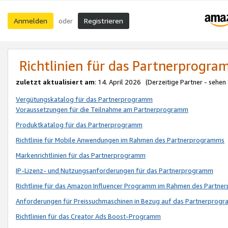
Anmelden
Registrieren
oder
Richtlinien für das Partnerprogr
zuletzt aktualisiert am
: 14. April 2026 (Derzeitige Partner - sehen
Vergütungskatalog für das Partnerprogramm
Voraussetzungen für die Teilnahme am Partnerprogramm
Produktkatalog für das Partnerprogramm
Richtlinie für Mobile Anwendungen im Rahmen des Partnerprogramms
Markenrichtlinien für das Partnerprogramm
IP-Lizenz- und Nutzungsanforderungen für das Partnerprogramm
Richtlinie für das Amazon Influencer Programm im Rahmen des Partn
Anforderungen für Preissuchmaschinen in Bezug auf das Partnerprogr
Richtlinien für das Creator Ads Boost-Programm