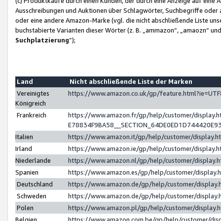
(c) Produktkäufe durch einen Kunden, der durch eine Anzeige auf eine 
Ausschreibungen und Auktionen über Schlagwörter, Suchbegriffe oder 
oder eine andere Amazon-Marke (vgl. die nicht abschließende Liste un
buchstabierte Varianten dieser Wörter (z. B. „ammazon“, „amaozn“ und „
Suchplatzierung
”);
Land
Nicht abschließende Liste der Marken
Vereinigtes
https://www.amazon.co.uk/gp/feature.html?ie=U
Königreich
Frankreich
https://www.amazon.fr/gp/help/customer/displa
E78834F9BA58__SECTION_64DE0ED1D744420E9
Italien
https://www.amazon.it/gp/help/customer/display
Irland
https://www.amazon.ie/gp/help/customer/displa
Niederlande
https://www.amazon.nl/gp/help/customer/display
Spanien
https://www.amazon.es/gp/help/customer/display
Deutschland
https://www.amazon.de/gp/help/customer/displa
Schweden
https://www.amazon.de/gp/help/customer/displa
Polen
https://www.amazon.pl/gp/help/customer/display
Belgien
https://www.amazon.com.be/gp/help/customer/d