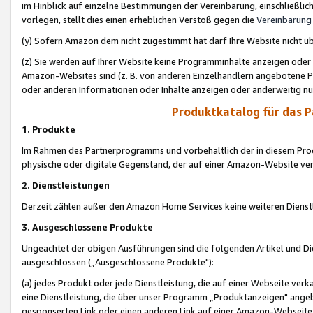
im Hinblick auf einzelne Bestimmungen der Vereinbarung, einschließlich
vorlegen, stellt dies einen erheblichen Verstoß gegen die
Vereinbarung
(y) Sofern Amazon dem nicht zugestimmt hat darf Ihre Website nicht ü
(z) Sie werden auf Ihrer Website keine Programminhalte anzeigen oder
Amazon-Websites sind (z. B. von anderen Einzelhändlern angebotene Pr
oder anderen Informationen oder Inhalte anzeigen oder anderweitig nut
Produktkatalog für das 
1. Produkte
Im Rahmen des Partnerprogramms und vorbehaltlich der in diesem Pro
physische oder digitale Gegenstand, der auf einer Amazon-Website ver
2. Dienstleistungen
Derzeit zählen außer den Amazon Home Services keine weiteren Dienst
3. Ausgeschlossene Produkte
Ungeachtet der obigen Ausführungen sind die folgenden Artikel und D
ausgeschlossen („Ausgeschlossene Produkte"):
(a) jedes Produkt oder jede Dienstleistung, die auf einer Webseite verk
eine Dienstleistung, die über unser Programm „Produktanzeigen" angeb
gesponserten Link oder einen anderen Link auf einer Amazon-Webseite ve