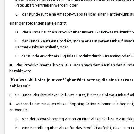
Produkt
“) vertrieben werden, oder
C. der Kunde ruft eine Amazon-Website über einen Partner-Link auf, d
einer der folgenden Fälle eintritt:
D. der Kunde kauft ein Produkt über unsere 1-Click-Bestellfunktio
E. der Kunde kauft ein Produkt, indem er es in seinen Einkaufswag
Partner-Links abschließt, oder
F. der Kunde erwirbt ein Digitales Produkt durch Streaming oder 
iii. das Produkt innerhalb von 180 Tagen nach dem Kauf an den Kunde
bezahlt wird
(b) Alexa Skill-Site (nur verfügbar für Partner, die eine Par
anbieten):
i. ein Kunde, der Ihre Alexa Skill-Site nutzt, führt eine Alexa-Einkaufsa
ii. während einer einzigen Alexa Shopping Action-Sitzung, die beginnt
entweder:
A. von der Alexa Shopping Action zu Ihrer Alexa Skill-Site zurückk
B. eine Bestellung über Alexa für das Produkt aufgibt, das Sie mit 