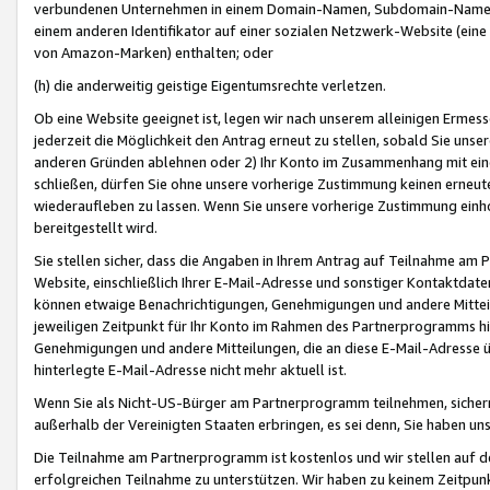
verbundenen Unternehmen in einem Domain-Namen, Subdomain-Namen,
einem anderen Identifikator auf einer sozialen Netzwerk-Website (eine 
von Amazon-Marken) enthalten; oder
(h) die anderweitig geistige Eigentumsrechte verletzen.
Ob eine Website geeignet ist, legen wir nach unserem alleinigen Ermess
jederzeit die Möglichkeit den Antrag erneut zu stellen, sobald Sie uns
anderen Gründen ablehnen oder 2) Ihr Konto im Zusammenhang mit eine
schließen, dürfen Sie ohne unsere vorherige Zustimmung keinen erne
wiederaufleben zu lassen. Wenn Sie unsere vorherige Zustimmung einho
bereitgestellt wird.
Sie stellen sicher, dass die Angaben in Ihrem Antrag auf Teilnahme a
Website, einschließlich Ihrer E-Mail-Adresse und sonstiger Kontaktdaten
können etwaige Benachrichtigungen, Genehmigungen und andere Mittei
jeweiligen Zeitpunkt für Ihr Konto im Rahmen des Partnerprogramms h
Genehmigungen und andere Mitteilungen, die an diese E-Mail-Adresse ü
hinterlegte E-Mail-Adresse nicht mehr aktuell ist.
Wenn Sie als Nicht-US-Bürger am Partnerprogramm teilnehmen, sichern 
außerhalb der Vereinigten Staaten erbringen, es sei denn, Sie haben 
Die Teilnahme am Partnerprogramm ist kostenlos und wir stellen auf d
erfolgreichen Teilnahme zu unterstützen. Wir haben zu keinem Zeitpun