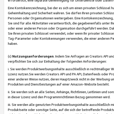
erforderlich, eine separate Genehmigung für Unterdienste oder Datenf
Eine Kontokennzeichnung, bei der es sich um einen privaten Schlüssel h
Geheimhaltung und Sicherheit wahren. Sie dürfen Ihren privaten Schlüss
Personen oder Organisationen weitergeben. Eine Kontokennzeichnung, die 
Sie sind für alle Aktivitäten verantwortlich, die gegebenenfalls unter
oder einer anderen Person oder Organisation durchgeführt werden. Dahe
Sie Ihren privaten Schlüssel verwendet, oder wenn Ihr privater Schlüss
Tag-Parameter oder Kontokennungen verwenden, die einer anderen Pers
haben.
(c)
Nutzungsanforderungen
. Indem Sie Anfragen an Creators API un
verpflichten Sie sich zur Einhaltung der folgenden Anforderungen:
i. Sie werden Produktwerbungsinhalte ausschließlich in rechtmäßiger W
Lizenz nutzen.Sie werden Creators API und PA API, Datenfeeds oder P
einer anderen Weise nutzen, deren Hauptzweck nicht in der Werbung u
Produkten und Dienstleistungen auf einer Amazon-Website besteht.
ii. Sie werden sich an alle Seiten, Anhänge, Richtlinien, Leitlinien und s
in dieser Lizenz und den Programmrichtlinien Bezug genommen wird.
iii. Sie werden alle genutzten Produktwerbungsinhalte ausschließlich m
Produktseite oder sonstige Seite, auf die sich der betreffende Produ