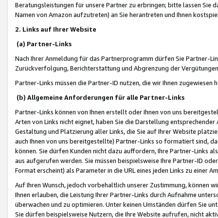
Beratungsleistungen für unsere Partner zu erbringen; bitte lassen Sie 
Namen von Amazon aufzutreten) an Sie herantreten und Ihnen kostspiel
2. Links auf Ihrer Website
(a) Partner-Links
Nach Ihrer Anmeldung für das Partnerprogramm dürfen Sie Partner-Link
Zurückverfolgung, Berichterstattung und Abgrenzung der Vergütungen
Partner-Links müssen die Partner-ID nutzen, die wir Ihnen zugewiesen 
(b) Allgemeine Anforderungen für alle Partner-Links
Partner-Links können von Ihnen erstellt oder Ihnen von uns bereitgestel
Arten von Links nicht eignet, haben Sie die Darstellung entsprechender Ar
Gestaltung und Platzierung aller Links, die Sie auf Ihrer Website platzi
auch Ihnen von uns bereitgestellte) Partner-Links so formatiert sind
können. Sie dürfen Kunden nicht dazu auffordern, Ihre Partner-Links al
aus aufgerufen werden. Sie müssen beispielsweise Ihre Partner-ID ode
Format erscheint) als Parameter in die URL eines jeden Links zu einer 
Auf Ihren Wunsch, jedoch vorbehaltlich unserer Zustimmung, können wir
Ihnen erlauben, die Leistung Ihrer Partner-Links durch Aufnahme unters
überwachen und zu optimieren. Unter keinen Umständen dürfen Sie unte
Sie dürfen beispielsweise Nutzern, die Ihre Website aufrufen, nicht ak