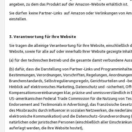
angeben, zu dem das Produkt auf der Amazon-Website erhältlich ist.
Sie dürfen keine Partner-Links auf Amazon oder Verlinkungen von Amazo
einstellen.
3. Verantwortung für Ihre Website
Sie tragen die alleinige Verantwortung für Ihre Website, einschließlich
Website, sowie für alle auf oder innerhalb Ihrer Website gezeigte Inhal
(a) für den technischen Betrieb und die gesamte damit verbundene Auss
(b) dafür, dass die Darstellung von Partner-Links und Programminhalte
Bestimmungen, Verordnungen, Vorschriften, Regelungen, Anordnungen, 
Branchenstandards, Selbstregulierungsregeln, Gerichtsurteilen und -be
Hinblick auf elektronisches Marketing, Datenschutz und -sicherheit, O
Kompensationsvereinbarungen klar, präzise und unmissverständlich in Ec
US-amerikanischen Federal Trade Commission für die Nutzung von Tes
Endorsement and Testimonials in Advertising), das französische Gese
des Missbrauchs durch Influencer in sozialen Netzwerken, die niederlän
elektronische Kommunikation) und die Datenschutz-Grundverordnung 
natürlichen oder juristischen Personen (einschließlich aller Einschränk
auferlegt werden, die Ihre Website hostet),