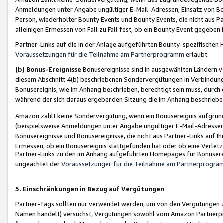
Anmeldungen unter Angabe ungültiger E-Mail-Adressen, Einsatz von Bot
Person, wiederholter Bounty Events und Bounty Events, die nicht aus Par
alleinigen Ermessen von Fall zu Fall fest, ob ein Bounty Event gegeben 
Partner-Links auf die in der Anlage aufgeführten Bounty-spezifisch
Voraussetzungen für die Teilnahme am Partnerprogramm
erlaubt.
(b) Bonus-Ereignisse
Bonusereignisse sind in ausgewählten Ländern v
diesem Abschnitt 4(b) beschriebenen Sondervergütungen in Verbindung
Bonusereignis, wie im Anhang beschrieben, berechtigt sein muss, durch 
während der sich daraus ergebenden Sitzung die im Anhang beschriebe
Amazon zahlt keine Sondervergütung, wenn ein Bonusereignis aufgrund 
(beispielsweise Anmeldungen unter Angabe ungültiger E-Mail-Adressen
Bonusereignisse und Bonusereignisse, die nicht aus Partner-Links auf I
Ermessen, ob ein Bonusereignis stattgefunden hat oder ob eine Verletz
Partner-Links zu den im Anhang aufgeführten Homepages für Bonuserei
ungeachtet der
Voraussetzungen für die Teilnahme am Partnerprogr
5. Einschränkungen in Bezug auf Vergütungen
Partner-Tags sollten nur verwendet werden, um von den Vergütungen zu pr
Namen handelt) versuchst, Vergütungen sowohl vom Amazon Partnerp