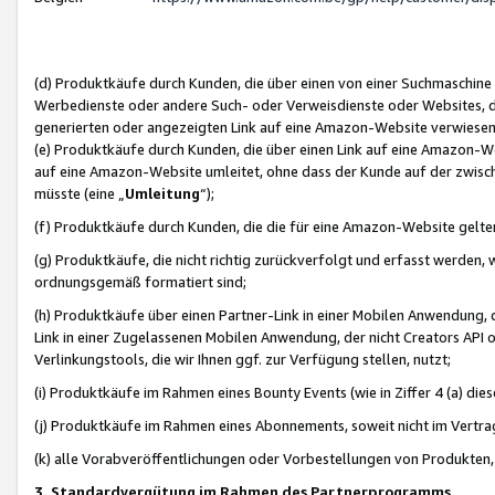
(d) Produktkäufe durch Kunden, die über einen von einer Suchmaschine
Werbedienste oder andere Such- oder Verweisdienste oder Websites, die
generierten oder angezeigten Link auf eine Amazon-Website verwiese
(e) Produktkäufe durch Kunden, die über einen Link auf eine Amazon-W
auf eine Amazon-Website umleitet, ohne dass der Kunde auf der zwisc
müsste (eine „
Umleitung
“);
(f) Produktkäufe durch Kunden, die die für eine Amazon-Website gelt
(g) Produktkäufe, die nicht richtig zurückverfolgt und erfasst werden, 
ordnungsgemäß formatiert sind;
(h) Produktkäufe über einen Partner-Link in einer Mobilen Anwendung,
Link in einer Zugelassenen Mobilen Anwendung, der nicht Creators API o
Verlinkungstools, die wir Ihnen ggf. zur Verfügung stellen, nutzt;
(i) Produktkäufe im Rahmen eines Bounty Events (wie in Ziffer 4 (a) d
(j) Produktkäufe im Rahmen eines Abonnements, soweit nicht im Vertra
(k) alle Vorabveröffentlichungen oder Vorbestellungen von Produkten, d
3. Standardvergütung im Rahmen des Partnerprogramms