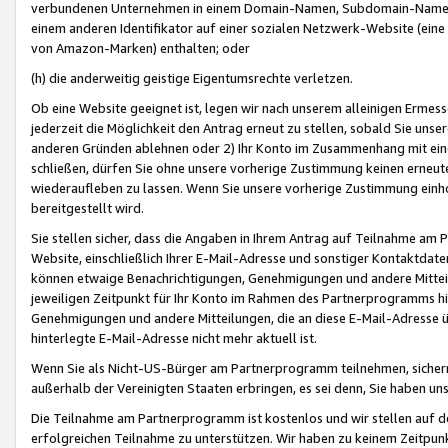
verbundenen Unternehmen in einem Domain-Namen, Subdomain-Namen,
einem anderen Identifikator auf einer sozialen Netzwerk-Website (eine 
von Amazon-Marken) enthalten; oder
(h) die anderweitig geistige Eigentumsrechte verletzen.
Ob eine Website geeignet ist, legen wir nach unserem alleinigen Ermess
jederzeit die Möglichkeit den Antrag erneut zu stellen, sobald Sie uns
anderen Gründen ablehnen oder 2) Ihr Konto im Zusammenhang mit eine
schließen, dürfen Sie ohne unsere vorherige Zustimmung keinen erne
wiederaufleben zu lassen. Wenn Sie unsere vorherige Zustimmung einho
bereitgestellt wird.
Sie stellen sicher, dass die Angaben in Ihrem Antrag auf Teilnahme a
Website, einschließlich Ihrer E-Mail-Adresse und sonstiger Kontaktdaten
können etwaige Benachrichtigungen, Genehmigungen und andere Mittei
jeweiligen Zeitpunkt für Ihr Konto im Rahmen des Partnerprogramms h
Genehmigungen und andere Mitteilungen, die an diese E-Mail-Adresse ü
hinterlegte E-Mail-Adresse nicht mehr aktuell ist.
Wenn Sie als Nicht-US-Bürger am Partnerprogramm teilnehmen, sichern 
außerhalb der Vereinigten Staaten erbringen, es sei denn, Sie haben 
Die Teilnahme am Partnerprogramm ist kostenlos und wir stellen auf d
erfolgreichen Teilnahme zu unterstützen. Wir haben zu keinem Zeitpun