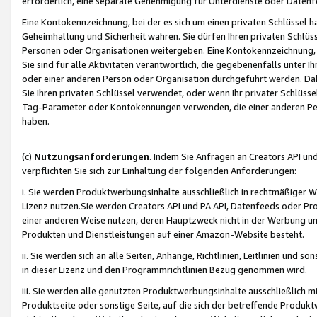
erforderlich, eine separate Genehmigung für Unterdienste oder Datenf
Eine Kontokennzeichnung, bei der es sich um einen privaten Schlüssel h
Geheimhaltung und Sicherheit wahren. Sie dürfen Ihren privaten Schlüss
Personen oder Organisationen weitergeben. Eine Kontokennzeichnung, die 
Sie sind für alle Aktivitäten verantwortlich, die gegebenenfalls unter
oder einer anderen Person oder Organisation durchgeführt werden. Dahe
Sie Ihren privaten Schlüssel verwendet, oder wenn Ihr privater Schlüss
Tag-Parameter oder Kontokennungen verwenden, die einer anderen Pers
haben.
(c)
Nutzungsanforderungen
. Indem Sie Anfragen an Creators API un
verpflichten Sie sich zur Einhaltung der folgenden Anforderungen:
i. Sie werden Produktwerbungsinhalte ausschließlich in rechtmäßiger W
Lizenz nutzen.Sie werden Creators API und PA API, Datenfeeds oder P
einer anderen Weise nutzen, deren Hauptzweck nicht in der Werbung u
Produkten und Dienstleistungen auf einer Amazon-Website besteht.
ii. Sie werden sich an alle Seiten, Anhänge, Richtlinien, Leitlinien und s
in dieser Lizenz und den Programmrichtlinien Bezug genommen wird.
iii. Sie werden alle genutzten Produktwerbungsinhalte ausschließlich m
Produktseite oder sonstige Seite, auf die sich der betreffende Produ