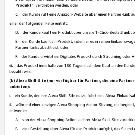
Produkt
“) vertrieben werden, oder
C. der Kunde ruft eine Amazon-Website über einen Partner-Link auf, d
einer der folgenden Fälle eintritt:
D. der Kunde kauft ein Produkt über unsere 1-Click-Bestellfunktio
E. der Kunde kauft ein Produkt, indem er es in seinen Einkaufswag
Partner-Links abschließt, oder
F. der Kunde erwirbt ein Digitales Produkt durch Streaming oder 
iii. das Produkt innerhalb von 180 Tagen nach dem Kauf an den Kunde
bezahlt wird
(b) Alexa Skill-Site (nur verfügbar für Partner, die eine Par
anbieten):
i. ein Kunde, der Ihre Alexa Skill-Site nutzt, führt eine Alexa-Einkaufsa
ii. während einer einzigen Alexa Shopping Action-Sitzung, die beginnt
entweder:
A. von der Alexa Shopping Action zu Ihrer Alexa Skill-Site zurückk
B. eine Bestellung über Alexa für das Produkt aufgibt, das Sie mit 