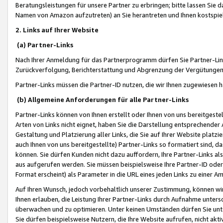
Beratungsleistungen für unsere Partner zu erbringen; bitte lassen Sie 
Namen von Amazon aufzutreten) an Sie herantreten und Ihnen kostspiel
2. Links auf Ihrer Website
(a) Partner-Links
Nach Ihrer Anmeldung für das Partnerprogramm dürfen Sie Partner-Link
Zurückverfolgung, Berichterstattung und Abgrenzung der Vergütungen
Partner-Links müssen die Partner-ID nutzen, die wir Ihnen zugewiesen 
(b) Allgemeine Anforderungen für alle Partner-Links
Partner-Links können von Ihnen erstellt oder Ihnen von uns bereitgestel
Arten von Links nicht eignet, haben Sie die Darstellung entsprechender Ar
Gestaltung und Platzierung aller Links, die Sie auf Ihrer Website platzi
auch Ihnen von uns bereitgestellte) Partner-Links so formatiert sind
können. Sie dürfen Kunden nicht dazu auffordern, Ihre Partner-Links al
aus aufgerufen werden. Sie müssen beispielsweise Ihre Partner-ID ode
Format erscheint) als Parameter in die URL eines jeden Links zu einer 
Auf Ihren Wunsch, jedoch vorbehaltlich unserer Zustimmung, können wir
Ihnen erlauben, die Leistung Ihrer Partner-Links durch Aufnahme unters
überwachen und zu optimieren. Unter keinen Umständen dürfen Sie unte
Sie dürfen beispielsweise Nutzern, die Ihre Website aufrufen, nicht ak