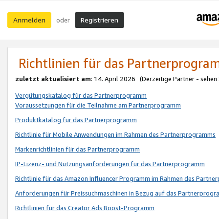
Anmelden
Registrieren
oder
Richtlinien für das Partnerprogr
zuletzt aktualisiert am
: 14. April 2026 (Derzeitige Partner - sehen
Vergütungskatalog für das Partnerprogramm
Voraussetzungen für die Teilnahme am Partnerprogramm
Produktkatalog für das Partnerprogramm
Richtlinie für Mobile Anwendungen im Rahmen des Partnerprogramms
Markenrichtlinien für das Partnerprogramm
IP-Lizenz- und Nutzungsanforderungen für das Partnerprogramm
Richtlinie für das Amazon Influencer Programm im Rahmen des Partn
Anforderungen für Preissuchmaschinen in Bezug auf das Partnerprogr
Richtlinien für das Creator Ads Boost-Programm