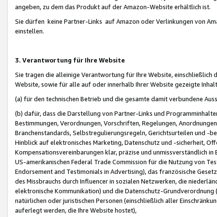
angeben, zu dem das Produkt auf der Amazon-Website erhältlich ist.
Sie dürfen keine Partner-Links auf Amazon oder Verlinkungen von Amazo
einstellen.
3. Verantwortung für Ihre Website
Sie tragen die alleinige Verantwortung für Ihre Website, einschließlich
Website, sowie für alle auf oder innerhalb Ihrer Website gezeigte Inhal
(a) für den technischen Betrieb und die gesamte damit verbundene Auss
(b) dafür, dass die Darstellung von Partner-Links und Programminhalte
Bestimmungen, Verordnungen, Vorschriften, Regelungen, Anordnungen, 
Branchenstandards, Selbstregulierungsregeln, Gerichtsurteilen und -be
Hinblick auf elektronisches Marketing, Datenschutz und -sicherheit, O
Kompensationsvereinbarungen klar, präzise und unmissverständlich in Ec
US-amerikanischen Federal Trade Commission für die Nutzung von Tes
Endorsement and Testimonials in Advertising), das französische Gese
des Missbrauchs durch Influencer in sozialen Netzwerken, die niederlän
elektronische Kommunikation) und die Datenschutz-Grundverordnung 
natürlichen oder juristischen Personen (einschließlich aller Einschränk
auferlegt werden, die Ihre Website hostet),