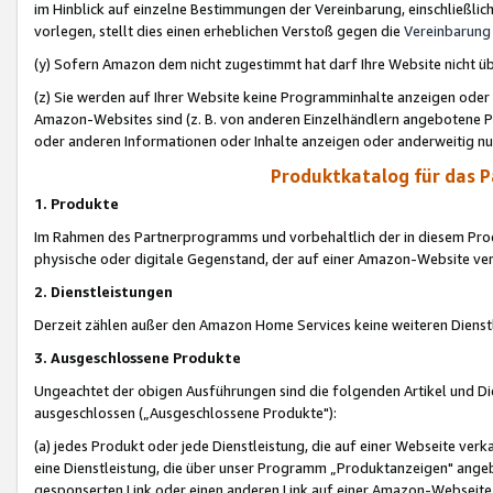
im Hinblick auf einzelne Bestimmungen der Vereinbarung, einschließlich
vorlegen, stellt dies einen erheblichen Verstoß gegen die
Vereinbarung
(y) Sofern Amazon dem nicht zugestimmt hat darf Ihre Website nicht ü
(z) Sie werden auf Ihrer Website keine Programminhalte anzeigen oder
Amazon-Websites sind (z. B. von anderen Einzelhändlern angebotene Pr
oder anderen Informationen oder Inhalte anzeigen oder anderweitig nut
Produktkatalog für das 
1. Produkte
Im Rahmen des Partnerprogramms und vorbehaltlich der in diesem Pro
physische oder digitale Gegenstand, der auf einer Amazon-Website ver
2. Dienstleistungen
Derzeit zählen außer den Amazon Home Services keine weiteren Dienst
3. Ausgeschlossene Produkte
Ungeachtet der obigen Ausführungen sind die folgenden Artikel und D
ausgeschlossen („Ausgeschlossene Produkte"):
(a) jedes Produkt oder jede Dienstleistung, die auf einer Webseite verk
eine Dienstleistung, die über unser Programm „Produktanzeigen" angeb
gesponserten Link oder einen anderen Link auf einer Amazon-Webseite ve