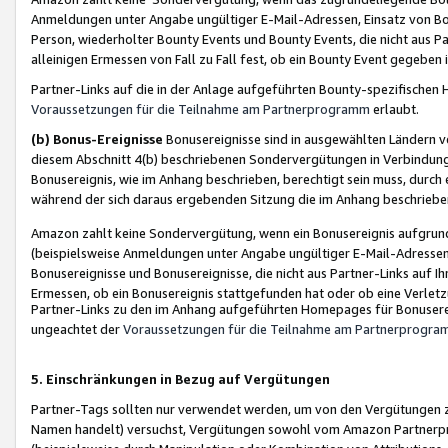
Anmeldungen unter Angabe ungültiger E-Mail-Adressen, Einsatz von Bot
Person, wiederholter Bounty Events und Bounty Events, die nicht aus Par
alleinigen Ermessen von Fall zu Fall fest, ob ein Bounty Event gegeben 
Partner-Links auf die in der Anlage aufgeführten Bounty-spezifisch
Voraussetzungen für die Teilnahme am Partnerprogramm
erlaubt.
(b) Bonus-Ereignisse
Bonusereignisse sind in ausgewählten Ländern v
diesem Abschnitt 4(b) beschriebenen Sondervergütungen in Verbindung
Bonusereignis, wie im Anhang beschrieben, berechtigt sein muss, durch 
während der sich daraus ergebenden Sitzung die im Anhang beschriebe
Amazon zahlt keine Sondervergütung, wenn ein Bonusereignis aufgrund 
(beispielsweise Anmeldungen unter Angabe ungültiger E-Mail-Adressen
Bonusereignisse und Bonusereignisse, die nicht aus Partner-Links auf I
Ermessen, ob ein Bonusereignis stattgefunden hat oder ob eine Verletz
Partner-Links zu den im Anhang aufgeführten Homepages für Bonuserei
ungeachtet der
Voraussetzungen für die Teilnahme am Partnerprogr
5. Einschränkungen in Bezug auf Vergütungen
Partner-Tags sollten nur verwendet werden, um von den Vergütungen zu pr
Namen handelt) versuchst, Vergütungen sowohl vom Amazon Partnerp