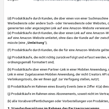
(d) Produktkäufe durch Kunden, die über einen von einer Suchmaschine
Werbedienste oder andere Such- oder Verweisdienste oder Websites, die
generierten oder angezeigten Link auf eine Amazon-Website verwiese
(e) Produktkäufe durch Kunden, die über einen Link auf eine Amazon-W
auf eine Amazon-Website umleitet, ohne dass der Kunde auf der zwisc
müsste (eine „
Umleitung
“);
(f) Produktkäufe durch Kunden, die die für eine Amazon-Website gelt
(g) Produktkäufe, die nicht richtig zurückverfolgt und erfasst werden, 
ordnungsgemäß formatiert sind;
(h) Produktkäufe über einen Partner-Link in einer Mobilen Anwendung,
Link in einer Zugelassenen Mobilen Anwendung, der nicht Creators API o
Verlinkungstools, die wir Ihnen ggf. zur Verfügung stellen, nutzt;
(i) Produktkäufe im Rahmen eines Bounty Events (wie in Ziffer 4 (a) d
(j) Produktkäufe im Rahmen eines Abonnements, soweit nicht im Vertra
(k) alle Vorabveröffentlichungen oder Vorbestellungen von Produkten, d
3. Standardvergütung im Rahmen des Partnerprogramms