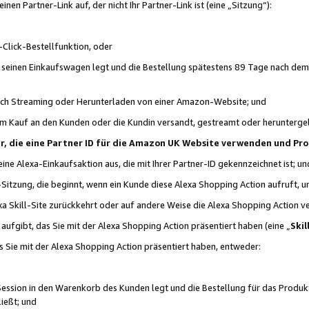
n Partner-Link auf, der nicht Ihr Partner-Link ist (eine „Sitzung“):
Click-Bestellfunktion, oder
n seinen Einkaufswagen legt und die Bestellung spätestens 89 Tage nach dem
urch Streaming oder Herunterladen von einer Amazon-Website; und
em Kauf an den Kunden oder die Kundin versandt, gestreamt oder herunterge
tner, die eine Partner ID für die Amazon UK Website verwenden und P
 eine Alexa-Einkaufsaktion aus, die mit Ihrer Partner-ID gekennzeichnet ist; un
-Sitzung, die beginnt, wenn ein Kunde diese Alexa Shopping Action aufruft,
a Skill-Site zurückkehrt oder auf andere Weise die Alexa Shopping Action v
aufgibt, das Sie mit der Alexa Shopping Action präsentiert haben (eine „
Skil
s Sie mit der Alexa Shopping Action präsentiert haben, entweder:
Session in den Warenkorb des Kunden legt und die Bestellung für das Produk
ießt; und