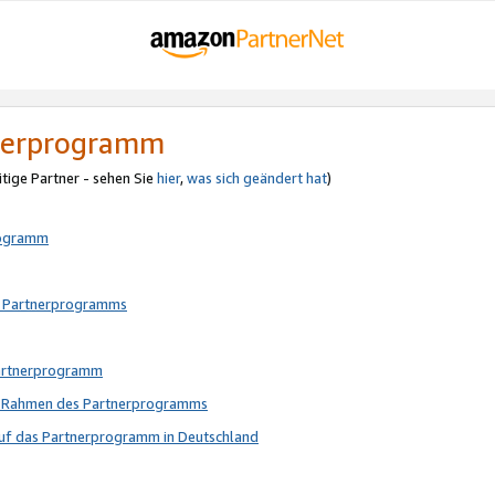
tnerprogramm
itige Partner - sehen Sie
hier
,
was sich geändert hat
)
rogramm
s Partnerprogramms
Partnerprogramm
im Rahmen des Partnerprogramms
auf das Partnerprogramm in Deutschland