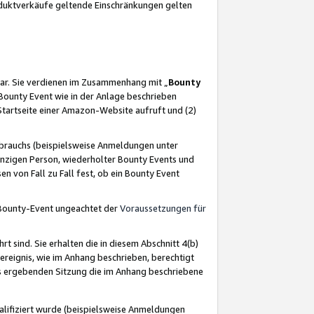
oduktverkäufe geltende Einschränkungen gelten
ar. Sie verdienen im Zusammenhang mit „
Bounty
s Bounty Event wie in der Anlage beschrieben
Startseite einer Amazon-Website aufruft und (2)
brauchs (beispielsweise Anmeldungen unter
inzigen Person, wiederholter Bounty Events und
en von Fall zu Fall fest, ob ein Bounty Event
 Bounty-Event ungeachtet der
Voraussetzungen für
rt sind. Sie erhalten die in diesem Abschnitt 4(b)
usereignis, wie im Anhang beschrieben, berechtigt
aus ergebenden Sitzung die im Anhang beschriebene
lifiziert wurde (beispielsweise Anmeldungen