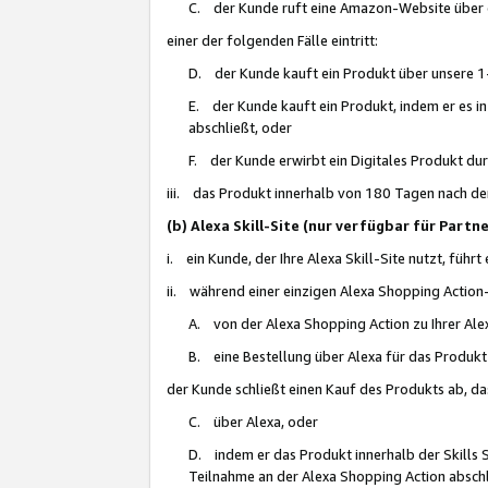
C. der Kunde ruft eine Amazon-Website über eine
einer der folgenden Fälle eintritt:
D. der Kunde kauft ein Produkt über unsere 1-
E. der Kunde kauft ein Produkt, indem er es i
abschließt, oder
F. der Kunde erwirbt ein Digitales Produkt d
iii. das Produkt innerhalb von 180 Tagen nach d
(b) Alexa Skill-Site (nur verfügbar für Par
i. ein Kunde, der Ihre Alexa Skill-Site nutzt, führt
ii. während einer einzigen Alexa Shopping Action
A. von der Alexa Shopping Action zu Ihrer Alex
B. eine Bestellung über Alexa für das Produkt 
der Kunde schließt einen Kauf des Produkts ab, da
C. über Alexa, oder
D. indem er das Produkt innerhalb der Skills 
Teilnahme an der Alexa Shopping Action abschl