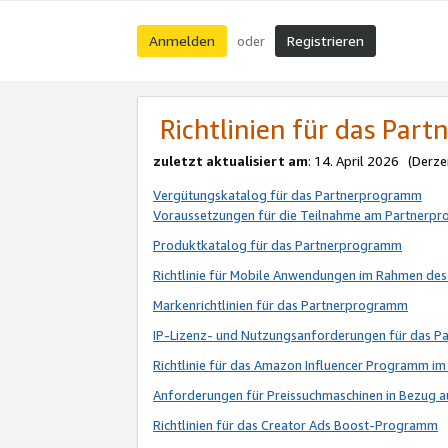
Anmelden
Registrieren
oder
Richtlinien für das Par
zuletzt aktualisiert am
: 14. April 2026 (Derze
Vergütungskatalog für das Partnerprogramm
Voraussetzungen für die Teilnahme am Partnerp
Produktkatalog für das Partnerprogramm
Richtlinie für Mobile Anwendungen im Rahmen de
Markenrichtlinien für das Partnerprogramm
IP-Lizenz- und Nutzungsanforderungen für das 
Richtlinie für das Amazon Influencer Programm 
Anforderungen für Preissuchmaschinen in Bezug 
Richtlinien für das Creator Ads Boost-Programm