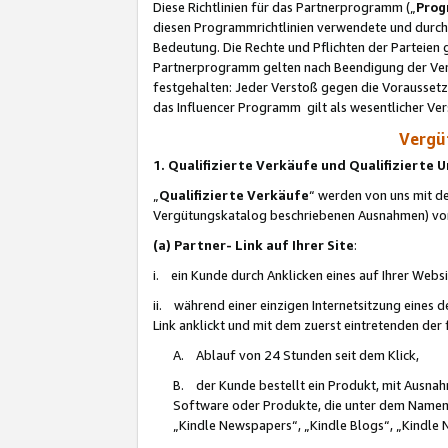
Diese Richtlinien für das Partnerprogramm („
Prog
diesen Programmrichtlinien verwendete und durch 
Bedeutung. Die Rechte und Pflichten der Parteien
Partnerprogramm gelten nach Beendigung der Verei
festgehalten: Jeder Verstoß gegen die Voraussetz
das Influencer Programm gilt als wesentlicher Ve
Vergüt
1. Qualifizierte Verkäufe und Qualifizierte
„
Qualifizierte Verkäufe
“ werden von uns mit de
Vergütungskatalog beschriebenen Ausnahmen) vo
(a) Partner- Link auf Ihrer Site
:
i. ein Kunde durch Anklicken eines auf Ihrer Webs
ii. während einer einzigen Internetsitzung eines de
Link anklickt und mit dem zuerst eintretenden der
A. Ablauf von 24 Stunden seit dem Klick,
B. der Kunde bestellt ein Produkt, mit Ausna
Software oder Produkte, die unter dem Namen
„Kindle Newspapers“, „Kindle Blogs“, „Kindle 