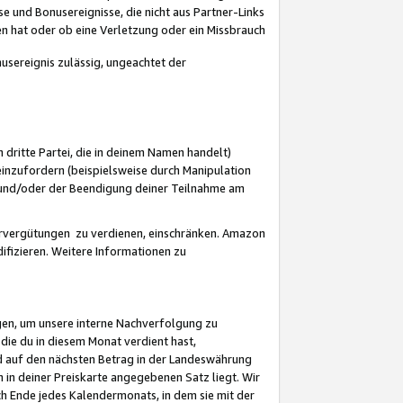
 und Bonusereignisse, die nicht aus Partner-Links
en hat oder ob eine Verletzung oder ein Missbrauch
sereignis zulässig, ungeachtet der
 dritte Partei, die in deinem Namen handelt)
nzufordern (beispielsweise durch Manipulation
n und/oder der Beendigung deiner Teilnahme am
rvergütungen zu verdienen, einschränken. Amazon
ifizieren. Weitere Informationen zu
gen, um unsere interne Nachverfolgung zu
die du in diesem Monat verdient hast,
d auf den nächsten Betrag in der Landeswährung
 in deiner Preiskarte angegebenen Satz liegt. Wir
 Ende jedes Kalendermonats, in dem sie mit der