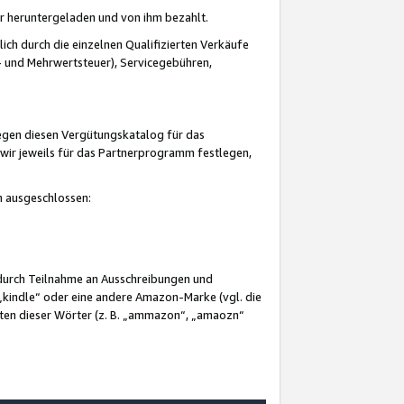
er heruntergeladen und von ihm bezahlt.
lich durch die einzelnen Qualifizierten Verkäufe
 und Mehrwertsteuer), Servicegebühren,
gegen diesen Vergütungskatalog für das
wir jeweils für das Partnerprogramm festlegen,
mm ausgeschlossen:
 durch Teilnahme an Ausschreibungen und
„kindle“ oder eine andere Amazon-Marke (vgl. die
nten dieser Wörter (z. B. „ammazon“, „amaozn“