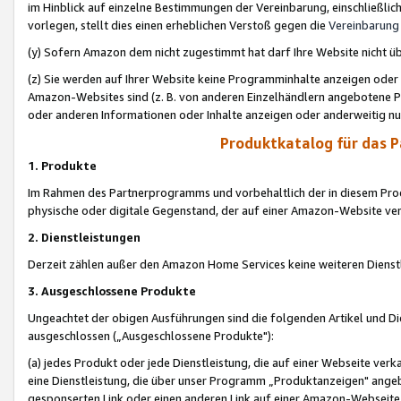
im Hinblick auf einzelne Bestimmungen der Vereinbarung, einschließlich
vorlegen, stellt dies einen erheblichen Verstoß gegen die
Vereinbarung
(y) Sofern Amazon dem nicht zugestimmt hat darf Ihre Website nicht ü
(z) Sie werden auf Ihrer Website keine Programminhalte anzeigen oder
Amazon-Websites sind (z. B. von anderen Einzelhändlern angebotene Pr
oder anderen Informationen oder Inhalte anzeigen oder anderweitig nut
Produktkatalog für das 
1. Produkte
Im Rahmen des Partnerprogramms und vorbehaltlich der in diesem Pro
physische oder digitale Gegenstand, der auf einer Amazon-Website ver
2. Dienstleistungen
Derzeit zählen außer den Amazon Home Services keine weiteren Dienst
3. Ausgeschlossene Produkte
Ungeachtet der obigen Ausführungen sind die folgenden Artikel und D
ausgeschlossen („Ausgeschlossene Produkte"):
(a) jedes Produkt oder jede Dienstleistung, die auf einer Webseite verk
eine Dienstleistung, die über unser Programm „Produktanzeigen" angeb
gesponserten Link oder einen anderen Link auf einer Amazon-Webseite ve