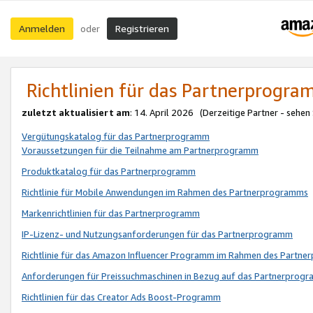
Anmelden
Registrieren
oder
Richtlinien für das Partnerprogr
zuletzt aktualisiert am
: 14. April 2026 (Derzeitige Partner - sehen
Vergütungskatalog für das Partnerprogramm
Voraussetzungen für die Teilnahme am Partnerprogramm
Produktkatalog für das Partnerprogramm
Richtlinie für Mobile Anwendungen im Rahmen des Partnerprogramms
Markenrichtlinien für das Partnerprogramm
IP-Lizenz- und Nutzungsanforderungen für das Partnerprogramm
Richtlinie für das Amazon Influencer Programm im Rahmen des Partn
Anforderungen für Preissuchmaschinen in Bezug auf das Partnerprogr
Richtlinien für das Creator Ads Boost-Programm