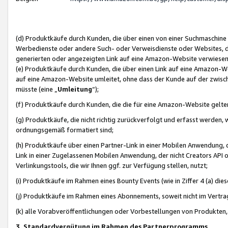
(d) Produktkäufe durch Kunden, die über einen von einer Suchmaschine
Werbedienste oder andere Such- oder Verweisdienste oder Websites, die
generierten oder angezeigten Link auf eine Amazon-Website verwiese
(e) Produktkäufe durch Kunden, die über einen Link auf eine Amazon-W
auf eine Amazon-Website umleitet, ohne dass der Kunde auf der zwisc
müsste (eine „
Umleitung
“);
(f) Produktkäufe durch Kunden, die die für eine Amazon-Website gelt
(g) Produktkäufe, die nicht richtig zurückverfolgt und erfasst werden, 
ordnungsgemäß formatiert sind;
(h) Produktkäufe über einen Partner-Link in einer Mobilen Anwendung,
Link in einer Zugelassenen Mobilen Anwendung, der nicht Creators API o
Verlinkungstools, die wir Ihnen ggf. zur Verfügung stellen, nutzt;
(i) Produktkäufe im Rahmen eines Bounty Events (wie in Ziffer 4 (a) d
(j) Produktkäufe im Rahmen eines Abonnements, soweit nicht im Vertra
(k) alle Vorabveröffentlichungen oder Vorbestellungen von Produkten, d
3. Standardvergütung im Rahmen des Partnerprogramms