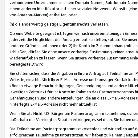
verbundenen Unternehmen in einem Domain-Namen, Subdomain-Namen,
einem anderen Identifikator auf einer sozialen Netzwerk-Website (eine 
von Amazon-Marken) enthalten; oder
(h) die anderweitig geistige Eigentumsrechte verletzen.
Ob eine Website geeignet ist, legen wir nach unserem alleinigen Ermess
jederzeit die Möglichkeit den Antrag erneut zu stellen, sobald Sie uns
anderen Gründen ablehnen oder 2) Ihr Konto im Zusammenhang mit eine
schließen, dürfen Sie ohne unsere vorherige Zustimmung keinen erne
wiederaufleben zu lassen. Wenn Sie unsere vorherige Zustimmung einho
bereitgestellt wird.
Sie stellen sicher, dass die Angaben in Ihrem Antrag auf Teilnahme a
Website, einschließlich Ihrer E-Mail-Adresse und sonstiger Kontaktdaten
können etwaige Benachrichtigungen, Genehmigungen und andere Mittei
jeweiligen Zeitpunkt für Ihr Konto im Rahmen des Partnerprogramms h
Genehmigungen und andere Mitteilungen, die an diese E-Mail-Adresse ü
hinterlegte E-Mail-Adresse nicht mehr aktuell ist.
Wenn Sie als Nicht-US-Bürger am Partnerprogramm teilnehmen, sichern 
außerhalb der Vereinigten Staaten erbringen, es sei denn, Sie haben 
Die Teilnahme am Partnerprogramm ist kostenlos und wir stellen auf d
erfolgreichen Teilnahme zu unterstützen. Wir haben zu keinem Zeitpun