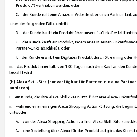
Produkt
“) vertrieben werden, oder
C. der Kunde ruft eine Amazon-Website über einen Partner-Link auf, d
einer der folgenden Fälle eintritt:
D. der Kunde kauft ein Produkt über unsere 1-Click-Bestellfunktio
E. der Kunde kauft ein Produkt, indem er es in seinen Einkaufswag
Partner-Links abschließt, oder
F. der Kunde erwirbt ein Digitales Produkt durch Streaming oder 
iii. das Produkt innerhalb von 180 Tagen nach dem Kauf an den Kunde
bezahlt wird
(b) Alexa Skill-Site (nur verfügbar für Partner, die eine Par
anbieten):
i. ein Kunde, der Ihre Alexa Skill-Site nutzt, führt eine Alexa-Einkaufsa
ii. während einer einzigen Alexa Shopping Action-Sitzung, die beginnt
entweder:
A. von der Alexa Shopping Action zu Ihrer Alexa Skill-Site zurückk
B. eine Bestellung über Alexa für das Produkt aufgibt, das Sie mit 