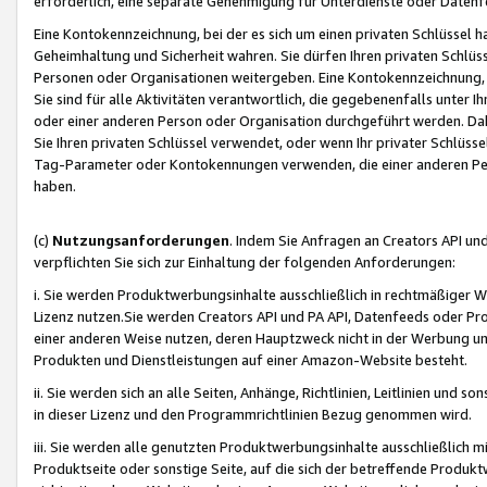
erforderlich, eine separate Genehmigung für Unterdienste oder Datenf
Eine Kontokennzeichnung, bei der es sich um einen privaten Schlüssel h
Geheimhaltung und Sicherheit wahren. Sie dürfen Ihren privaten Schlüss
Personen oder Organisationen weitergeben. Eine Kontokennzeichnung, die 
Sie sind für alle Aktivitäten verantwortlich, die gegebenenfalls unter
oder einer anderen Person oder Organisation durchgeführt werden. Dahe
Sie Ihren privaten Schlüssel verwendet, oder wenn Ihr privater Schlüss
Tag-Parameter oder Kontokennungen verwenden, die einer anderen Pers
haben.
(c)
Nutzungsanforderungen
. Indem Sie Anfragen an Creators API un
verpflichten Sie sich zur Einhaltung der folgenden Anforderungen:
i. Sie werden Produktwerbungsinhalte ausschließlich in rechtmäßiger W
Lizenz nutzen.Sie werden Creators API und PA API, Datenfeeds oder P
einer anderen Weise nutzen, deren Hauptzweck nicht in der Werbung u
Produkten und Dienstleistungen auf einer Amazon-Website besteht.
ii. Sie werden sich an alle Seiten, Anhänge, Richtlinien, Leitlinien und s
in dieser Lizenz und den Programmrichtlinien Bezug genommen wird.
iii. Sie werden alle genutzten Produktwerbungsinhalte ausschließlich m
Produktseite oder sonstige Seite, auf die sich der betreffende Produ