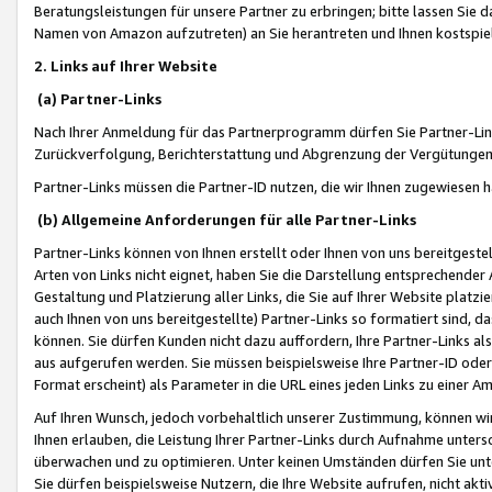
Beratungsleistungen für unsere Partner zu erbringen; bitte lassen Sie 
Namen von Amazon aufzutreten) an Sie herantreten und Ihnen kostspiel
2. Links auf Ihrer Website
(a) Partner-Links
Nach Ihrer Anmeldung für das Partnerprogramm dürfen Sie Partner-Link
Zurückverfolgung, Berichterstattung und Abgrenzung der Vergütungen
Partner-Links müssen die Partner-ID nutzen, die wir Ihnen zugewiesen 
(b) Allgemeine Anforderungen für alle Partner-Links
Partner-Links können von Ihnen erstellt oder Ihnen von uns bereitgestel
Arten von Links nicht eignet, haben Sie die Darstellung entsprechender Ar
Gestaltung und Platzierung aller Links, die Sie auf Ihrer Website platzi
auch Ihnen von uns bereitgestellte) Partner-Links so formatiert sind
können. Sie dürfen Kunden nicht dazu auffordern, Ihre Partner-Links al
aus aufgerufen werden. Sie müssen beispielsweise Ihre Partner-ID ode
Format erscheint) als Parameter in die URL eines jeden Links zu einer 
Auf Ihren Wunsch, jedoch vorbehaltlich unserer Zustimmung, können wir
Ihnen erlauben, die Leistung Ihrer Partner-Links durch Aufnahme unters
überwachen und zu optimieren. Unter keinen Umständen dürfen Sie unte
Sie dürfen beispielsweise Nutzern, die Ihre Website aufrufen, nicht ak