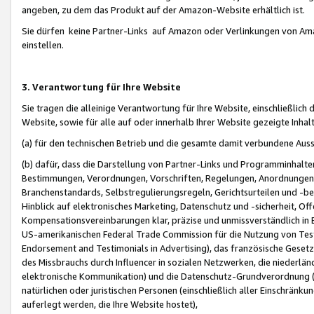
angeben, zu dem das Produkt auf der Amazon-Website erhältlich ist.
Sie dürfen keine Partner-Links auf Amazon oder Verlinkungen von Amazo
einstellen.
3. Verantwortung für Ihre Website
Sie tragen die alleinige Verantwortung für Ihre Website, einschließlich
Website, sowie für alle auf oder innerhalb Ihrer Website gezeigte Inhal
(a) für den technischen Betrieb und die gesamte damit verbundene Auss
(b) dafür, dass die Darstellung von Partner-Links und Programminhalte
Bestimmungen, Verordnungen, Vorschriften, Regelungen, Anordnungen, 
Branchenstandards, Selbstregulierungsregeln, Gerichtsurteilen und -be
Hinblick auf elektronisches Marketing, Datenschutz und -sicherheit, O
Kompensationsvereinbarungen klar, präzise und unmissverständlich in Ec
US-amerikanischen Federal Trade Commission für die Nutzung von Tes
Endorsement and Testimonials in Advertising), das französische Gese
des Missbrauchs durch Influencer in sozialen Netzwerken, die niederlän
elektronische Kommunikation) und die Datenschutz-Grundverordnung 
natürlichen oder juristischen Personen (einschließlich aller Einschränk
auferlegt werden, die Ihre Website hostet),