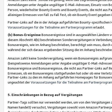
Anmeldungen unter Angabe ungültiger E-Mail-Adressen, Einsatz von Bot
Person, wiederholter Bounty Events und Bounty Events, die nicht aus Par
alleinigen Ermessen von Fall zu Fall fest, ob ein Bounty Event gegeben 
Partner-Links auf die in der Anlage aufgeführten Bounty-spezifisch
Voraussetzungen für die Teilnahme am Partnerprogramm
erlaubt.
(b) Bonus-Ereignisse
Bonusereignisse sind in ausgewählten Ländern v
diesem Abschnitt 4(b) beschriebenen Sondervergütungen in Verbindung
Bonusereignis, wie im Anhang beschrieben, berechtigt sein muss, durch 
während der sich daraus ergebenden Sitzung die im Anhang beschriebe
Amazon zahlt keine Sondervergütung, wenn ein Bonusereignis aufgrund 
(beispielsweise Anmeldungen unter Angabe ungültiger E-Mail-Adressen
Bonusereignisse und Bonusereignisse, die nicht aus Partner-Links auf I
Ermessen, ob ein Bonusereignis stattgefunden hat oder ob eine Verletz
Partner-Links zu den im Anhang aufgeführten Homepages für Bonuserei
ungeachtet der
Voraussetzungen für die Teilnahme am Partnerprogr
5. Einschränkungen in Bezug auf Vergütungen
Partner-Tags sollten nur verwendet werden, um von den Vergütungen zu pr
Namen handelt) versuchst, Vergütungen sowohl vom Amazon Partnerp