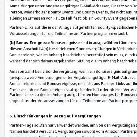
Anmeldungen unter Angabe ungültiger E-Mail-Adressen, Einsatz von Bot
Person, wiederholter Bounty Events und Bounty Events, die nicht aus Par
alleinigen Ermessen von Fall zu Fall fest, ob ein Bounty Event gegeben 
Partner-Links auf die in der Anlage aufgeführten Bounty-spezifisch
Voraussetzungen für die Teilnahme am Partnerprogramm
erlaubt.
(b) Bonus-Ereignisse
Bonusereignisse sind in ausgewählten Ländern v
diesem Abschnitt 4(b) beschriebenen Sondervergütungen in Verbindung
Bonusereignis, wie im Anhang beschrieben, berechtigt sein muss, durch 
während der sich daraus ergebenden Sitzung die im Anhang beschriebe
Amazon zahlt keine Sondervergütung, wenn ein Bonusereignis aufgrund 
(beispielsweise Anmeldungen unter Angabe ungültiger E-Mail-Adressen
Bonusereignisse und Bonusereignisse, die nicht aus Partner-Links auf I
Ermessen, ob ein Bonusereignis stattgefunden hat oder ob eine Verletz
Partner-Links zu den im Anhang aufgeführten Homepages für Bonuserei
ungeachtet der
Voraussetzungen für die Teilnahme am Partnerprogr
5. Einschränkungen in Bezug auf Vergütungen
Partner-Tags sollten nur verwendet werden, um von den Vergütungen zu pr
Namen handelt) versuchst, Vergütungen sowohl vom Amazon Partnerp