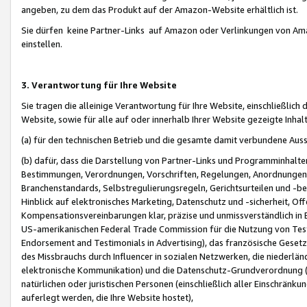
angeben, zu dem das Produkt auf der Amazon-Website erhältlich ist.
Sie dürfen keine Partner-Links auf Amazon oder Verlinkungen von Amazo
einstellen.
3. Verantwortung für Ihre Website
Sie tragen die alleinige Verantwortung für Ihre Website, einschließlich
Website, sowie für alle auf oder innerhalb Ihrer Website gezeigte Inhal
(a) für den technischen Betrieb und die gesamte damit verbundene Auss
(b) dafür, dass die Darstellung von Partner-Links und Programminhalte
Bestimmungen, Verordnungen, Vorschriften, Regelungen, Anordnungen, 
Branchenstandards, Selbstregulierungsregeln, Gerichtsurteilen und -be
Hinblick auf elektronisches Marketing, Datenschutz und -sicherheit, O
Kompensationsvereinbarungen klar, präzise und unmissverständlich in Ec
US-amerikanischen Federal Trade Commission für die Nutzung von Tes
Endorsement and Testimonials in Advertising), das französische Gese
des Missbrauchs durch Influencer in sozialen Netzwerken, die niederlän
elektronische Kommunikation) und die Datenschutz-Grundverordnung 
natürlichen oder juristischen Personen (einschließlich aller Einschränk
auferlegt werden, die Ihre Website hostet),