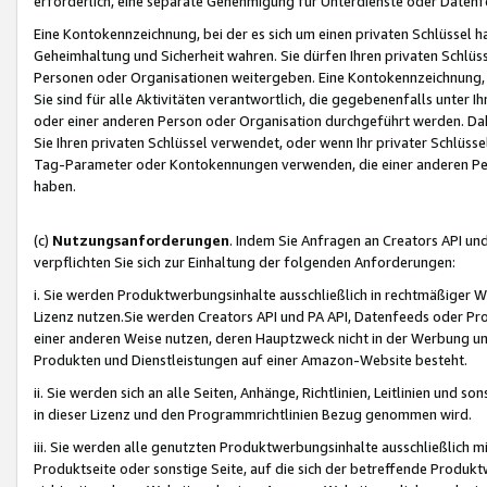
erforderlich, eine separate Genehmigung für Unterdienste oder Datenf
Eine Kontokennzeichnung, bei der es sich um einen privaten Schlüssel h
Geheimhaltung und Sicherheit wahren. Sie dürfen Ihren privaten Schlüss
Personen oder Organisationen weitergeben. Eine Kontokennzeichnung, die 
Sie sind für alle Aktivitäten verantwortlich, die gegebenenfalls unter
oder einer anderen Person oder Organisation durchgeführt werden. Dahe
Sie Ihren privaten Schlüssel verwendet, oder wenn Ihr privater Schlüss
Tag-Parameter oder Kontokennungen verwenden, die einer anderen Pers
haben.
(c)
Nutzungsanforderungen
. Indem Sie Anfragen an Creators API un
verpflichten Sie sich zur Einhaltung der folgenden Anforderungen:
i. Sie werden Produktwerbungsinhalte ausschließlich in rechtmäßiger W
Lizenz nutzen.Sie werden Creators API und PA API, Datenfeeds oder P
einer anderen Weise nutzen, deren Hauptzweck nicht in der Werbung u
Produkten und Dienstleistungen auf einer Amazon-Website besteht.
ii. Sie werden sich an alle Seiten, Anhänge, Richtlinien, Leitlinien und s
in dieser Lizenz und den Programmrichtlinien Bezug genommen wird.
iii. Sie werden alle genutzten Produktwerbungsinhalte ausschließlich m
Produktseite oder sonstige Seite, auf die sich der betreffende Produ