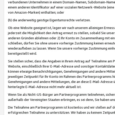
verbundenen Unternehmen in einem Domain-Namen, Subdomain-Namen,
einem anderen Identifikator auf einer sozialen Netzwerk-Website (eine 
von Amazon-Marken) enthalten; oder
(h) die anderweitig geistige Eigentumsrechte verletzen.
Ob eine Website geeignet ist, legen wir nach unserem alleinigen Ermess
jederzeit die Möglichkeit den Antrag erneut zu stellen, sobald Sie uns
anderen Gründen ablehnen oder 2) Ihr Konto im Zusammenhang mit eine
schließen, dürfen Sie ohne unsere vorherige Zustimmung keinen erne
wiederaufleben zu lassen. Wenn Sie unsere vorherige Zustimmung einho
bereitgestellt wird.
Sie stellen sicher, dass die Angaben in Ihrem Antrag auf Teilnahme a
Website, einschließlich Ihrer E-Mail-Adresse und sonstiger Kontaktdaten
können etwaige Benachrichtigungen, Genehmigungen und andere Mittei
jeweiligen Zeitpunkt für Ihr Konto im Rahmen des Partnerprogramms h
Genehmigungen und andere Mitteilungen, die an diese E-Mail-Adresse ü
hinterlegte E-Mail-Adresse nicht mehr aktuell ist.
Wenn Sie als Nicht-US-Bürger am Partnerprogramm teilnehmen, sichern 
außerhalb der Vereinigten Staaten erbringen, es sei denn, Sie haben 
Die Teilnahme am Partnerprogramm ist kostenlos und wir stellen auf d
erfolgreichen Teilnahme zu unterstützen. Wir haben zu keinem Zeitpun