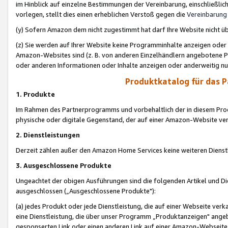
im Hinblick auf einzelne Bestimmungen der Vereinbarung, einschließlich
vorlegen, stellt dies einen erheblichen Verstoß gegen die
Vereinbarung
(y) Sofern Amazon dem nicht zugestimmt hat darf Ihre Website nicht ü
(z) Sie werden auf Ihrer Website keine Programminhalte anzeigen oder
Amazon-Websites sind (z. B. von anderen Einzelhändlern angebotene Pr
oder anderen Informationen oder Inhalte anzeigen oder anderweitig nut
Produktkatalog für das 
1. Produkte
Im Rahmen des Partnerprogramms und vorbehaltlich der in diesem Pro
physische oder digitale Gegenstand, der auf einer Amazon-Website ver
2. Dienstleistungen
Derzeit zählen außer den Amazon Home Services keine weiteren Dienst
3. Ausgeschlossene Produkte
Ungeachtet der obigen Ausführungen sind die folgenden Artikel und D
ausgeschlossen („Ausgeschlossene Produkte"):
(a) jedes Produkt oder jede Dienstleistung, die auf einer Webseite verk
eine Dienstleistung, die über unser Programm „Produktanzeigen" angeb
gesponserten Link oder einen anderen Link auf einer Amazon-Webseite ve