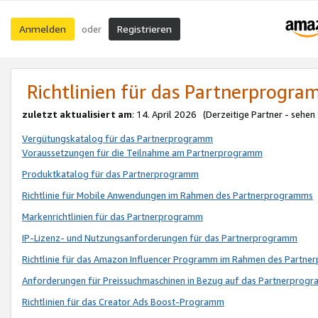
Anmelden
Registrieren
oder
Richtlinien für das Partnerprogr
zuletzt aktualisiert am
: 14. April 2026 (Derzeitige Partner - sehen
Vergütungskatalog für das Partnerprogramm
Voraussetzungen für die Teilnahme am Partnerprogramm
Produktkatalog für das Partnerprogramm
Richtlinie für Mobile Anwendungen im Rahmen des Partnerprogramms
Markenrichtlinien für das Partnerprogramm
IP-Lizenz- und Nutzungsanforderungen für das Partnerprogramm
Richtlinie für das Amazon Influencer Programm im Rahmen des Partn
Anforderungen für Preissuchmaschinen in Bezug auf das Partnerprogr
Richtlinien für das Creator Ads Boost-Programm