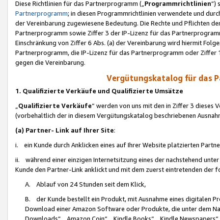
Diese Richtlinien für das Partnerprogramm („
Programmrichtlinien
“)
Partnerprogramm
; in diesen Programmrichtlinien verwendete und durch
der Vereinbarung zugewiesene Bedeutung. Die Rechte und Pflichten de
Partnerprogramm sowie Ziffer 3 der IP-Lizenz für das Partnerprogram
Einschränkung von Ziffer 6 Abs. (a) der Vereinbarung wird hiermit Fol
Partnerprogramm, die IP-Lizenz für das Partnerprogramm oder Ziffer 1
gegen die Vereinbarung.
Vergütungskatalog für das 
1. Qualifizierte Verkäufe und Qualifizierte Umsätze
„
Qualifizierte Verkäufe
“ werden von uns mit den in Ziffer 3 diese
(vorbehaltlich der in diesem Vergütungskatalog beschriebenen Ausnah
(a) Partner- Link auf Ihrer Site
:
i. ein Kunde durch Anklicken eines auf Ihrer Website platzierten Part
ii. während einer einzigen Internetsitzung eines der nachstehend unter (i)
Kunde den Partner-Link anklickt und mit dem zuerst eintretenden der f
A. Ablauf von 24 Stunden seit dem Klick,
B. der Kunde bestellt ein Produkt, mit Ausnahme eines digitalen P
Download einer Amazon Software oder Produkte, die unter dem N
Downloads“, „Amazon Coin“, „Kindle Books“, „Kindle Newspapers“, „