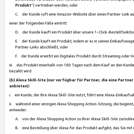
Produkt
“) vertrieben werden, oder
C. der Kunde ruft eine Amazon-Website über einen Partner-Link auf, d
einer der folgenden Fälle eintritt:
D. der Kunde kauft ein Produkt über unsere 1-Click-Bestellfunktio
E. der Kunde kauft ein Produkt, indem er es in seinen Einkaufswag
Partner-Links abschließt, oder
F. der Kunde erwirbt ein Digitales Produkt durch Streaming oder 
iii. das Produkt innerhalb von 180 Tagen nach dem Kauf an den Kunde
bezahlt wird
(b) Alexa Skill-Site (nur verfügbar für Partner, die eine Par
anbieten):
i. ein Kunde, der Ihre Alexa Skill-Site nutzt, führt eine Alexa-Einkaufsa
ii. während einer einzigen Alexa Shopping Action-Sitzung, die beginnt
entweder:
A. von der Alexa Shopping Action zu Ihrer Alexa Skill-Site zurückk
B. eine Bestellung über Alexa für das Produkt aufgibt, das Sie mit 