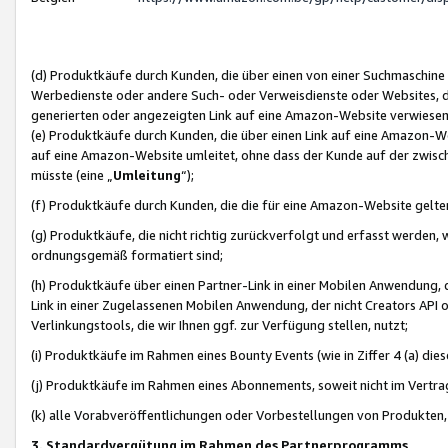
(d) Produktkäufe durch Kunden, die über einen von einer Suchmaschine
Werbedienste oder andere Such- oder Verweisdienste oder Websites, die
generierten oder angezeigten Link auf eine Amazon-Website verwiese
(e) Produktkäufe durch Kunden, die über einen Link auf eine Amazon-W
auf eine Amazon-Website umleitet, ohne dass der Kunde auf der zwisc
müsste (eine „
Umleitung
“);
(f) Produktkäufe durch Kunden, die die für eine Amazon-Website gelt
(g) Produktkäufe, die nicht richtig zurückverfolgt und erfasst werden, 
ordnungsgemäß formatiert sind;
(h) Produktkäufe über einen Partner-Link in einer Mobilen Anwendung,
Link in einer Zugelassenen Mobilen Anwendung, der nicht Creators API o
Verlinkungstools, die wir Ihnen ggf. zur Verfügung stellen, nutzt;
(i) Produktkäufe im Rahmen eines Bounty Events (wie in Ziffer 4 (a) d
(j) Produktkäufe im Rahmen eines Abonnements, soweit nicht im Vertra
(k) alle Vorabveröffentlichungen oder Vorbestellungen von Produkten, d
3. Standardvergütung im Rahmen des Partnerprogramms