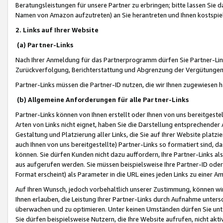
Beratungsleistungen für unsere Partner zu erbringen; bitte lassen Sie 
Namen von Amazon aufzutreten) an Sie herantreten und Ihnen kostspiel
2. Links auf Ihrer Website
(a) Partner-Links
Nach Ihrer Anmeldung für das Partnerprogramm dürfen Sie Partner-Link
Zurückverfolgung, Berichterstattung und Abgrenzung der Vergütungen
Partner-Links müssen die Partner-ID nutzen, die wir Ihnen zugewiesen 
(b) Allgemeine Anforderungen für alle Partner-Links
Partner-Links können von Ihnen erstellt oder Ihnen von uns bereitgestel
Arten von Links nicht eignet, haben Sie die Darstellung entsprechender Ar
Gestaltung und Platzierung aller Links, die Sie auf Ihrer Website platzi
auch Ihnen von uns bereitgestellte) Partner-Links so formatiert sind
können. Sie dürfen Kunden nicht dazu auffordern, Ihre Partner-Links al
aus aufgerufen werden. Sie müssen beispielsweise Ihre Partner-ID ode
Format erscheint) als Parameter in die URL eines jeden Links zu einer 
Auf Ihren Wunsch, jedoch vorbehaltlich unserer Zustimmung, können wir
Ihnen erlauben, die Leistung Ihrer Partner-Links durch Aufnahme unters
überwachen und zu optimieren. Unter keinen Umständen dürfen Sie unte
Sie dürfen beispielsweise Nutzern, die Ihre Website aufrufen, nicht ak