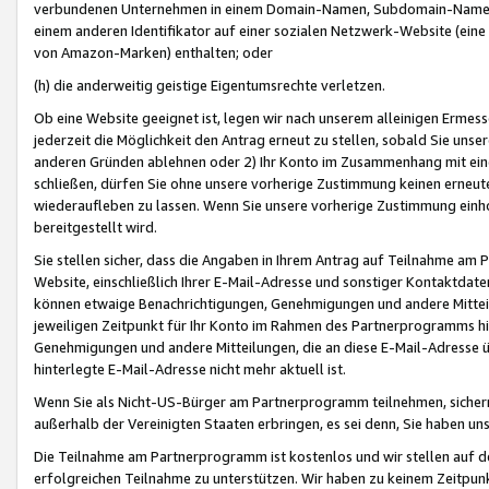
verbundenen Unternehmen in einem Domain-Namen, Subdomain-Namen,
einem anderen Identifikator auf einer sozialen Netzwerk-Website (eine 
von Amazon-Marken) enthalten; oder
(h) die anderweitig geistige Eigentumsrechte verletzen.
Ob eine Website geeignet ist, legen wir nach unserem alleinigen Ermess
jederzeit die Möglichkeit den Antrag erneut zu stellen, sobald Sie uns
anderen Gründen ablehnen oder 2) Ihr Konto im Zusammenhang mit eine
schließen, dürfen Sie ohne unsere vorherige Zustimmung keinen erne
wiederaufleben zu lassen. Wenn Sie unsere vorherige Zustimmung einho
bereitgestellt wird.
Sie stellen sicher, dass die Angaben in Ihrem Antrag auf Teilnahme a
Website, einschließlich Ihrer E-Mail-Adresse und sonstiger Kontaktdaten
können etwaige Benachrichtigungen, Genehmigungen und andere Mittei
jeweiligen Zeitpunkt für Ihr Konto im Rahmen des Partnerprogramms h
Genehmigungen und andere Mitteilungen, die an diese E-Mail-Adresse ü
hinterlegte E-Mail-Adresse nicht mehr aktuell ist.
Wenn Sie als Nicht-US-Bürger am Partnerprogramm teilnehmen, sichern 
außerhalb der Vereinigten Staaten erbringen, es sei denn, Sie haben 
Die Teilnahme am Partnerprogramm ist kostenlos und wir stellen auf d
erfolgreichen Teilnahme zu unterstützen. Wir haben zu keinem Zeitpun