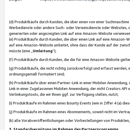
(d) Produktkäufe durch Kunden, die über einen von einer Suchmaschine
Werbedienste oder andere Such- oder Verweisdienste oder Websites, die
generierten oder angezeigten Link auf eine Amazon-Website verwiese
(e) Produktkäufe durch Kunden, die über einen Link auf eine Amazon-W
auf eine Amazon-Website umleitet, ohne dass der Kunde auf der zwisc
müsste (eine „
Umleitung
“);
(f) Produktkäufe durch Kunden, die die für eine Amazon-Website gelt
(g) Produktkäufe, die nicht richtig zurückverfolgt und erfasst werden, 
ordnungsgemäß formatiert sind;
(h) Produktkäufe über einen Partner-Link in einer Mobilen Anwendung,
Link in einer Zugelassenen Mobilen Anwendung, der nicht Creators API o
Verlinkungstools, die wir Ihnen ggf. zur Verfügung stellen, nutzt;
(i) Produktkäufe im Rahmen eines Bounty Events (wie in Ziffer 4 (a) d
(j) Produktkäufe im Rahmen eines Abonnements, soweit nicht im Vertra
(k) alle Vorabveröffentlichungen oder Vorbestellungen von Produkten, d
3. Standardvergütung im Rahmen des Partnerprogramms