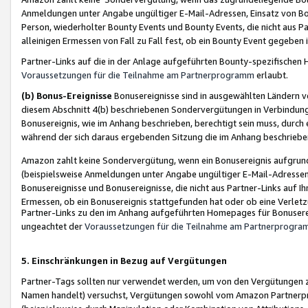
Anmeldungen unter Angabe ungültiger E-Mail-Adressen, Einsatz von Bot
Person, wiederholter Bounty Events und Bounty Events, die nicht aus Par
alleinigen Ermessen von Fall zu Fall fest, ob ein Bounty Event gegeben 
Partner-Links auf die in der Anlage aufgeführten Bounty-spezifisch
Voraussetzungen für die Teilnahme am Partnerprogramm
erlaubt.
(b) Bonus-Ereignisse
Bonusereignisse sind in ausgewählten Ländern v
diesem Abschnitt 4(b) beschriebenen Sondervergütungen in Verbindung
Bonusereignis, wie im Anhang beschrieben, berechtigt sein muss, durch 
während der sich daraus ergebenden Sitzung die im Anhang beschriebe
Amazon zahlt keine Sondervergütung, wenn ein Bonusereignis aufgrund 
(beispielsweise Anmeldungen unter Angabe ungültiger E-Mail-Adressen
Bonusereignisse und Bonusereignisse, die nicht aus Partner-Links auf I
Ermessen, ob ein Bonusereignis stattgefunden hat oder ob eine Verletz
Partner-Links zu den im Anhang aufgeführten Homepages für Bonuserei
ungeachtet der
Voraussetzungen für die Teilnahme am Partnerprogr
5. Einschränkungen in Bezug auf Vergütungen
Partner-Tags sollten nur verwendet werden, um von den Vergütungen zu pr
Namen handelt) versuchst, Vergütungen sowohl vom Amazon Partnerp