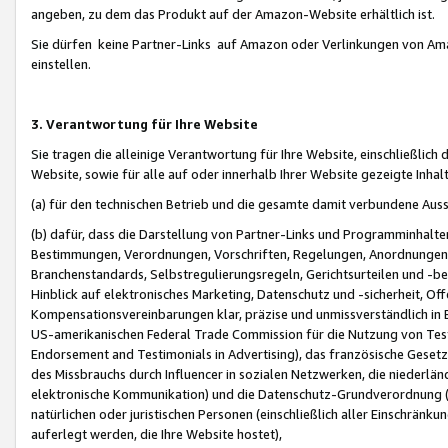
angeben, zu dem das Produkt auf der Amazon-Website erhältlich ist.
Sie dürfen keine Partner-Links auf Amazon oder Verlinkungen von Amazo
einstellen.
3. Verantwortung für Ihre Website
Sie tragen die alleinige Verantwortung für Ihre Website, einschließlich
Website, sowie für alle auf oder innerhalb Ihrer Website gezeigte Inhal
(a) für den technischen Betrieb und die gesamte damit verbundene Auss
(b) dafür, dass die Darstellung von Partner-Links und Programminhalte
Bestimmungen, Verordnungen, Vorschriften, Regelungen, Anordnungen, 
Branchenstandards, Selbstregulierungsregeln, Gerichtsurteilen und -be
Hinblick auf elektronisches Marketing, Datenschutz und -sicherheit, O
Kompensationsvereinbarungen klar, präzise und unmissverständlich in Ec
US-amerikanischen Federal Trade Commission für die Nutzung von Tes
Endorsement and Testimonials in Advertising), das französische Gese
des Missbrauchs durch Influencer in sozialen Netzwerken, die niederlän
elektronische Kommunikation) und die Datenschutz-Grundverordnung 
natürlichen oder juristischen Personen (einschließlich aller Einschränk
auferlegt werden, die Ihre Website hostet),