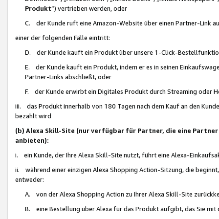
Produkt
“) vertrieben werden, oder
C. der Kunde ruft eine Amazon-Website über einen Partner-Link auf, d
einer der folgenden Fälle eintritt:
D. der Kunde kauft ein Produkt über unsere 1-Click-Bestellfunktio
E. der Kunde kauft ein Produkt, indem er es in seinen Einkaufswag
Partner-Links abschließt, oder
F. der Kunde erwirbt ein Digitales Produkt durch Streaming oder 
iii. das Produkt innerhalb von 180 Tagen nach dem Kauf an den Kunde
bezahlt wird
(b) Alexa Skill-Site (nur verfügbar für Partner, die eine Par
anbieten):
i. ein Kunde, der Ihre Alexa Skill-Site nutzt, führt eine Alexa-Einkaufsa
ii. während einer einzigen Alexa Shopping Action-Sitzung, die beginnt
entweder:
A. von der Alexa Shopping Action zu Ihrer Alexa Skill-Site zurückk
B. eine Bestellung über Alexa für das Produkt aufgibt, das Sie mit 