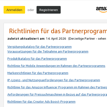
Anmelden
Registrieren
oder
Richtlinien für das Partnerprogr
zuletzt aktualisiert am
: 14. April 2026 (Derzeitige Partner - sehen
Vergütungskatalog für das Partnerprogramm
Voraussetzungen für die Teilnahme am Partnerprogramm
Produktkatalog für das Partnerprogramm
Richtlinie für Mobile Anwendungen im Rahmen des Partnerprogramms
Markenrichtlinien für das Partnerprogramm
IP-Lizenz- und Nutzungsanforderungen für das Partnerprogramm
Richtlinie für das Amazon Influencer Programm im Rahmen des Partn
Anforderungen für Preissuchmaschinen in Bezug auf das Partnerprogr
Richtlinien für das Creator Ads Boost-Programm