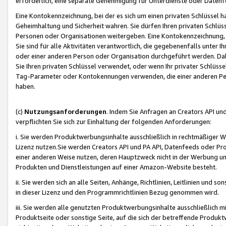
erforderlich, eine separate Genehmigung für Unterdienste oder Datenf
Eine Kontokennzeichnung, bei der es sich um einen privaten Schlüssel h
Geheimhaltung und Sicherheit wahren. Sie dürfen Ihren privaten Schlüss
Personen oder Organisationen weitergeben. Eine Kontokennzeichnung, die 
Sie sind für alle Aktivitäten verantwortlich, die gegebenenfalls unter
oder einer anderen Person oder Organisation durchgeführt werden. Dahe
Sie Ihren privaten Schlüssel verwendet, oder wenn Ihr privater Schlüss
Tag-Parameter oder Kontokennungen verwenden, die einer anderen Pers
haben.
(c)
Nutzungsanforderungen
. Indem Sie Anfragen an Creators API un
verpflichten Sie sich zur Einhaltung der folgenden Anforderungen:
i. Sie werden Produktwerbungsinhalte ausschließlich in rechtmäßiger W
Lizenz nutzen.Sie werden Creators API und PA API, Datenfeeds oder P
einer anderen Weise nutzen, deren Hauptzweck nicht in der Werbung u
Produkten und Dienstleistungen auf einer Amazon-Website besteht.
ii. Sie werden sich an alle Seiten, Anhänge, Richtlinien, Leitlinien und s
in dieser Lizenz und den Programmrichtlinien Bezug genommen wird.
iii. Sie werden alle genutzten Produktwerbungsinhalte ausschließlich m
Produktseite oder sonstige Seite, auf die sich der betreffende Produ