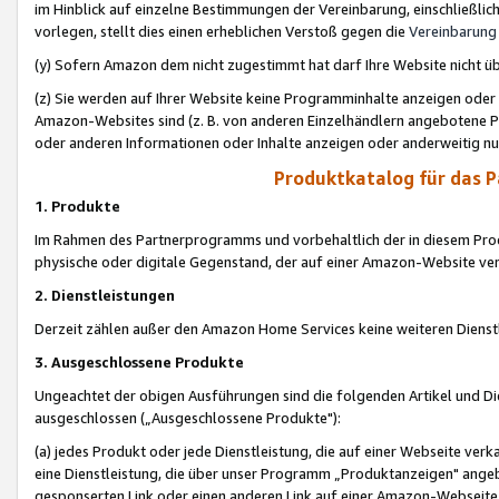
im Hinblick auf einzelne Bestimmungen der Vereinbarung, einschließlich
vorlegen, stellt dies einen erheblichen Verstoß gegen die
Vereinbarung
(y) Sofern Amazon dem nicht zugestimmt hat darf Ihre Website nicht ü
(z) Sie werden auf Ihrer Website keine Programminhalte anzeigen oder
Amazon-Websites sind (z. B. von anderen Einzelhändlern angebotene Pr
oder anderen Informationen oder Inhalte anzeigen oder anderweitig nut
Produktkatalog für das 
1. Produkte
Im Rahmen des Partnerprogramms und vorbehaltlich der in diesem Pro
physische oder digitale Gegenstand, der auf einer Amazon-Website ver
2. Dienstleistungen
Derzeit zählen außer den Amazon Home Services keine weiteren Dienst
3. Ausgeschlossene Produkte
Ungeachtet der obigen Ausführungen sind die folgenden Artikel und D
ausgeschlossen („Ausgeschlossene Produkte"):
(a) jedes Produkt oder jede Dienstleistung, die auf einer Webseite verk
eine Dienstleistung, die über unser Programm „Produktanzeigen" angeb
gesponserten Link oder einen anderen Link auf einer Amazon-Webseite ve