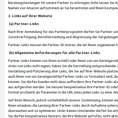
Beratungsleistungen für unsere Partner zu erbringen; bitte lassen Sie 
Namen von Amazon aufzutreten) an Sie herantreten und Ihnen kostspiel
2. Links auf Ihrer Website
(a) Partner-Links
Nach Ihrer Anmeldung für das Partnerprogramm dürfen Sie Partner-Link
Zurückverfolgung, Berichterstattung und Abgrenzung der Vergütungen
Partner-Links müssen die Partner-ID nutzen, die wir Ihnen zugewiesen 
(b) Allgemeine Anforderungen für alle Partner-Links
Partner-Links können von Ihnen erstellt oder Ihnen von uns bereitgestel
Arten von Links nicht eignet, haben Sie die Darstellung entsprechender Ar
Gestaltung und Platzierung aller Links, die Sie auf Ihrer Website platzi
auch Ihnen von uns bereitgestellte) Partner-Links so formatiert sind
können. Sie dürfen Kunden nicht dazu auffordern, Ihre Partner-Links al
aus aufgerufen werden. Sie müssen beispielsweise Ihre Partner-ID ode
Format erscheint) als Parameter in die URL eines jeden Links zu einer 
Auf Ihren Wunsch, jedoch vorbehaltlich unserer Zustimmung, können wir
Ihnen erlauben, die Leistung Ihrer Partner-Links durch Aufnahme unters
überwachen und zu optimieren. Unter keinen Umständen dürfen Sie unte
Sie dürfen beispielsweise Nutzern, die Ihre Website aufrufen, nicht ak