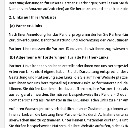
Beratungsleistungen für unsere Partner zu erbringen; bitte lassen Sie 
Namen von Amazon aufzutreten) an Sie herantreten und Ihnen kostspiel
2. Links auf Ihrer Website
(a) Partner-Links
Nach Ihrer Anmeldung für das Partnerprogramm dürfen Sie Partner-Link
Zurückverfolgung, Berichterstattung und Abgrenzung der Vergütungen
Partner-Links müssen die Partner-ID nutzen, die wir Ihnen zugewiesen 
(b) Allgemeine Anforderungen für alle Partner-Links
Partner-Links können von Ihnen erstellt oder Ihnen von uns bereitgestel
Arten von Links nicht eignet, haben Sie die Darstellung entsprechender Ar
Gestaltung und Platzierung aller Links, die Sie auf Ihrer Website platzi
auch Ihnen von uns bereitgestellte) Partner-Links so formatiert sind
können. Sie dürfen Kunden nicht dazu auffordern, Ihre Partner-Links al
aus aufgerufen werden. Sie müssen beispielsweise Ihre Partner-ID ode
Format erscheint) als Parameter in die URL eines jeden Links zu einer 
Auf Ihren Wunsch, jedoch vorbehaltlich unserer Zustimmung, können wir
Ihnen erlauben, die Leistung Ihrer Partner-Links durch Aufnahme unters
überwachen und zu optimieren. Unter keinen Umständen dürfen Sie unte
Sie dürfen beispielsweise Nutzern, die Ihre Website aufrufen, nicht ak