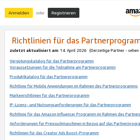
Anmelden
Registrieren
oder
Richtlinien für das Partnerprogr
zuletzt aktualisiert am
: 14. April 2026 (Derzeitige Partner - sehen
Vergütungskatalog für das Partnerprogramm
Voraussetzungen für die Teilnahme am Partnerprogramm
Produktkatalog für das Partnerprogramm
Richtlinie für Mobile Anwendungen im Rahmen des Partnerprogramms
Markenrichtlinien für das Partnerprogramm
IP-Lizenz- und Nutzungsanforderungen für das Partnerprogramm
Richtlinie für das Amazon Influencer Programm im Rahmen des Partn
Anforderungen für Preissuchmaschinen in Bezug auf das Partnerprogr
Richtlinien für das Creator Ads Boost-Programm