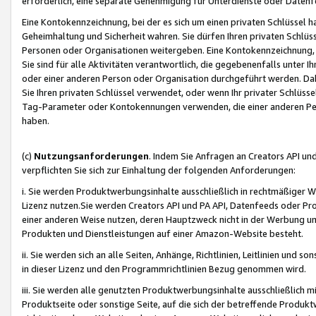
erforderlich, eine separate Genehmigung für Unterdienste oder Datenf
Eine Kontokennzeichnung, bei der es sich um einen privaten Schlüssel h
Geheimhaltung und Sicherheit wahren. Sie dürfen Ihren privaten Schlüss
Personen oder Organisationen weitergeben. Eine Kontokennzeichnung, die 
Sie sind für alle Aktivitäten verantwortlich, die gegebenenfalls unter
oder einer anderen Person oder Organisation durchgeführt werden. Dahe
Sie Ihren privaten Schlüssel verwendet, oder wenn Ihr privater Schlüss
Tag-Parameter oder Kontokennungen verwenden, die einer anderen Pers
haben.
(c)
Nutzungsanforderungen
. Indem Sie Anfragen an Creators API un
verpflichten Sie sich zur Einhaltung der folgenden Anforderungen:
i. Sie werden Produktwerbungsinhalte ausschließlich in rechtmäßiger W
Lizenz nutzen.Sie werden Creators API und PA API, Datenfeeds oder P
einer anderen Weise nutzen, deren Hauptzweck nicht in der Werbung u
Produkten und Dienstleistungen auf einer Amazon-Website besteht.
ii. Sie werden sich an alle Seiten, Anhänge, Richtlinien, Leitlinien und s
in dieser Lizenz und den Programmrichtlinien Bezug genommen wird.
iii. Sie werden alle genutzten Produktwerbungsinhalte ausschließlich m
Produktseite oder sonstige Seite, auf die sich der betreffende Produ