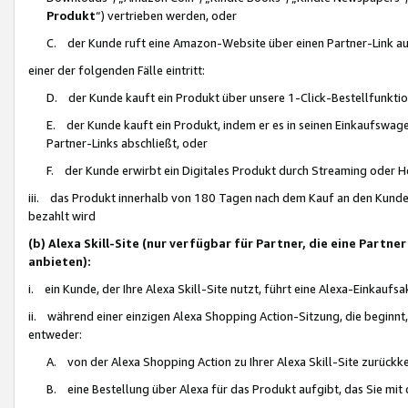
Produkt
“) vertrieben werden, oder
C. der Kunde ruft eine Amazon-Website über einen Partner-Link auf, d
einer der folgenden Fälle eintritt:
D. der Kunde kauft ein Produkt über unsere 1-Click-Bestellfunktio
E. der Kunde kauft ein Produkt, indem er es in seinen Einkaufswag
Partner-Links abschließt, oder
F. der Kunde erwirbt ein Digitales Produkt durch Streaming oder 
iii. das Produkt innerhalb von 180 Tagen nach dem Kauf an den Kunde
bezahlt wird
(b) Alexa Skill-Site (nur verfügbar für Partner, die eine Par
anbieten):
i. ein Kunde, der Ihre Alexa Skill-Site nutzt, führt eine Alexa-Einkaufsa
ii. während einer einzigen Alexa Shopping Action-Sitzung, die beginnt
entweder:
A. von der Alexa Shopping Action zu Ihrer Alexa Skill-Site zurückk
B. eine Bestellung über Alexa für das Produkt aufgibt, das Sie mit 