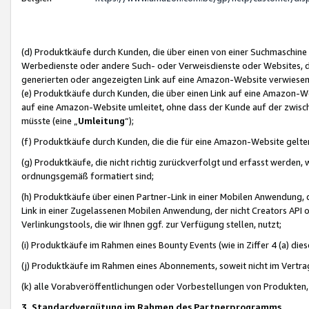
(d) Produktkäufe durch Kunden, die über einen von einer Suchmaschine
Werbedienste oder andere Such- oder Verweisdienste oder Websites, die
generierten oder angezeigten Link auf eine Amazon-Website verwiese
(e) Produktkäufe durch Kunden, die über einen Link auf eine Amazon-W
auf eine Amazon-Website umleitet, ohne dass der Kunde auf der zwisc
müsste (eine „
Umleitung
“);
(f) Produktkäufe durch Kunden, die die für eine Amazon-Website gelt
(g) Produktkäufe, die nicht richtig zurückverfolgt und erfasst werden, 
ordnungsgemäß formatiert sind;
(h) Produktkäufe über einen Partner-Link in einer Mobilen Anwendung,
Link in einer Zugelassenen Mobilen Anwendung, der nicht Creators API o
Verlinkungstools, die wir Ihnen ggf. zur Verfügung stellen, nutzt;
(i) Produktkäufe im Rahmen eines Bounty Events (wie in Ziffer 4 (a) d
(j) Produktkäufe im Rahmen eines Abonnements, soweit nicht im Vertra
(k) alle Vorabveröffentlichungen oder Vorbestellungen von Produkten, d
3. Standardvergütung im Rahmen des Partnerprogramms