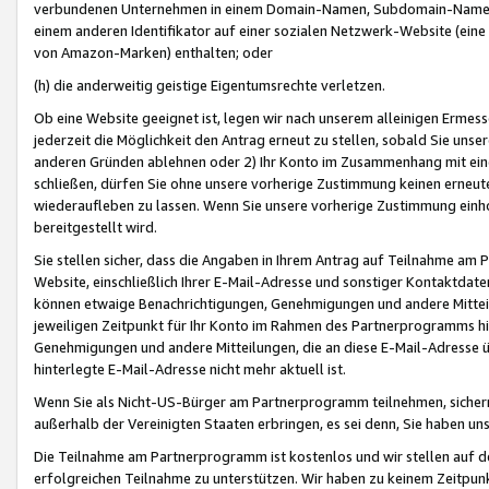
verbundenen Unternehmen in einem Domain-Namen, Subdomain-Namen,
einem anderen Identifikator auf einer sozialen Netzwerk-Website (eine 
von Amazon-Marken) enthalten; oder
(h) die anderweitig geistige Eigentumsrechte verletzen.
Ob eine Website geeignet ist, legen wir nach unserem alleinigen Ermess
jederzeit die Möglichkeit den Antrag erneut zu stellen, sobald Sie uns
anderen Gründen ablehnen oder 2) Ihr Konto im Zusammenhang mit eine
schließen, dürfen Sie ohne unsere vorherige Zustimmung keinen erne
wiederaufleben zu lassen. Wenn Sie unsere vorherige Zustimmung einho
bereitgestellt wird.
Sie stellen sicher, dass die Angaben in Ihrem Antrag auf Teilnahme a
Website, einschließlich Ihrer E-Mail-Adresse und sonstiger Kontaktdaten
können etwaige Benachrichtigungen, Genehmigungen und andere Mittei
jeweiligen Zeitpunkt für Ihr Konto im Rahmen des Partnerprogramms h
Genehmigungen und andere Mitteilungen, die an diese E-Mail-Adresse ü
hinterlegte E-Mail-Adresse nicht mehr aktuell ist.
Wenn Sie als Nicht-US-Bürger am Partnerprogramm teilnehmen, sichern 
außerhalb der Vereinigten Staaten erbringen, es sei denn, Sie haben 
Die Teilnahme am Partnerprogramm ist kostenlos und wir stellen auf d
erfolgreichen Teilnahme zu unterstützen. Wir haben zu keinem Zeitpun