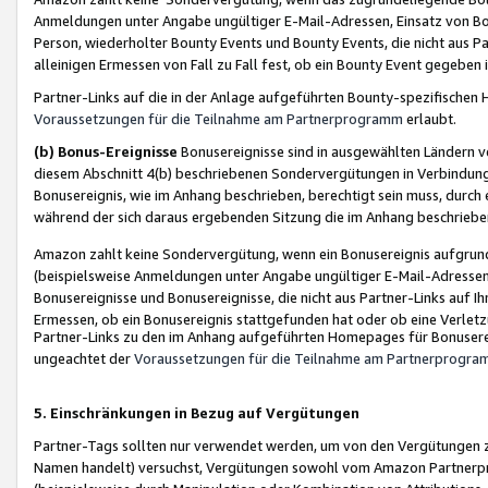
Anmeldungen unter Angabe ungültiger E-Mail-Adressen, Einsatz von Bot
Person, wiederholter Bounty Events und Bounty Events, die nicht aus Par
alleinigen Ermessen von Fall zu Fall fest, ob ein Bounty Event gegeben 
Partner-Links auf die in der Anlage aufgeführten Bounty-spezifisch
Voraussetzungen für die Teilnahme am Partnerprogramm
erlaubt.
(b) Bonus-Ereignisse
Bonusereignisse sind in ausgewählten Ländern v
diesem Abschnitt 4(b) beschriebenen Sondervergütungen in Verbindung
Bonusereignis, wie im Anhang beschrieben, berechtigt sein muss, durch 
während der sich daraus ergebenden Sitzung die im Anhang beschriebe
Amazon zahlt keine Sondervergütung, wenn ein Bonusereignis aufgrund 
(beispielsweise Anmeldungen unter Angabe ungültiger E-Mail-Adressen
Bonusereignisse und Bonusereignisse, die nicht aus Partner-Links auf I
Ermessen, ob ein Bonusereignis stattgefunden hat oder ob eine Verletz
Partner-Links zu den im Anhang aufgeführten Homepages für Bonuserei
ungeachtet der
Voraussetzungen für die Teilnahme am Partnerprogr
5. Einschränkungen in Bezug auf Vergütungen
Partner-Tags sollten nur verwendet werden, um von den Vergütungen zu pr
Namen handelt) versuchst, Vergütungen sowohl vom Amazon Partnerp