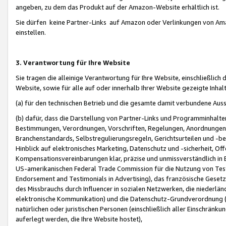
angeben, zu dem das Produkt auf der Amazon-Website erhältlich ist.
Sie dürfen keine Partner-Links auf Amazon oder Verlinkungen von Amazo
einstellen.
3. Verantwortung für Ihre Website
Sie tragen die alleinige Verantwortung für Ihre Website, einschließlich
Website, sowie für alle auf oder innerhalb Ihrer Website gezeigte Inhal
(a) für den technischen Betrieb und die gesamte damit verbundene Auss
(b) dafür, dass die Darstellung von Partner-Links und Programminhalte
Bestimmungen, Verordnungen, Vorschriften, Regelungen, Anordnungen, 
Branchenstandards, Selbstregulierungsregeln, Gerichtsurteilen und -be
Hinblick auf elektronisches Marketing, Datenschutz und -sicherheit, O
Kompensationsvereinbarungen klar, präzise und unmissverständlich in Ec
US-amerikanischen Federal Trade Commission für die Nutzung von Tes
Endorsement and Testimonials in Advertising), das französische Gese
des Missbrauchs durch Influencer in sozialen Netzwerken, die niederlän
elektronische Kommunikation) und die Datenschutz-Grundverordnung 
natürlichen oder juristischen Personen (einschließlich aller Einschränk
auferlegt werden, die Ihre Website hostet),