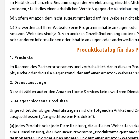
im Hinblick auf einzelne Bestimmungen der Vereinbarung, einschließlich
vorlegen, stellt dies einen erheblichen Verstoß gegen die
Vereinbarung
(y) Sofern Amazon dem nicht zugestimmt hat darf Ihre Website nicht ü
(z) Sie werden auf Ihrer Website keine Programminhalte anzeigen oder
Amazon-Websites sind (z. B. von anderen Einzelhändlern angebotene Pr
oder anderen Informationen oder Inhalte anzeigen oder anderweitig nut
Produktkatalog für das 
1. Produkte
Im Rahmen des Partnerprogramms und vorbehaltlich der in diesem Pro
physische oder digitale Gegenstand, der auf einer Amazon-Website ver
2. Dienstleistungen
Derzeit zählen außer den Amazon Home Services keine weiteren Dienst
3. Ausgeschlossene Produkte
Ungeachtet der obigen Ausführungen sind die folgenden Artikel und D
ausgeschlossen („Ausgeschlossene Produkte"):
(a) jedes Produkt oder jede Dienstleistung, die auf einer Webseite verk
eine Dienstleistung, die über unser Programm „Produktanzeigen" angeb
gesponserten Link oder einen anderen Link auf einer Amazon-Webseite ve