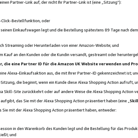
n Partner-Link auf, der nicht Ihr Partner-Link ist (eine „Sitzung“):
Click-Bestellfunktion, oder
n seinen Einkaufswagen legt und die Bestellung spätestens 89 Tage nach dem
urch Streaming oder Herunterladen von einer Amazon-Website; und
em Kauf an den Kunden oder die Kundin versandt, gestreamt oder herunterge
tner, die eine Partner ID für die Amazon UK Website verwenden und P
 eine Alexa-Einkaufsaktion aus, die mit Ihrer Partner-ID gekennzeichnet ist; un
-Sitzung, die beginnt, wenn ein Kunde diese Alexa Shopping Action aufruft,
a Skill-Site zurückkehrt oder auf andere Weise die Alexa Shopping Action v
aufgibt, das Sie mit der Alexa Shopping Action präsentiert haben (eine „
Skil
s Sie mit der Alexa Shopping Action präsentiert haben, entweder:
Session in den Warenkorb des Kunden legt und die Bestellung für das Produk
ießt; und