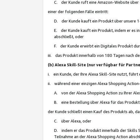
C. der Kunde ruft eine Amazon-Website über eine
einer der folgenden Fälle eintritt:
D. der Kunde kauft ein Produkt über unsere 1-
E. der Kunde kauft ein Produkt, indem er es i
abschließt, oder
F. der Kunde erwirbt ein Digitales Produkt d
iii. das Produkt innerhalb von 180 Tagen nach d
(b) Alexa Skill-Site (nur verfügbar für Par
i. ein Kunde, der Ihre Alexa Skill-Site nutzt, führt
ii. während einer einzigen Alexa Shopping Action
A. von der Alexa Shopping Action zu Ihrer Alex
B. eine Bestellung über Alexa für das Produkt 
der Kunde schließt einen Kauf des Produkts ab, da
C. über Alexa, oder
D. indem er das Produkt innerhalb der Skills 
Teilnahme an der Alexa Shopping Action abschl