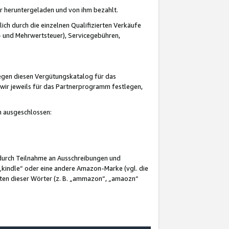
er heruntergeladen und von ihm bezahlt.
lich durch die einzelnen Qualifizierten Verkäufe
 und Mehrwertsteuer), Servicegebühren,
gegen diesen Vergütungskatalog für das
wir jeweils für das Partnerprogramm festlegen,
mm ausgeschlossen:
 durch Teilnahme an Ausschreibungen und
„kindle“ oder eine andere Amazon-Marke (vgl. die
nten dieser Wörter (z. B. „ammazon“, „amaozn“