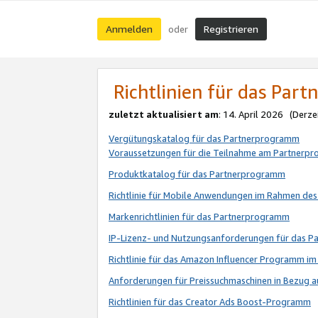
Anmelden
Registrieren
oder
Richtlinien für das Par
zuletzt aktualisiert am
: 14. April 2026 (Derze
Vergütungskatalog für das Partnerprogramm
Voraussetzungen für die Teilnahme am Partnerp
Produktkatalog für das Partnerprogramm
Richtlinie für Mobile Anwendungen im Rahmen de
Markenrichtlinien für das Partnerprogramm
IP-Lizenz- und Nutzungsanforderungen für das 
Richtlinie für das Amazon Influencer Programm 
Anforderungen für Preissuchmaschinen in Bezug 
Richtlinien für das Creator Ads Boost-Programm