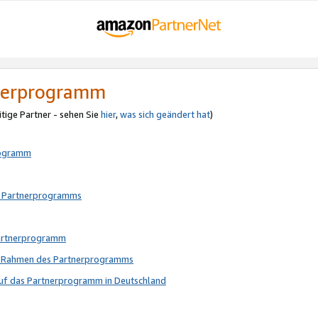
tnerprogramm
itige Partner - sehen Sie
hier
,
was sich geändert hat
)
rogramm
s Partnerprogramms
Partnerprogramm
im Rahmen des Partnerprogramms
auf das Partnerprogramm in Deutschland