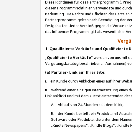
Diese Richtlinien für das Partnerprogramm („
Prog
diesen Programmrichtlinien verwendete und durch 
Bedeutung. Die Rechte und Pflichten der Parteien
Partnerprogramm gelten nach Beendigung der Verei
festgehalten: Jeder Verstoß gegen die Voraussetz
das Influencer Programm gilt als wesentlicher Ve
Vergüt
1. Qualifizierte Verkäufe und Qualifizierte
„
Qualifizierte Verkäufe
“ werden von uns mit de
Vergütungskatalog beschriebenen Ausnahmen) vo
(a) Partner- Link auf Ihrer Site
:
i. ein Kunde durch Anklicken eines auf Ihrer Webs
ii. während einer einzigen Internetsitzung eines de
Link anklickt und mit dem zuerst eintretenden der
A. Ablauf von 24 Stunden seit dem Klick,
B. der Kunde bestellt ein Produkt, mit Ausna
Software oder Produkte, die unter dem Namen
„Kindle Newspapers“, „Kindle Blogs“, „Kindle 