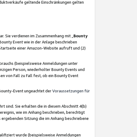
oduktverkäufe geltende Einschränkungen gelten
ar. Sie verdienen im Zusammenhang mit „
Bounty
s Bounty Event wie in der Anlage beschrieben
Startseite einer Amazon-Website aufruft und (2)
brauchs (beispielsweise Anmeldungen unter
inzigen Person, wiederholter Bounty Events und
en von Fall zu Fall fest, ob ein Bounty Event
 Bounty-Event ungeachtet der
Voraussetzungen für
rt sind. Sie erhalten die in diesem Abschnitt 4(b)
usereignis, wie im Anhang beschrieben, berechtigt
aus ergebenden Sitzung die im Anhang beschriebene
lifiziert wurde (beispielsweise Anmeldungen