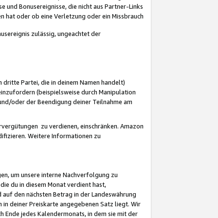
 und Bonusereignisse, die nicht aus Partner-Links
en hat oder ob eine Verletzung oder ein Missbrauch
sereignis zulässig, ungeachtet der
 dritte Partei, die in deinem Namen handelt)
nzufordern (beispielsweise durch Manipulation
n und/oder der Beendigung deiner Teilnahme am
rvergütungen zu verdienen, einschränken. Amazon
ifizieren. Weitere Informationen zu
gen, um unsere interne Nachverfolgung zu
die du in diesem Monat verdient hast,
d auf den nächsten Betrag in der Landeswährung
 in deiner Preiskarte angegebenen Satz liegt. Wir
 Ende jedes Kalendermonats, in dem sie mit der