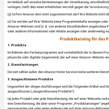
im Hinblick auf einzelne Bestimmungen der Vereinbarung, einschließlich
vorlegen, stellt dies einen erheblichen Verstoß gegen die
Vereinbarung
(y) Sofern Amazon dem nicht zugestimmt hat darf Ihre Website nicht ü
(z) Sie werden auf Ihrer Website keine Programminhalte anzeigen oder
Amazon-Websites sind (z. B. von anderen Einzelhändlern angebotene Pr
oder anderen Informationen oder Inhalte anzeigen oder anderweitig nut
Produktkatalog für das 
1. Produkte
Im Rahmen des Partnerprogramms und vorbehaltlich der in diesem Pro
physische oder digitale Gegenstand, der auf einer Amazon-Website ver
2. Dienstleistungen
Derzeit zählen außer den Amazon Home Services keine weiteren Dienst
3. Ausgeschlossene Produkte
Ungeachtet der obigen Ausführungen sind die folgenden Artikel und D
ausgeschlossen („Ausgeschlossene Produkte"):
(a) jedes Produkt oder jede Dienstleistung, die auf einer Webseite verk
eine Dienstleistung, die über unser Programm „Produktanzeigen" angeb
gesponserten Link oder einen anderen Link auf einer Amazon-Webseite ve