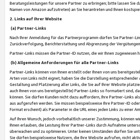
Beratungsleistungen für unsere Partner zu erbringen; bitte lassen Sie 
Namen von Amazon aufzutreten) an Sie herantreten und Ihnen kostspiel
2. Links auf Ihrer Website
(a) Partner-Links
Nach Ihrer Anmeldung für das Partnerprogramm dürfen Sie Partner-Link
Zurückverfolgung, Berichterstattung und Abgrenzung der Vergütungen
Partner-Links müssen die Partner-ID nutzen, die wir Ihnen zugewiesen 
(b) Allgemeine Anforderungen für alle Partner-Links
Partner-Links können von Ihnen erstellt oder Ihnen von uns bereitgestel
Arten von Links nicht eignet, haben Sie die Darstellung entsprechender Ar
Gestaltung und Platzierung aller Links, die Sie auf Ihrer Website platzi
auch Ihnen von uns bereitgestellte) Partner-Links so formatiert sind
können. Sie dürfen Kunden nicht dazu auffordern, Ihre Partner-Links al
aus aufgerufen werden. Sie müssen beispielsweise Ihre Partner-ID ode
Format erscheint) als Parameter in die URL eines jeden Links zu einer 
Auf Ihren Wunsch, jedoch vorbehaltlich unserer Zustimmung, können wir
Ihnen erlauben, die Leistung Ihrer Partner-Links durch Aufnahme unters
überwachen und zu optimieren. Unter keinen Umständen dürfen Sie unte
Sie dürfen beispielsweise Nutzern, die Ihre Website aufrufen, nicht ak