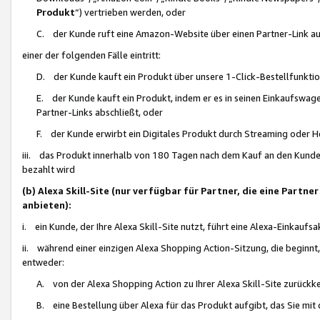
Produkt
“) vertrieben werden, oder
C. der Kunde ruft eine Amazon-Website über einen Partner-Link auf, d
einer der folgenden Fälle eintritt:
D. der Kunde kauft ein Produkt über unsere 1-Click-Bestellfunktio
E. der Kunde kauft ein Produkt, indem er es in seinen Einkaufswag
Partner-Links abschließt, oder
F. der Kunde erwirbt ein Digitales Produkt durch Streaming oder 
iii. das Produkt innerhalb von 180 Tagen nach dem Kauf an den Kunde
bezahlt wird
(b) Alexa Skill-Site (nur verfügbar für Partner, die eine Par
anbieten):
i. ein Kunde, der Ihre Alexa Skill-Site nutzt, führt eine Alexa-Einkaufsa
ii. während einer einzigen Alexa Shopping Action-Sitzung, die beginnt
entweder:
A. von der Alexa Shopping Action zu Ihrer Alexa Skill-Site zurückk
B. eine Bestellung über Alexa für das Produkt aufgibt, das Sie mit 