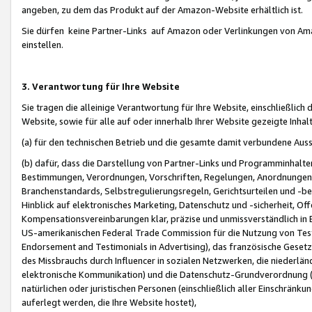
angeben, zu dem das Produkt auf der Amazon-Website erhältlich ist.
Sie dürfen keine Partner-Links auf Amazon oder Verlinkungen von Amazo
einstellen.
3. Verantwortung für Ihre Website
Sie tragen die alleinige Verantwortung für Ihre Website, einschließlich
Website, sowie für alle auf oder innerhalb Ihrer Website gezeigte Inhal
(a) für den technischen Betrieb und die gesamte damit verbundene Auss
(b) dafür, dass die Darstellung von Partner-Links und Programminhalte
Bestimmungen, Verordnungen, Vorschriften, Regelungen, Anordnungen, 
Branchenstandards, Selbstregulierungsregeln, Gerichtsurteilen und -be
Hinblick auf elektronisches Marketing, Datenschutz und -sicherheit, O
Kompensationsvereinbarungen klar, präzise und unmissverständlich in Ec
US-amerikanischen Federal Trade Commission für die Nutzung von Tes
Endorsement and Testimonials in Advertising), das französische Gese
des Missbrauchs durch Influencer in sozialen Netzwerken, die niederlän
elektronische Kommunikation) und die Datenschutz-Grundverordnung 
natürlichen oder juristischen Personen (einschließlich aller Einschränk
auferlegt werden, die Ihre Website hostet),