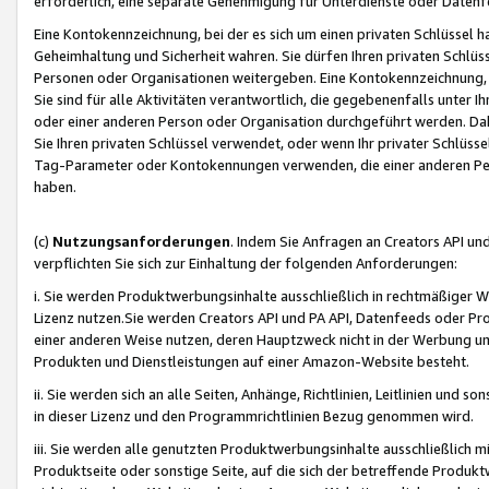
erforderlich, eine separate Genehmigung für Unterdienste oder Datenf
Eine Kontokennzeichnung, bei der es sich um einen privaten Schlüssel h
Geheimhaltung und Sicherheit wahren. Sie dürfen Ihren privaten Schlüss
Personen oder Organisationen weitergeben. Eine Kontokennzeichnung, die 
Sie sind für alle Aktivitäten verantwortlich, die gegebenenfalls unter
oder einer anderen Person oder Organisation durchgeführt werden. Dahe
Sie Ihren privaten Schlüssel verwendet, oder wenn Ihr privater Schlüss
Tag-Parameter oder Kontokennungen verwenden, die einer anderen Pers
haben.
(c)
Nutzungsanforderungen
. Indem Sie Anfragen an Creators API un
verpflichten Sie sich zur Einhaltung der folgenden Anforderungen:
i. Sie werden Produktwerbungsinhalte ausschließlich in rechtmäßiger W
Lizenz nutzen.Sie werden Creators API und PA API, Datenfeeds oder P
einer anderen Weise nutzen, deren Hauptzweck nicht in der Werbung u
Produkten und Dienstleistungen auf einer Amazon-Website besteht.
ii. Sie werden sich an alle Seiten, Anhänge, Richtlinien, Leitlinien und s
in dieser Lizenz und den Programmrichtlinien Bezug genommen wird.
iii. Sie werden alle genutzten Produktwerbungsinhalte ausschließlich m
Produktseite oder sonstige Seite, auf die sich der betreffende Produ