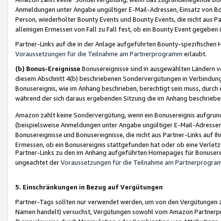
Anmeldungen unter Angabe ungültiger E-Mail-Adressen, Einsatz von Bot
Person, wiederholter Bounty Events und Bounty Events, die nicht aus Par
alleinigen Ermessen von Fall zu Fall fest, ob ein Bounty Event gegeben 
Partner-Links auf die in der Anlage aufgeführten Bounty-spezifisch
Voraussetzungen für die Teilnahme am Partnerprogramm
erlaubt.
(b) Bonus-Ereignisse
Bonusereignisse sind in ausgewählten Ländern v
diesem Abschnitt 4(b) beschriebenen Sondervergütungen in Verbindung
Bonusereignis, wie im Anhang beschrieben, berechtigt sein muss, durch 
während der sich daraus ergebenden Sitzung die im Anhang beschriebe
Amazon zahlt keine Sondervergütung, wenn ein Bonusereignis aufgrund 
(beispielsweise Anmeldungen unter Angabe ungültiger E-Mail-Adressen
Bonusereignisse und Bonusereignisse, die nicht aus Partner-Links auf I
Ermessen, ob ein Bonusereignis stattgefunden hat oder ob eine Verletz
Partner-Links zu den im Anhang aufgeführten Homepages für Bonuserei
ungeachtet der
Voraussetzungen für die Teilnahme am Partnerprogr
5. Einschränkungen in Bezug auf Vergütungen
Partner-Tags sollten nur verwendet werden, um von den Vergütungen zu pr
Namen handelt) versuchst, Vergütungen sowohl vom Amazon Partnerp