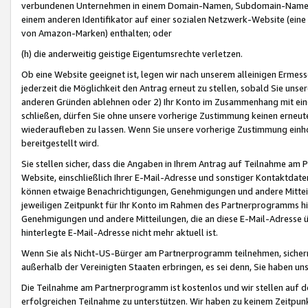
verbundenen Unternehmen in einem Domain-Namen, Subdomain-Namen,
einem anderen Identifikator auf einer sozialen Netzwerk-Website (eine 
von Amazon-Marken) enthalten; oder
(h) die anderweitig geistige Eigentumsrechte verletzen.
Ob eine Website geeignet ist, legen wir nach unserem alleinigen Ermess
jederzeit die Möglichkeit den Antrag erneut zu stellen, sobald Sie uns
anderen Gründen ablehnen oder 2) Ihr Konto im Zusammenhang mit eine
schließen, dürfen Sie ohne unsere vorherige Zustimmung keinen erne
wiederaufleben zu lassen. Wenn Sie unsere vorherige Zustimmung einho
bereitgestellt wird.
Sie stellen sicher, dass die Angaben in Ihrem Antrag auf Teilnahme a
Website, einschließlich Ihrer E-Mail-Adresse und sonstiger Kontaktdaten
können etwaige Benachrichtigungen, Genehmigungen und andere Mittei
jeweiligen Zeitpunkt für Ihr Konto im Rahmen des Partnerprogramms h
Genehmigungen und andere Mitteilungen, die an diese E-Mail-Adresse ü
hinterlegte E-Mail-Adresse nicht mehr aktuell ist.
Wenn Sie als Nicht-US-Bürger am Partnerprogramm teilnehmen, sichern 
außerhalb der Vereinigten Staaten erbringen, es sei denn, Sie haben 
Die Teilnahme am Partnerprogramm ist kostenlos und wir stellen auf d
erfolgreichen Teilnahme zu unterstützen. Wir haben zu keinem Zeitpun