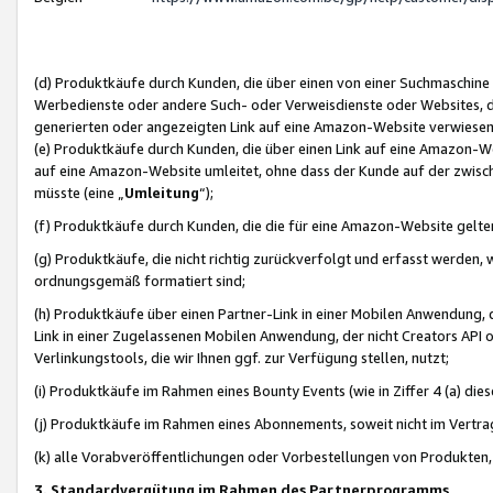
(d) Produktkäufe durch Kunden, die über einen von einer Suchmaschine
Werbedienste oder andere Such- oder Verweisdienste oder Websites, die
generierten oder angezeigten Link auf eine Amazon-Website verwiese
(e) Produktkäufe durch Kunden, die über einen Link auf eine Amazon-W
auf eine Amazon-Website umleitet, ohne dass der Kunde auf der zwisc
müsste (eine „
Umleitung
“);
(f) Produktkäufe durch Kunden, die die für eine Amazon-Website gelt
(g) Produktkäufe, die nicht richtig zurückverfolgt und erfasst werden, 
ordnungsgemäß formatiert sind;
(h) Produktkäufe über einen Partner-Link in einer Mobilen Anwendung,
Link in einer Zugelassenen Mobilen Anwendung, der nicht Creators API o
Verlinkungstools, die wir Ihnen ggf. zur Verfügung stellen, nutzt;
(i) Produktkäufe im Rahmen eines Bounty Events (wie in Ziffer 4 (a) d
(j) Produktkäufe im Rahmen eines Abonnements, soweit nicht im Vertra
(k) alle Vorabveröffentlichungen oder Vorbestellungen von Produkten, d
3. Standardvergütung im Rahmen des Partnerprogramms