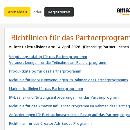
Anmelden
Registrieren
oder
Richtlinien für das Partnerprogr
zuletzt aktualisiert am
: 14. April 2026 (Derzeitige Partner - sehen
Vergütungskatalog für das Partnerprogramm
Voraussetzungen für die Teilnahme am Partnerprogramm
Produktkatalog für das Partnerprogramm
Richtlinie für Mobile Anwendungen im Rahmen des Partnerprogramms
Markenrichtlinien für das Partnerprogramm
IP-Lizenz- und Nutzungsanforderungen für das Partnerprogramm
Richtlinie für das Amazon Influencer Programm im Rahmen des Partn
Anforderungen für Preissuchmaschinen in Bezug auf das Partnerprogr
Richtlinien für das Creator Ads Boost-Programm