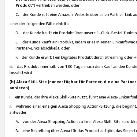
Produkt
“) vertrieben werden, oder
C. der Kunde ruft eine Amazon-Website über einen Partner-Link auf, d
einer der folgenden Fälle eintritt:
D. der Kunde kauft ein Produkt über unsere 1-Click-Bestellfunktio
E. der Kunde kauft ein Produkt, indem er es in seinen Einkaufswag
Partner-Links abschließt, oder
F. der Kunde erwirbt ein Digitales Produkt durch Streaming oder 
iii. das Produkt innerhalb von 180 Tagen nach dem Kauf an den Kunde
bezahlt wird
(b) Alexa Skill-Site (nur verfügbar für Partner, die eine Par
anbieten):
i. ein Kunde, der Ihre Alexa Skill-Site nutzt, führt eine Alexa-Einkaufsa
ii. während einer einzigen Alexa Shopping Action-Sitzung, die beginnt
entweder:
A. von der Alexa Shopping Action zu Ihrer Alexa Skill-Site zurückk
B. eine Bestellung über Alexa für das Produkt aufgibt, das Sie mit 