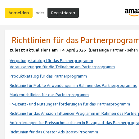
Anmelden
Registrieren
oder
Richtlinien für das Partnerprogr
zuletzt aktualisiert am
: 14. April 2026 (Derzeitige Partner - sehen
Vergütungskatalog für das Partnerprogramm
Voraussetzungen für die Teilnahme am Partnerprogramm
Produktkatalog für das Partnerprogramm
Richtlinie für Mobile Anwendungen im Rahmen des Partnerprogramms
Markenrichtlinien für das Partnerprogramm
IP-Lizenz- und Nutzungsanforderungen für das Partnerprogramm
Richtlinie für das Amazon Influencer Programm im Rahmen des Partn
Anforderungen für Preissuchmaschinen in Bezug auf das Partnerprogr
Richtlinien für das Creator Ads Boost-Programm