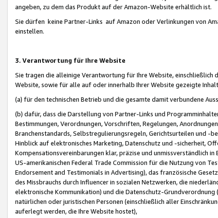
angeben, zu dem das Produkt auf der Amazon-Website erhältlich ist.
Sie dürfen keine Partner-Links auf Amazon oder Verlinkungen von Amazo
einstellen.
3. Verantwortung für Ihre Website
Sie tragen die alleinige Verantwortung für Ihre Website, einschließlich
Website, sowie für alle auf oder innerhalb Ihrer Website gezeigte Inhal
(a) für den technischen Betrieb und die gesamte damit verbundene Auss
(b) dafür, dass die Darstellung von Partner-Links und Programminhalte
Bestimmungen, Verordnungen, Vorschriften, Regelungen, Anordnungen, 
Branchenstandards, Selbstregulierungsregeln, Gerichtsurteilen und -be
Hinblick auf elektronisches Marketing, Datenschutz und -sicherheit, O
Kompensationsvereinbarungen klar, präzise und unmissverständlich in Ec
US-amerikanischen Federal Trade Commission für die Nutzung von Tes
Endorsement and Testimonials in Advertising), das französische Gese
des Missbrauchs durch Influencer in sozialen Netzwerken, die niederlän
elektronische Kommunikation) und die Datenschutz-Grundverordnung 
natürlichen oder juristischen Personen (einschließlich aller Einschränk
auferlegt werden, die Ihre Website hostet),