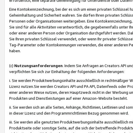
erforderlich, eine separate Genehmigung für Unterdienste oder Datenf
Eine Kontokennzeichnung, bei der es sich um einen privaten Schlüssel h
Geheimhaltung und Sicherheit wahren. Sie dürfen Ihren privaten Schlüss
Personen oder Organisationen weitergeben. Eine Kontokennzeichnung, die 
Sie sind für alle Aktivitäten verantwortlich, die gegebenenfalls unter
oder einer anderen Person oder Organisation durchgeführt werden. Dahe
Sie Ihren privaten Schlüssel verwendet, oder wenn Ihr privater Schlüss
Tag-Parameter oder Kontokennungen verwenden, die einer anderen Pers
haben.
(c)
Nutzungsanforderungen
. Indem Sie Anfragen an Creators API un
verpflichten Sie sich zur Einhaltung der folgenden Anforderungen:
i. Sie werden Produktwerbungsinhalte ausschließlich in rechtmäßiger W
Lizenz nutzen.Sie werden Creators API und PA API, Datenfeeds oder P
einer anderen Weise nutzen, deren Hauptzweck nicht in der Werbung u
Produkten und Dienstleistungen auf einer Amazon-Website besteht.
ii. Sie werden sich an alle Seiten, Anhänge, Richtlinien, Leitlinien und s
in dieser Lizenz und den Programmrichtlinien Bezug genommen wird.
iii. Sie werden alle genutzten Produktwerbungsinhalte ausschließlich m
Produktseite oder sonstige Seite, auf die sich der betreffende Produ