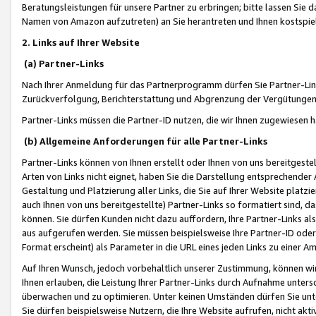
Beratungsleistungen für unsere Partner zu erbringen; bitte lassen Sie 
Namen von Amazon aufzutreten) an Sie herantreten und Ihnen kostspiel
2. Links auf Ihrer Website
(a) Partner-Links
Nach Ihrer Anmeldung für das Partnerprogramm dürfen Sie Partner-Link
Zurückverfolgung, Berichterstattung und Abgrenzung der Vergütungen
Partner-Links müssen die Partner-ID nutzen, die wir Ihnen zugewiesen 
(b) Allgemeine Anforderungen für alle Partner-Links
Partner-Links können von Ihnen erstellt oder Ihnen von uns bereitgestel
Arten von Links nicht eignet, haben Sie die Darstellung entsprechender Ar
Gestaltung und Platzierung aller Links, die Sie auf Ihrer Website platzi
auch Ihnen von uns bereitgestellte) Partner-Links so formatiert sind
können. Sie dürfen Kunden nicht dazu auffordern, Ihre Partner-Links al
aus aufgerufen werden. Sie müssen beispielsweise Ihre Partner-ID ode
Format erscheint) als Parameter in die URL eines jeden Links zu einer 
Auf Ihren Wunsch, jedoch vorbehaltlich unserer Zustimmung, können wir
Ihnen erlauben, die Leistung Ihrer Partner-Links durch Aufnahme unters
überwachen und zu optimieren. Unter keinen Umständen dürfen Sie unte
Sie dürfen beispielsweise Nutzern, die Ihre Website aufrufen, nicht ak