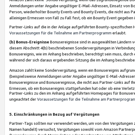
Anmeldungen unter Angabe ungültiger E-Mail-Adressen, Einsatz von Bot
Person, wiederholter Bounty Events und Bounty Events, die nicht aus Par
alleinigen Ermessen von Fall zu Fall fest, ob ein Bounty Event gegeben 
Partner-Links auf die in der Anlage aufgeführten Bounty-spezifisch
Voraussetzungen für die Teilnahme am Partnerprogramm
erlaubt.
(b) Bonus-Ereignisse
Bonusereignisse sind in ausgewählten Ländern v
diesem Abschnitt 4(b) beschriebenen Sondervergütungen in Verbindung
Bonusereignis, wie im Anhang beschrieben, berechtigt sein muss, durch 
während der sich daraus ergebenden Sitzung die im Anhang beschriebe
Amazon zahlt keine Sondervergütung, wenn ein Bonusereignis aufgrund 
(beispielsweise Anmeldungen unter Angabe ungültiger E-Mail-Adressen
Bonusereignisse und Bonusereignisse, die nicht aus Partner-Links auf I
Ermessen, ob ein Bonusereignis stattgefunden hat oder ob eine Verletz
Partner-Links zu den im Anhang aufgeführten Homepages für Bonuserei
ungeachtet der
Voraussetzungen für die Teilnahme am Partnerprogr
5. Einschränkungen in Bezug auf Vergütungen
Partner-Tags sollten nur verwendet werden, um von den Vergütungen zu pr
Namen handelt) versuchst, Vergütungen sowohl vom Amazon Partnerp