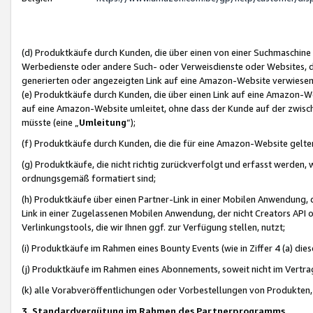
(d) Produktkäufe durch Kunden, die über einen von einer Suchmaschine
Werbedienste oder andere Such- oder Verweisdienste oder Websites, die
generierten oder angezeigten Link auf eine Amazon-Website verwiese
(e) Produktkäufe durch Kunden, die über einen Link auf eine Amazon-W
auf eine Amazon-Website umleitet, ohne dass der Kunde auf der zwisc
müsste (eine „
Umleitung
“);
(f) Produktkäufe durch Kunden, die die für eine Amazon-Website gelt
(g) Produktkäufe, die nicht richtig zurückverfolgt und erfasst werden, 
ordnungsgemäß formatiert sind;
(h) Produktkäufe über einen Partner-Link in einer Mobilen Anwendung,
Link in einer Zugelassenen Mobilen Anwendung, der nicht Creators API o
Verlinkungstools, die wir Ihnen ggf. zur Verfügung stellen, nutzt;
(i) Produktkäufe im Rahmen eines Bounty Events (wie in Ziffer 4 (a) d
(j) Produktkäufe im Rahmen eines Abonnements, soweit nicht im Vertra
(k) alle Vorabveröffentlichungen oder Vorbestellungen von Produkten, d
3. Standardvergütung im Rahmen des Partnerprogramms