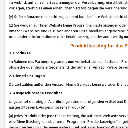
im Hinblick auf einzelne Bestimmungen der Vereinbarung, einschließlich
vorlegen, stellt dies einen erheblichen Verstoß gegen die
Vereinbarung
(y) Sofern Amazon dem nicht zugestimmt hat darf Ihre Website nicht ü
(z) Sie werden auf Ihrer Website keine Programminhalte anzeigen oder
Amazon-Websites sind (z. B. von anderen Einzelhändlern angebotene Pr
oder anderen Informationen oder Inhalte anzeigen oder anderweitig nut
Produktkatalog für das 
1. Produkte
Im Rahmen des Partnerprogramms und vorbehaltlich der in diesem Pro
physische oder digitale Gegenstand, der auf einer Amazon-Website ver
2. Dienstleistungen
Derzeit zählen außer den Amazon Home Services keine weiteren Dienst
3. Ausgeschlossene Produkte
Ungeachtet der obigen Ausführungen sind die folgenden Artikel und D
ausgeschlossen („Ausgeschlossene Produkte"):
(a) jedes Produkt oder jede Dienstleistung, die auf einer Webseite verk
eine Dienstleistung, die über unser Programm „Produktanzeigen" angeb
gesponserten Link oder einen anderen Link auf einer Amazon-Webseite ve