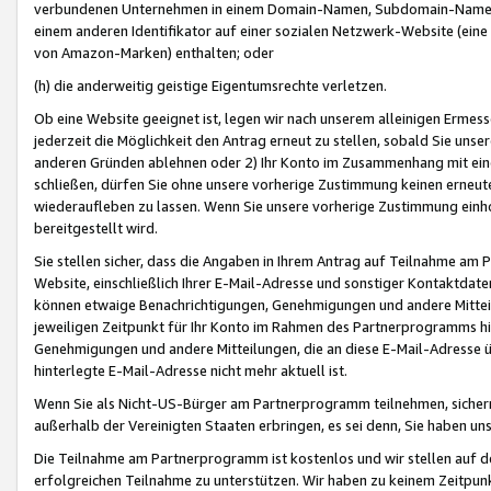
verbundenen Unternehmen in einem Domain-Namen, Subdomain-Namen,
einem anderen Identifikator auf einer sozialen Netzwerk-Website (eine 
von Amazon-Marken) enthalten; oder
(h) die anderweitig geistige Eigentumsrechte verletzen.
Ob eine Website geeignet ist, legen wir nach unserem alleinigen Ermess
jederzeit die Möglichkeit den Antrag erneut zu stellen, sobald Sie uns
anderen Gründen ablehnen oder 2) Ihr Konto im Zusammenhang mit eine
schließen, dürfen Sie ohne unsere vorherige Zustimmung keinen erne
wiederaufleben zu lassen. Wenn Sie unsere vorherige Zustimmung einho
bereitgestellt wird.
Sie stellen sicher, dass die Angaben in Ihrem Antrag auf Teilnahme a
Website, einschließlich Ihrer E-Mail-Adresse und sonstiger Kontaktdaten
können etwaige Benachrichtigungen, Genehmigungen und andere Mittei
jeweiligen Zeitpunkt für Ihr Konto im Rahmen des Partnerprogramms h
Genehmigungen und andere Mitteilungen, die an diese E-Mail-Adresse ü
hinterlegte E-Mail-Adresse nicht mehr aktuell ist.
Wenn Sie als Nicht-US-Bürger am Partnerprogramm teilnehmen, sichern 
außerhalb der Vereinigten Staaten erbringen, es sei denn, Sie haben 
Die Teilnahme am Partnerprogramm ist kostenlos und wir stellen auf d
erfolgreichen Teilnahme zu unterstützen. Wir haben zu keinem Zeitpun