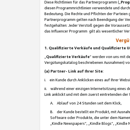
Diese Richtlinien für das Partnerprogramm („
Prog
diesen Programmrichtlinien verwendete und durch 
Bedeutung. Die Rechte und Pflichten der Parteien
Partnerprogramm gelten nach Beendigung der Verei
festgehalten: Jeder Verstoß gegen die Voraussetz
das Influencer Programm gilt als wesentlicher Ve
Vergüt
1. Qualifizierte Verkäufe und Qualifizierte
„
Qualifizierte Verkäufe
“ werden von uns mit de
Vergütungskatalog beschriebenen Ausnahmen) vo
(a) Partner- Link auf Ihrer Site
:
i. ein Kunde durch Anklicken eines auf Ihrer Webs
ii. während einer einzigen Internetsitzung eines de
Link anklickt und mit dem zuerst eintretenden der
A. Ablauf von 24 Stunden seit dem Klick,
B. der Kunde bestellt ein Produkt, mit Ausna
Software oder Produkte, die unter dem Namen
„Kindle Newspapers“, „Kindle Blogs“, „Kindle 