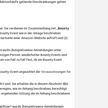
oduktverkäufe geltende Einschränkungen gelten
ar. Sie verdienen im Zusammenhang mit „
Bounty
s Bounty Event wie in der Anlage beschrieben
Startseite einer Amazon-Website aufruft und (2)
brauchs (beispielsweise Anmeldungen unter
inzigen Person, wiederholter Bounty Events und
en von Fall zu Fall fest, ob ein Bounty Event
 Bounty-Event ungeachtet der
Voraussetzungen für
rt sind. Sie erhalten die in diesem Abschnitt 4(b)
usereignis, wie im Anhang beschrieben, berechtigt
aus ergebenden Sitzung die im Anhang beschriebene
lifiziert wurde (beispielsweise Anmeldungen