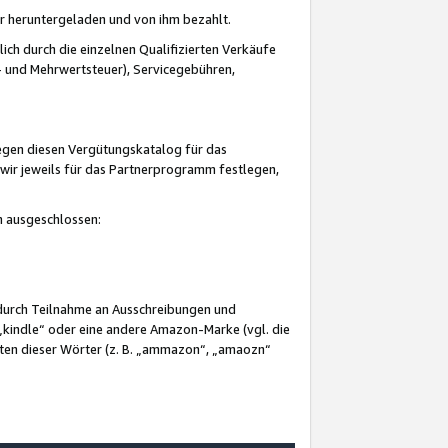
er heruntergeladen und von ihm bezahlt.
lich durch die einzelnen Qualifizierten Verkäufe
 und Mehrwertsteuer), Servicegebühren,
gegen diesen Vergütungskatalog für das
wir jeweils für das Partnerprogramm festlegen,
mm ausgeschlossen:
 durch Teilnahme an Ausschreibungen und
„kindle“ oder eine andere Amazon-Marke (vgl. die
nten dieser Wörter (z. B. „ammazon“, „amaozn“