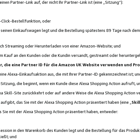
n Partner-Link auf, der nicht Ihr Partner-Link ist (eine „Sitzung“):
Click-Bestellfunktion, oder
n seinen Einkaufswagen legt und die Bestellung spätestens 89 Tage nach dem
urch Streaming oder Herunterladen von einer Amazon-Website; und
em Kauf an den Kunden oder die Kundin versandt, gestreamt oder herunterge
tner, die eine Partner ID für die Amazon UK Website verwenden und P
 eine Alexa-Einkaufsaktion aus, die mit Ihrer Partner-ID gekennzeichnet ist; un
-Sitzung, die beginnt, wenn ein Kunde diese Alexa Shopping Action aufruft,
a Skill-Site zurückkehrt oder auf andere Weise die Alexa Shopping Action v
aufgibt, das Sie mit der Alexa Shopping Action präsentiert haben (eine „
Skil
s Sie mit der Alexa Shopping Action präsentiert haben, entweder:
Session in den Warenkorb des Kunden legt und die Bestellung für das Produk
ießt; und