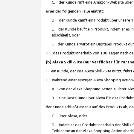
C. der Kunde ruft eine Amazon-Website über eine
einer der folgenden Fälle eintritt:
D. der Kunde kauft ein Produkt über unsere 1-
E. der Kunde kauft ein Produkt, indem er es i
abschließt, oder
F. der Kunde erwirbt ein Digitales Produkt d
iii. das Produkt innerhalb von 180 Tagen nach d
(b) Alexa Skill-Site (nur verfügbar für Par
i. ein Kunde, der Ihre Alexa Skill-Site nutzt, führt
ii. während einer einzigen Alexa Shopping Action
A. von der Alexa Shopping Action zu Ihrer Alex
B. eine Bestellung über Alexa für das Produkt 
der Kunde schließt einen Kauf des Produkts ab, da
C. über Alexa, oder
D. indem er das Produkt innerhalb der Skills 
Teilnahme an der Alexa Shopping Action abschl