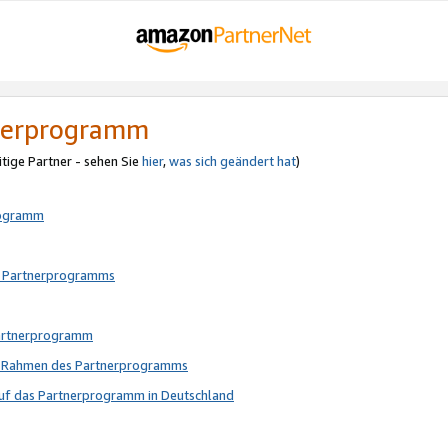
tnerprogramm
itige Partner - sehen Sie
hier
,
was sich geändert hat
)
rogramm
s Partnerprogramms
Partnerprogramm
im Rahmen des Partnerprogramms
auf das Partnerprogramm in Deutschland