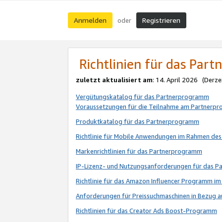
Anmelden
Registrieren
oder
Richtlinien für das Par
zuletzt aktualisiert am
: 14. April 2026 (Derze
Vergütungskatalog für das Partnerprogramm
Voraussetzungen für die Teilnahme am Partnerp
Produktkatalog für das Partnerprogramm
Richtlinie für Mobile Anwendungen im Rahmen de
Markenrichtlinien für das Partnerprogramm
IP-Lizenz- und Nutzungsanforderungen für das 
Richtlinie für das Amazon Influencer Programm 
Anforderungen für Preissuchmaschinen in Bezug 
Richtlinien für das Creator Ads Boost-Programm