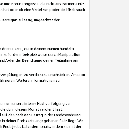
 und Bonusereignisse, die nicht aus Partner-Links
en hat oder ob eine Verletzung oder ein Missbrauch
sereignis zulässig, ungeachtet der
 dritte Partei, die in deinem Namen handelt)
nzufordern (beispielsweise durch Manipulation
n und/oder der Beendigung deiner Teilnahme am
rvergütungen zu verdienen, einschränken. Amazon
ifizieren. Weitere Informationen zu
gen, um unsere interne Nachverfolgung zu
die du in diesem Monat verdient hast,
d auf den nächsten Betrag in der Landeswährung
 in deiner Preiskarte angegebenen Satz liegt. Wir
 Ende jedes Kalendermonats, in dem sie mit der