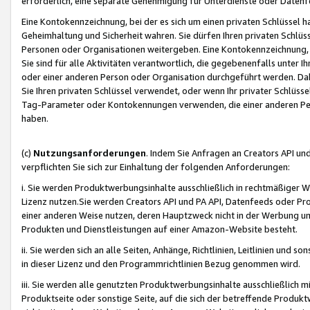
erforderlich, eine separate Genehmigung für Unterdienste oder Datenf
Eine Kontokennzeichnung, bei der es sich um einen privaten Schlüssel h
Geheimhaltung und Sicherheit wahren. Sie dürfen Ihren privaten Schlüss
Personen oder Organisationen weitergeben. Eine Kontokennzeichnung, die 
Sie sind für alle Aktivitäten verantwortlich, die gegebenenfalls unter
oder einer anderen Person oder Organisation durchgeführt werden. Dahe
Sie Ihren privaten Schlüssel verwendet, oder wenn Ihr privater Schlüss
Tag-Parameter oder Kontokennungen verwenden, die einer anderen Pers
haben.
(c)
Nutzungsanforderungen
. Indem Sie Anfragen an Creators API un
verpflichten Sie sich zur Einhaltung der folgenden Anforderungen:
i. Sie werden Produktwerbungsinhalte ausschließlich in rechtmäßiger W
Lizenz nutzen.Sie werden Creators API und PA API, Datenfeeds oder P
einer anderen Weise nutzen, deren Hauptzweck nicht in der Werbung u
Produkten und Dienstleistungen auf einer Amazon-Website besteht.
ii. Sie werden sich an alle Seiten, Anhänge, Richtlinien, Leitlinien und s
in dieser Lizenz und den Programmrichtlinien Bezug genommen wird.
iii. Sie werden alle genutzten Produktwerbungsinhalte ausschließlich m
Produktseite oder sonstige Seite, auf die sich der betreffende Produ