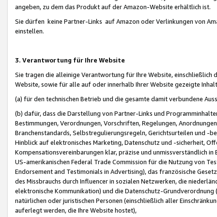
angeben, zu dem das Produkt auf der Amazon-Website erhältlich ist.
Sie dürfen keine Partner-Links auf Amazon oder Verlinkungen von Amazo
einstellen.
3. Verantwortung für Ihre Website
Sie tragen die alleinige Verantwortung für Ihre Website, einschließlich
Website, sowie für alle auf oder innerhalb Ihrer Website gezeigte Inhal
(a) für den technischen Betrieb und die gesamte damit verbundene Auss
(b) dafür, dass die Darstellung von Partner-Links und Programminhalte
Bestimmungen, Verordnungen, Vorschriften, Regelungen, Anordnungen, 
Branchenstandards, Selbstregulierungsregeln, Gerichtsurteilen und -be
Hinblick auf elektronisches Marketing, Datenschutz und -sicherheit, O
Kompensationsvereinbarungen klar, präzise und unmissverständlich in Ec
US-amerikanischen Federal Trade Commission für die Nutzung von Tes
Endorsement and Testimonials in Advertising), das französische Gese
des Missbrauchs durch Influencer in sozialen Netzwerken, die niederlän
elektronische Kommunikation) und die Datenschutz-Grundverordnung 
natürlichen oder juristischen Personen (einschließlich aller Einschränk
auferlegt werden, die Ihre Website hostet),