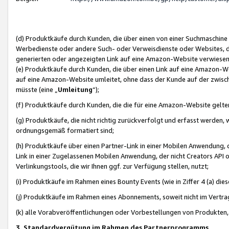
(d) Produktkäufe durch Kunden, die über einen von einer Suchmaschine
Werbedienste oder andere Such- oder Verweisdienste oder Websites, die
generierten oder angezeigten Link auf eine Amazon-Website verwiese
(e) Produktkäufe durch Kunden, die über einen Link auf eine Amazon-W
auf eine Amazon-Website umleitet, ohne dass der Kunde auf der zwisc
müsste (eine „
Umleitung
“);
(f) Produktkäufe durch Kunden, die die für eine Amazon-Website gelt
(g) Produktkäufe, die nicht richtig zurückverfolgt und erfasst werden, 
ordnungsgemäß formatiert sind;
(h) Produktkäufe über einen Partner-Link in einer Mobilen Anwendung,
Link in einer Zugelassenen Mobilen Anwendung, der nicht Creators API o
Verlinkungstools, die wir Ihnen ggf. zur Verfügung stellen, nutzt;
(i) Produktkäufe im Rahmen eines Bounty Events (wie in Ziffer 4 (a) d
(j) Produktkäufe im Rahmen eines Abonnements, soweit nicht im Vertra
(k) alle Vorabveröffentlichungen oder Vorbestellungen von Produkten, d
3. Standardvergütung im Rahmen des Partnerprogramms