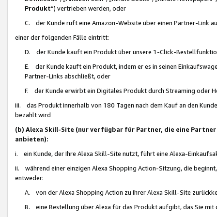
Produkt
“) vertrieben werden, oder
C. der Kunde ruft eine Amazon-Website über einen Partner-Link auf, d
einer der folgenden Fälle eintritt:
D. der Kunde kauft ein Produkt über unsere 1-Click-Bestellfunktio
E. der Kunde kauft ein Produkt, indem er es in seinen Einkaufswag
Partner-Links abschließt, oder
F. der Kunde erwirbt ein Digitales Produkt durch Streaming oder 
iii. das Produkt innerhalb von 180 Tagen nach dem Kauf an den Kunde
bezahlt wird
(b) Alexa Skill-Site (nur verfügbar für Partner, die eine Par
anbieten):
i. ein Kunde, der Ihre Alexa Skill-Site nutzt, führt eine Alexa-Einkaufsa
ii. während einer einzigen Alexa Shopping Action-Sitzung, die beginnt
entweder:
A. von der Alexa Shopping Action zu Ihrer Alexa Skill-Site zurückk
B. eine Bestellung über Alexa für das Produkt aufgibt, das Sie mit 