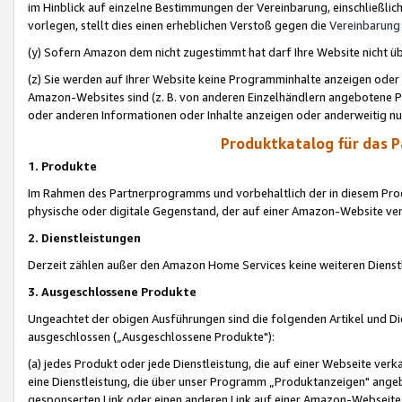
im Hinblick auf einzelne Bestimmungen der Vereinbarung, einschließlich
vorlegen, stellt dies einen erheblichen Verstoß gegen die
Vereinbarung
(y) Sofern Amazon dem nicht zugestimmt hat darf Ihre Website nicht ü
(z) Sie werden auf Ihrer Website keine Programminhalte anzeigen oder
Amazon-Websites sind (z. B. von anderen Einzelhändlern angebotene Pr
oder anderen Informationen oder Inhalte anzeigen oder anderweitig nut
Produktkatalog für das 
1. Produkte
Im Rahmen des Partnerprogramms und vorbehaltlich der in diesem Pro
physische oder digitale Gegenstand, der auf einer Amazon-Website ver
2. Dienstleistungen
Derzeit zählen außer den Amazon Home Services keine weiteren Dienst
3. Ausgeschlossene Produkte
Ungeachtet der obigen Ausführungen sind die folgenden Artikel und D
ausgeschlossen („Ausgeschlossene Produkte"):
(a) jedes Produkt oder jede Dienstleistung, die auf einer Webseite verk
eine Dienstleistung, die über unser Programm „Produktanzeigen" angeb
gesponserten Link oder einen anderen Link auf einer Amazon-Webseite ve