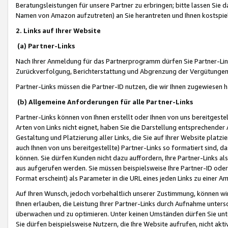
Beratungsleistungen für unsere Partner zu erbringen; bitte lassen Sie 
Namen von Amazon aufzutreten) an Sie herantreten und Ihnen kostspiel
2. Links auf Ihrer Website
(a) Partner-Links
Nach Ihrer Anmeldung für das Partnerprogramm dürfen Sie Partner-Link
Zurückverfolgung, Berichterstattung und Abgrenzung der Vergütungen
Partner-Links müssen die Partner-ID nutzen, die wir Ihnen zugewiesen 
(b) Allgemeine Anforderungen für alle Partner-Links
Partner-Links können von Ihnen erstellt oder Ihnen von uns bereitgestel
Arten von Links nicht eignet, haben Sie die Darstellung entsprechender Ar
Gestaltung und Platzierung aller Links, die Sie auf Ihrer Website platzi
auch Ihnen von uns bereitgestellte) Partner-Links so formatiert sind
können. Sie dürfen Kunden nicht dazu auffordern, Ihre Partner-Links al
aus aufgerufen werden. Sie müssen beispielsweise Ihre Partner-ID ode
Format erscheint) als Parameter in die URL eines jeden Links zu einer 
Auf Ihren Wunsch, jedoch vorbehaltlich unserer Zustimmung, können wir
Ihnen erlauben, die Leistung Ihrer Partner-Links durch Aufnahme unters
überwachen und zu optimieren. Unter keinen Umständen dürfen Sie unte
Sie dürfen beispielsweise Nutzern, die Ihre Website aufrufen, nicht ak