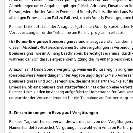
Anmeldungen unter Angabe ungültiger E-Mail-Adressen, Einsatz von Bot
Person, wiederholter Bounty Events und Bounty Events, die nicht aus Par
alleinigen Ermessen von Fall zu Fall fest, ob ein Bounty Event gegeben 
Partner-Links auf die in der Anlage aufgeführten Bounty-spezifisch
Voraussetzungen für die Teilnahme am Partnerprogramm
erlaubt.
(b) Bonus-Ereignisse
Bonusereignisse sind in ausgewählten Ländern v
diesem Abschnitt 4(b) beschriebenen Sondervergütungen in Verbindung
Bonusereignis, wie im Anhang beschrieben, berechtigt sein muss, durch 
während der sich daraus ergebenden Sitzung die im Anhang beschriebe
Amazon zahlt keine Sondervergütung, wenn ein Bonusereignis aufgrund 
(beispielsweise Anmeldungen unter Angabe ungültiger E-Mail-Adressen
Bonusereignisse und Bonusereignisse, die nicht aus Partner-Links auf I
Ermessen, ob ein Bonusereignis stattgefunden hat oder ob eine Verletz
Partner-Links zu den im Anhang aufgeführten Homepages für Bonuserei
ungeachtet der
Voraussetzungen für die Teilnahme am Partnerprogr
5. Einschränkungen in Bezug auf Vergütungen
Partner-Tags sollten nur verwendet werden, um von den Vergütungen zu pr
Namen handelt) versuchst, Vergütungen sowohl vom Amazon Partnerp