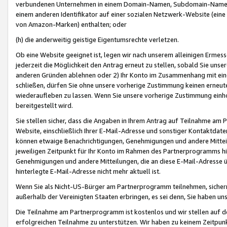
verbundenen Unternehmen in einem Domain-Namen, Subdomain-Namen,
einem anderen Identifikator auf einer sozialen Netzwerk-Website (eine 
von Amazon-Marken) enthalten; oder
(h) die anderweitig geistige Eigentumsrechte verletzen.
Ob eine Website geeignet ist, legen wir nach unserem alleinigen Ermess
jederzeit die Möglichkeit den Antrag erneut zu stellen, sobald Sie uns
anderen Gründen ablehnen oder 2) Ihr Konto im Zusammenhang mit eine
schließen, dürfen Sie ohne unsere vorherige Zustimmung keinen erne
wiederaufleben zu lassen. Wenn Sie unsere vorherige Zustimmung einho
bereitgestellt wird.
Sie stellen sicher, dass die Angaben in Ihrem Antrag auf Teilnahme a
Website, einschließlich Ihrer E-Mail-Adresse und sonstiger Kontaktdaten
können etwaige Benachrichtigungen, Genehmigungen und andere Mittei
jeweiligen Zeitpunkt für Ihr Konto im Rahmen des Partnerprogramms h
Genehmigungen und andere Mitteilungen, die an diese E-Mail-Adresse ü
hinterlegte E-Mail-Adresse nicht mehr aktuell ist.
Wenn Sie als Nicht-US-Bürger am Partnerprogramm teilnehmen, sichern 
außerhalb der Vereinigten Staaten erbringen, es sei denn, Sie haben 
Die Teilnahme am Partnerprogramm ist kostenlos und wir stellen auf d
erfolgreichen Teilnahme zu unterstützen. Wir haben zu keinem Zeitpun