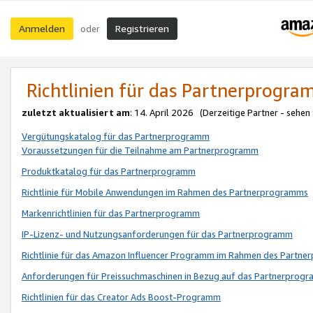
Anmelden
Registrieren
oder
Richtlinien für das Partnerprogr
zuletzt aktualisiert am
: 14. April 2026 (Derzeitige Partner - sehen
Vergütungskatalog für das Partnerprogramm
Voraussetzungen für die Teilnahme am Partnerprogramm
Produktkatalog für das Partnerprogramm
Richtlinie für Mobile Anwendungen im Rahmen des Partnerprogramms
Markenrichtlinien für das Partnerprogramm
IP-Lizenz- und Nutzungsanforderungen für das Partnerprogramm
Richtlinie für das Amazon Influencer Programm im Rahmen des Partn
Anforderungen für Preissuchmaschinen in Bezug auf das Partnerprogr
Richtlinien für das Creator Ads Boost-Programm