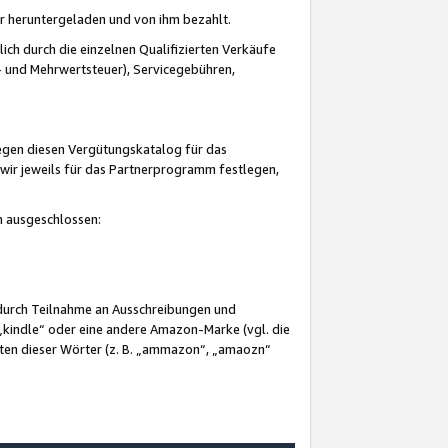
er heruntergeladen und von ihm bezahlt.
lich durch die einzelnen Qualifizierten Verkäufe
 und Mehrwertsteuer), Servicegebühren,
gegen diesen Vergütungskatalog für das
wir jeweils für das Partnerprogramm festlegen,
mm ausgeschlossen:
 durch Teilnahme an Ausschreibungen und
„kindle“ oder eine andere Amazon-Marke (vgl. die
nten dieser Wörter (z. B. „ammazon“, „amaozn“