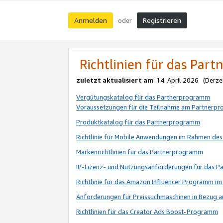
Anmelden
Registrieren
oder
Richtlinien für das Par
zuletzt aktualisiert am
: 14. April 2026 (Derze
Vergütungskatalog für das Partnerprogramm
Voraussetzungen für die Teilnahme am Partnerp
Produktkatalog für das Partnerprogramm
Richtlinie für Mobile Anwendungen im Rahmen de
Markenrichtlinien für das Partnerprogramm
IP-Lizenz- und Nutzungsanforderungen für das 
Richtlinie für das Amazon Influencer Programm 
Anforderungen für Preissuchmaschinen in Bezug 
Richtlinien für das Creator Ads Boost-Programm