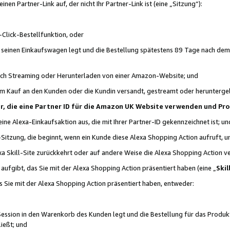
n Partner-Link auf, der nicht Ihr Partner-Link ist (eine „Sitzung“):
Click-Bestellfunktion, oder
n seinen Einkaufswagen legt und die Bestellung spätestens 89 Tage nach dem
urch Streaming oder Herunterladen von einer Amazon-Website; und
em Kauf an den Kunden oder die Kundin versandt, gestreamt oder herunterge
tner, die eine Partner ID für die Amazon UK Website verwenden und P
 eine Alexa-Einkaufsaktion aus, die mit Ihrer Partner-ID gekennzeichnet ist; un
-Sitzung, die beginnt, wenn ein Kunde diese Alexa Shopping Action aufruft,
a Skill-Site zurückkehrt oder auf andere Weise die Alexa Shopping Action v
aufgibt, das Sie mit der Alexa Shopping Action präsentiert haben (eine „
Skil
s Sie mit der Alexa Shopping Action präsentiert haben, entweder:
Session in den Warenkorb des Kunden legt und die Bestellung für das Produk
ießt; und