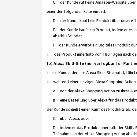
C. der Kunde ruft eine Amazon-Website über eine
einer der folgenden Fälle eintritt:
D. der Kunde kauft ein Produkt über unsere 1-
E. der Kunde kauft ein Produkt, indem er es i
abschließt, oder
F. der Kunde erwirbt ein Digitales Produkt d
iii. das Produkt innerhalb von 180 Tagen nach d
(b) Alexa Skill-Site (nur verfügbar für Par
i. ein Kunde, der Ihre Alexa Skill-Site nutzt, führt
ii. während einer einzigen Alexa Shopping Action
A. von der Alexa Shopping Action zu Ihrer Alex
B. eine Bestellung über Alexa für das Produkt 
der Kunde schließt einen Kauf des Produkts ab, da
C. über Alexa, oder
D. indem er das Produkt innerhalb der Skills 
Teilnahme an der Alexa Shopping Action abschl