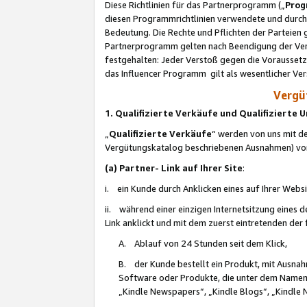
Diese Richtlinien für das Partnerprogramm („
Prog
diesen Programmrichtlinien verwendete und durch 
Bedeutung. Die Rechte und Pflichten der Parteien
Partnerprogramm gelten nach Beendigung der Verei
festgehalten: Jeder Verstoß gegen die Voraussetz
das Influencer Programm gilt als wesentlicher Ve
Vergüt
1. Qualifizierte Verkäufe und Qualifizierte
„
Qualifizierte Verkäufe
“ werden von uns mit de
Vergütungskatalog beschriebenen Ausnahmen) vo
(a) Partner- Link auf Ihrer Site
:
i. ein Kunde durch Anklicken eines auf Ihrer Webs
ii. während einer einzigen Internetsitzung eines de
Link anklickt und mit dem zuerst eintretenden der
A. Ablauf von 24 Stunden seit dem Klick,
B. der Kunde bestellt ein Produkt, mit Ausna
Software oder Produkte, die unter dem Namen
„Kindle Newspapers“, „Kindle Blogs“, „Kindle 