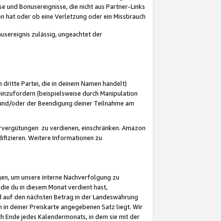
 und Bonusereignisse, die nicht aus Partner-Links
en hat oder ob eine Verletzung oder ein Missbrauch
sereignis zulässig, ungeachtet der
 dritte Partei, die in deinem Namen handelt)
nzufordern (beispielsweise durch Manipulation
n und/oder der Beendigung deiner Teilnahme am
rvergütungen zu verdienen, einschränken. Amazon
ifizieren. Weitere Informationen zu
gen, um unsere interne Nachverfolgung zu
die du in diesem Monat verdient hast,
d auf den nächsten Betrag in der Landeswährung
 in deiner Preiskarte angegebenen Satz liegt. Wir
 Ende jedes Kalendermonats, in dem sie mit der