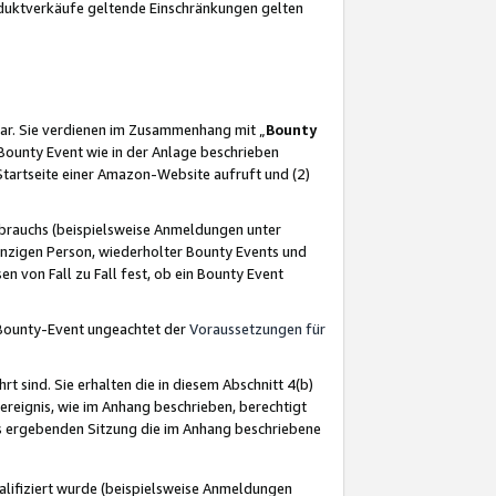
oduktverkäufe geltende Einschränkungen gelten
ar. Sie verdienen im Zusammenhang mit „
Bounty
s Bounty Event wie in der Anlage beschrieben
Startseite einer Amazon-Website aufruft und (2)
brauchs (beispielsweise Anmeldungen unter
inzigen Person, wiederholter Bounty Events und
en von Fall zu Fall fest, ob ein Bounty Event
 Bounty-Event ungeachtet der
Voraussetzungen für
rt sind. Sie erhalten die in diesem Abschnitt 4(b)
usereignis, wie im Anhang beschrieben, berechtigt
aus ergebenden Sitzung die im Anhang beschriebene
lifiziert wurde (beispielsweise Anmeldungen