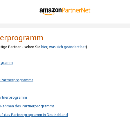
tnerprogramm
itige Partner - sehen Sie
hier
,
was sich geändert hat
)
rogramm
s Partnerprogramms
Partnerprogramm
im Rahmen des Partnerprogramms
auf das Partnerprogramm in Deutschland