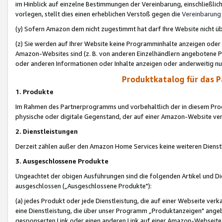
im Hinblick auf einzelne Bestimmungen der Vereinbarung, einschließlich
vorlegen, stellt dies einen erheblichen Verstoß gegen die
Vereinbarung
(y) Sofern Amazon dem nicht zugestimmt hat darf Ihre Website nicht ü
(z) Sie werden auf Ihrer Website keine Programminhalte anzeigen oder
Amazon-Websites sind (z. B. von anderen Einzelhändlern angebotene Pr
oder anderen Informationen oder Inhalte anzeigen oder anderweitig nut
Produktkatalog für das 
1. Produkte
Im Rahmen des Partnerprogramms und vorbehaltlich der in diesem Pro
physische oder digitale Gegenstand, der auf einer Amazon-Website ver
2. Dienstleistungen
Derzeit zählen außer den Amazon Home Services keine weiteren Dienst
3. Ausgeschlossene Produkte
Ungeachtet der obigen Ausführungen sind die folgenden Artikel und D
ausgeschlossen („Ausgeschlossene Produkte"):
(a) jedes Produkt oder jede Dienstleistung, die auf einer Webseite verk
eine Dienstleistung, die über unser Programm „Produktanzeigen" angeb
gesponserten Link oder einen anderen Link auf einer Amazon-Webseite ve