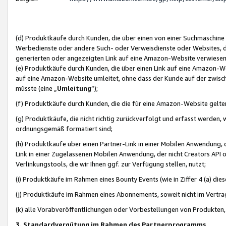
(d) Produktkäufe durch Kunden, die über einen von einer Suchmaschine
Werbedienste oder andere Such- oder Verweisdienste oder Websites, die
generierten oder angezeigten Link auf eine Amazon-Website verwiese
(e) Produktkäufe durch Kunden, die über einen Link auf eine Amazon-W
auf eine Amazon-Website umleitet, ohne dass der Kunde auf der zwisc
müsste (eine „
Umleitung
“);
(f) Produktkäufe durch Kunden, die die für eine Amazon-Website gelt
(g) Produktkäufe, die nicht richtig zurückverfolgt und erfasst werden, 
ordnungsgemäß formatiert sind;
(h) Produktkäufe über einen Partner-Link in einer Mobilen Anwendung,
Link in einer Zugelassenen Mobilen Anwendung, der nicht Creators API o
Verlinkungstools, die wir Ihnen ggf. zur Verfügung stellen, nutzt;
(i) Produktkäufe im Rahmen eines Bounty Events (wie in Ziffer 4 (a) d
(j) Produktkäufe im Rahmen eines Abonnements, soweit nicht im Vertra
(k) alle Vorabveröffentlichungen oder Vorbestellungen von Produkten, d
3. Standardvergütung im Rahmen des Partnerprogramms