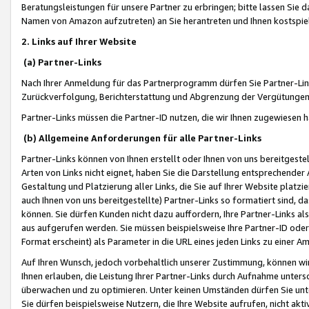
Beratungsleistungen für unsere Partner zu erbringen; bitte lassen Sie 
Namen von Amazon aufzutreten) an Sie herantreten und Ihnen kostspiel
2. Links auf Ihrer Website
(a) Partner-Links
Nach Ihrer Anmeldung für das Partnerprogramm dürfen Sie Partner-Link
Zurückverfolgung, Berichterstattung und Abgrenzung der Vergütungen
Partner-Links müssen die Partner-ID nutzen, die wir Ihnen zugewiesen 
(b) Allgemeine Anforderungen für alle Partner-Links
Partner-Links können von Ihnen erstellt oder Ihnen von uns bereitgestel
Arten von Links nicht eignet, haben Sie die Darstellung entsprechender Ar
Gestaltung und Platzierung aller Links, die Sie auf Ihrer Website platzi
auch Ihnen von uns bereitgestellte) Partner-Links so formatiert sind
können. Sie dürfen Kunden nicht dazu auffordern, Ihre Partner-Links al
aus aufgerufen werden. Sie müssen beispielsweise Ihre Partner-ID ode
Format erscheint) als Parameter in die URL eines jeden Links zu einer 
Auf Ihren Wunsch, jedoch vorbehaltlich unserer Zustimmung, können wir
Ihnen erlauben, die Leistung Ihrer Partner-Links durch Aufnahme unters
überwachen und zu optimieren. Unter keinen Umständen dürfen Sie unte
Sie dürfen beispielsweise Nutzern, die Ihre Website aufrufen, nicht ak