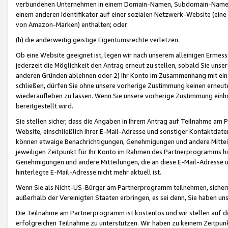
verbundenen Unternehmen in einem Domain-Namen, Subdomain-Namen,
einem anderen Identifikator auf einer sozialen Netzwerk-Website (eine 
von Amazon-Marken) enthalten; oder
(h) die anderweitig geistige Eigentumsrechte verletzen.
Ob eine Website geeignet ist, legen wir nach unserem alleinigen Ermess
jederzeit die Möglichkeit den Antrag erneut zu stellen, sobald Sie uns
anderen Gründen ablehnen oder 2) Ihr Konto im Zusammenhang mit eine
schließen, dürfen Sie ohne unsere vorherige Zustimmung keinen erne
wiederaufleben zu lassen. Wenn Sie unsere vorherige Zustimmung einho
bereitgestellt wird.
Sie stellen sicher, dass die Angaben in Ihrem Antrag auf Teilnahme a
Website, einschließlich Ihrer E-Mail-Adresse und sonstiger Kontaktdaten
können etwaige Benachrichtigungen, Genehmigungen und andere Mittei
jeweiligen Zeitpunkt für Ihr Konto im Rahmen des Partnerprogramms h
Genehmigungen und andere Mitteilungen, die an diese E-Mail-Adresse ü
hinterlegte E-Mail-Adresse nicht mehr aktuell ist.
Wenn Sie als Nicht-US-Bürger am Partnerprogramm teilnehmen, sichern 
außerhalb der Vereinigten Staaten erbringen, es sei denn, Sie haben 
Die Teilnahme am Partnerprogramm ist kostenlos und wir stellen auf d
erfolgreichen Teilnahme zu unterstützen. Wir haben zu keinem Zeitpun