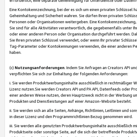
erforderlich, eine separate Genehmigung für Unterdienste oder Datenf
Eine Kontokennzeichnung, bei der es sich um einen privaten Schlüssel h
Geheimhaltung und Sicherheit wahren. Sie dürfen Ihren privaten Schlüss
Personen oder Organisationen weitergeben. Eine Kontokennzeichnung, die 
Sie sind für alle Aktivitäten verantwortlich, die gegebenenfalls unter
oder einer anderen Person oder Organisation durchgeführt werden. Dahe
Sie Ihren privaten Schlüssel verwendet, oder wenn Ihr privater Schlüss
Tag-Parameter oder Kontokennungen verwenden, die einer anderen Pers
haben.
(c)
Nutzungsanforderungen
. Indem Sie Anfragen an Creators API un
verpflichten Sie sich zur Einhaltung der folgenden Anforderungen:
i. Sie werden Produktwerbungsinhalte ausschließlich in rechtmäßiger W
Lizenz nutzen.Sie werden Creators API und PA API, Datenfeeds oder P
einer anderen Weise nutzen, deren Hauptzweck nicht in der Werbung u
Produkten und Dienstleistungen auf einer Amazon-Website besteht.
ii. Sie werden sich an alle Seiten, Anhänge, Richtlinien, Leitlinien und s
in dieser Lizenz und den Programmrichtlinien Bezug genommen wird.
iii. Sie werden alle genutzten Produktwerbungsinhalte ausschließlich m
Produktseite oder sonstige Seite, auf die sich der betreffende Produ