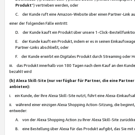
Produkt
“) vertrieben werden, oder
C. der Kunde ruft eine Amazon-Website über einen Partner-Link auf, d
einer der folgenden Fälle eintritt:
D. der Kunde kauft ein Produkt über unsere 1-Click-Bestellfunktio
E. der Kunde kauft ein Produkt, indem er es in seinen Einkaufswag
Partner-Links abschließt, oder
F. der Kunde erwirbt ein Digitales Produkt durch Streaming oder 
iii. das Produkt innerhalb von 180 Tagen nach dem Kauf an den Kunde
bezahlt wird
(b) Alexa Skill-Site (nur verfügbar für Partner, die eine Par
anbieten):
i. ein Kunde, der Ihre Alexa Skill-Site nutzt, führt eine Alexa-Einkaufsa
ii. während einer einzigen Alexa Shopping Action-Sitzung, die beginnt
entweder:
A. von der Alexa Shopping Action zu Ihrer Alexa Skill-Site zurückk
B. eine Bestellung über Alexa für das Produkt aufgibt, das Sie mit 