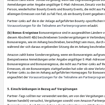
Anmeldungen unter Angabe ungültiger E-Mail-Adressen, Einsatz von Bot
Person, wiederholter Bounty Events und Bounty Events, die nicht aus Par
alleinigen Ermessen von Fall zu Fall fest, ob ein Bounty Event gegeben 
Partner-Links auf die in der Anlage aufgeführten Bounty-spezifisch
Voraussetzungen für die Teilnahme am Partnerprogramm
erlaubt.
(b) Bonus-Ereignisse
Bonusereignisse sind in ausgewählten Ländern v
diesem Abschnitt 4(b) beschriebenen Sondervergütungen in Verbindung
Bonusereignis, wie im Anhang beschrieben, berechtigt sein muss, durch 
während der sich daraus ergebenden Sitzung die im Anhang beschriebe
Amazon zahlt keine Sondervergütung, wenn ein Bonusereignis aufgrund 
(beispielsweise Anmeldungen unter Angabe ungültiger E-Mail-Adressen
Bonusereignisse und Bonusereignisse, die nicht aus Partner-Links auf I
Ermessen, ob ein Bonusereignis stattgefunden hat oder ob eine Verletz
Partner-Links zu den im Anhang aufgeführten Homepages für Bonuserei
ungeachtet der
Voraussetzungen für die Teilnahme am Partnerprogr
5. Einschränkungen in Bezug auf Vergütungen
Partner-Tags sollten nur verwendet werden, um von den Vergütungen zu pr
Namen handelt) versuchst, Vergütungen sowohl vom Amazon Partnerp