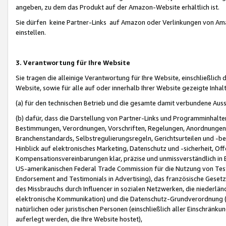
angeben, zu dem das Produkt auf der Amazon-Website erhältlich ist.
Sie dürfen keine Partner-Links auf Amazon oder Verlinkungen von Amazo
einstellen.
3. Verantwortung für Ihre Website
Sie tragen die alleinige Verantwortung für Ihre Website, einschließlich
Website, sowie für alle auf oder innerhalb Ihrer Website gezeigte Inhal
(a) für den technischen Betrieb und die gesamte damit verbundene Auss
(b) dafür, dass die Darstellung von Partner-Links und Programminhalte
Bestimmungen, Verordnungen, Vorschriften, Regelungen, Anordnungen, 
Branchenstandards, Selbstregulierungsregeln, Gerichtsurteilen und -be
Hinblick auf elektronisches Marketing, Datenschutz und -sicherheit, O
Kompensationsvereinbarungen klar, präzise und unmissverständlich in Ec
US-amerikanischen Federal Trade Commission für die Nutzung von Tes
Endorsement and Testimonials in Advertising), das französische Gese
des Missbrauchs durch Influencer in sozialen Netzwerken, die niederlän
elektronische Kommunikation) und die Datenschutz-Grundverordnung 
natürlichen oder juristischen Personen (einschließlich aller Einschränk
auferlegt werden, die Ihre Website hostet),