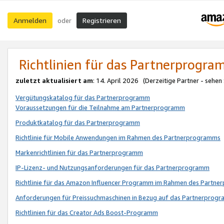
Anmelden
Registrieren
oder
Richtlinien für das Partnerprogr
zuletzt aktualisiert am
: 14. April 2026 (Derzeitige Partner - sehen
Vergütungskatalog für das Partnerprogramm
Voraussetzungen für die Teilnahme am Partnerprogramm
Produktkatalog für das Partnerprogramm
Richtlinie für Mobile Anwendungen im Rahmen des Partnerprogramms
Markenrichtlinien für das Partnerprogramm
IP-Lizenz- und Nutzungsanforderungen für das Partnerprogramm
Richtlinie für das Amazon Influencer Programm im Rahmen des Partn
Anforderungen für Preissuchmaschinen in Bezug auf das Partnerprogr
Richtlinien für das Creator Ads Boost-Programm