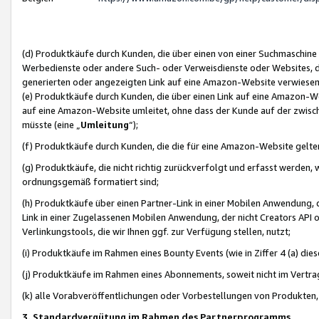
(d) Produktkäufe durch Kunden, die über einen von einer Suchmaschine
Werbedienste oder andere Such- oder Verweisdienste oder Websites, die
generierten oder angezeigten Link auf eine Amazon-Website verwiese
(e) Produktkäufe durch Kunden, die über einen Link auf eine Amazon-W
auf eine Amazon-Website umleitet, ohne dass der Kunde auf der zwisc
müsste (eine „
Umleitung
“);
(f) Produktkäufe durch Kunden, die die für eine Amazon-Website gelt
(g) Produktkäufe, die nicht richtig zurückverfolgt und erfasst werden, 
ordnungsgemäß formatiert sind;
(h) Produktkäufe über einen Partner-Link in einer Mobilen Anwendung,
Link in einer Zugelassenen Mobilen Anwendung, der nicht Creators API o
Verlinkungstools, die wir Ihnen ggf. zur Verfügung stellen, nutzt;
(i) Produktkäufe im Rahmen eines Bounty Events (wie in Ziffer 4 (a) d
(j) Produktkäufe im Rahmen eines Abonnements, soweit nicht im Vertra
(k) alle Vorabveröffentlichungen oder Vorbestellungen von Produkten, d
3. Standardvergütung im Rahmen des Partnerprogramms