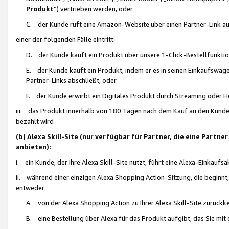
Produkt
“) vertrieben werden, oder
C. der Kunde ruft eine Amazon-Website über einen Partner-Link auf, d
einer der folgenden Fälle eintritt:
D. der Kunde kauft ein Produkt über unsere 1-Click-Bestellfunktio
E. der Kunde kauft ein Produkt, indem er es in seinen Einkaufswag
Partner-Links abschließt, oder
F. der Kunde erwirbt ein Digitales Produkt durch Streaming oder 
iii. das Produkt innerhalb von 180 Tagen nach dem Kauf an den Kunde
bezahlt wird
(b) Alexa Skill-Site (nur verfügbar für Partner, die eine Par
anbieten):
i. ein Kunde, der Ihre Alexa Skill-Site nutzt, führt eine Alexa-Einkaufsa
ii. während einer einzigen Alexa Shopping Action-Sitzung, die beginnt
entweder:
A. von der Alexa Shopping Action zu Ihrer Alexa Skill-Site zurückk
B. eine Bestellung über Alexa für das Produkt aufgibt, das Sie mit 