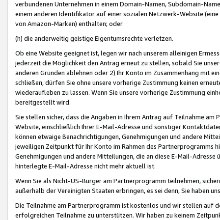
verbundenen Unternehmen in einem Domain-Namen, Subdomain-Namen,
einem anderen Identifikator auf einer sozialen Netzwerk-Website (eine 
von Amazon-Marken) enthalten; oder
(h) die anderweitig geistige Eigentumsrechte verletzen.
Ob eine Website geeignet ist, legen wir nach unserem alleinigen Ermess
jederzeit die Möglichkeit den Antrag erneut zu stellen, sobald Sie uns
anderen Gründen ablehnen oder 2) Ihr Konto im Zusammenhang mit eine
schließen, dürfen Sie ohne unsere vorherige Zustimmung keinen erne
wiederaufleben zu lassen. Wenn Sie unsere vorherige Zustimmung einho
bereitgestellt wird.
Sie stellen sicher, dass die Angaben in Ihrem Antrag auf Teilnahme a
Website, einschließlich Ihrer E-Mail-Adresse und sonstiger Kontaktdaten
können etwaige Benachrichtigungen, Genehmigungen und andere Mittei
jeweiligen Zeitpunkt für Ihr Konto im Rahmen des Partnerprogramms h
Genehmigungen und andere Mitteilungen, die an diese E-Mail-Adresse ü
hinterlegte E-Mail-Adresse nicht mehr aktuell ist.
Wenn Sie als Nicht-US-Bürger am Partnerprogramm teilnehmen, sichern 
außerhalb der Vereinigten Staaten erbringen, es sei denn, Sie haben 
Die Teilnahme am Partnerprogramm ist kostenlos und wir stellen auf d
erfolgreichen Teilnahme zu unterstützen. Wir haben zu keinem Zeitpun