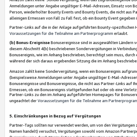
Anmeldungen unter Angabe ungültiger E-Mail-Adressen, Einsatz von Bot
Person, wiederholter Bounty Events und Bounty Events, die nicht aus Par
alleinigen Ermessen von Fall zu Fall fest, ob ein Bounty Event gegeben 
Partner-Links auf die in der Anlage aufgeführten Bounty-spezifisch
Voraussetzungen für die Teilnahme am Partnerprogramm
erlaubt.
(b) Bonus-Ereignisse
Bonusereignisse sind in ausgewählten Ländern v
diesem Abschnitt 4(b) beschriebenen Sondervergütungen in Verbindung
Bonusereignis, wie im Anhang beschrieben, berechtigt sein muss, durch 
während der sich daraus ergebenden Sitzung die im Anhang beschriebe
Amazon zahlt keine Sondervergütung, wenn ein Bonusereignis aufgrund 
(beispielsweise Anmeldungen unter Angabe ungültiger E-Mail-Adressen
Bonusereignisse und Bonusereignisse, die nicht aus Partner-Links auf I
Ermessen, ob ein Bonusereignis stattgefunden hat oder ob eine Verletz
Partner-Links zu den im Anhang aufgeführten Homepages für Bonuserei
ungeachtet der
Voraussetzungen für die Teilnahme am Partnerprogr
5. Einschränkungen in Bezug auf Vergütungen
Partner-Tags sollten nur verwendet werden, um von den Vergütungen zu pr
Namen handelt) versuchst, Vergütungen sowohl vom Amazon Partnerp