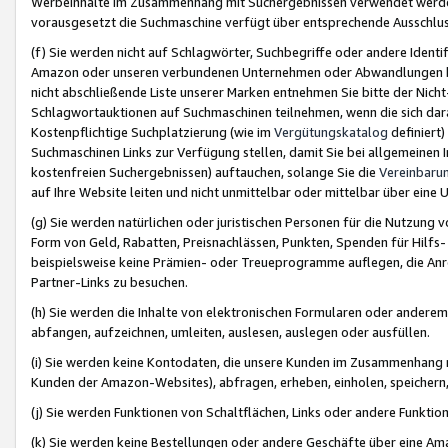
Werbeinhalte im Zusammenhang mit Suchergebnissen verwendet werden,
vorausgesetzt die Suchmaschine verfügt über entsprechende Ausschlu
(f) Sie werden nicht auf Schlagwörter, Suchbegriffe oder andere Ident
Amazon oder unseren verbundenen Unternehmen oder Abwandlungen bzw
nicht abschließende Liste unserer Marken entnehmen Sie bitte der Nich
Schlagwortauktionen auf Suchmaschinen teilnehmen, wenn die sich da
Kostenpflichtige Suchplatzierung (wie im
Vergütungskatalog
definiert
Suchmaschinen Links zur Verfügung stellen, damit Sie bei allgemeinen I
kostenfreien Suchergebnissen) auftauchen, solange Sie die
Vereinbaru
auf Ihre Website leiten und nicht unmittelbar oder mittelbar über eine
(g) Sie werden natürlichen oder juristischen Personen für die Nutzung 
Form von Geld, Rabatten, Preisnachlässen, Punkten, Spenden für Hilfs
beispielsweise keine Prämien- oder Treueprogramme auflegen, die Anrei
Partner-Links zu besuchen.
(h) Sie werden die Inhalte von elektronischen Formularen oder anderem M
abfangen, aufzeichnen, umleiten, auslesen, auslegen oder ausfüllen.
(i) Sie werden keine Kontodaten, die unsere Kunden im Zusammenhang 
Kunden der Amazon-Websites), abfragen, erheben, einholen, speichern,
(j) Sie werden Funktionen von Schaltflächen, Links oder andere Funkti
(k) Sie werden keine Bestellungen oder andere Geschäfte über eine Ama