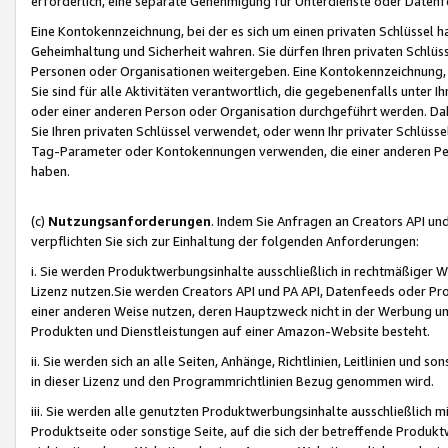
erforderlich, eine separate Genehmigung für Unterdienste oder Datenf
Eine Kontokennzeichnung, bei der es sich um einen privaten Schlüssel h
Geheimhaltung und Sicherheit wahren. Sie dürfen Ihren privaten Schlüss
Personen oder Organisationen weitergeben. Eine Kontokennzeichnung, die 
Sie sind für alle Aktivitäten verantwortlich, die gegebenenfalls unter
oder einer anderen Person oder Organisation durchgeführt werden. Dahe
Sie Ihren privaten Schlüssel verwendet, oder wenn Ihr privater Schlüss
Tag-Parameter oder Kontokennungen verwenden, die einer anderen Pers
haben.
(c)
Nutzungsanforderungen
. Indem Sie Anfragen an Creators API un
verpflichten Sie sich zur Einhaltung der folgenden Anforderungen:
i. Sie werden Produktwerbungsinhalte ausschließlich in rechtmäßiger W
Lizenz nutzen.Sie werden Creators API und PA API, Datenfeeds oder P
einer anderen Weise nutzen, deren Hauptzweck nicht in der Werbung u
Produkten und Dienstleistungen auf einer Amazon-Website besteht.
ii. Sie werden sich an alle Seiten, Anhänge, Richtlinien, Leitlinien und s
in dieser Lizenz und den Programmrichtlinien Bezug genommen wird.
iii. Sie werden alle genutzten Produktwerbungsinhalte ausschließlich m
Produktseite oder sonstige Seite, auf die sich der betreffende Produ