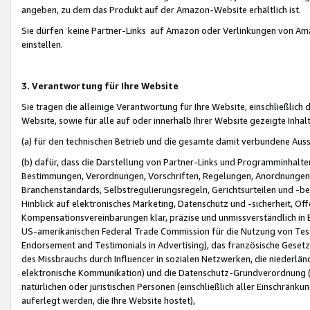
angeben, zu dem das Produkt auf der Amazon-Website erhältlich ist.
Sie dürfen keine Partner-Links auf Amazon oder Verlinkungen von Amazo
einstellen.
3. Verantwortung für Ihre Website
Sie tragen die alleinige Verantwortung für Ihre Website, einschließlich
Website, sowie für alle auf oder innerhalb Ihrer Website gezeigte Inhal
(a) für den technischen Betrieb und die gesamte damit verbundene Auss
(b) dafür, dass die Darstellung von Partner-Links und Programminhalte
Bestimmungen, Verordnungen, Vorschriften, Regelungen, Anordnungen, 
Branchenstandards, Selbstregulierungsregeln, Gerichtsurteilen und -be
Hinblick auf elektronisches Marketing, Datenschutz und -sicherheit, O
Kompensationsvereinbarungen klar, präzise und unmissverständlich in Ec
US-amerikanischen Federal Trade Commission für die Nutzung von Tes
Endorsement and Testimonials in Advertising), das französische Gese
des Missbrauchs durch Influencer in sozialen Netzwerken, die niederlän
elektronische Kommunikation) und die Datenschutz-Grundverordnung 
natürlichen oder juristischen Personen (einschließlich aller Einschränk
auferlegt werden, die Ihre Website hostet),