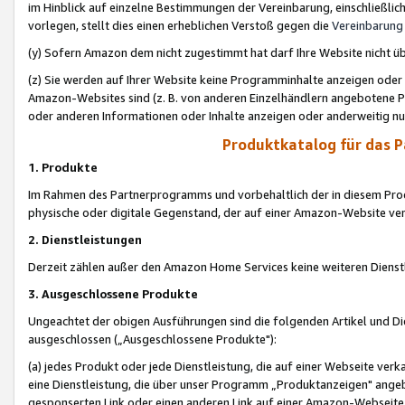
im Hinblick auf einzelne Bestimmungen der Vereinbarung, einschließlich
vorlegen, stellt dies einen erheblichen Verstoß gegen die
Vereinbarung
(y) Sofern Amazon dem nicht zugestimmt hat darf Ihre Website nicht ü
(z) Sie werden auf Ihrer Website keine Programminhalte anzeigen oder
Amazon-Websites sind (z. B. von anderen Einzelhändlern angebotene Pr
oder anderen Informationen oder Inhalte anzeigen oder anderweitig nut
Produktkatalog für das 
1. Produkte
Im Rahmen des Partnerprogramms und vorbehaltlich der in diesem Pro
physische oder digitale Gegenstand, der auf einer Amazon-Website ver
2. Dienstleistungen
Derzeit zählen außer den Amazon Home Services keine weiteren Dienst
3. Ausgeschlossene Produkte
Ungeachtet der obigen Ausführungen sind die folgenden Artikel und D
ausgeschlossen („Ausgeschlossene Produkte"):
(a) jedes Produkt oder jede Dienstleistung, die auf einer Webseite verk
eine Dienstleistung, die über unser Programm „Produktanzeigen" angeb
gesponserten Link oder einen anderen Link auf einer Amazon-Webseite ve