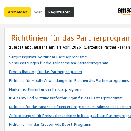
Anmelden
Registrieren
oder
Richtlinien für das Partnerprogr
zuletzt aktualisiert am
: 14. April 2026 (Derzeitige Partner - sehen
Vergütungskatalog für das Partnerprogramm
Voraussetzungen für die Teilnahme am Partnerprogramm
Produktkatalog für das Partnerprogramm
Richtlinie für Mobile Anwendungen im Rahmen des Partnerprogramms
Markenrichtlinien für das Partnerprogramm
IP-Lizenz- und Nutzungsanforderungen für das Partnerprogramm
Richtlinie für das Amazon Influencer Programm im Rahmen des Partn
Anforderungen für Preissuchmaschinen in Bezug auf das Partnerprogr
Richtlinien für das Creator Ads Boost-Programm