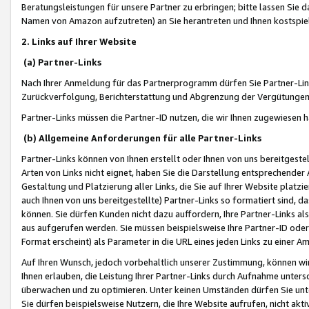
Beratungsleistungen für unsere Partner zu erbringen; bitte lassen Sie 
Namen von Amazon aufzutreten) an Sie herantreten und Ihnen kostspiel
2. Links auf Ihrer Website
(a) Partner-Links
Nach Ihrer Anmeldung für das Partnerprogramm dürfen Sie Partner-Link
Zurückverfolgung, Berichterstattung und Abgrenzung der Vergütungen
Partner-Links müssen die Partner-ID nutzen, die wir Ihnen zugewiesen 
(b) Allgemeine Anforderungen für alle Partner-Links
Partner-Links können von Ihnen erstellt oder Ihnen von uns bereitgestel
Arten von Links nicht eignet, haben Sie die Darstellung entsprechender Ar
Gestaltung und Platzierung aller Links, die Sie auf Ihrer Website platzi
auch Ihnen von uns bereitgestellte) Partner-Links so formatiert sind
können. Sie dürfen Kunden nicht dazu auffordern, Ihre Partner-Links al
aus aufgerufen werden. Sie müssen beispielsweise Ihre Partner-ID ode
Format erscheint) als Parameter in die URL eines jeden Links zu einer 
Auf Ihren Wunsch, jedoch vorbehaltlich unserer Zustimmung, können wir
Ihnen erlauben, die Leistung Ihrer Partner-Links durch Aufnahme unters
überwachen und zu optimieren. Unter keinen Umständen dürfen Sie unte
Sie dürfen beispielsweise Nutzern, die Ihre Website aufrufen, nicht ak