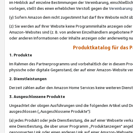
im Hinblick auf einzelne Bestimmungen der Vereinbarung, einschließlich
vorlegen, stellt dies einen erheblichen Verstoß gegen die
Vereinbarung
(y) Sofern Amazon dem nicht zugestimmt hat darf Ihre Website nicht ü
(z) Sie werden auf Ihrer Website keine Programminhalte anzeigen oder
Amazon-Websites sind (z. B. von anderen Einzelhändlern angebotene Pr
oder anderen Informationen oder Inhalte anzeigen oder anderweitig nut
Produktkatalog für das 
1. Produkte
Im Rahmen des Partnerprogramms und vorbehaltlich der in diesem Pro
physische oder digitale Gegenstand, der auf einer Amazon-Website ver
2. Dienstleistungen
Derzeit zählen außer den Amazon Home Services keine weiteren Dienst
3. Ausgeschlossene Produkte
Ungeachtet der obigen Ausführungen sind die folgenden Artikel und D
ausgeschlossen („Ausgeschlossene Produkte"):
(a) jedes Produkt oder jede Dienstleistung, die auf einer Webseite verk
eine Dienstleistung, die über unser Programm „Produktanzeigen" angeb
gesponserten Link oder einen anderen Link auf einer Amazon-Webseite ve