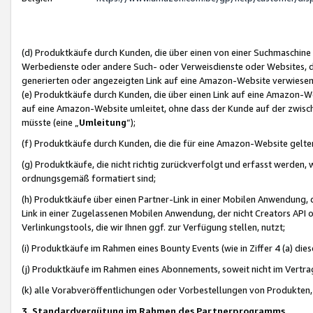
(d) Produktkäufe durch Kunden, die über einen von einer Suchmaschine
Werbedienste oder andere Such- oder Verweisdienste oder Websites, die
generierten oder angezeigten Link auf eine Amazon-Website verwiese
(e) Produktkäufe durch Kunden, die über einen Link auf eine Amazon-W
auf eine Amazon-Website umleitet, ohne dass der Kunde auf der zwisc
müsste (eine „
Umleitung
“);
(f) Produktkäufe durch Kunden, die die für eine Amazon-Website gelt
(g) Produktkäufe, die nicht richtig zurückverfolgt und erfasst werden, 
ordnungsgemäß formatiert sind;
(h) Produktkäufe über einen Partner-Link in einer Mobilen Anwendung,
Link in einer Zugelassenen Mobilen Anwendung, der nicht Creators API o
Verlinkungstools, die wir Ihnen ggf. zur Verfügung stellen, nutzt;
(i) Produktkäufe im Rahmen eines Bounty Events (wie in Ziffer 4 (a) d
(j) Produktkäufe im Rahmen eines Abonnements, soweit nicht im Vertra
(k) alle Vorabveröffentlichungen oder Vorbestellungen von Produkten, d
3. Standardvergütung im Rahmen des Partnerprogramms