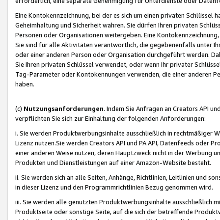
erforderlich, eine separate Genehmigung für Unterdienste oder Datenf
Eine Kontokennzeichnung, bei der es sich um einen privaten Schlüssel h
Geheimhaltung und Sicherheit wahren. Sie dürfen Ihren privaten Schlüss
Personen oder Organisationen weitergeben. Eine Kontokennzeichnung, die 
Sie sind für alle Aktivitäten verantwortlich, die gegebenenfalls unter
oder einer anderen Person oder Organisation durchgeführt werden. Dahe
Sie Ihren privaten Schlüssel verwendet, oder wenn Ihr privater Schlüss
Tag-Parameter oder Kontokennungen verwenden, die einer anderen Pers
haben.
(c)
Nutzungsanforderungen
. Indem Sie Anfragen an Creators API un
verpflichten Sie sich zur Einhaltung der folgenden Anforderungen:
i. Sie werden Produktwerbungsinhalte ausschließlich in rechtmäßiger W
Lizenz nutzen.Sie werden Creators API und PA API, Datenfeeds oder P
einer anderen Weise nutzen, deren Hauptzweck nicht in der Werbung u
Produkten und Dienstleistungen auf einer Amazon-Website besteht.
ii. Sie werden sich an alle Seiten, Anhänge, Richtlinien, Leitlinien und s
in dieser Lizenz und den Programmrichtlinien Bezug genommen wird.
iii. Sie werden alle genutzten Produktwerbungsinhalte ausschließlich m
Produktseite oder sonstige Seite, auf die sich der betreffende Produ