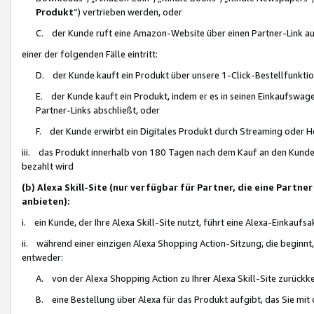
Produkt
“) vertrieben werden, oder
C. der Kunde ruft eine Amazon-Website über einen Partner-Link auf, d
einer der folgenden Fälle eintritt:
D. der Kunde kauft ein Produkt über unsere 1-Click-Bestellfunktio
E. der Kunde kauft ein Produkt, indem er es in seinen Einkaufswag
Partner-Links abschließt, oder
F. der Kunde erwirbt ein Digitales Produkt durch Streaming oder 
iii. das Produkt innerhalb von 180 Tagen nach dem Kauf an den Kunde
bezahlt wird
(b) Alexa Skill-Site (nur verfügbar für Partner, die eine Par
anbieten):
i. ein Kunde, der Ihre Alexa Skill-Site nutzt, führt eine Alexa-Einkaufsa
ii. während einer einzigen Alexa Shopping Action-Sitzung, die beginnt
entweder:
A. von der Alexa Shopping Action zu Ihrer Alexa Skill-Site zurückk
B. eine Bestellung über Alexa für das Produkt aufgibt, das Sie mit 