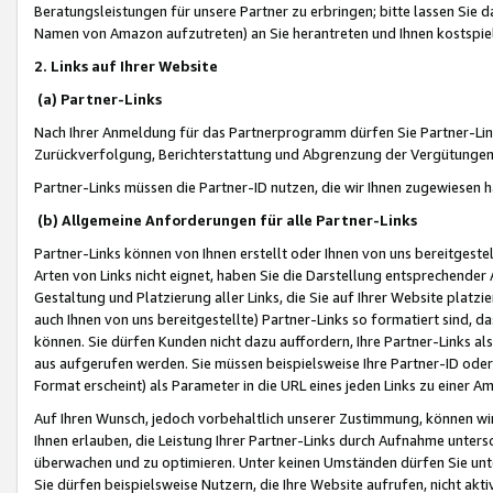
Beratungsleistungen für unsere Partner zu erbringen; bitte lassen Sie 
Namen von Amazon aufzutreten) an Sie herantreten und Ihnen kostspiel
2. Links auf Ihrer Website
(a) Partner-Links
Nach Ihrer Anmeldung für das Partnerprogramm dürfen Sie Partner-Link
Zurückverfolgung, Berichterstattung und Abgrenzung der Vergütungen
Partner-Links müssen die Partner-ID nutzen, die wir Ihnen zugewiesen 
(b) Allgemeine Anforderungen für alle Partner-Links
Partner-Links können von Ihnen erstellt oder Ihnen von uns bereitgestel
Arten von Links nicht eignet, haben Sie die Darstellung entsprechender Ar
Gestaltung und Platzierung aller Links, die Sie auf Ihrer Website platzi
auch Ihnen von uns bereitgestellte) Partner-Links so formatiert sind
können. Sie dürfen Kunden nicht dazu auffordern, Ihre Partner-Links al
aus aufgerufen werden. Sie müssen beispielsweise Ihre Partner-ID ode
Format erscheint) als Parameter in die URL eines jeden Links zu einer 
Auf Ihren Wunsch, jedoch vorbehaltlich unserer Zustimmung, können wir
Ihnen erlauben, die Leistung Ihrer Partner-Links durch Aufnahme unters
überwachen und zu optimieren. Unter keinen Umständen dürfen Sie unte
Sie dürfen beispielsweise Nutzern, die Ihre Website aufrufen, nicht ak