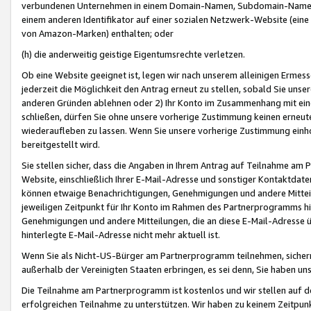
verbundenen Unternehmen in einem Domain-Namen, Subdomain-Namen,
einem anderen Identifikator auf einer sozialen Netzwerk-Website (eine 
von Amazon-Marken) enthalten; oder
(h) die anderweitig geistige Eigentumsrechte verletzen.
Ob eine Website geeignet ist, legen wir nach unserem alleinigen Ermess
jederzeit die Möglichkeit den Antrag erneut zu stellen, sobald Sie uns
anderen Gründen ablehnen oder 2) Ihr Konto im Zusammenhang mit eine
schließen, dürfen Sie ohne unsere vorherige Zustimmung keinen erne
wiederaufleben zu lassen. Wenn Sie unsere vorherige Zustimmung einho
bereitgestellt wird.
Sie stellen sicher, dass die Angaben in Ihrem Antrag auf Teilnahme a
Website, einschließlich Ihrer E-Mail-Adresse und sonstiger Kontaktdaten
können etwaige Benachrichtigungen, Genehmigungen und andere Mittei
jeweiligen Zeitpunkt für Ihr Konto im Rahmen des Partnerprogramms h
Genehmigungen und andere Mitteilungen, die an diese E-Mail-Adresse ü
hinterlegte E-Mail-Adresse nicht mehr aktuell ist.
Wenn Sie als Nicht-US-Bürger am Partnerprogramm teilnehmen, sichern 
außerhalb der Vereinigten Staaten erbringen, es sei denn, Sie haben 
Die Teilnahme am Partnerprogramm ist kostenlos und wir stellen auf d
erfolgreichen Teilnahme zu unterstützen. Wir haben zu keinem Zeitpun