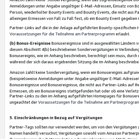
Anmeldungen unter Angabe ungültiger E-Mail-Adressen, Einsatz von Bot
Person, wiederholter Bounty Events und Bounty Events, die nicht aus Par
alleinigen Ermessen von Fall zu Fall fest, ob ein Bounty Event gegeben 
Partner-Links auf die in der Anlage aufgeführten Bounty-spezifisch
Voraussetzungen für die Teilnahme am Partnerprogramm
erlaubt.
(b) Bonus-Ereignisse
Bonusereignisse sind in ausgewählten Ländern v
diesem Abschnitt 4(b) beschriebenen Sondervergütungen in Verbindung
Bonusereignis, wie im Anhang beschrieben, berechtigt sein muss, durch 
während der sich daraus ergebenden Sitzung die im Anhang beschriebe
Amazon zahlt keine Sondervergütung, wenn ein Bonusereignis aufgrund 
(beispielsweise Anmeldungen unter Angabe ungültiger E-Mail-Adressen
Bonusereignisse und Bonusereignisse, die nicht aus Partner-Links auf I
Ermessen, ob ein Bonusereignis stattgefunden hat oder ob eine Verletz
Partner-Links zu den im Anhang aufgeführten Homepages für Bonuserei
ungeachtet der
Voraussetzungen für die Teilnahme am Partnerprogr
5. Einschränkungen in Bezug auf Vergütungen
Partner-Tags sollten nur verwendet werden, um von den Vergütungen zu pr
Namen handelt) versuchst, Vergütungen sowohl vom Amazon Partnerp