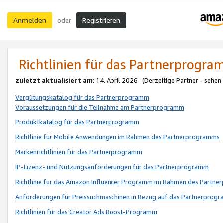
Anmelden
Registrieren
oder
Richtlinien für das Partnerprogr
zuletzt aktualisiert am
: 14. April 2026 (Derzeitige Partner - sehen
Vergütungskatalog für das Partnerprogramm
Voraussetzungen für die Teilnahme am Partnerprogramm
Produktkatalog für das Partnerprogramm
Richtlinie für Mobile Anwendungen im Rahmen des Partnerprogramms
Markenrichtlinien für das Partnerprogramm
IP-Lizenz- und Nutzungsanforderungen für das Partnerprogramm
Richtlinie für das Amazon Influencer Programm im Rahmen des Partn
Anforderungen für Preissuchmaschinen in Bezug auf das Partnerprogr
Richtlinien für das Creator Ads Boost-Programm