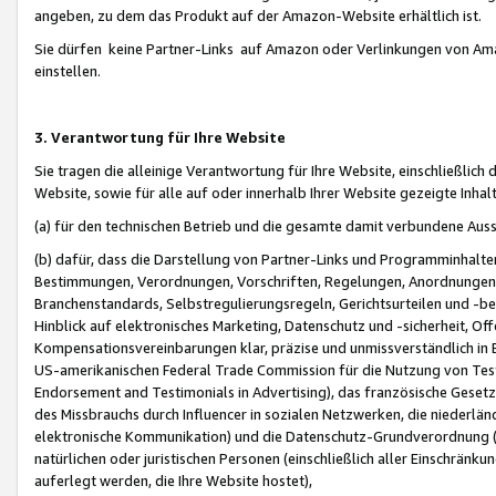
angeben, zu dem das Produkt auf der Amazon-Website erhältlich ist.
Sie dürfen keine Partner-Links auf Amazon oder Verlinkungen von Amazo
einstellen.
3. Verantwortung für Ihre Website
Sie tragen die alleinige Verantwortung für Ihre Website, einschließlich
Website, sowie für alle auf oder innerhalb Ihrer Website gezeigte Inhal
(a) für den technischen Betrieb und die gesamte damit verbundene Auss
(b) dafür, dass die Darstellung von Partner-Links und Programminhalte
Bestimmungen, Verordnungen, Vorschriften, Regelungen, Anordnungen, 
Branchenstandards, Selbstregulierungsregeln, Gerichtsurteilen und -be
Hinblick auf elektronisches Marketing, Datenschutz und -sicherheit, O
Kompensationsvereinbarungen klar, präzise und unmissverständlich in Ec
US-amerikanischen Federal Trade Commission für die Nutzung von Tes
Endorsement and Testimonials in Advertising), das französische Gese
des Missbrauchs durch Influencer in sozialen Netzwerken, die niederlän
elektronische Kommunikation) und die Datenschutz-Grundverordnung 
natürlichen oder juristischen Personen (einschließlich aller Einschränk
auferlegt werden, die Ihre Website hostet),