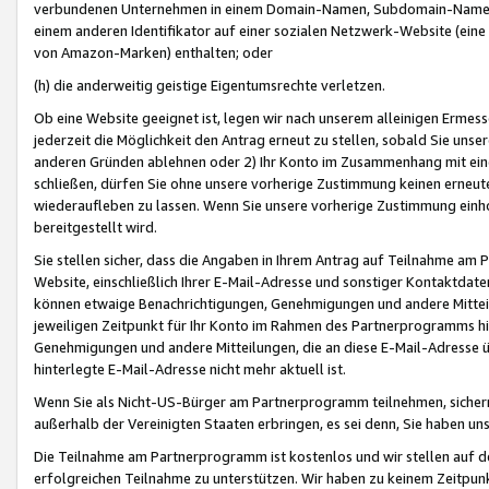
verbundenen Unternehmen in einem Domain-Namen, Subdomain-Namen,
einem anderen Identifikator auf einer sozialen Netzwerk-Website (eine 
von Amazon-Marken) enthalten; oder
(h) die anderweitig geistige Eigentumsrechte verletzen.
Ob eine Website geeignet ist, legen wir nach unserem alleinigen Ermess
jederzeit die Möglichkeit den Antrag erneut zu stellen, sobald Sie uns
anderen Gründen ablehnen oder 2) Ihr Konto im Zusammenhang mit eine
schließen, dürfen Sie ohne unsere vorherige Zustimmung keinen erne
wiederaufleben zu lassen. Wenn Sie unsere vorherige Zustimmung einho
bereitgestellt wird.
Sie stellen sicher, dass die Angaben in Ihrem Antrag auf Teilnahme a
Website, einschließlich Ihrer E-Mail-Adresse und sonstiger Kontaktdaten
können etwaige Benachrichtigungen, Genehmigungen und andere Mittei
jeweiligen Zeitpunkt für Ihr Konto im Rahmen des Partnerprogramms h
Genehmigungen und andere Mitteilungen, die an diese E-Mail-Adresse ü
hinterlegte E-Mail-Adresse nicht mehr aktuell ist.
Wenn Sie als Nicht-US-Bürger am Partnerprogramm teilnehmen, sichern 
außerhalb der Vereinigten Staaten erbringen, es sei denn, Sie haben 
Die Teilnahme am Partnerprogramm ist kostenlos und wir stellen auf d
erfolgreichen Teilnahme zu unterstützen. Wir haben zu keinem Zeitpun