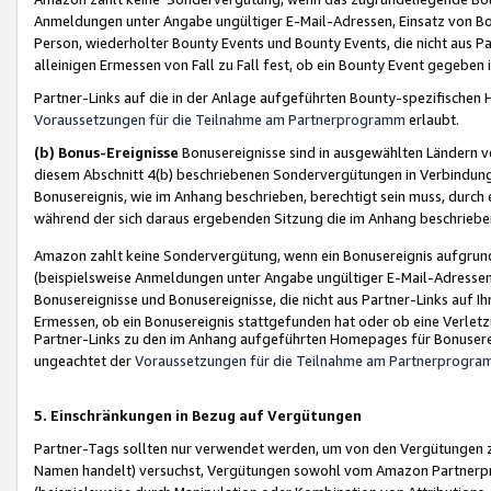
Anmeldungen unter Angabe ungültiger E-Mail-Adressen, Einsatz von Bot
Person, wiederholter Bounty Events und Bounty Events, die nicht aus Par
alleinigen Ermessen von Fall zu Fall fest, ob ein Bounty Event gegeben 
Partner-Links auf die in der Anlage aufgeführten Bounty-spezifisch
Voraussetzungen für die Teilnahme am Partnerprogramm
erlaubt.
(b) Bonus-Ereignisse
Bonusereignisse sind in ausgewählten Ländern v
diesem Abschnitt 4(b) beschriebenen Sondervergütungen in Verbindung
Bonusereignis, wie im Anhang beschrieben, berechtigt sein muss, durch 
während der sich daraus ergebenden Sitzung die im Anhang beschriebe
Amazon zahlt keine Sondervergütung, wenn ein Bonusereignis aufgrund 
(beispielsweise Anmeldungen unter Angabe ungültiger E-Mail-Adressen
Bonusereignisse und Bonusereignisse, die nicht aus Partner-Links auf I
Ermessen, ob ein Bonusereignis stattgefunden hat oder ob eine Verletz
Partner-Links zu den im Anhang aufgeführten Homepages für Bonuserei
ungeachtet der
Voraussetzungen für die Teilnahme am Partnerprogr
5. Einschränkungen in Bezug auf Vergütungen
Partner-Tags sollten nur verwendet werden, um von den Vergütungen zu pr
Namen handelt) versuchst, Vergütungen sowohl vom Amazon Partnerp