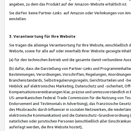
angeben, zu dem das Produkt auf der Amazon-Website erhältlich ist.
Sie dürfen keine Partner-Links auf Amazon oder Verlinkungen von Amazo
einstellen.
3. Verantwortung für Ihre Website
Sie tragen die alleinige Verantwortung für Ihre Website, einschließlich
Website, sowie für alle auf oder innerhalb Ihrer Website gezeigte Inhal
(a) für den technischen Betrieb und die gesamte damit verbundene Auss
(b) dafür, dass die Darstellung von Partner-Links und Programminhalte
Bestimmungen, Verordnungen, Vorschriften, Regelungen, Anordnungen, 
Branchenstandards, Selbstregulierungsregeln, Gerichtsurteilen und -be
Hinblick auf elektronisches Marketing, Datenschutz und -sicherheit, O
Kompensationsvereinbarungen klar, präzise und unmissverständlich in Ec
US-amerikanischen Federal Trade Commission für die Nutzung von Tes
Endorsement and Testimonials in Advertising), das französische Gese
des Missbrauchs durch Influencer in sozialen Netzwerken, die niederlän
elektronische Kommunikation) und die Datenschutz-Grundverordnung 
natürlichen oder juristischen Personen (einschließlich aller Einschränk
auferlegt werden, die Ihre Website hostet),