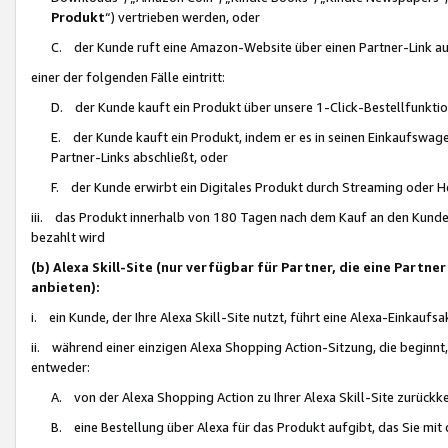
Produkt
“) vertrieben werden, oder
C. der Kunde ruft eine Amazon-Website über einen Partner-Link auf, d
einer der folgenden Fälle eintritt:
D. der Kunde kauft ein Produkt über unsere 1-Click-Bestellfunktio
E. der Kunde kauft ein Produkt, indem er es in seinen Einkaufswag
Partner-Links abschließt, oder
F. der Kunde erwirbt ein Digitales Produkt durch Streaming oder 
iii. das Produkt innerhalb von 180 Tagen nach dem Kauf an den Kunde
bezahlt wird
(b) Alexa Skill-Site (nur verfügbar für Partner, die eine Par
anbieten):
i. ein Kunde, der Ihre Alexa Skill-Site nutzt, führt eine Alexa-Einkaufsa
ii. während einer einzigen Alexa Shopping Action-Sitzung, die beginnt
entweder:
A. von der Alexa Shopping Action zu Ihrer Alexa Skill-Site zurückk
B. eine Bestellung über Alexa für das Produkt aufgibt, das Sie mit 