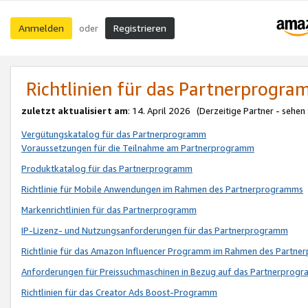
Anmelden
Registrieren
oder
Richtlinien für das Partnerprogr
zuletzt aktualisiert am
: 14. April 2026 (Derzeitige Partner - sehen
Vergütungskatalog für das Partnerprogramm
Voraussetzungen für die Teilnahme am Partnerprogramm
Produktkatalog für das Partnerprogramm
Richtlinie für Mobile Anwendungen im Rahmen des Partnerprogramms
Markenrichtlinien für das Partnerprogramm
IP-Lizenz- und Nutzungsanforderungen für das Partnerprogramm
Richtlinie für das Amazon Influencer Programm im Rahmen des Partn
Anforderungen für Preissuchmaschinen in Bezug auf das Partnerprogr
Richtlinien für das Creator Ads Boost-Programm