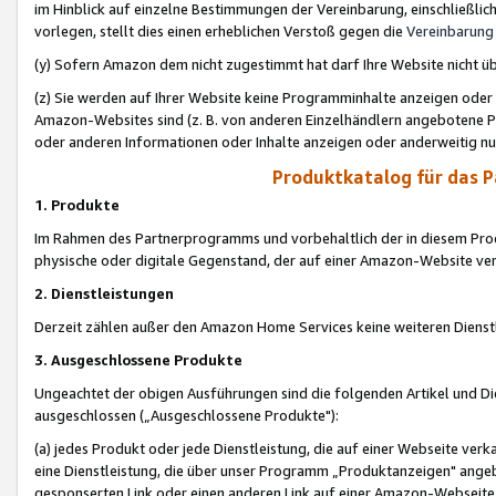
im Hinblick auf einzelne Bestimmungen der Vereinbarung, einschließlich
vorlegen, stellt dies einen erheblichen Verstoß gegen die
Vereinbarung
(y) Sofern Amazon dem nicht zugestimmt hat darf Ihre Website nicht ü
(z) Sie werden auf Ihrer Website keine Programminhalte anzeigen oder
Amazon-Websites sind (z. B. von anderen Einzelhändlern angebotene Pr
oder anderen Informationen oder Inhalte anzeigen oder anderweitig nut
Produktkatalog für das 
1. Produkte
Im Rahmen des Partnerprogramms und vorbehaltlich der in diesem Pro
physische oder digitale Gegenstand, der auf einer Amazon-Website ver
2. Dienstleistungen
Derzeit zählen außer den Amazon Home Services keine weiteren Dienst
3. Ausgeschlossene Produkte
Ungeachtet der obigen Ausführungen sind die folgenden Artikel und D
ausgeschlossen („Ausgeschlossene Produkte"):
(a) jedes Produkt oder jede Dienstleistung, die auf einer Webseite verk
eine Dienstleistung, die über unser Programm „Produktanzeigen" angeb
gesponserten Link oder einen anderen Link auf einer Amazon-Webseite ve