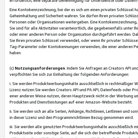
erforderlich, eine separate Genehmigung für Unterdienste oder Datenf
Eine Kontokennzeichnung, bei der es sich um einen privaten Schlüssel h
Geheimhaltung und Sicherheit wahren. Sie dürfen Ihren privaten Schlüss
Personen oder Organisationen weitergeben. Eine Kontokennzeichnung, die 
Sie sind für alle Aktivitäten verantwortlich, die gegebenenfalls unter
oder einer anderen Person oder Organisation durchgeführt werden. Dahe
Sie Ihren privaten Schlüssel verwendet, oder wenn Ihr privater Schlüss
Tag-Parameter oder Kontokennungen verwenden, die einer anderen Pers
haben.
(c)
Nutzungsanforderungen
. Indem Sie Anfragen an Creators API un
verpflichten Sie sich zur Einhaltung der folgenden Anforderungen:
i. Sie werden Produktwerbungsinhalte ausschließlich in rechtmäßiger W
Lizenz nutzen.Sie werden Creators API und PA API, Datenfeeds oder P
einer anderen Weise nutzen, deren Hauptzweck nicht in der Werbung u
Produkten und Dienstleistungen auf einer Amazon-Website besteht.
ii. Sie werden sich an alle Seiten, Anhänge, Richtlinien, Leitlinien und s
in dieser Lizenz und den Programmrichtlinien Bezug genommen wird.
iii. Sie werden alle genutzten Produktwerbungsinhalte ausschließlich m
Produktseite oder sonstige Seite, auf die sich der betreffende Produ