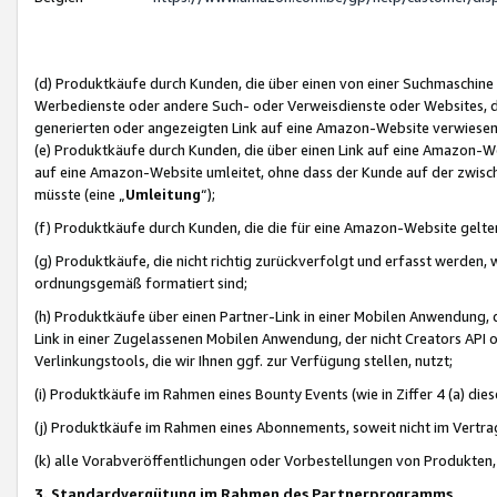
(d) Produktkäufe durch Kunden, die über einen von einer Suchmaschine
Werbedienste oder andere Such- oder Verweisdienste oder Websites, die
generierten oder angezeigten Link auf eine Amazon-Website verwiese
(e) Produktkäufe durch Kunden, die über einen Link auf eine Amazon-W
auf eine Amazon-Website umleitet, ohne dass der Kunde auf der zwisc
müsste (eine „
Umleitung
“);
(f) Produktkäufe durch Kunden, die die für eine Amazon-Website gelt
(g) Produktkäufe, die nicht richtig zurückverfolgt und erfasst werden, 
ordnungsgemäß formatiert sind;
(h) Produktkäufe über einen Partner-Link in einer Mobilen Anwendung,
Link in einer Zugelassenen Mobilen Anwendung, der nicht Creators API o
Verlinkungstools, die wir Ihnen ggf. zur Verfügung stellen, nutzt;
(i) Produktkäufe im Rahmen eines Bounty Events (wie in Ziffer 4 (a) d
(j) Produktkäufe im Rahmen eines Abonnements, soweit nicht im Vertra
(k) alle Vorabveröffentlichungen oder Vorbestellungen von Produkten, d
3. Standardvergütung im Rahmen des Partnerprogramms