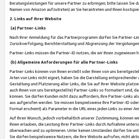
Beratungsleistungen für unsere Partner zu erbringen; bitte lassen Sie 
Namen von Amazon aufzutreten) an Sie herantreten und Ihnen kostspiel
2. Links auf Ihrer Website
(a) Partner-Links
Nach Ihrer Anmeldung für das Partnerprogramm dürfen Sie Partner-Link
Zurückverfolgung, Berichterstattung und Abgrenzung der Vergütungen
Partner-Links müssen die Partner-ID nutzen, die wir Ihnen zugewiesen 
(b) Allgemeine Anforderungen für alle Partner-Links
Partner-Links können von Ihnen erstellt oder Ihnen von uns bereitgestel
Arten von Links nicht eignet, haben Sie die Darstellung entsprechender Ar
Gestaltung und Platzierung aller Links, die Sie auf Ihrer Website platzi
auch Ihnen von uns bereitgestellte) Partner-Links so formatiert sind
können. Sie dürfen Kunden nicht dazu auffordern, Ihre Partner-Links al
aus aufgerufen werden. Sie müssen beispielsweise Ihre Partner-ID ode
Format erscheint) als Parameter in die URL eines jeden Links zu einer 
Auf Ihren Wunsch, jedoch vorbehaltlich unserer Zustimmung, können wir
Ihnen erlauben, die Leistung Ihrer Partner-Links durch Aufnahme unters
überwachen und zu optimieren. Unter keinen Umständen dürfen Sie unte
Sie dürfen beispielsweise Nutzern, die Ihre Website aufrufen, nicht ak