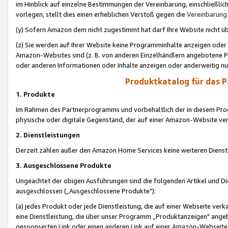
im Hinblick auf einzelne Bestimmungen der Vereinbarung, einschließlich
vorlegen, stellt dies einen erheblichen Verstoß gegen die
Vereinbarung
(y) Sofern Amazon dem nicht zugestimmt hat darf Ihre Website nicht ü
(z) Sie werden auf Ihrer Website keine Programminhalte anzeigen oder
Amazon-Websites sind (z. B. von anderen Einzelhändlern angebotene Pr
oder anderen Informationen oder Inhalte anzeigen oder anderweitig nut
Produktkatalog für das 
1. Produkte
Im Rahmen des Partnerprogramms und vorbehaltlich der in diesem Pro
physische oder digitale Gegenstand, der auf einer Amazon-Website ver
2. Dienstleistungen
Derzeit zählen außer den Amazon Home Services keine weiteren Dienst
3. Ausgeschlossene Produkte
Ungeachtet der obigen Ausführungen sind die folgenden Artikel und D
ausgeschlossen („Ausgeschlossene Produkte"):
(a) jedes Produkt oder jede Dienstleistung, die auf einer Webseite verk
eine Dienstleistung, die über unser Programm „Produktanzeigen" angeb
gesponserten Link oder einen anderen Link auf einer Amazon-Webseite ve