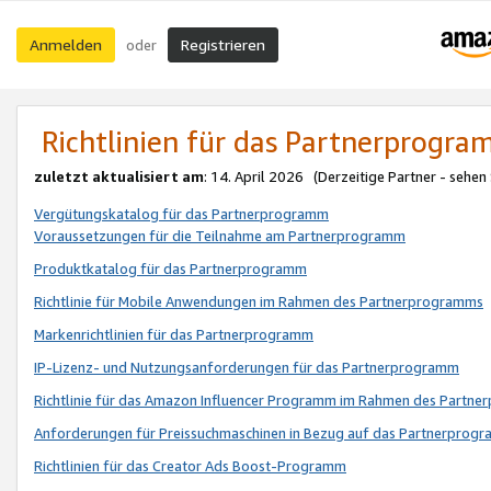
Anmelden
Registrieren
oder
Richtlinien für das Partnerprogr
zuletzt aktualisiert am
: 14. April 2026 (Derzeitige Partner - sehen
Vergütungskatalog für das Partnerprogramm
Voraussetzungen für die Teilnahme am Partnerprogramm
Produktkatalog für das Partnerprogramm
Richtlinie für Mobile Anwendungen im Rahmen des Partnerprogramms
Markenrichtlinien für das Partnerprogramm
IP-Lizenz- und Nutzungsanforderungen für das Partnerprogramm
Richtlinie für das Amazon Influencer Programm im Rahmen des Partn
Anforderungen für Preissuchmaschinen in Bezug auf das Partnerprogr
Richtlinien für das Creator Ads Boost-Programm