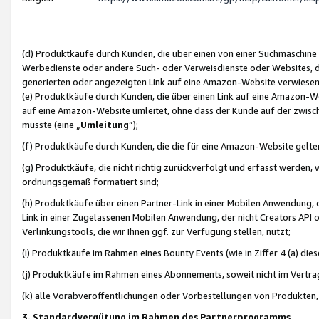
(d) Produktkäufe durch Kunden, die über einen von einer Suchmaschine
Werbedienste oder andere Such- oder Verweisdienste oder Websites, die
generierten oder angezeigten Link auf eine Amazon-Website verwiese
(e) Produktkäufe durch Kunden, die über einen Link auf eine Amazon-W
auf eine Amazon-Website umleitet, ohne dass der Kunde auf der zwisc
müsste (eine „
Umleitung
“);
(f) Produktkäufe durch Kunden, die die für eine Amazon-Website gelt
(g) Produktkäufe, die nicht richtig zurückverfolgt und erfasst werden, 
ordnungsgemäß formatiert sind;
(h) Produktkäufe über einen Partner-Link in einer Mobilen Anwendung,
Link in einer Zugelassenen Mobilen Anwendung, der nicht Creators API o
Verlinkungstools, die wir Ihnen ggf. zur Verfügung stellen, nutzt;
(i) Produktkäufe im Rahmen eines Bounty Events (wie in Ziffer 4 (a) d
(j) Produktkäufe im Rahmen eines Abonnements, soweit nicht im Vertra
(k) alle Vorabveröffentlichungen oder Vorbestellungen von Produkten, d
3. Standardvergütung im Rahmen des Partnerprogramms