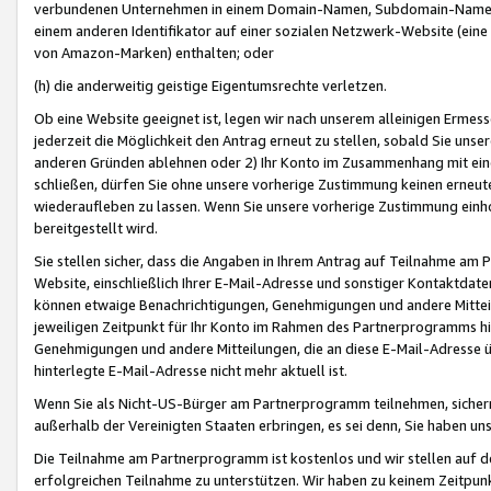
verbundenen Unternehmen in einem Domain-Namen, Subdomain-Namen,
einem anderen Identifikator auf einer sozialen Netzwerk-Website (eine 
von Amazon-Marken) enthalten; oder
(h) die anderweitig geistige Eigentumsrechte verletzen.
Ob eine Website geeignet ist, legen wir nach unserem alleinigen Ermess
jederzeit die Möglichkeit den Antrag erneut zu stellen, sobald Sie uns
anderen Gründen ablehnen oder 2) Ihr Konto im Zusammenhang mit eine
schließen, dürfen Sie ohne unsere vorherige Zustimmung keinen erne
wiederaufleben zu lassen. Wenn Sie unsere vorherige Zustimmung einho
bereitgestellt wird.
Sie stellen sicher, dass die Angaben in Ihrem Antrag auf Teilnahme a
Website, einschließlich Ihrer E-Mail-Adresse und sonstiger Kontaktdaten
können etwaige Benachrichtigungen, Genehmigungen und andere Mittei
jeweiligen Zeitpunkt für Ihr Konto im Rahmen des Partnerprogramms h
Genehmigungen und andere Mitteilungen, die an diese E-Mail-Adresse ü
hinterlegte E-Mail-Adresse nicht mehr aktuell ist.
Wenn Sie als Nicht-US-Bürger am Partnerprogramm teilnehmen, sichern 
außerhalb der Vereinigten Staaten erbringen, es sei denn, Sie haben 
Die Teilnahme am Partnerprogramm ist kostenlos und wir stellen auf d
erfolgreichen Teilnahme zu unterstützen. Wir haben zu keinem Zeitpun