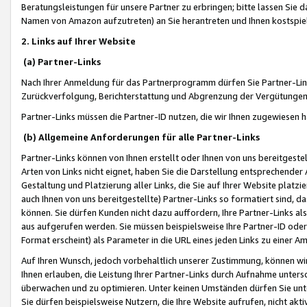
Beratungsleistungen für unsere Partner zu erbringen; bitte lassen Sie 
Namen von Amazon aufzutreten) an Sie herantreten und Ihnen kostspiel
2. Links auf Ihrer Website
(a) Partner-Links
Nach Ihrer Anmeldung für das Partnerprogramm dürfen Sie Partner-Link
Zurückverfolgung, Berichterstattung und Abgrenzung der Vergütungen
Partner-Links müssen die Partner-ID nutzen, die wir Ihnen zugewiesen 
(b) Allgemeine Anforderungen für alle Partner-Links
Partner-Links können von Ihnen erstellt oder Ihnen von uns bereitgestel
Arten von Links nicht eignet, haben Sie die Darstellung entsprechender Ar
Gestaltung und Platzierung aller Links, die Sie auf Ihrer Website platzi
auch Ihnen von uns bereitgestellte) Partner-Links so formatiert sind
können. Sie dürfen Kunden nicht dazu auffordern, Ihre Partner-Links al
aus aufgerufen werden. Sie müssen beispielsweise Ihre Partner-ID ode
Format erscheint) als Parameter in die URL eines jeden Links zu einer 
Auf Ihren Wunsch, jedoch vorbehaltlich unserer Zustimmung, können wir
Ihnen erlauben, die Leistung Ihrer Partner-Links durch Aufnahme unters
überwachen und zu optimieren. Unter keinen Umständen dürfen Sie unte
Sie dürfen beispielsweise Nutzern, die Ihre Website aufrufen, nicht ak