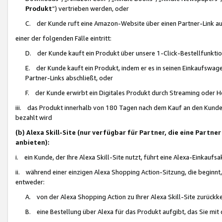
Produkt
“) vertrieben werden, oder
C. der Kunde ruft eine Amazon-Website über einen Partner-Link auf, d
einer der folgenden Fälle eintritt:
D. der Kunde kauft ein Produkt über unsere 1-Click-Bestellfunktio
E. der Kunde kauft ein Produkt, indem er es in seinen Einkaufswag
Partner-Links abschließt, oder
F. der Kunde erwirbt ein Digitales Produkt durch Streaming oder 
iii. das Produkt innerhalb von 180 Tagen nach dem Kauf an den Kunde
bezahlt wird
(b) Alexa Skill-Site (nur verfügbar für Partner, die eine Par
anbieten):
i. ein Kunde, der Ihre Alexa Skill-Site nutzt, führt eine Alexa-Einkaufsa
ii. während einer einzigen Alexa Shopping Action-Sitzung, die beginnt
entweder:
A. von der Alexa Shopping Action zu Ihrer Alexa Skill-Site zurückk
B. eine Bestellung über Alexa für das Produkt aufgibt, das Sie mit 