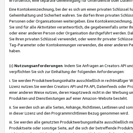
erforderlich, eine separate Genehmigung für Unterdienste oder Datenf
Eine Kontokennzeichnung, bei der es sich um einen privaten Schlüssel h
Geheimhaltung und Sicherheit wahren. Sie dürfen Ihren privaten Schlüss
Personen oder Organisationen weitergeben. Eine Kontokennzeichnung, die 
Sie sind für alle Aktivitäten verantwortlich, die gegebenenfalls unter
oder einer anderen Person oder Organisation durchgeführt werden. Dahe
Sie Ihren privaten Schlüssel verwendet, oder wenn Ihr privater Schlüss
Tag-Parameter oder Kontokennungen verwenden, die einer anderen Pers
haben.
(c)
Nutzungsanforderungen
. Indem Sie Anfragen an Creators API un
verpflichten Sie sich zur Einhaltung der folgenden Anforderungen:
i. Sie werden Produktwerbungsinhalte ausschließlich in rechtmäßiger W
Lizenz nutzen.Sie werden Creators API und PA API, Datenfeeds oder P
einer anderen Weise nutzen, deren Hauptzweck nicht in der Werbung u
Produkten und Dienstleistungen auf einer Amazon-Website besteht.
ii. Sie werden sich an alle Seiten, Anhänge, Richtlinien, Leitlinien und s
in dieser Lizenz und den Programmrichtlinien Bezug genommen wird.
iii. Sie werden alle genutzten Produktwerbungsinhalte ausschließlich m
Produktseite oder sonstige Seite, auf die sich der betreffende Produ