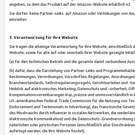
angeben, zu dem das Produkt auf der Amazon-Website erhältlich ist.
Sie dürfen keine Partner-Links auf Amazon oder Verlinkungen von Amazo
einstellen.
3. Verantwortung für Ihre Website
Sie tragen die alleinige Verantwortung für Ihre Website, einschließlich
Website, sowie für alle auf oder innerhalb Ihrer Website gezeigte Inhal
(a) für den technischen Betrieb und die gesamte damit verbundene Auss
(b) dafür, dass die Darstellung von Partner-Links und Programminhalte
Bestimmungen, Verordnungen, Vorschriften, Regelungen, Anordnungen, 
Branchenstandards, Selbstregulierungsregeln, Gerichtsurteilen und -be
Hinblick auf elektronisches Marketing, Datenschutz und -sicherheit, O
Kompensationsvereinbarungen klar, präzise und unmissverständlich in Ec
US-amerikanischen Federal Trade Commission für die Nutzung von Tes
Endorsement and Testimonials in Advertising), das französische Gese
des Missbrauchs durch Influencer in sozialen Netzwerken, die niederlän
elektronische Kommunikation) und die Datenschutz-Grundverordnung 
natürlichen oder juristischen Personen (einschließlich aller Einschränk
auferlegt werden, die Ihre Website hostet),