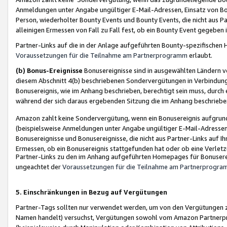
Anmeldungen unter Angabe ungültiger E-Mail-Adressen, Einsatz von Bot
Person, wiederholter Bounty Events und Bounty Events, die nicht aus Par
alleinigen Ermessen von Fall zu Fall fest, ob ein Bounty Event gegeben 
Partner-Links auf die in der Anlage aufgeführten Bounty-spezifisch
Voraussetzungen für die Teilnahme am Partnerprogramm
erlaubt.
(b) Bonus-Ereignisse
Bonusereignisse sind in ausgewählten Ländern v
diesem Abschnitt 4(b) beschriebenen Sondervergütungen in Verbindung
Bonusereignis, wie im Anhang beschrieben, berechtigt sein muss, durch 
während der sich daraus ergebenden Sitzung die im Anhang beschriebe
Amazon zahlt keine Sondervergütung, wenn ein Bonusereignis aufgrund 
(beispielsweise Anmeldungen unter Angabe ungültiger E-Mail-Adressen
Bonusereignisse und Bonusereignisse, die nicht aus Partner-Links auf I
Ermessen, ob ein Bonusereignis stattgefunden hat oder ob eine Verletz
Partner-Links zu den im Anhang aufgeführten Homepages für Bonuserei
ungeachtet der
Voraussetzungen für die Teilnahme am Partnerprogr
5. Einschränkungen in Bezug auf Vergütungen
Partner-Tags sollten nur verwendet werden, um von den Vergütungen zu pr
Namen handelt) versuchst, Vergütungen sowohl vom Amazon Partnerp