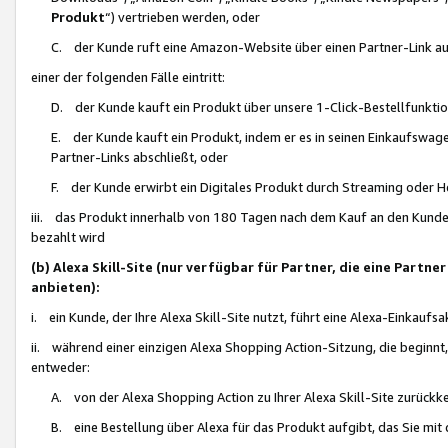
Produkt
“) vertrieben werden, oder
C. der Kunde ruft eine Amazon-Website über einen Partner-Link auf, d
einer der folgenden Fälle eintritt:
D. der Kunde kauft ein Produkt über unsere 1-Click-Bestellfunktio
E. der Kunde kauft ein Produkt, indem er es in seinen Einkaufswag
Partner-Links abschließt, oder
F. der Kunde erwirbt ein Digitales Produkt durch Streaming oder 
iii. das Produkt innerhalb von 180 Tagen nach dem Kauf an den Kunde
bezahlt wird
(b) Alexa Skill-Site (nur verfügbar für Partner, die eine Par
anbieten):
i. ein Kunde, der Ihre Alexa Skill-Site nutzt, führt eine Alexa-Einkaufsa
ii. während einer einzigen Alexa Shopping Action-Sitzung, die beginnt
entweder:
A. von der Alexa Shopping Action zu Ihrer Alexa Skill-Site zurückk
B. eine Bestellung über Alexa für das Produkt aufgibt, das Sie mit 