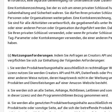
erforderlich, eine separate Genehmigung für Unterdienste oder Datenf
Eine Kontokennzeichnung, bei der es sich um einen privaten Schlüssel h
Geheimhaltung und Sicherheit wahren. Sie dürfen Ihren privaten Schlüss
Personen oder Organisationen weitergeben. Eine Kontokennzeichnung, die 
Sie sind für alle Aktivitäten verantwortlich, die gegebenenfalls unter
oder einer anderen Person oder Organisation durchgeführt werden. Dahe
Sie Ihren privaten Schlüssel verwendet, oder wenn Ihr privater Schlüss
Tag-Parameter oder Kontokennungen verwenden, die einer anderen Pers
haben.
(c)
Nutzungsanforderungen
. Indem Sie Anfragen an Creators API un
verpflichten Sie sich zur Einhaltung der folgenden Anforderungen:
i. Sie werden Produktwerbungsinhalte ausschließlich in rechtmäßiger W
Lizenz nutzen.Sie werden Creators API und PA API, Datenfeeds oder P
einer anderen Weise nutzen, deren Hauptzweck nicht in der Werbung u
Produkten und Dienstleistungen auf einer Amazon-Website besteht.
ii. Sie werden sich an alle Seiten, Anhänge, Richtlinien, Leitlinien und s
in dieser Lizenz und den Programmrichtlinien Bezug genommen wird.
iii. Sie werden alle genutzten Produktwerbungsinhalte ausschließlich m
Produktseite oder sonstige Seite, auf die sich der betreffende Produ