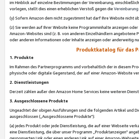
im Hinblick auf einzelne Bestimmungen der Vereinbarung, einschließlich
vorlegen, stellt dies einen erheblichen Verstoß gegen die
Vereinbarung
(y) Sofern Amazon dem nicht zugestimmt hat darf Ihre Website nicht ü
(z) Sie werden auf Ihrer Website keine Programminhalte anzeigen oder
Amazon-Websites sind (z. B. von anderen Einzelhändlern angebotene Pr
oder anderen Informationen oder Inhalte anzeigen oder anderweitig nut
Produktkatalog für das 
1. Produkte
Im Rahmen des Partnerprogramms und vorbehaltlich der in diesem Pro
physische oder digitale Gegenstand, der auf einer Amazon-Website ver
2. Dienstleistungen
Derzeit zählen außer den Amazon Home Services keine weiteren Dienst
3. Ausgeschlossene Produkte
Ungeachtet der obigen Ausführungen sind die folgenden Artikel und D
ausgeschlossen („Ausgeschlossene Produkte"):
(a) jedes Produkt oder jede Dienstleistung, die auf einer Webseite verk
eine Dienstleistung, die über unser Programm „Produktanzeigen" angeb
gesponserten Link oder einen anderen Link auf einer Amazon-Webseite ve