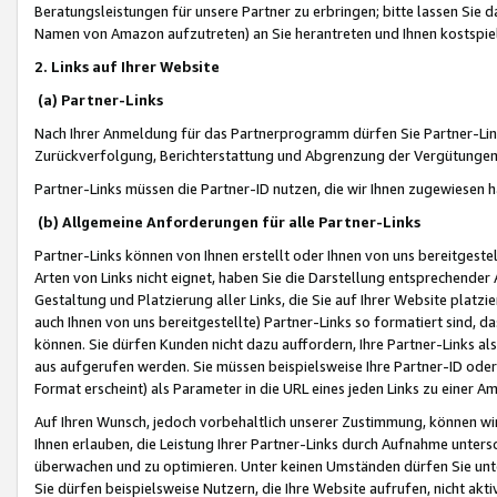
Beratungsleistungen für unsere Partner zu erbringen; bitte lassen Sie 
Namen von Amazon aufzutreten) an Sie herantreten und Ihnen kostspiel
2. Links auf Ihrer Website
(a) Partner-Links
Nach Ihrer Anmeldung für das Partnerprogramm dürfen Sie Partner-Link
Zurückverfolgung, Berichterstattung und Abgrenzung der Vergütungen
Partner-Links müssen die Partner-ID nutzen, die wir Ihnen zugewiesen 
(b) Allgemeine Anforderungen für alle Partner-Links
Partner-Links können von Ihnen erstellt oder Ihnen von uns bereitgestel
Arten von Links nicht eignet, haben Sie die Darstellung entsprechender Ar
Gestaltung und Platzierung aller Links, die Sie auf Ihrer Website platzi
auch Ihnen von uns bereitgestellte) Partner-Links so formatiert sind
können. Sie dürfen Kunden nicht dazu auffordern, Ihre Partner-Links al
aus aufgerufen werden. Sie müssen beispielsweise Ihre Partner-ID ode
Format erscheint) als Parameter in die URL eines jeden Links zu einer 
Auf Ihren Wunsch, jedoch vorbehaltlich unserer Zustimmung, können wir
Ihnen erlauben, die Leistung Ihrer Partner-Links durch Aufnahme unters
überwachen und zu optimieren. Unter keinen Umständen dürfen Sie unte
Sie dürfen beispielsweise Nutzern, die Ihre Website aufrufen, nicht ak