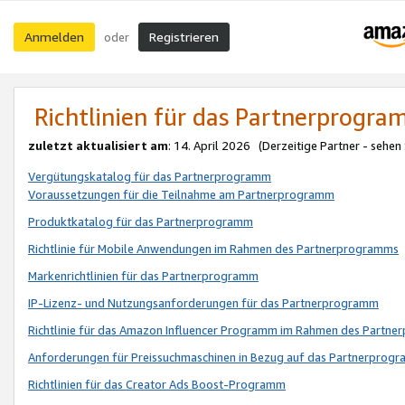
Anmelden
Registrieren
oder
Richtlinien für das Partnerprogr
zuletzt aktualisiert am
: 14. April 2026 (Derzeitige Partner - sehen
Vergütungskatalog für das Partnerprogramm
Voraussetzungen für die Teilnahme am Partnerprogramm
Produktkatalog für das Partnerprogramm
Richtlinie für Mobile Anwendungen im Rahmen des Partnerprogramms
Markenrichtlinien für das Partnerprogramm
IP-Lizenz- und Nutzungsanforderungen für das Partnerprogramm
Richtlinie für das Amazon Influencer Programm im Rahmen des Partn
Anforderungen für Preissuchmaschinen in Bezug auf das Partnerprogr
Richtlinien für das Creator Ads Boost-Programm