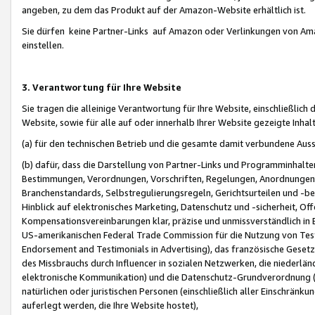
angeben, zu dem das Produkt auf der Amazon-Website erhältlich ist.
Sie dürfen keine Partner-Links auf Amazon oder Verlinkungen von Amazo
einstellen.
3. Verantwortung für Ihre Website
Sie tragen die alleinige Verantwortung für Ihre Website, einschließlich
Website, sowie für alle auf oder innerhalb Ihrer Website gezeigte Inhal
(a) für den technischen Betrieb und die gesamte damit verbundene Auss
(b) dafür, dass die Darstellung von Partner-Links und Programminhalte
Bestimmungen, Verordnungen, Vorschriften, Regelungen, Anordnungen, 
Branchenstandards, Selbstregulierungsregeln, Gerichtsurteilen und -be
Hinblick auf elektronisches Marketing, Datenschutz und -sicherheit, O
Kompensationsvereinbarungen klar, präzise und unmissverständlich in Ec
US-amerikanischen Federal Trade Commission für die Nutzung von Tes
Endorsement and Testimonials in Advertising), das französische Gese
des Missbrauchs durch Influencer in sozialen Netzwerken, die niederlän
elektronische Kommunikation) und die Datenschutz-Grundverordnung 
natürlichen oder juristischen Personen (einschließlich aller Einschränk
auferlegt werden, die Ihre Website hostet),