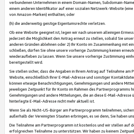
verbundenen Unternehmen in einem Domain-Namen, Subdomain-Namen,
einem anderen Identifikator auf einer sozialen Netzwerk-Website (eine 
von Amazon-Marken) enthalten; oder
(h) die anderweitig geistige Eigentumsrechte verletzen.
Ob eine Website geeignet ist, legen wir nach unserem alleinigen Ermess
jederzeit die Möglichkeit den Antrag erneut zu stellen, sobald Sie uns
anderen Gründen ablehnen oder 2) Ihr Konto im Zusammenhang mit eine
schließen, dürfen Sie ohne unsere vorherige Zustimmung keinen erne
wiederaufleben zu lassen. Wenn Sie unsere vorherige Zustimmung einho
bereitgestellt wird.
Sie stellen sicher, dass die Angaben in Ihrem Antrag auf Teilnahme a
Website, einschließlich Ihrer E-Mail-Adresse und sonstiger Kontaktdaten
können etwaige Benachrichtigungen, Genehmigungen und andere Mittei
jeweiligen Zeitpunkt für Ihr Konto im Rahmen des Partnerprogramms h
Genehmigungen und andere Mitteilungen, die an diese E-Mail-Adresse ü
hinterlegte E-Mail-Adresse nicht mehr aktuell ist.
Wenn Sie als Nicht-US-Bürger am Partnerprogramm teilnehmen, sichern 
außerhalb der Vereinigten Staaten erbringen, es sei denn, Sie haben 
Die Teilnahme am Partnerprogramm ist kostenlos und wir stellen auf d
erfolgreichen Teilnahme zu unterstützen. Wir haben zu keinem Zeitpun