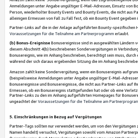
Anmeldungen unter Angabe ungültiger E-Mail-Adressen, Einsatz von Bot
Person, wiederholter Bounty Events und Bounty Events, die nicht aus Par
alleinigen Ermessen von Fall zu Fall fest, ob ein Bounty Event gegeben 
Partner-Links auf die in der Anlage aufgeführten Bounty-spezifisch
Voraussetzungen für die Teilnahme am Partnerprogramm
erlaubt.
(b) Bonus-Ereignisse
Bonusereignisse sind in ausgewählten Ländern v
diesem Abschnitt 4(b) beschriebenen Sondervergütungen in Verbindung
Bonusereignis, wie im Anhang beschrieben, berechtigt sein muss, durch 
während der sich daraus ergebenden Sitzung die im Anhang beschriebe
Amazon zahlt keine Sondervergütung, wenn ein Bonusereignis aufgrund 
(beispielsweise Anmeldungen unter Angabe ungültiger E-Mail-Adressen
Bonusereignisse und Bonusereignisse, die nicht aus Partner-Links auf I
Ermessen, ob ein Bonusereignis stattgefunden hat oder ob eine Verletz
Partner-Links zu den im Anhang aufgeführten Homepages für Bonuserei
ungeachtet der
Voraussetzungen für die Teilnahme am Partnerprogr
5. Einschränkungen in Bezug auf Vergütungen
Partner-Tags sollten nur verwendet werden, um von den Vergütungen zu pr
Namen handelt) versuchst, Vergütungen sowohl vom Amazon Partnerp