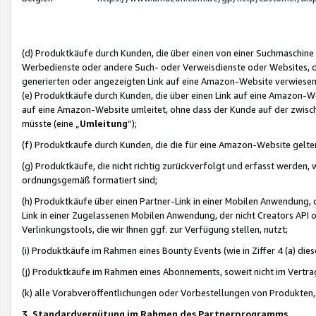
(d) Produktkäufe durch Kunden, die über einen von einer Suchmaschine
Werbedienste oder andere Such- oder Verweisdienste oder Websites, die
generierten oder angezeigten Link auf eine Amazon-Website verwiese
(e) Produktkäufe durch Kunden, die über einen Link auf eine Amazon-W
auf eine Amazon-Website umleitet, ohne dass der Kunde auf der zwisc
müsste (eine „
Umleitung
“);
(f) Produktkäufe durch Kunden, die die für eine Amazon-Website gelt
(g) Produktkäufe, die nicht richtig zurückverfolgt und erfasst werden, 
ordnungsgemäß formatiert sind;
(h) Produktkäufe über einen Partner-Link in einer Mobilen Anwendung,
Link in einer Zugelassenen Mobilen Anwendung, der nicht Creators API o
Verlinkungstools, die wir Ihnen ggf. zur Verfügung stellen, nutzt;
(i) Produktkäufe im Rahmen eines Bounty Events (wie in Ziffer 4 (a) d
(j) Produktkäufe im Rahmen eines Abonnements, soweit nicht im Vertra
(k) alle Vorabveröffentlichungen oder Vorbestellungen von Produkten, d
3. Standardvergütung im Rahmen des Partnerprogramms