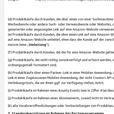
(d) Produktkäufe durch Kunden, die über einen von einer Suchmaschine
Werbedienste oder andere Such- oder Verweisdienste oder Websites, die
generierten oder angezeigten Link auf eine Amazon-Website verwiese
(e) Produktkäufe durch Kunden, die über einen Link auf eine Amazon-W
auf eine Amazon-Website umleitet, ohne dass der Kunde auf der zwisc
müsste (eine „
Umleitung
“);
(f) Produktkäufe durch Kunden, die die für eine Amazon-Website gelt
(g) Produktkäufe, die nicht richtig zurückverfolgt und erfasst werden, 
ordnungsgemäß formatiert sind;
(h) Produktkäufe über einen Partner-Link in einer Mobilen Anwendung,
Link in einer Zugelassenen Mobilen Anwendung, der nicht Creators API o
Verlinkungstools, die wir Ihnen ggf. zur Verfügung stellen, nutzt;
(i) Produktkäufe im Rahmen eines Bounty Events (wie in Ziffer 4 (a) d
(j) Produktkäufe im Rahmen eines Abonnements, soweit nicht im Vertra
(k) alle Vorabveröffentlichungen oder Vorbestellungen von Produkten, d
3. Standardvergütung im Rahmen des Partnerprogramms