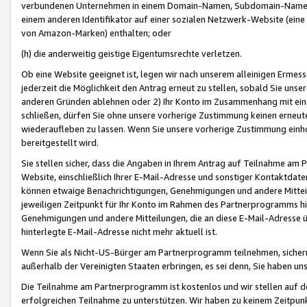
verbundenen Unternehmen in einem Domain-Namen, Subdomain-Namen,
einem anderen Identifikator auf einer sozialen Netzwerk-Website (eine 
von Amazon-Marken) enthalten; oder
(h) die anderweitig geistige Eigentumsrechte verletzen.
Ob eine Website geeignet ist, legen wir nach unserem alleinigen Ermess
jederzeit die Möglichkeit den Antrag erneut zu stellen, sobald Sie uns
anderen Gründen ablehnen oder 2) Ihr Konto im Zusammenhang mit eine
schließen, dürfen Sie ohne unsere vorherige Zustimmung keinen erne
wiederaufleben zu lassen. Wenn Sie unsere vorherige Zustimmung einho
bereitgestellt wird.
Sie stellen sicher, dass die Angaben in Ihrem Antrag auf Teilnahme a
Website, einschließlich Ihrer E-Mail-Adresse und sonstiger Kontaktdaten
können etwaige Benachrichtigungen, Genehmigungen und andere Mittei
jeweiligen Zeitpunkt für Ihr Konto im Rahmen des Partnerprogramms h
Genehmigungen und andere Mitteilungen, die an diese E-Mail-Adresse ü
hinterlegte E-Mail-Adresse nicht mehr aktuell ist.
Wenn Sie als Nicht-US-Bürger am Partnerprogramm teilnehmen, sichern 
außerhalb der Vereinigten Staaten erbringen, es sei denn, Sie haben 
Die Teilnahme am Partnerprogramm ist kostenlos und wir stellen auf d
erfolgreichen Teilnahme zu unterstützen. Wir haben zu keinem Zeitpun