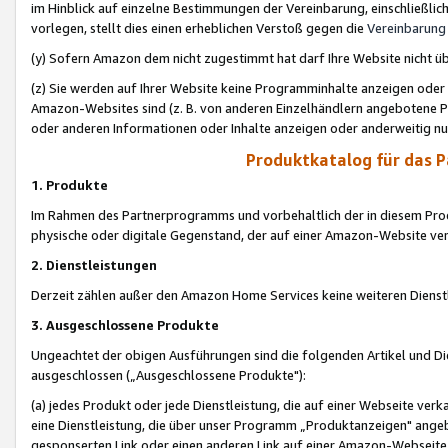
im Hinblick auf einzelne Bestimmungen der Vereinbarung, einschließlich
vorlegen, stellt dies einen erheblichen Verstoß gegen die
Vereinbarung
(y) Sofern Amazon dem nicht zugestimmt hat darf Ihre Website nicht ü
(z) Sie werden auf Ihrer Website keine Programminhalte anzeigen oder
Amazon-Websites sind (z. B. von anderen Einzelhändlern angebotene Pr
oder anderen Informationen oder Inhalte anzeigen oder anderweitig nut
Produktkatalog für das 
1. Produkte
Im Rahmen des Partnerprogramms und vorbehaltlich der in diesem Pro
physische oder digitale Gegenstand, der auf einer Amazon-Website ver
2. Dienstleistungen
Derzeit zählen außer den Amazon Home Services keine weiteren Dienst
3. Ausgeschlossene Produkte
Ungeachtet der obigen Ausführungen sind die folgenden Artikel und D
ausgeschlossen („Ausgeschlossene Produkte"):
(a) jedes Produkt oder jede Dienstleistung, die auf einer Webseite verk
eine Dienstleistung, die über unser Programm „Produktanzeigen" angeb
gesponserten Link oder einen anderen Link auf einer Amazon-Webseite ve