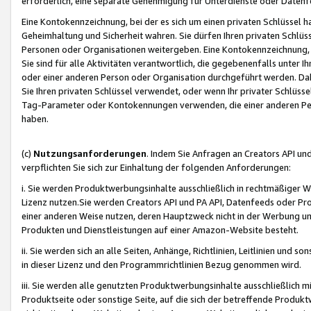
erforderlich, eine separate Genehmigung für Unterdienste oder Datenf
Eine Kontokennzeichnung, bei der es sich um einen privaten Schlüssel h
Geheimhaltung und Sicherheit wahren. Sie dürfen Ihren privaten Schlüss
Personen oder Organisationen weitergeben. Eine Kontokennzeichnung, die 
Sie sind für alle Aktivitäten verantwortlich, die gegebenenfalls unter
oder einer anderen Person oder Organisation durchgeführt werden. Dahe
Sie Ihren privaten Schlüssel verwendet, oder wenn Ihr privater Schlüss
Tag-Parameter oder Kontokennungen verwenden, die einer anderen Pers
haben.
(c)
Nutzungsanforderungen
. Indem Sie Anfragen an Creators API un
verpflichten Sie sich zur Einhaltung der folgenden Anforderungen:
i. Sie werden Produktwerbungsinhalte ausschließlich in rechtmäßiger W
Lizenz nutzen.Sie werden Creators API und PA API, Datenfeeds oder P
einer anderen Weise nutzen, deren Hauptzweck nicht in der Werbung u
Produkten und Dienstleistungen auf einer Amazon-Website besteht.
ii. Sie werden sich an alle Seiten, Anhänge, Richtlinien, Leitlinien und s
in dieser Lizenz und den Programmrichtlinien Bezug genommen wird.
iii. Sie werden alle genutzten Produktwerbungsinhalte ausschließlich m
Produktseite oder sonstige Seite, auf die sich der betreffende Produ