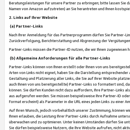
Beratungsleistungen für unsere Partner zu erbringen; bitte lassen Sie 
Namen von Amazon aufzutreten) an Sie herantreten und Ihnen kostspiel
2. Links auf Ihrer Website
(a) Partner-Links
Nach Ihrer Anmeldung für das Partnerprogramm dürfen Sie Partner-Link
Zurückverfolgung, Berichterstattung und Abgrenzung der Vergütungen
Partner-Links müssen die Partner-ID nutzen, die wir Ihnen zugewiesen 
(b) Allgemeine Anforderungen für alle Partner-Links
Partner-Links können von Ihnen erstellt oder Ihnen von uns bereitgestel
Arten von Links nicht eignet, haben Sie die Darstellung entsprechender Ar
Gestaltung und Platzierung aller Links, die Sie auf Ihrer Website platzi
auch Ihnen von uns bereitgestellte) Partner-Links so formatiert sind
können. Sie dürfen Kunden nicht dazu auffordern, Ihre Partner-Links al
aus aufgerufen werden. Sie müssen beispielsweise Ihre Partner-ID ode
Format erscheint) als Parameter in die URL eines jeden Links zu einer 
Auf Ihren Wunsch, jedoch vorbehaltlich unserer Zustimmung, können wir
Ihnen erlauben, die Leistung Ihrer Partner-Links durch Aufnahme unters
überwachen und zu optimieren. Unter keinen Umständen dürfen Sie unte
Sie dürfen beispielsweise Nutzern, die Ihre Website aufrufen, nicht ak