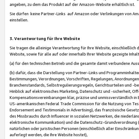
angeben, zu dem das Produkt auf der Amazon-Website erhältlich ist.
Sie dürfen keine Partner-Links auf Amazon oder Verlinkungen von Amazo
einstellen.
3. Verantwortung für Ihre Website
Sie tragen die alleinige Verantwortung für Ihre Website, einschließlich
Website, sowie für alle auf oder innerhalb Ihrer Website gezeigte Inhal
(a) für den technischen Betrieb und die gesamte damit verbundene Auss
(b) dafür, dass die Darstellung von Partner-Links und Programminhalte
Bestimmungen, Verordnungen, Vorschriften, Regelungen, Anordnungen, 
Branchenstandards, Selbstregulierungsregeln, Gerichtsurteilen und -be
Hinblick auf elektronisches Marketing, Datenschutz und -sicherheit, O
Kompensationsvereinbarungen klar, präzise und unmissverständlich in Ec
US-amerikanischen Federal Trade Commission für die Nutzung von Tes
Endorsement and Testimonials in Advertising), das französische Gese
des Missbrauchs durch Influencer in sozialen Netzwerken, die niederlän
elektronische Kommunikation) und die Datenschutz-Grundverordnung 
natürlichen oder juristischen Personen (einschließlich aller Einschränk
auferlegt werden, die Ihre Website hostet),