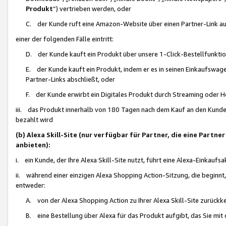
Produkt
“) vertrieben werden, oder
C. der Kunde ruft eine Amazon-Website über einen Partner-Link auf, d
einer der folgenden Fälle eintritt:
D. der Kunde kauft ein Produkt über unsere 1-Click-Bestellfunktio
E. der Kunde kauft ein Produkt, indem er es in seinen Einkaufswag
Partner-Links abschließt, oder
F. der Kunde erwirbt ein Digitales Produkt durch Streaming oder 
iii. das Produkt innerhalb von 180 Tagen nach dem Kauf an den Kunde
bezahlt wird
(b) Alexa Skill-Site (nur verfügbar für Partner, die eine Par
anbieten):
i. ein Kunde, der Ihre Alexa Skill-Site nutzt, führt eine Alexa-Einkaufsa
ii. während einer einzigen Alexa Shopping Action-Sitzung, die beginnt
entweder:
A. von der Alexa Shopping Action zu Ihrer Alexa Skill-Site zurückk
B. eine Bestellung über Alexa für das Produkt aufgibt, das Sie mit 