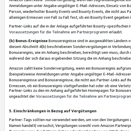
Anmeldungen unter Angabe ungültiger E-Mail-Adressen, Einsatz von Bot
Person, wiederholter Bounty Events und Bounty Events, die nicht aus Par
alleinigen Ermessen von Fall zu Fall fest, ob ein Bounty Event gegeben 
Partner-Links auf die in der Anlage aufgeführten Bounty-spezifisch
Voraussetzungen für die Teilnahme am Partnerprogramm
erlaubt.
(b) Bonus-Ereignisse
Bonusereignisse sind in ausgewählten Ländern v
diesem Abschnitt 4(b) beschriebenen Sondervergütungen in Verbindung
Bonusereignis, wie im Anhang beschrieben, berechtigt sein muss, durch 
während der sich daraus ergebenden Sitzung die im Anhang beschriebe
Amazon zahlt keine Sondervergütung, wenn ein Bonusereignis aufgrund 
(beispielsweise Anmeldungen unter Angabe ungültiger E-Mail-Adressen
Bonusereignisse und Bonusereignisse, die nicht aus Partner-Links auf I
Ermessen, ob ein Bonusereignis stattgefunden hat oder ob eine Verletz
Partner-Links zu den im Anhang aufgeführten Homepages für Bonuserei
ungeachtet der
Voraussetzungen für die Teilnahme am Partnerprogr
5. Einschränkungen in Bezug auf Vergütungen
Partner-Tags sollten nur verwendet werden, um von den Vergütungen zu pr
Namen handelt) versuchst, Vergütungen sowohl vom Amazon Partnerp