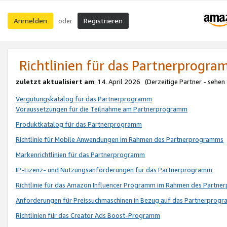
Anmelden
Registrieren
oder
Richtlinien für das Partnerprogr
zuletzt aktualisiert am
: 14. April 2026 (Derzeitige Partner - sehen
Vergütungskatalog für das Partnerprogramm
Voraussetzungen für die Teilnahme am Partnerprogramm
Produktkatalog für das Partnerprogramm
Richtlinie für Mobile Anwendungen im Rahmen des Partnerprogramms
Markenrichtlinien für das Partnerprogramm
IP-Lizenz- und Nutzungsanforderungen für das Partnerprogramm
Richtlinie für das Amazon Influencer Programm im Rahmen des Partn
Anforderungen für Preissuchmaschinen in Bezug auf das Partnerprogr
Richtlinien für das Creator Ads Boost-Programm