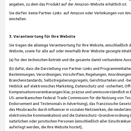
angeben, zu dem das Produkt auf der Amazon-Website erhältlich ist.
Sie dürfen keine Partner-Links auf Amazon oder Verlinkungen von Amazo
einstellen.
3. Verantwortung für Ihre Website
Sie tragen die alleinige Verantwortung für Ihre Website, einschließlich
Website, sowie für alle auf oder innerhalb Ihrer Website gezeigte Inhal
(a) für den technischen Betrieb und die gesamte damit verbundene Auss
(b) dafür, dass die Darstellung von Partner-Links und Programminhalte
Bestimmungen, Verordnungen, Vorschriften, Regelungen, Anordnungen, 
Branchenstandards, Selbstregulierungsregeln, Gerichtsurteilen und -be
Hinblick auf elektronisches Marketing, Datenschutz und -sicherheit, O
Kompensationsvereinbarungen klar, präzise und unmissverständlich in Ec
US-amerikanischen Federal Trade Commission für die Nutzung von Tes
Endorsement and Testimonials in Advertising), das französische Gese
des Missbrauchs durch Influencer in sozialen Netzwerken, die niederlän
elektronische Kommunikation) und die Datenschutz-Grundverordnung 
natürlichen oder juristischen Personen (einschließlich aller Einschränk
auferlegt werden, die Ihre Website hostet),