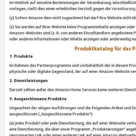
im Hinblick auf einzelne Bestimmungen der Vereinbarung, einschließlich
vorlegen, stellt dies einen erheblichen Verstoß gegen die
Vereinbarung
(y) Sofern Amazon dem nicht zugestimmt hat darf Ihre Website nicht ü
(z) Sie werden auf Ihrer Website keine Programminhalte anzeigen oder
Amazon-Websites sind (z. B. von anderen Einzelhändlern angebotene Pr
oder anderen Informationen oder Inhalte anzeigen oder anderweitig nut
Produktkatalog für das 
1. Produkte
Im Rahmen des Partnerprogramms und vorbehaltlich der in diesem Pro
physische oder digitale Gegenstand, der auf einer Amazon-Website ver
2. Dienstleistungen
Derzeit zählen außer den Amazon Home Services keine weiteren Dienst
3. Ausgeschlossene Produkte
Ungeachtet der obigen Ausführungen sind die folgenden Artikel und D
ausgeschlossen („Ausgeschlossene Produkte"):
(a) jedes Produkt oder jede Dienstleistung, die auf einer Webseite verk
eine Dienstleistung, die über unser Programm „Produktanzeigen" angeb
gesponserten Link oder einen anderen Link auf einer Amazon-Webseite ve