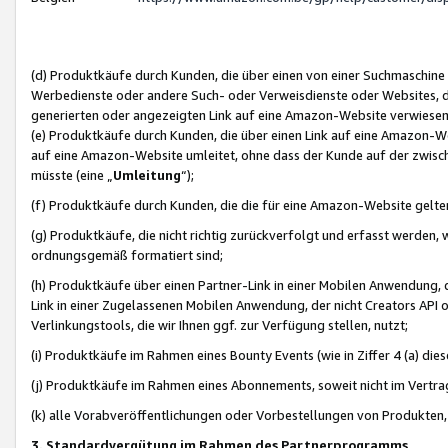
(d) Produktkäufe durch Kunden, die über einen von einer Suchmaschine
Werbedienste oder andere Such- oder Verweisdienste oder Websites, die
generierten oder angezeigten Link auf eine Amazon-Website verwiese
(e) Produktkäufe durch Kunden, die über einen Link auf eine Amazon-W
auf eine Amazon-Website umleitet, ohne dass der Kunde auf der zwisc
müsste (eine „
Umleitung
“);
(f) Produktkäufe durch Kunden, die die für eine Amazon-Website gelt
(g) Produktkäufe, die nicht richtig zurückverfolgt und erfasst werden, 
ordnungsgemäß formatiert sind;
(h) Produktkäufe über einen Partner-Link in einer Mobilen Anwendung,
Link in einer Zugelassenen Mobilen Anwendung, der nicht Creators API o
Verlinkungstools, die wir Ihnen ggf. zur Verfügung stellen, nutzt;
(i) Produktkäufe im Rahmen eines Bounty Events (wie in Ziffer 4 (a) d
(j) Produktkäufe im Rahmen eines Abonnements, soweit nicht im Vertra
(k) alle Vorabveröffentlichungen oder Vorbestellungen von Produkten, d
3. Standardvergütung im Rahmen des Partnerprogramms