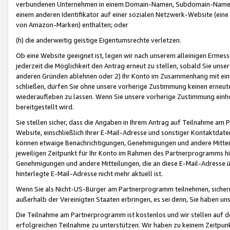
verbundenen Unternehmen in einem Domain-Namen, Subdomain-Namen,
einem anderen Identifikator auf einer sozialen Netzwerk-Website (eine 
von Amazon-Marken) enthalten; oder
(h) die anderweitig geistige Eigentumsrechte verletzen.
Ob eine Website geeignet ist, legen wir nach unserem alleinigen Ermess
jederzeit die Möglichkeit den Antrag erneut zu stellen, sobald Sie uns
anderen Gründen ablehnen oder 2) Ihr Konto im Zusammenhang mit eine
schließen, dürfen Sie ohne unsere vorherige Zustimmung keinen erne
wiederaufleben zu lassen. Wenn Sie unsere vorherige Zustimmung einho
bereitgestellt wird.
Sie stellen sicher, dass die Angaben in Ihrem Antrag auf Teilnahme a
Website, einschließlich Ihrer E-Mail-Adresse und sonstiger Kontaktdaten
können etwaige Benachrichtigungen, Genehmigungen und andere Mittei
jeweiligen Zeitpunkt für Ihr Konto im Rahmen des Partnerprogramms h
Genehmigungen und andere Mitteilungen, die an diese E-Mail-Adresse ü
hinterlegte E-Mail-Adresse nicht mehr aktuell ist.
Wenn Sie als Nicht-US-Bürger am Partnerprogramm teilnehmen, sichern 
außerhalb der Vereinigten Staaten erbringen, es sei denn, Sie haben 
Die Teilnahme am Partnerprogramm ist kostenlos und wir stellen auf d
erfolgreichen Teilnahme zu unterstützen. Wir haben zu keinem Zeitpun