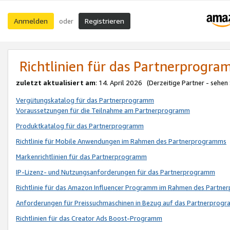
Anmelden
Registrieren
oder
Richtlinien für das Partnerprogr
zuletzt aktualisiert am
: 14. April 2026 (Derzeitige Partner - sehen
Vergütungskatalog für das Partnerprogramm
Voraussetzungen für die Teilnahme am Partnerprogramm
Produktkatalog für das Partnerprogramm
Richtlinie für Mobile Anwendungen im Rahmen des Partnerprogramms
Markenrichtlinien für das Partnerprogramm
IP-Lizenz- und Nutzungsanforderungen für das Partnerprogramm
Richtlinie für das Amazon Influencer Programm im Rahmen des Partn
Anforderungen für Preissuchmaschinen in Bezug auf das Partnerprogr
Richtlinien für das Creator Ads Boost-Programm