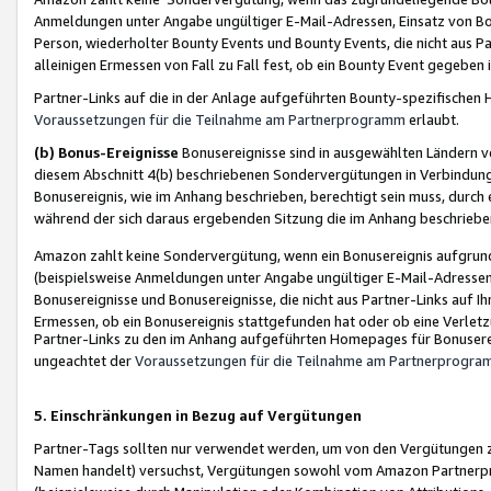
Anmeldungen unter Angabe ungültiger E-Mail-Adressen, Einsatz von Bot
Person, wiederholter Bounty Events und Bounty Events, die nicht aus Par
alleinigen Ermessen von Fall zu Fall fest, ob ein Bounty Event gegeben 
Partner-Links auf die in der Anlage aufgeführten Bounty-spezifisch
Voraussetzungen für die Teilnahme am Partnerprogramm
erlaubt.
(b) Bonus-Ereignisse
Bonusereignisse sind in ausgewählten Ländern v
diesem Abschnitt 4(b) beschriebenen Sondervergütungen in Verbindung
Bonusereignis, wie im Anhang beschrieben, berechtigt sein muss, durch 
während der sich daraus ergebenden Sitzung die im Anhang beschriebe
Amazon zahlt keine Sondervergütung, wenn ein Bonusereignis aufgrund 
(beispielsweise Anmeldungen unter Angabe ungültiger E-Mail-Adressen
Bonusereignisse und Bonusereignisse, die nicht aus Partner-Links auf I
Ermessen, ob ein Bonusereignis stattgefunden hat oder ob eine Verletz
Partner-Links zu den im Anhang aufgeführten Homepages für Bonuserei
ungeachtet der
Voraussetzungen für die Teilnahme am Partnerprogr
5. Einschränkungen in Bezug auf Vergütungen
Partner-Tags sollten nur verwendet werden, um von den Vergütungen zu pr
Namen handelt) versuchst, Vergütungen sowohl vom Amazon Partnerp