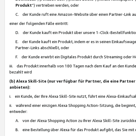
Produkt
“) vertrieben werden, oder
C. der Kunde ruft eine Amazon-Website über einen Partner-Link auf, d
einer der folgenden Fälle eintritt:
D. der Kunde kauft ein Produkt über unsere 1-Click-Bestellfunktio
E. der Kunde kauft ein Produkt, indem er es in seinen Einkaufswag
Partner-Links abschließt, oder
F. der Kunde erwirbt ein Digitales Produkt durch Streaming oder 
iii. das Produkt innerhalb von 180 Tagen nach dem Kauf an den Kunde
bezahlt wird
(b) Alexa Skill-Site (nur verfügbar für Partner, die eine Par
anbieten):
i. ein Kunde, der Ihre Alexa Skill-Site nutzt, führt eine Alexa-Einkaufsa
ii. während einer einzigen Alexa Shopping Action-Sitzung, die beginnt
entweder:
A. von der Alexa Shopping Action zu Ihrer Alexa Skill-Site zurückk
B. eine Bestellung über Alexa für das Produkt aufgibt, das Sie mit 