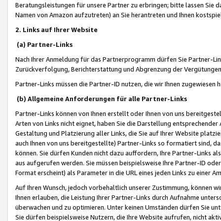
Beratungsleistungen für unsere Partner zu erbringen; bitte lassen Sie 
Namen von Amazon aufzutreten) an Sie herantreten und Ihnen kostspiel
2. Links auf Ihrer Website
(a) Partner-Links
Nach Ihrer Anmeldung für das Partnerprogramm dürfen Sie Partner-Link
Zurückverfolgung, Berichterstattung und Abgrenzung der Vergütungen
Partner-Links müssen die Partner-ID nutzen, die wir Ihnen zugewiesen 
(b) Allgemeine Anforderungen für alle Partner-Links
Partner-Links können von Ihnen erstellt oder Ihnen von uns bereitgestel
Arten von Links nicht eignet, haben Sie die Darstellung entsprechender Ar
Gestaltung und Platzierung aller Links, die Sie auf Ihrer Website platzi
auch Ihnen von uns bereitgestellte) Partner-Links so formatiert sind
können. Sie dürfen Kunden nicht dazu auffordern, Ihre Partner-Links al
aus aufgerufen werden. Sie müssen beispielsweise Ihre Partner-ID ode
Format erscheint) als Parameter in die URL eines jeden Links zu einer 
Auf Ihren Wunsch, jedoch vorbehaltlich unserer Zustimmung, können wir
Ihnen erlauben, die Leistung Ihrer Partner-Links durch Aufnahme unters
überwachen und zu optimieren. Unter keinen Umständen dürfen Sie unte
Sie dürfen beispielsweise Nutzern, die Ihre Website aufrufen, nicht ak