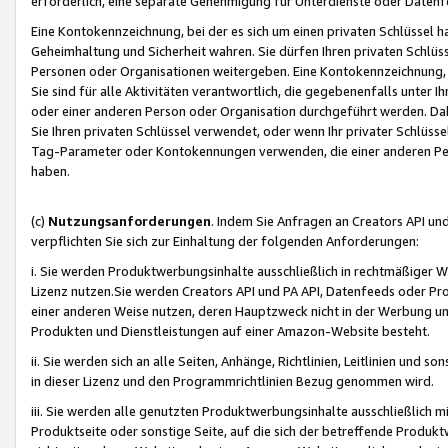
erforderlich, eine separate Genehmigung für Unterdienste oder Datenf
Eine Kontokennzeichnung, bei der es sich um einen privaten Schlüssel h
Geheimhaltung und Sicherheit wahren. Sie dürfen Ihren privaten Schlüss
Personen oder Organisationen weitergeben. Eine Kontokennzeichnung, die 
Sie sind für alle Aktivitäten verantwortlich, die gegebenenfalls unter
oder einer anderen Person oder Organisation durchgeführt werden. Dahe
Sie Ihren privaten Schlüssel verwendet, oder wenn Ihr privater Schlüss
Tag-Parameter oder Kontokennungen verwenden, die einer anderen Pers
haben.
(c)
Nutzungsanforderungen
. Indem Sie Anfragen an Creators API un
verpflichten Sie sich zur Einhaltung der folgenden Anforderungen:
i. Sie werden Produktwerbungsinhalte ausschließlich in rechtmäßiger W
Lizenz nutzen.Sie werden Creators API und PA API, Datenfeeds oder P
einer anderen Weise nutzen, deren Hauptzweck nicht in der Werbung u
Produkten und Dienstleistungen auf einer Amazon-Website besteht.
ii. Sie werden sich an alle Seiten, Anhänge, Richtlinien, Leitlinien und s
in dieser Lizenz und den Programmrichtlinien Bezug genommen wird.
iii. Sie werden alle genutzten Produktwerbungsinhalte ausschließlich m
Produktseite oder sonstige Seite, auf die sich der betreffende Produ