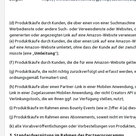
(d) Produktkäufe durch Kunden, die über einen von einer Suchmaschine
Werbedienste oder andere Such- oder Verweisdienste oder Websites, die
generierten oder angezeigten Link auf eine Amazon-Website verwiese
(e) Produktkäufe durch Kunden, die über einen Link auf eine Amazon-W
auf eine Amazon-Website umleitet, ohne dass der Kunde auf der zwisc
müsste (eine „
Umleitung
“);
(f) Produktkäufe durch Kunden, die die für eine Amazon-Website gelt
(g) Produktkäufe, die nicht richtig zurückverfolgt und erfasst werden, 
ordnungsgemäß formatiert sind;
(h) Produktkäufe über einen Partner-Link in einer Mobilen Anwendung,
Link in einer Zugelassenen Mobilen Anwendung, der nicht Creators API o
Verlinkungstools, die wir Ihnen ggf. zur Verfügung stellen, nutzt;
(i) Produktkäufe im Rahmen eines Bounty Events (wie in Ziffer 4 (a) d
(j) Produktkäufe im Rahmen eines Abonnements, soweit nicht im Vertra
(k) alle Vorabveröffentlichungen oder Vorbestellungen von Produkten, d
3. Standardvergütung im Rahmen des Partnerprogramms