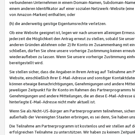
verbundenen Unternehmen in einem Domain-Namen, Subdomain-Namen,
einem anderen Identifikator auf einer sozialen Netzwerk-Website (eine 
von Amazon-Marken) enthalten; oder
(h) die anderweitig geistige Eigentumsrechte verletzen.
Ob eine Website geeignet ist, legen wir nach unserem alleinigen Ermess
jederzeit die Möglichkeit den Antrag erneut zu stellen, sobald Sie uns
anderen Gründen ablehnen oder 2) Ihr Konto im Zusammenhang mit eine
schließen, dürfen Sie ohne unsere vorherige Zustimmung keinen erne
wiederaufleben zu lassen. Wenn Sie unsere vorherige Zustimmung einho
bereitgestellt wird.
Sie stellen sicher, dass die Angaben in Ihrem Antrag auf Teilnahme a
Website, einschließlich Ihrer E-Mail-Adresse und sonstiger Kontaktdaten
können etwaige Benachrichtigungen, Genehmigungen und andere Mittei
jeweiligen Zeitpunkt für Ihr Konto im Rahmen des Partnerprogramms h
Genehmigungen und andere Mitteilungen, die an diese E-Mail-Adresse ü
hinterlegte E-Mail-Adresse nicht mehr aktuell ist.
Wenn Sie als Nicht-US-Bürger am Partnerprogramm teilnehmen, sichern 
außerhalb der Vereinigten Staaten erbringen, es sei denn, Sie haben 
Die Teilnahme am Partnerprogramm ist kostenlos und wir stellen auf d
erfolgreichen Teilnahme zu unterstützen. Wir haben zu keinem Zeitpun