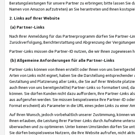
Beratungsleistungen für unsere Partner zu erbringen; bitte lassen Sie 
Namen von Amazon aufzutreten) an Sie herantreten und Ihnen kostspiel
2. Links auf Ihrer Website
(a) Partner-Links
Nach Ihrer Anmeldung für das Partnerprogramm dürfen Sie Partner-Link
Zurückverfolgung, Berichterstattung und Abgrenzung der Vergütungen
Partner-Links müssen die Partner-ID nutzen, die wir Ihnen zugewiesen 
(b) Allgemeine Anforderungen für alle Partner-Links
Partner-Links können von Ihnen erstellt oder Ihnen von uns bereitgestel
Arten von Links nicht eignet, haben Sie die Darstellung entsprechender Ar
Gestaltung und Platzierung aller Links, die Sie auf Ihrer Website platzi
auch Ihnen von uns bereitgestellte) Partner-Links so formatiert sind
können. Sie dürfen Kunden nicht dazu auffordern, Ihre Partner-Links al
aus aufgerufen werden. Sie müssen beispielsweise Ihre Partner-ID ode
Format erscheint) als Parameter in die URL eines jeden Links zu einer 
Auf Ihren Wunsch, jedoch vorbehaltlich unserer Zustimmung, können wir
Ihnen erlauben, die Leistung Ihrer Partner-Links durch Aufnahme unters
überwachen und zu optimieren. Unter keinen Umständen dürfen Sie unte
Sie dürfen beispielsweise Nutzern, die Ihre Website aufrufen, nicht ak