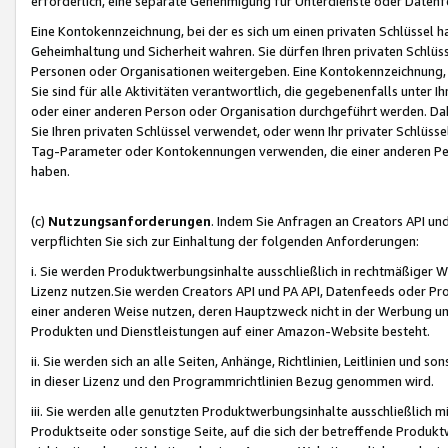
erforderlich, eine separate Genehmigung für Unterdienste oder Datenf
Eine Kontokennzeichnung, bei der es sich um einen privaten Schlüssel h
Geheimhaltung und Sicherheit wahren. Sie dürfen Ihren privaten Schlüss
Personen oder Organisationen weitergeben. Eine Kontokennzeichnung, die 
Sie sind für alle Aktivitäten verantwortlich, die gegebenenfalls unter
oder einer anderen Person oder Organisation durchgeführt werden. Dahe
Sie Ihren privaten Schlüssel verwendet, oder wenn Ihr privater Schlüss
Tag-Parameter oder Kontokennungen verwenden, die einer anderen Pers
haben.
(c)
Nutzungsanforderungen
. Indem Sie Anfragen an Creators API un
verpflichten Sie sich zur Einhaltung der folgenden Anforderungen:
i. Sie werden Produktwerbungsinhalte ausschließlich in rechtmäßiger W
Lizenz nutzen.Sie werden Creators API und PA API, Datenfeeds oder P
einer anderen Weise nutzen, deren Hauptzweck nicht in der Werbung u
Produkten und Dienstleistungen auf einer Amazon-Website besteht.
ii. Sie werden sich an alle Seiten, Anhänge, Richtlinien, Leitlinien und s
in dieser Lizenz und den Programmrichtlinien Bezug genommen wird.
iii. Sie werden alle genutzten Produktwerbungsinhalte ausschließlich m
Produktseite oder sonstige Seite, auf die sich der betreffende Produ