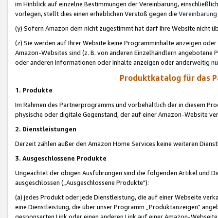
im Hinblick auf einzelne Bestimmungen der Vereinbarung, einschließlich
vorlegen, stellt dies einen erheblichen Verstoß gegen die
Vereinbarung
(y) Sofern Amazon dem nicht zugestimmt hat darf Ihre Website nicht ü
(z) Sie werden auf Ihrer Website keine Programminhalte anzeigen oder
Amazon-Websites sind (z. B. von anderen Einzelhändlern angebotene Pr
oder anderen Informationen oder Inhalte anzeigen oder anderweitig nut
Produktkatalog für das 
1. Produkte
Im Rahmen des Partnerprogramms und vorbehaltlich der in diesem Pro
physische oder digitale Gegenstand, der auf einer Amazon-Website ver
2. Dienstleistungen
Derzeit zählen außer den Amazon Home Services keine weiteren Dienst
3. Ausgeschlossene Produkte
Ungeachtet der obigen Ausführungen sind die folgenden Artikel und D
ausgeschlossen („Ausgeschlossene Produkte"):
(a) jedes Produkt oder jede Dienstleistung, die auf einer Webseite verk
eine Dienstleistung, die über unser Programm „Produktanzeigen" angeb
gesponserten Link oder einen anderen Link auf einer Amazon-Webseite ve