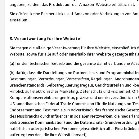
angeben, zu dem das Produkt auf der Amazon-Website erhältlich ist.
Sie dürfen keine Partner-Links auf Amazon oder Verlinkungen von Amazo
einstellen.
3. Verantwortung für Ihre Website
Sie tragen die alleinige Verantwortung für Ihre Website, einschließlich
Website, sowie für alle auf oder innerhalb Ihrer Website gezeigte Inhal
(a) für den technischen Betrieb und die gesamte damit verbundene Auss
(b) dafür, dass die Darstellung von Partner-Links und Programminhalte
Bestimmungen, Verordnungen, Vorschriften, Regelungen, Anordnungen, 
Branchenstandards, Selbstregulierungsregeln, Gerichtsurteilen und -be
Hinblick auf elektronisches Marketing, Datenschutz und -sicherheit, O
Kompensationsvereinbarungen klar, präzise und unmissverständlich in Ec
US-amerikanischen Federal Trade Commission für die Nutzung von Tes
Endorsement and Testimonials in Advertising), das französische Gese
des Missbrauchs durch Influencer in sozialen Netzwerken, die niederlän
elektronische Kommunikation) und die Datenschutz-Grundverordnung 
natürlichen oder juristischen Personen (einschließlich aller Einschränk
auferlegt werden, die Ihre Website hostet),