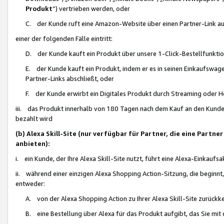
Produkt
“) vertrieben werden, oder
C. der Kunde ruft eine Amazon-Website über einen Partner-Link auf, d
einer der folgenden Fälle eintritt:
D. der Kunde kauft ein Produkt über unsere 1-Click-Bestellfunktio
E. der Kunde kauft ein Produkt, indem er es in seinen Einkaufswag
Partner-Links abschließt, oder
F. der Kunde erwirbt ein Digitales Produkt durch Streaming oder 
iii. das Produkt innerhalb von 180 Tagen nach dem Kauf an den Kunde
bezahlt wird
(b) Alexa Skill-Site (nur verfügbar für Partner, die eine Par
anbieten):
i. ein Kunde, der Ihre Alexa Skill-Site nutzt, führt eine Alexa-Einkaufsa
ii. während einer einzigen Alexa Shopping Action-Sitzung, die beginnt
entweder:
A. von der Alexa Shopping Action zu Ihrer Alexa Skill-Site zurückk
B. eine Bestellung über Alexa für das Produkt aufgibt, das Sie mit 