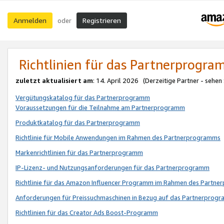
Anmelden
Registrieren
oder
Richtlinien für das Partnerprogr
zuletzt aktualisiert am
: 14. April 2026 (Derzeitige Partner - sehen
Vergütungskatalog für das Partnerprogramm
Voraussetzungen für die Teilnahme am Partnerprogramm
Produktkatalog für das Partnerprogramm
Richtlinie für Mobile Anwendungen im Rahmen des Partnerprogramms
Markenrichtlinien für das Partnerprogramm
IP-Lizenz- und Nutzungsanforderungen für das Partnerprogramm
Richtlinie für das Amazon Influencer Programm im Rahmen des Partn
Anforderungen für Preissuchmaschinen in Bezug auf das Partnerprogr
Richtlinien für das Creator Ads Boost-Programm