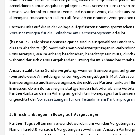
Anmeldungen unter Angabe ungültiger E-Mail-Adressen, Einsatz von Bot
Person, wiederholter Bounty Events und Bounty Events, die nicht aus Par
alleinigen Ermessen von Fall zu Fall fest, ob ein Bounty Event gegeben 
Partner-Links auf die in der Anlage aufgeführten Bounty-spezifisch
Voraussetzungen für die Teilnahme am Partnerprogramm
erlaubt.
(b) Bonus-Ereignisse
Bonusereignisse sind in ausgewählten Ländern v
diesem Abschnitt 4(b) beschriebenen Sondervergütungen in Verbindung
Bonusereignis, wie im Anhang beschrieben, berechtigt sein muss, durch 
während der sich daraus ergebenden Sitzung die im Anhang beschriebe
Amazon zahlt keine Sondervergütung, wenn ein Bonusereignis aufgrund 
(beispielsweise Anmeldungen unter Angabe ungültiger E-Mail-Adressen
Bonusereignisse und Bonusereignisse, die nicht aus Partner-Links auf I
Ermessen, ob ein Bonusereignis stattgefunden hat oder ob eine Verletz
Partner-Links zu den im Anhang aufgeführten Homepages für Bonuserei
ungeachtet der
Voraussetzungen für die Teilnahme am Partnerprogr
5. Einschränkungen in Bezug auf Vergütungen
Partner-Tags sollten nur verwendet werden, um von den Vergütungen zu pr
Namen handelt) versuchst, Vergütungen sowohl vom Amazon Partnerp