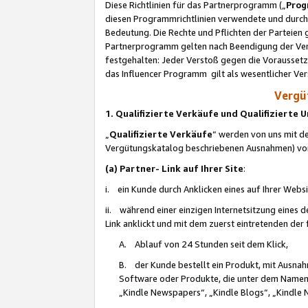
Diese Richtlinien für das Partnerprogramm („
Prog
diesen Programmrichtlinien verwendete und durch 
Bedeutung. Die Rechte und Pflichten der Parteien
Partnerprogramm gelten nach Beendigung der Verei
festgehalten: Jeder Verstoß gegen die Voraussetz
das Influencer Programm gilt als wesentlicher Ve
Vergüt
1. Qualifizierte Verkäufe und Qualifizierte
„
Qualifizierte Verkäufe
“ werden von uns mit de
Vergütungskatalog beschriebenen Ausnahmen) vo
(a) Partner- Link auf Ihrer Site
:
i. ein Kunde durch Anklicken eines auf Ihrer Webs
ii. während einer einzigen Internetsitzung eines de
Link anklickt und mit dem zuerst eintretenden der
A. Ablauf von 24 Stunden seit dem Klick,
B. der Kunde bestellt ein Produkt, mit Ausna
Software oder Produkte, die unter dem Namen
„Kindle Newspapers“, „Kindle Blogs“, „Kindle 