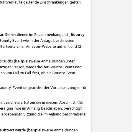
oduktverkäufe geltende Einschränkungen gelten
ar. Sie verdienen im Zusammenhang mit „
Bounty
s Bounty Event wie in der Anlage beschrieben
Startseite einer Amazon-Website aufruft und (2)
brauchs (beispielsweise Anmeldungen unter
inzigen Person, wiederholter Bounty Events und
en von Fall zu Fall fest, ob ein Bounty Event
 Bounty-Event ungeachtet der
Voraussetzungen für
rt sind. Sie erhalten die in diesem Abschnitt 4(b)
usereignis, wie im Anhang beschrieben, berechtigt
aus ergebenden Sitzung die im Anhang beschriebene
lifiziert wurde (beispielsweise Anmeldungen