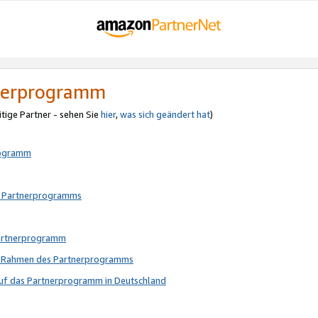
tnerprogramm
itige Partner - sehen Sie
hier
,
was sich geändert hat
)
rogramm
s Partnerprogramms
Partnerprogramm
im Rahmen des Partnerprogramms
auf das Partnerprogramm in Deutschland