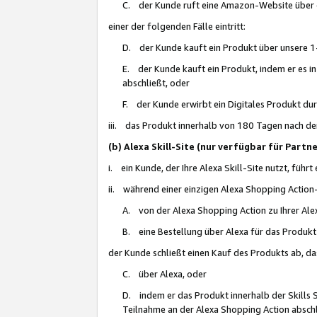
C. der Kunde ruft eine Amazon-Website über eine
einer der folgenden Fälle eintritt:
D. der Kunde kauft ein Produkt über unsere 1-
E. der Kunde kauft ein Produkt, indem er es i
abschließt, oder
F. der Kunde erwirbt ein Digitales Produkt d
iii. das Produkt innerhalb von 180 Tagen nach d
(b) Alexa Skill-Site (nur verfügbar für Par
i. ein Kunde, der Ihre Alexa Skill-Site nutzt, führt
ii. während einer einzigen Alexa Shopping Action
A. von der Alexa Shopping Action zu Ihrer Alex
B. eine Bestellung über Alexa für das Produkt 
der Kunde schließt einen Kauf des Produkts ab, da
C. über Alexa, oder
D. indem er das Produkt innerhalb der Skills 
Teilnahme an der Alexa Shopping Action abschl