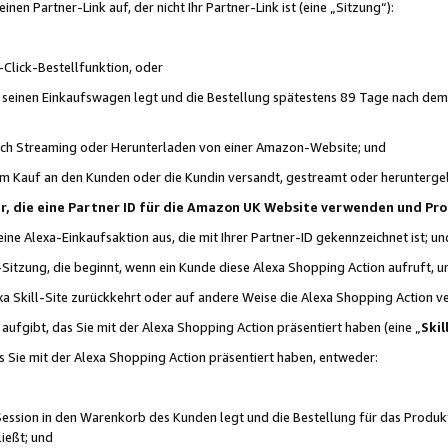
n Partner-Link auf, der nicht Ihr Partner-Link ist (eine „Sitzung“):
Click-Bestellfunktion, oder
n seinen Einkaufswagen legt und die Bestellung spätestens 89 Tage nach dem
urch Streaming oder Herunterladen von einer Amazon-Website; und
em Kauf an den Kunden oder die Kundin versandt, gestreamt oder herunterge
tner, die eine Partner ID für die Amazon UK Website verwenden und P
 eine Alexa-Einkaufsaktion aus, die mit Ihrer Partner-ID gekennzeichnet ist; un
-Sitzung, die beginnt, wenn ein Kunde diese Alexa Shopping Action aufruft,
a Skill-Site zurückkehrt oder auf andere Weise die Alexa Shopping Action v
aufgibt, das Sie mit der Alexa Shopping Action präsentiert haben (eine „
Skil
s Sie mit der Alexa Shopping Action präsentiert haben, entweder:
Session in den Warenkorb des Kunden legt und die Bestellung für das Produk
ießt; und