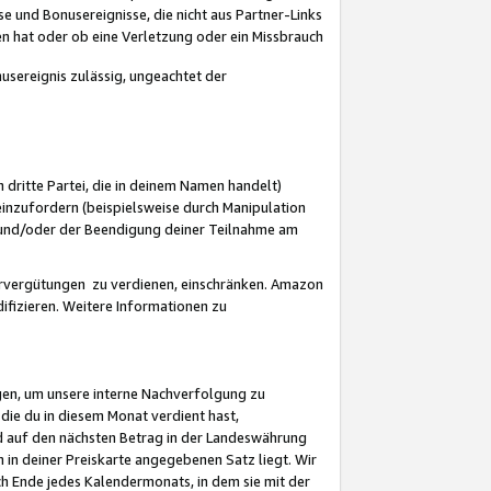
 und Bonusereignisse, die nicht aus Partner-Links
en hat oder ob eine Verletzung oder ein Missbrauch
sereignis zulässig, ungeachtet der
 dritte Partei, die in deinem Namen handelt)
nzufordern (beispielsweise durch Manipulation
n und/oder der Beendigung deiner Teilnahme am
rvergütungen zu verdienen, einschränken. Amazon
ifizieren. Weitere Informationen zu
gen, um unsere interne Nachverfolgung zu
die du in diesem Monat verdient hast,
d auf den nächsten Betrag in der Landeswährung
 in deiner Preiskarte angegebenen Satz liegt. Wir
 Ende jedes Kalendermonats, in dem sie mit der