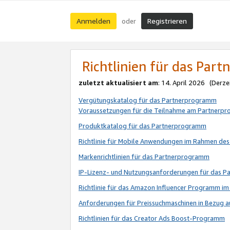
Anmelden
Registrieren
oder
Richtlinien für das Par
zuletzt aktualisiert am
: 14. April 2026 (Derze
Vergütungskatalog für das Partnerprogramm
Voraussetzungen für die Teilnahme am Partnerp
Produktkatalog für das Partnerprogramm
Richtlinie für Mobile Anwendungen im Rahmen de
Markenrichtlinien für das Partnerprogramm
IP-Lizenz- und Nutzungsanforderungen für das 
Richtlinie für das Amazon Influencer Programm 
Anforderungen für Preissuchmaschinen in Bezug 
Richtlinien für das Creator Ads Boost-Programm