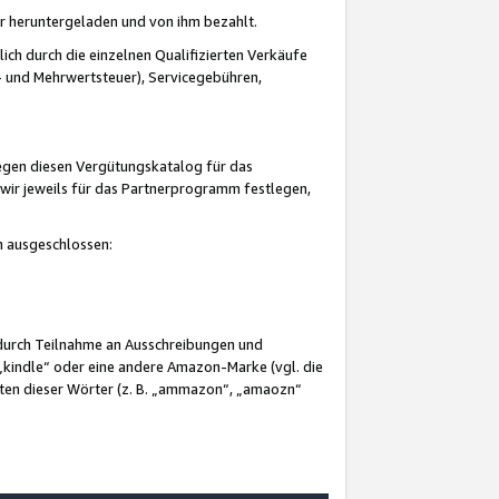
er heruntergeladen und von ihm bezahlt.
lich durch die einzelnen Qualifizierten Verkäufe
 und Mehrwertsteuer), Servicegebühren,
gegen diesen Vergütungskatalog für das
wir jeweils für das Partnerprogramm festlegen,
mm ausgeschlossen:
 durch Teilnahme an Ausschreibungen und
„kindle“ oder eine andere Amazon-Marke (vgl. die
nten dieser Wörter (z. B. „ammazon“, „amaozn“