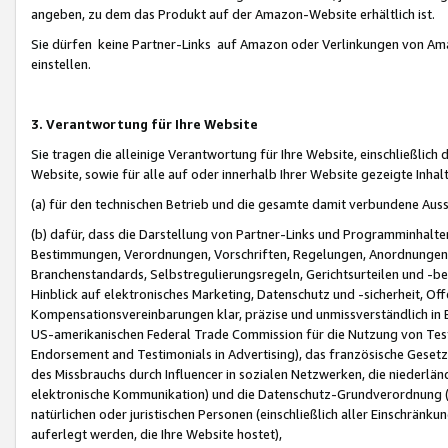
angeben, zu dem das Produkt auf der Amazon-Website erhältlich ist.
Sie dürfen keine Partner-Links auf Amazon oder Verlinkungen von Amazo
einstellen.
3. Verantwortung für Ihre Website
Sie tragen die alleinige Verantwortung für Ihre Website, einschließlich
Website, sowie für alle auf oder innerhalb Ihrer Website gezeigte Inhal
(a) für den technischen Betrieb und die gesamte damit verbundene Auss
(b) dafür, dass die Darstellung von Partner-Links und Programminhalte
Bestimmungen, Verordnungen, Vorschriften, Regelungen, Anordnungen, 
Branchenstandards, Selbstregulierungsregeln, Gerichtsurteilen und -be
Hinblick auf elektronisches Marketing, Datenschutz und -sicherheit, O
Kompensationsvereinbarungen klar, präzise und unmissverständlich in Ec
US-amerikanischen Federal Trade Commission für die Nutzung von Tes
Endorsement and Testimonials in Advertising), das französische Gese
des Missbrauchs durch Influencer in sozialen Netzwerken, die niederlän
elektronische Kommunikation) und die Datenschutz-Grundverordnung 
natürlichen oder juristischen Personen (einschließlich aller Einschränk
auferlegt werden, die Ihre Website hostet),