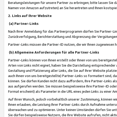
Beratungsleistungen für unsere Partner zu erbringen; bitte lassen Sie 
Namen von Amazon aufzutreten) an Sie herantreten und Ihnen kostspiel
2. Links auf Ihrer Website
(a) Partner-Links
Nach Ihrer Anmeldung für das Partnerprogramm dürfen Sie Partner-Link
Zurückverfolgung, Berichterstattung und Abgrenzung der Vergütungen
Partner-Links müssen die Partner-ID nutzen, die wir Ihnen zugewiesen 
(b) Allgemeine Anforderungen für alle Partner-Links
Partner-Links können von Ihnen erstellt oder Ihnen von uns bereitgestel
Arten von Links nicht eignet, haben Sie die Darstellung entsprechender Ar
Gestaltung und Platzierung aller Links, die Sie auf Ihrer Website platzi
auch Ihnen von uns bereitgestellte) Partner-Links so formatiert sind
können. Sie dürfen Kunden nicht dazu auffordern, Ihre Partner-Links al
aus aufgerufen werden. Sie müssen beispielsweise Ihre Partner-ID ode
Format erscheint) als Parameter in die URL eines jeden Links zu einer 
Auf Ihren Wunsch, jedoch vorbehaltlich unserer Zustimmung, können wir
Ihnen erlauben, die Leistung Ihrer Partner-Links durch Aufnahme unters
überwachen und zu optimieren. Unter keinen Umständen dürfen Sie unte
Sie dürfen beispielsweise Nutzern, die Ihre Website aufrufen, nicht ak