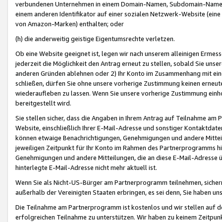
verbundenen Unternehmen in einem Domain-Namen, Subdomain-Namen,
einem anderen Identifikator auf einer sozialen Netzwerk-Website (eine 
von Amazon-Marken) enthalten; oder
(h) die anderweitig geistige Eigentumsrechte verletzen.
Ob eine Website geeignet ist, legen wir nach unserem alleinigen Ermess
jederzeit die Möglichkeit den Antrag erneut zu stellen, sobald Sie uns
anderen Gründen ablehnen oder 2) Ihr Konto im Zusammenhang mit eine
schließen, dürfen Sie ohne unsere vorherige Zustimmung keinen erne
wiederaufleben zu lassen. Wenn Sie unsere vorherige Zustimmung einho
bereitgestellt wird.
Sie stellen sicher, dass die Angaben in Ihrem Antrag auf Teilnahme a
Website, einschließlich Ihrer E-Mail-Adresse und sonstiger Kontaktdaten
können etwaige Benachrichtigungen, Genehmigungen und andere Mittei
jeweiligen Zeitpunkt für Ihr Konto im Rahmen des Partnerprogramms h
Genehmigungen und andere Mitteilungen, die an diese E-Mail-Adresse ü
hinterlegte E-Mail-Adresse nicht mehr aktuell ist.
Wenn Sie als Nicht-US-Bürger am Partnerprogramm teilnehmen, sichern 
außerhalb der Vereinigten Staaten erbringen, es sei denn, Sie haben 
Die Teilnahme am Partnerprogramm ist kostenlos und wir stellen auf d
erfolgreichen Teilnahme zu unterstützen. Wir haben zu keinem Zeitpun