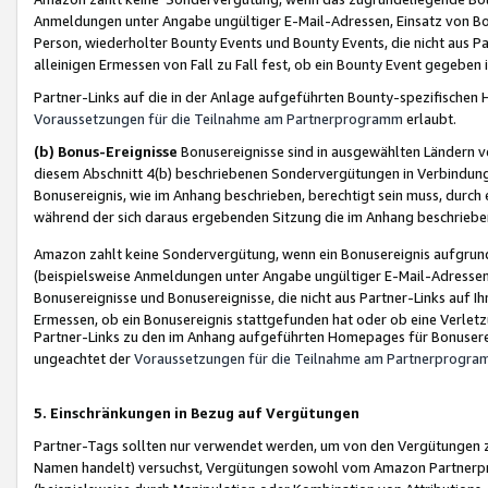
Anmeldungen unter Angabe ungültiger E-Mail-Adressen, Einsatz von Bot
Person, wiederholter Bounty Events und Bounty Events, die nicht aus Par
alleinigen Ermessen von Fall zu Fall fest, ob ein Bounty Event gegeben 
Partner-Links auf die in der Anlage aufgeführten Bounty-spezifisch
Voraussetzungen für die Teilnahme am Partnerprogramm
erlaubt.
(b) Bonus-Ereignisse
Bonusereignisse sind in ausgewählten Ländern v
diesem Abschnitt 4(b) beschriebenen Sondervergütungen in Verbindung
Bonusereignis, wie im Anhang beschrieben, berechtigt sein muss, durch 
während der sich daraus ergebenden Sitzung die im Anhang beschriebe
Amazon zahlt keine Sondervergütung, wenn ein Bonusereignis aufgrund 
(beispielsweise Anmeldungen unter Angabe ungültiger E-Mail-Adressen
Bonusereignisse und Bonusereignisse, die nicht aus Partner-Links auf I
Ermessen, ob ein Bonusereignis stattgefunden hat oder ob eine Verletz
Partner-Links zu den im Anhang aufgeführten Homepages für Bonuserei
ungeachtet der
Voraussetzungen für die Teilnahme am Partnerprogr
5. Einschränkungen in Bezug auf Vergütungen
Partner-Tags sollten nur verwendet werden, um von den Vergütungen zu pr
Namen handelt) versuchst, Vergütungen sowohl vom Amazon Partnerp