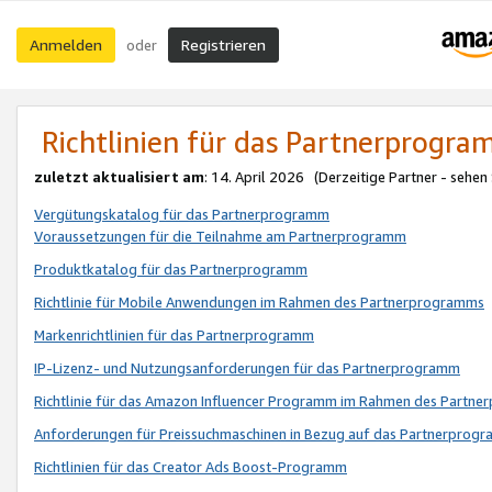
Anmelden
Registrieren
oder
Richtlinien für das Partnerprogr
zuletzt aktualisiert am
: 14. April 2026 (Derzeitige Partner - sehen
Vergütungskatalog für das Partnerprogramm
Voraussetzungen für die Teilnahme am Partnerprogramm
Produktkatalog für das Partnerprogramm
Richtlinie für Mobile Anwendungen im Rahmen des Partnerprogramms
Markenrichtlinien für das Partnerprogramm
IP-Lizenz- und Nutzungsanforderungen für das Partnerprogramm
Richtlinie für das Amazon Influencer Programm im Rahmen des Partn
Anforderungen für Preissuchmaschinen in Bezug auf das Partnerprogr
Richtlinien für das Creator Ads Boost-Programm