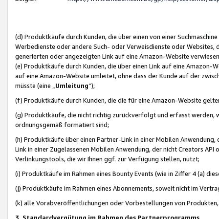
(d) Produktkäufe durch Kunden, die über einen von einer Suchmaschine
Werbedienste oder andere Such- oder Verweisdienste oder Websites, die
generierten oder angezeigten Link auf eine Amazon-Website verwiese
(e) Produktkäufe durch Kunden, die über einen Link auf eine Amazon-W
auf eine Amazon-Website umleitet, ohne dass der Kunde auf der zwisc
müsste (eine „
Umleitung
“);
(f) Produktkäufe durch Kunden, die die für eine Amazon-Website gelt
(g) Produktkäufe, die nicht richtig zurückverfolgt und erfasst werden, 
ordnungsgemäß formatiert sind;
(h) Produktkäufe über einen Partner-Link in einer Mobilen Anwendung,
Link in einer Zugelassenen Mobilen Anwendung, der nicht Creators API o
Verlinkungstools, die wir Ihnen ggf. zur Verfügung stellen, nutzt;
(i) Produktkäufe im Rahmen eines Bounty Events (wie in Ziffer 4 (a) d
(j) Produktkäufe im Rahmen eines Abonnements, soweit nicht im Vertra
(k) alle Vorabveröffentlichungen oder Vorbestellungen von Produkten, d
3. Standardvergütung im Rahmen des Partnerprogramms