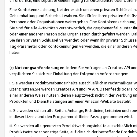
erforderlich, eine separate Genehmigung für Unterdienste oder Datenf
Eine Kontokennzeichnung, bei der es sich um einen privaten Schlüssel h
Geheimhaltung und Sicherheit wahren. Sie dürfen Ihren privaten Schlüss
Personen oder Organisationen weitergeben. Eine Kontokennzeichnung, die 
Sie sind für alle Aktivitäten verantwortlich, die gegebenenfalls unter
oder einer anderen Person oder Organisation durchgeführt werden. Dahe
Sie Ihren privaten Schlüssel verwendet, oder wenn Ihr privater Schlüss
Tag-Parameter oder Kontokennungen verwenden, die einer anderen Pers
haben.
(c)
Nutzungsanforderungen
. Indem Sie Anfragen an Creators API un
verpflichten Sie sich zur Einhaltung der folgenden Anforderungen:
i. Sie werden Produktwerbungsinhalte ausschließlich in rechtmäßiger W
Lizenz nutzen.Sie werden Creators API und PA API, Datenfeeds oder P
einer anderen Weise nutzen, deren Hauptzweck nicht in der Werbung u
Produkten und Dienstleistungen auf einer Amazon-Website besteht.
ii. Sie werden sich an alle Seiten, Anhänge, Richtlinien, Leitlinien und s
in dieser Lizenz und den Programmrichtlinien Bezug genommen wird.
iii. Sie werden alle genutzten Produktwerbungsinhalte ausschließlich m
Produktseite oder sonstige Seite, auf die sich der betreffende Produ