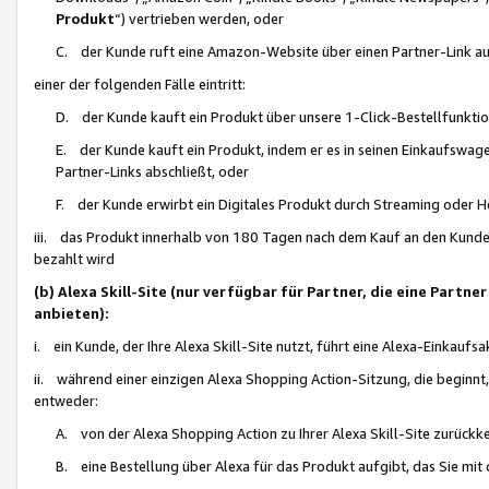
Produkt
“) vertrieben werden, oder
C. der Kunde ruft eine Amazon-Website über einen Partner-Link auf, d
einer der folgenden Fälle eintritt:
D. der Kunde kauft ein Produkt über unsere 1-Click-Bestellfunktio
E. der Kunde kauft ein Produkt, indem er es in seinen Einkaufswag
Partner-Links abschließt, oder
F. der Kunde erwirbt ein Digitales Produkt durch Streaming oder 
iii. das Produkt innerhalb von 180 Tagen nach dem Kauf an den Kunde
bezahlt wird
(b) Alexa Skill-Site (nur verfügbar für Partner, die eine Par
anbieten):
i. ein Kunde, der Ihre Alexa Skill-Site nutzt, führt eine Alexa-Einkaufsa
ii. während einer einzigen Alexa Shopping Action-Sitzung, die beginnt
entweder:
A. von der Alexa Shopping Action zu Ihrer Alexa Skill-Site zurückk
B. eine Bestellung über Alexa für das Produkt aufgibt, das Sie mit 