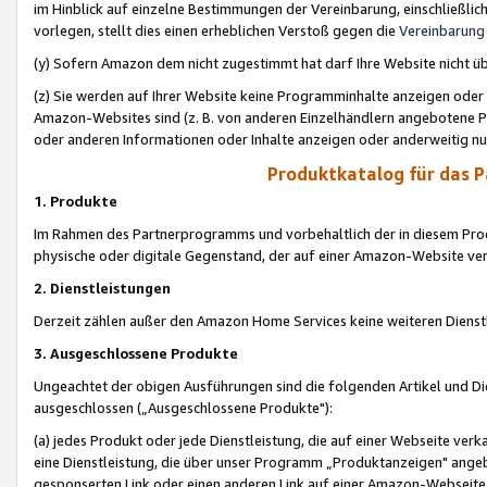
im Hinblick auf einzelne Bestimmungen der Vereinbarung, einschließlich
vorlegen, stellt dies einen erheblichen Verstoß gegen die
Vereinbarung
(y) Sofern Amazon dem nicht zugestimmt hat darf Ihre Website nicht ü
(z) Sie werden auf Ihrer Website keine Programminhalte anzeigen oder
Amazon-Websites sind (z. B. von anderen Einzelhändlern angebotene Pr
oder anderen Informationen oder Inhalte anzeigen oder anderweitig nut
Produktkatalog für das 
1. Produkte
Im Rahmen des Partnerprogramms und vorbehaltlich der in diesem Pro
physische oder digitale Gegenstand, der auf einer Amazon-Website ver
2. Dienstleistungen
Derzeit zählen außer den Amazon Home Services keine weiteren Dienst
3. Ausgeschlossene Produkte
Ungeachtet der obigen Ausführungen sind die folgenden Artikel und D
ausgeschlossen („Ausgeschlossene Produkte"):
(a) jedes Produkt oder jede Dienstleistung, die auf einer Webseite verk
eine Dienstleistung, die über unser Programm „Produktanzeigen" angeb
gesponserten Link oder einen anderen Link auf einer Amazon-Webseite ve