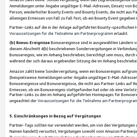
Anmeldungen unter Angabe ungültiger E-Mail-Adressen, Einsatz von Bot
Person, wiederholter Bounty Events und Bounty Events, die nicht aus Par
alleinigen Ermessen von Fall zu Fall fest, ob ein Bounty Event gegeben 
Partner-Links auf die in der Anlage aufgeführten Bounty-spezifisch
Voraussetzungen für die Teilnahme am Partnerprogramm
erlaubt.
(b) Bonus-Ereignisse
Bonusereignisse sind in ausgewählten Ländern v
diesem Abschnitt 4(b) beschriebenen Sondervergütungen in Verbindung
Bonusereignis, wie im Anhang beschrieben, berechtigt sein muss, durch 
während der sich daraus ergebenden Sitzung die im Anhang beschriebe
Amazon zahlt keine Sondervergütung, wenn ein Bonusereignis aufgrund 
(beispielsweise Anmeldungen unter Angabe ungültiger E-Mail-Adressen
Bonusereignisse und Bonusereignisse, die nicht aus Partner-Links auf I
Ermessen, ob ein Bonusereignis stattgefunden hat oder ob eine Verletz
Partner-Links zu den im Anhang aufgeführten Homepages für Bonuserei
ungeachtet der
Voraussetzungen für die Teilnahme am Partnerprogr
5. Einschränkungen in Bezug auf Vergütungen
Partner-Tags sollten nur verwendet werden, um von den Vergütungen zu pr
Namen handelt) versuchst, Vergütungen sowohl vom Amazon Partnerp