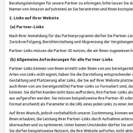
Beratungsleistungen für unsere Partner zu erbringen; bitte lassen Sie 
Namen von Amazon aufzutreten) an Sie herantreten und Ihnen kostspiel
2. Links auf Ihrer Website
(a) Partner-Links
Nach Ihrer Anmeldung für das Partnerprogramm dürfen Sie Partner-Link
Zurückverfolgung, Berichterstattung und Abgrenzung der Vergütungen
Partner-Links müssen die Partner-ID nutzen, die wir Ihnen zugewiesen 
(b) Allgemeine Anforderungen für alle Partner-Links
Partner-Links können von Ihnen erstellt oder Ihnen von uns bereitgestel
Arten von Links nicht eignet, haben Sie die Darstellung entsprechender Ar
Gestaltung und Platzierung aller Links, die Sie auf Ihrer Website platzi
auch Ihnen von uns bereitgestellte) Partner-Links so formatiert sind
können. Sie dürfen Kunden nicht dazu auffordern, Ihre Partner-Links al
aus aufgerufen werden. Sie müssen beispielsweise Ihre Partner-ID ode
Format erscheint) als Parameter in die URL eines jeden Links zu einer 
Auf Ihren Wunsch, jedoch vorbehaltlich unserer Zustimmung, können wir
Ihnen erlauben, die Leistung Ihrer Partner-Links durch Aufnahme unters
überwachen und zu optimieren. Unter keinen Umständen dürfen Sie unte
Sie dürfen beispielsweise Nutzern, die Ihre Website aufrufen, nicht ak