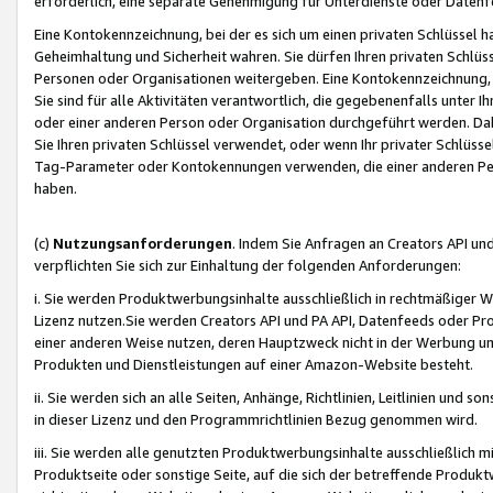
erforderlich, eine separate Genehmigung für Unterdienste oder Datenf
Eine Kontokennzeichnung, bei der es sich um einen privaten Schlüssel h
Geheimhaltung und Sicherheit wahren. Sie dürfen Ihren privaten Schlüss
Personen oder Organisationen weitergeben. Eine Kontokennzeichnung, die 
Sie sind für alle Aktivitäten verantwortlich, die gegebenenfalls unter
oder einer anderen Person oder Organisation durchgeführt werden. Dahe
Sie Ihren privaten Schlüssel verwendet, oder wenn Ihr privater Schlüss
Tag-Parameter oder Kontokennungen verwenden, die einer anderen Pers
haben.
(c)
Nutzungsanforderungen
. Indem Sie Anfragen an Creators API un
verpflichten Sie sich zur Einhaltung der folgenden Anforderungen:
i. Sie werden Produktwerbungsinhalte ausschließlich in rechtmäßiger W
Lizenz nutzen.Sie werden Creators API und PA API, Datenfeeds oder P
einer anderen Weise nutzen, deren Hauptzweck nicht in der Werbung u
Produkten und Dienstleistungen auf einer Amazon-Website besteht.
ii. Sie werden sich an alle Seiten, Anhänge, Richtlinien, Leitlinien und s
in dieser Lizenz und den Programmrichtlinien Bezug genommen wird.
iii. Sie werden alle genutzten Produktwerbungsinhalte ausschließlich m
Produktseite oder sonstige Seite, auf die sich der betreffende Produ