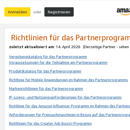
Anmelden
Registrieren
oder
Richtlinien für das Partnerprogr
zuletzt aktualisiert am
: 14. April 2026 (Derzeitige Partner - sehen
Vergütungskatalog für das Partnerprogramm
Voraussetzungen für die Teilnahme am Partnerprogramm
Produktkatalog für das Partnerprogramm
Richtlinie für Mobile Anwendungen im Rahmen des Partnerprogramms
Markenrichtlinien für das Partnerprogramm
IP-Lizenz- und Nutzungsanforderungen für das Partnerprogramm
Richtlinie für das Amazon Influencer Programm im Rahmen des Partn
Anforderungen für Preissuchmaschinen in Bezug auf das Partnerprogr
Richtlinien für das Creator Ads Boost-Programm