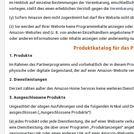
im Hinblick auf einzelne Bestimmungen der Vereinbarung, einschließlich
vorlegen, stellt dies einen erheblichen Verstoß gegen die
Vereinbarung
(y) Sofern Amazon dem nicht zugestimmt hat darf Ihre Website nicht ü
(z) Sie werden auf Ihrer Website keine Programminhalte anzeigen oder
Amazon-Websites sind (z. B. von anderen Einzelhändlern angebotene Pr
oder anderen Informationen oder Inhalte anzeigen oder anderweitig nut
Produktkatalog für das 
1. Produkte
Im Rahmen des Partnerprogramms und vorbehaltlich der in diesem Pro
physische oder digitale Gegenstand, der auf einer Amazon-Website ver
2. Dienstleistungen
Derzeit zählen außer den Amazon Home Services keine weiteren Dienst
3. Ausgeschlossene Produkte
Ungeachtet der obigen Ausführungen sind die folgenden Artikel und D
ausgeschlossen („Ausgeschlossene Produkte"):
(a) jedes Produkt oder jede Dienstleistung, die auf einer Webseite verk
eine Dienstleistung, die über unser Programm „Produktanzeigen" angeb
gesponserten Link oder einen anderen Link auf einer Amazon-Webseite ve