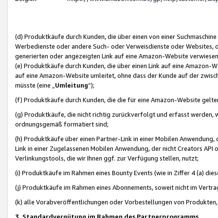
(d) Produktkäufe durch Kunden, die über einen von einer Suchmaschine
Werbedienste oder andere Such- oder Verweisdienste oder Websites, die
generierten oder angezeigten Link auf eine Amazon-Website verwiese
(e) Produktkäufe durch Kunden, die über einen Link auf eine Amazon-W
auf eine Amazon-Website umleitet, ohne dass der Kunde auf der zwisc
müsste (eine „
Umleitung
“);
(f) Produktkäufe durch Kunden, die die für eine Amazon-Website gelt
(g) Produktkäufe, die nicht richtig zurückverfolgt und erfasst werden, 
ordnungsgemäß formatiert sind;
(h) Produktkäufe über einen Partner-Link in einer Mobilen Anwendung,
Link in einer Zugelassenen Mobilen Anwendung, der nicht Creators API o
Verlinkungstools, die wir Ihnen ggf. zur Verfügung stellen, nutzt;
(i) Produktkäufe im Rahmen eines Bounty Events (wie in Ziffer 4 (a) d
(j) Produktkäufe im Rahmen eines Abonnements, soweit nicht im Vertra
(k) alle Vorabveröffentlichungen oder Vorbestellungen von Produkten, d
3. Standardvergütung im Rahmen des Partnerprogramms