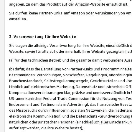
angeben, zu dem das Produkt auf der Amazon-Website erhältlich ist.
Sie dürfen keine Partner-Links auf Amazon oder Verlinkungen von Amazo
einstellen.
3. Verantwortung für Ihre Website
Sie tragen die alleinige Verantwortung für Ihre Website, einschließlich
Website, sowie für alle auf oder innerhalb Ihrer Website gezeigte Inhal
(a) für den technischen Betrieb und die gesamte damit verbundene Auss
(b) dafür, dass die Darstellung von Partner-Links und Programminhalte
Bestimmungen, Verordnungen, Vorschriften, Regelungen, Anordnungen, 
Branchenstandards, Selbstregulierungsregeln, Gerichtsurteilen und -be
Hinblick auf elektronisches Marketing, Datenschutz und -sicherheit, O
Kompensationsvereinbarungen klar, präzise und unmissverständlich in Ec
US-amerikanischen Federal Trade Commission für die Nutzung von Tes
Endorsement and Testimonials in Advertising), das französische Gese
des Missbrauchs durch Influencer in sozialen Netzwerken, die niederlän
elektronische Kommunikation) und die Datenschutz-Grundverordnung 
natürlichen oder juristischen Personen (einschließlich aller Einschränk
auferlegt werden, die Ihre Website hostet),