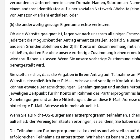
verbundenen Unternehmen in einem Domain-Namen, Subdomain-Namen,
einem anderen Identifikator auf einer sozialen Netzwerk-Website (eine 
von Amazon-Marken) enthalten; oder
(h) die anderweitig geistige Eigentumsrechte verletzen.
Ob eine Website geeignet ist, legen wir nach unserem alleinigen Ermess
jederzeit die Möglichkeit den Antrag erneut zu stellen, sobald Sie uns
anderen Gründen ablehnen oder 2) Ihr Konto im Zusammenhang mit eine
schließen, dürfen Sie ohne unsere vorherige Zustimmung keinen erne
wiederaufleben zu lassen. Wenn Sie unsere vorherige Zustimmung einho
bereitgestellt wird.
Sie stellen sicher, dass die Angaben in Ihrem Antrag auf Teilnahme a
Website, einschließlich Ihrer E-Mail-Adresse und sonstiger Kontaktdaten
können etwaige Benachrichtigungen, Genehmigungen und andere Mittei
jeweiligen Zeitpunkt für Ihr Konto im Rahmen des Partnerprogramms h
Genehmigungen und andere Mitteilungen, die an diese E-Mail-Adresse ü
hinterlegte E-Mail-Adresse nicht mehr aktuell ist.
Wenn Sie als Nicht-US-Bürger am Partnerprogramm teilnehmen, sichern 
außerhalb der Vereinigten Staaten erbringen, es sei denn, Sie haben 
Die Teilnahme am Partnerprogramm ist kostenlos und wir stellen auf d
erfolgreichen Teilnahme zu unterstützen. Wir haben zu keinem Zeitpun