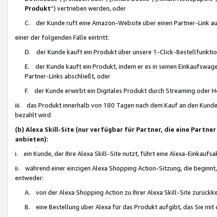
Produkt
“) vertrieben werden, oder
C. der Kunde ruft eine Amazon-Website über einen Partner-Link auf, d
einer der folgenden Fälle eintritt:
D. der Kunde kauft ein Produkt über unsere 1-Click-Bestellfunktio
E. der Kunde kauft ein Produkt, indem er es in seinen Einkaufswag
Partner-Links abschließt, oder
F. der Kunde erwirbt ein Digitales Produkt durch Streaming oder 
iii. das Produkt innerhalb von 180 Tagen nach dem Kauf an den Kunde
bezahlt wird
(b) Alexa Skill-Site (nur verfügbar für Partner, die eine Par
anbieten):
i. ein Kunde, der Ihre Alexa Skill-Site nutzt, führt eine Alexa-Einkaufsa
ii. während einer einzigen Alexa Shopping Action-Sitzung, die beginnt
entweder:
A. von der Alexa Shopping Action zu Ihrer Alexa Skill-Site zurückk
B. eine Bestellung über Alexa für das Produkt aufgibt, das Sie mit 